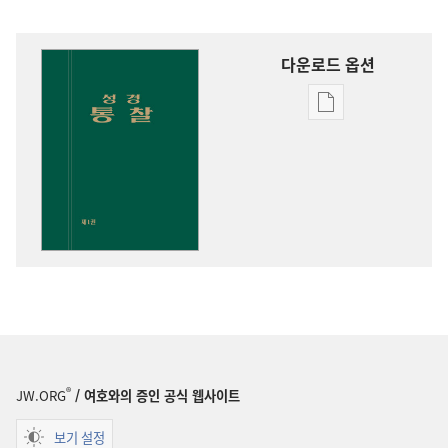
다운로드 옵션
출판물
다운로드
옵션
성경
통찰
®
JW.ORG
/ 여호와의 증인 공식 웹사이트
보기 설정