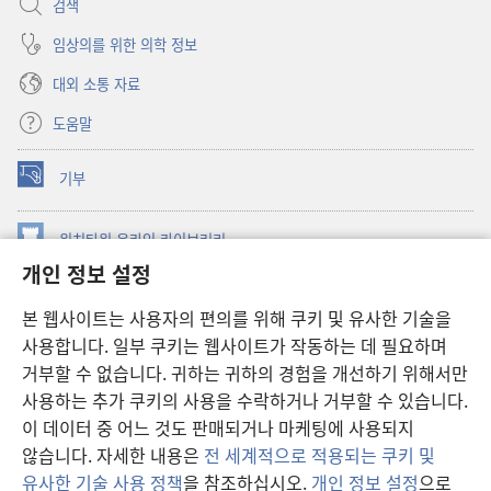
검색
임상의를 위한 의학 정보
대외 소통 자료
도움말
기부
(새로운
창
열기)
워치타워 온라인 라이브러리
(새로운
개인 정보 설정
창
®
JW Hub
열기)
(새로운
본 웹사이트는 사용자의 편의를 위해 쿠키 및 유사한 기술을
창
JW 라이브러리
사용합니다. 일부 쿠키는 웹사이트가 작동하는 데 필요하며
열기)
거부할 수 없습니다. 귀하는 귀하의 경험을 개선하기 위해서만
워치타워 라이브러리
사용하는 추가 쿠키의 사용을 수락하거나 거부할 수 있습니다.
이 데이터 중 어느 것도 판매되거나 마케팅에 사용되지
않습니다. 자세한 내용은
전 세계적으로 적용되는 쿠키 및
유사한 기술 사용 정책
을 참조하십시오.
개인 정보 설정
으로