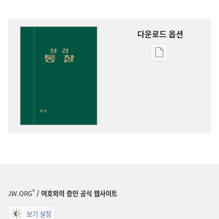
다운로드 옵션
출판물
다운로드
옵션
성경
통찰
®
JW.ORG
/ 여호와의 증인 공식 웹사이트
보기 설정