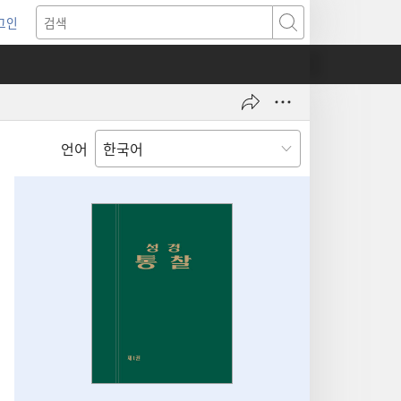
그인
새로운
검색
기)
언어