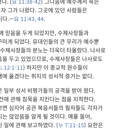
다. (
요 11:38-42
) 그다음에 예수께서 죽은
자 그가 나왔다. 그곳에 있던 사람들은
이다.—
요 11:43, 44
.
께 믿음을 두게 되었지만, 수제사장들과
꾸미게 되었다. 유대인들의 큰 무리가 예수뿐
 수제사장들의 분노는 더욱더 타올랐다. 나사로
음을 두고 있었으므로, 수제사장들은 나사로도
;
12:1-11
) 하지만 이 종교적 원수들이
에 옮겼다는 취지의 성서적 증거는 없다.
 일부 성서 비평가들의 공격을 받아 왔다.
건에 관해 침묵을 지킨다는 점을 지적한다.
보면 심지어 공관 복음서들의 필자들도 각자가
는 않았음을 알게 될 것이다. 예를 들어,
 일에 관해 보고하였다. (
누 7:11-15
) 요한은