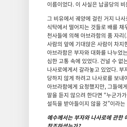
이름이었다. 이 사실은 납골당의 비
그 비유에서 궤양에 걸린 거지 나사
식탁에서 떨어지는 것들로 배를 채우
천사들에 의해 아브라함의 품 자리(
사람의 앞에 기대앉은 사람이 차지한
아브라함은 부자와 대화를 나누었는
심한 고통 속에 있었다. 건널 수 없
나사로에게서 갈라놓고 있었다. 부
당하지 않게 하려고 나사로를 보내어
아브라함에게 요청했지만, 그들에게
말을 듣지 않으려 한다면 “누군가가
설득을 받아들이지 않을 것”이라는
예수께서는 부자와 나사로에 관한 예
참조하셨는가?