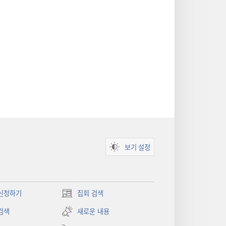
보기 설정
신청하기
집회 검색
(새로운
창
검색
새로운 내용
열기)