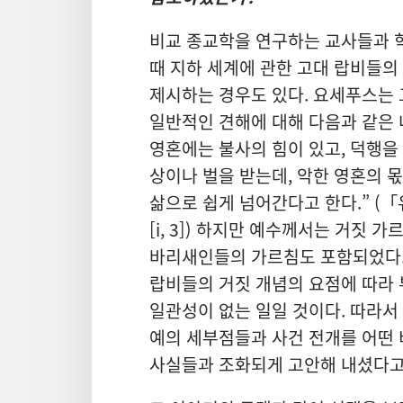
비교 종교학을 연구하는 교사들과 
때 지하 세계에 관한 고대 랍비들
제시하는 경우도 있다. 요세푸스는 
일반적인 견해에 대해 다음과 같은 내
영혼에는 불사의 힘이 있고, 덕행을
상이나 벌을 받는데, 악한 영혼의 
삶으로 쉽게 넘어간다고 한다.” (
[i, 3]) 하지만 예수께서는 거짓
바리새인들의 가르침도 포함되었다.
랍비들의 거짓 개념의 요점에 따라
일관성이 없는 일일 것이다. 따라서
예의 세부점들과 사건 전개를 어떤
사실들과 조화되게 고안해 내셨다고