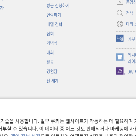
창
동영
방문 신청하기
열기)
대장
검색
연락하기
대외 
베델 견학
집회
기부
(새로운
기념식
창
대회
워치
열기)
(새로운
라이
활동
창
경험담
JW
열기)
전 세계
 기술을 사용합니다. 일부 쿠키는 웹사이트가 작동하는 데 필요하며 
부할 수 있습니다. 이 데이터 중 어느 것도 판매되거나 마케팅에 