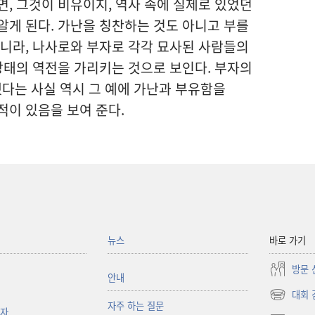
면, 그것이 비유이지, 역사 속에 실제로 있었던
알게 된다. 가난을 칭찬하는 것도 아니고 부를
아니라, 나사로와 부자로 각각 묘사된 사람들의
 상태의 역전을 가리키는 것으로 보인다. 부자의
다는 사실 역시 그 예에 가난과 부유함을
적이 있음을 보여 준다.
뉴스
바로 가기
방문 
안내
대회 
(새로운
자주 하는 질문
책자