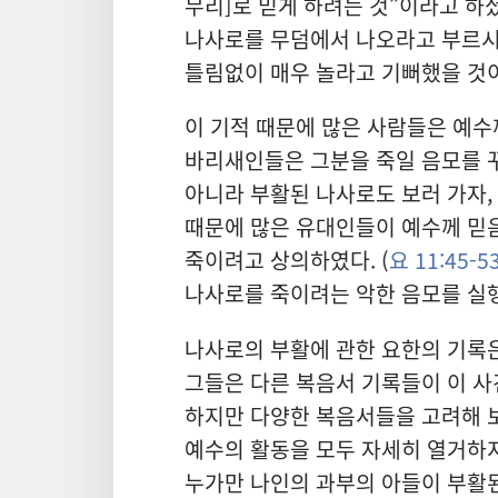
무리]로 믿게 하려는 것”이라고 하셨
나사로를 무덤에서 나오라고 부르시
틀림없이 매우 놀라고 기뻐했을 것
이 기적 때문에 많은 사람들은 예수
바리새인들은 그분을 죽일 음모를 
아니라 부활된 나사로도 보러 가자,
때문에 많은 유대인들이 예수께 믿
죽이려고 상의하였다. (
요 11:45-53
나사로를 죽이려는 악한 음모를 실행
나사로의 부활에 관한 요한의 기록은
그들은 다른 복음서 기록들이 이 사
하지만 다양한 복음서들을 고려해 
예수의 활동을 모두 자세히 열거하지
누가만 나인의 과부의 아들이 부활된