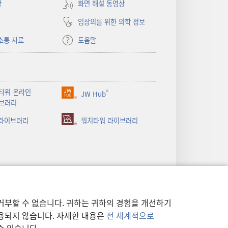
상
화면 해설 동영상
임상의를 위한 의학 정보
소통 자료
도움말
타워 온라인
®
JW Hub
(새로운
브러리
창
 라이브러리
열기)
워치타워 라이브러리
거부할 수 없습니다. 귀하는 귀하의 경험을 개선하기
사용되지 않습니다. 자세한 내용은
전 세계적으로