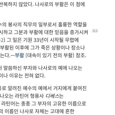
반복하지 않았다. 나사로의 부활은 이 점에
수의 봉사의 직무의 일부로서 훌륭한 역할을
시하고 그분과 부활에 대한 믿음을 증가시켜
42
) 그 일은 기원 33년이 시작될 무렵에
 부활된 이후에 그가 죽은 상황이나 장소나
않는다.—
부활
(대속이 있기 전의 부활) 참조.
서 말씀하신 부자와 나사로의 예에 나오는
이나 이유는 전혀 없다.
로 알려진 예수의 예에서 거지에게 붙여진
 나오는 라틴어 형용사
디베스
는
그 라틴어는 종종 그 부자의 고유한 이름으로
의 이름인 나사로 자체는 고대에 흔한