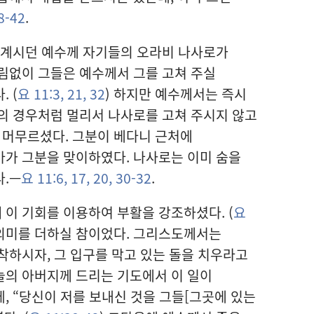
8-42
.
 계시던 예수께 자기들의 오라비 나사로가
림없이 그들은 예수께서 그를 고쳐 주실
 (
요 11:3,
21,
32
) 하지만 예수께서는 즉시
의 경우처럼 멀리서 나사로를 고쳐 주시지 않고
더 머무르셨다. 그분이 베다니 근처에
아가 그분을 맞이하였다. 나사로는 이미 숨을
다.—
요 11:6,
17,
20,
30-32
.
이 기회를 이용하여 부활을 강조하셨다. (
요
 의미를 더하실 참이었다. 그리스도께서는
착하시자, 그 입구를 막고 있는 돌을 치우라고
늘의 아버지께 드리는 기도에서 이 일이
, “당신이 저를 보내신 것을 그들[그곳에 있는