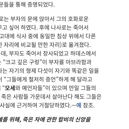
문들을 통해 증명되었다.
로는 부자의 문에 앉아서 그의 호화로운
고 싶어 하였다. 후에 나사로는 죽어서
고대에 식사 중에 동일한 침상 위에서 다른
 자리에 비교될 만한 자리)로 옮겨졌다.
데, 부자도 죽어서 장사되었고 하데스에서
는 “크고 깊은 구렁”이 부자를 아브라함과
자는 자기의 형제 다섯이 자기와 똑같은 일을
 “그들에게 철저히 증언”하게 해 달라고
 “
모세
와 예언자들”이 있으며 만일 그들의
 죽은 사람들 가운데서 살아난다 해도 그들은
 사실에 근거하여 거절당하였다.—
예
참조.
를 위해, 죽은 자에 관한 랍비의 신앙을