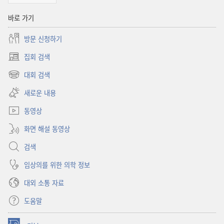
바로 가기
방문 신청하기
집회 검색
(새로운
창
대회 검색
(새로운
열기)
창
새로운 내용
열기)
동영상
화면 해설 동영상
검색
임상의를 위한 의학 정보
대외 소통 자료
도움말