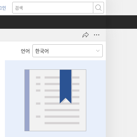
그인
새로운
검색
기)
언어