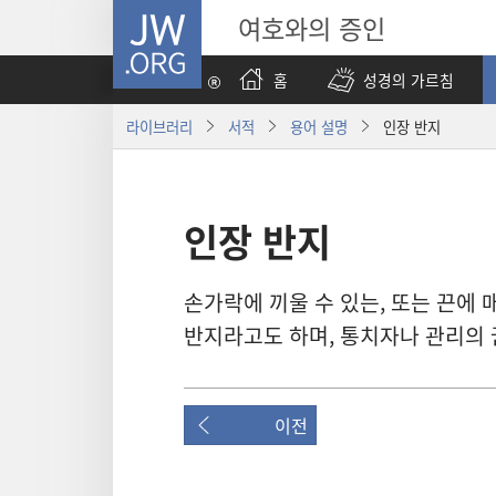
JW.ORG
여호와의 증인
홈
성경의 가르침
라이브러리
서적
용어 설명
인장 반지
인장 반지
손가락에 끼울 수 있는, 또는 끈에 
반지라고도 하며, 통치자나 관리의 
이전