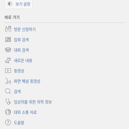
보기 설정
바로 가기
방문 신청하기
집회 검색
(새로운
창
대회 검색
(새로운
열기)
창
새로운 내용
열기)
동영상
화면 해설 동영상
검색
임상의를 위한 의학 정보
대외 소통 자료
도움말