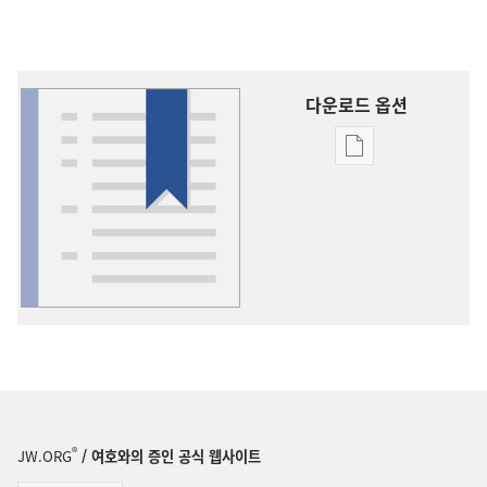
다운로드 옵션
출판물
다운로드
옵션
용어
설명
®
JW.ORG
/ 여호와의 증인 공식 웹사이트