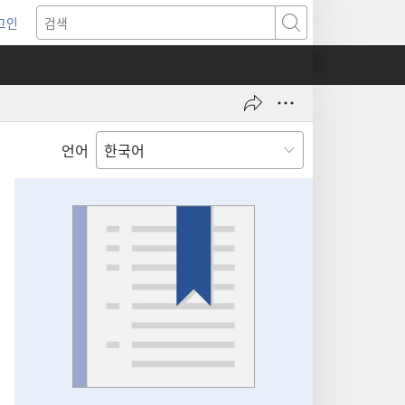
그인
새로운
검색
기)
언어