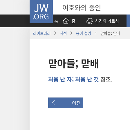
JW.ORG
여호와의 증인
홈
성경의 가르침
라이브러리
서적
용어 설명
맏아들; 맏배
맏아들; 맏배
처음 난 자; 처음 난 것
참조.
이전