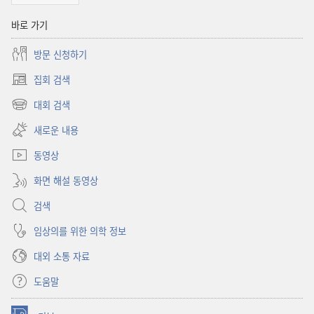
바로 가기
방문 신청하기
집회 검색
(새로운
창
대회 검색
(새로운
열기)
창
새로운 내용
열기)
동영상
화면 해설 동영상
검색
임상의를 위한 의학 정보
대외 소통 자료
도움말