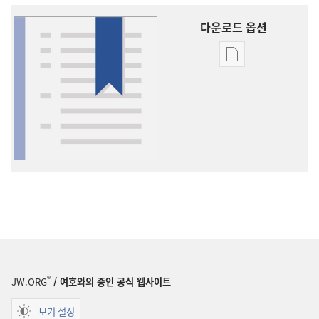
다운로드 옵션
출판물
다운로드
옵션
용어
설명
®
JW.ORG
/ 여호와의 증인 공식 웹사이트
보기 설정