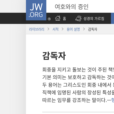
JW.ORG
여호와의 증인
홈
성경의 가르침
라이브러리
서적
용어 설명
감독자
감독자
회중을 지키고 돌보는 것이 주된 책
기본 의미는 보호하고 감독하는 것이
두 용어는 그리스도인 회중 내에서 
직책에 임명된 사람의 장성된 특성을
따르는 임무를 강조하는 말이다.—
행