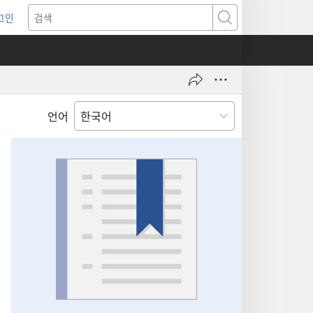
그인
새로운
검색
기)
언어