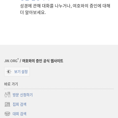
성경에 관해 대화를 나누거나, 여호와의 증인에 대해
더 알아보세요.
®
JW.ORG
/ 여호와의 증인 공식 웹사이트
보기 설정
바로 가기
방문 신청하기
집회 검색
(새로운
창
대회 검색
(새로운
열기)