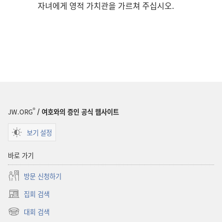
자녀에게 영적 가치관을 가르쳐 주십시오.
®
JW.ORG
/ 여호와의 증인 공식 웹사이트
보기 설정
바로 가기
방문 신청하기
집회 검색
(새로운
창
대회 검색
(새로운
열기)