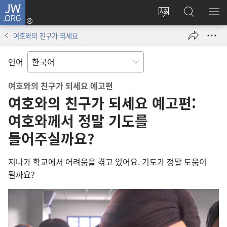
JW.ORG
로그인
사이트
JW.ORG
메
(새로운
언어
검색
보
창
여호와의 친구가 되세요
변경
열기)
언어
여호와의 친구가 되세요 예고편
여호와의 친구가 되세요 예고편:
여호와께서 정말 기도를
들어주실까요?
지나가 학교에서 어려움을 겪고 있어요. 기도가 정말 도움이
될까요?