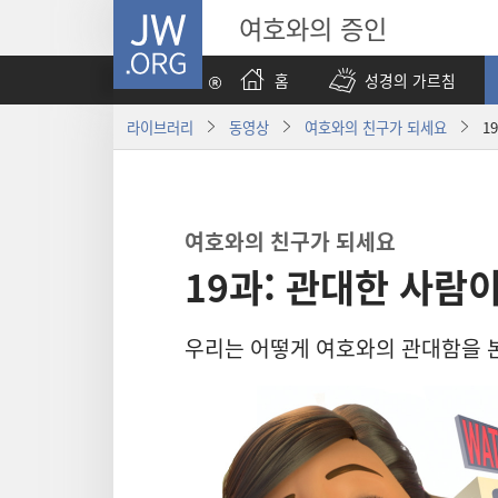
JW.ORG
여호와의 증인
홈
성경의 가르침
라이브러리
동영상
여호와의 친구가 되세요
1
여호와의 친구가 되세요
19과: 관대한 사람
우리는 어떻게 여호와의 관대함을 