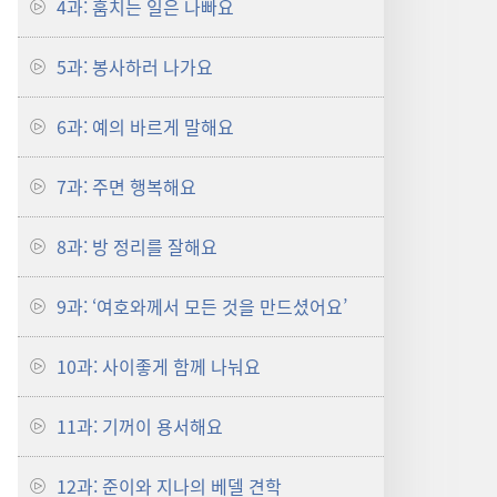
4과: 훔치는 일은 나빠요
5과: 봉사하러 나가요
6과: 예의 바르게 말해요
7과: 주면 행복해요
8과: 방 정리를 잘해요
9과: ‘여호와께서 모든 것을 만드셨어요’
10과: 사이좋게 함께 나눠요
11과: 기꺼이 용서해요
12과: 준이와 지나의 베델 견학