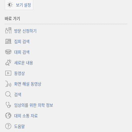
보기 설정
바로 가기
방문 신청하기
집회 검색
(새로운
창
대회 검색
(새로운
열기)
창
새로운 내용
열기)
동영상
화면 해설 동영상
검색
임상의를 위한 의학 정보
대외 소통 자료
도움말