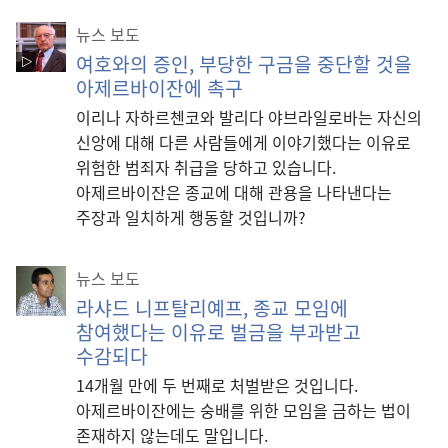
뉴스 보도
여호와의 증인, 부당한 구금을 중단할 것을
아제르바이잔에 촉구
이리나 자하르첸코와 발리다 야브라일로바는 자신의
신앙에 대해 다른 사람들에게 이야기했다는 이유로
위험한 범죄자 취급을 당하고 있습니다.
아제르바이잔은 종교에 대해 관용을 나타낸다는
주장과 일치하게 행동할 것입니까?
뉴스 보도
라샤드 니프탈리예프, 종교 모임에
참여했다는 이유로 벌금을 부과받고
수감되다
14개월 만에 두 번째로 처벌받은 것입니다.
아제르바이잔에는 숭배를 위한 모임을 금하는 법이
존재하지 않는데도 말입니다.