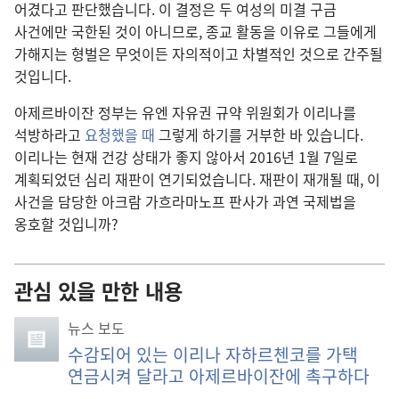
어겼다고 판단했습니다. 이 결정은 두 여성의 미결 구금
사건에만 국한된 것이 아니므로, 종교 활동을 이유로 그들에게
가해지는 형벌은 무엇이든 자의적이고 차별적인 것으로 간주될
것입니다.
아제르바이잔 정부는 유엔 자유권 규약 위원회가 이리나를
석방하라고
요청했을 때
그렇게 하기를 거부한 바 있습니다.
이리나는 현재 건강 상태가 좋지 않아서 2016년 1월 7일로
계획되었던 심리 재판이 연기되었습니다. 재판이 재개될 때, 이
사건을 담당한 아크람 가흐라마노프 판사가 과연 국제법을
옹호할 것입니까?
관심 있을 만한 내용
뉴스 보도
수감되어 있는 이리나 자하르첸코를 가택
연금시켜 달라고 아제르바이잔에 촉구하다