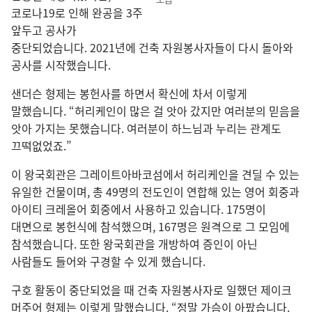
코로나19로 인해 완공을 3주
앞두고 공사가
중단되었습니다. 2021년에 건축 자원봉사자들이 다시 돌아와
공사를 시작했습니다.
샌더슨 형제는 봉헌사를 하면서 확신에 차서 이렇게
말했습니다. “허리케인이 많은 걸 앗아 갔지만 여러분의 믿음을
앗아 가지는 못했습니다. 여러분이 하느님과 누리는 관계도
끄떡없었죠.”
이 왕국회관은 그레이트아바코섬에서 허리케인을 견딜 수 있는
유일한 건물이며, 총 49명의 전도인이 연합해 있는 영어 회중과
아이티 크레올어 회중에서 사용하고 있습니다. 175명이
대면으로 봉헌식에 참석했으며, 167명은 원격으로 그 모임에
참석했습니다. 또한 왕국회관을 개방하여 증인이 아닌
사람들도 들어와 구경할 수 있게 했습니다.
구호 활동이 중단되었을 때 건축 자원봉사자로 일했던 제이크
머주어 형제는 이렇게 말했습니다. “정말 가슴이 아팠습니다.