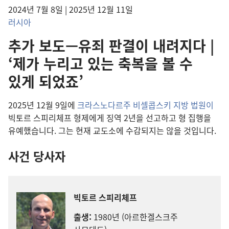
2024년 7월 8일 | 2025년 12월 11일
러시아
추가 보도—유죄 판결이 내려지다 |
‘제가 누리고 있는 축복을 볼 수
있게 되었죠’
2025년 12월 9일에
크라스노다르주 비셀콥스키 지방 법원이
빅토르 스피리체프 형제에게 징역 2년을 선고하고 형 집행을
유예했습니다. 그는 현재 교도소에 수감되지는 않을 것입니다.
사건 당사자
빅토르 스피리체프
출생:
1980년 (아르한겔스크주