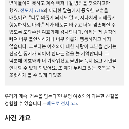
받아들이지 못하고 계속 빠져나갈 방법을 찾으려고만
했죠.
전도서 7:16
의 이러한 말씀에서 중요한 교훈을
배웠어요. “너무 의롭게 되지도 말고, 지나치게 지혜롭게
행동하지도 마라.” 제가 태도를 바꾸고 더욱 겸손해질 수
있도록 도와주신 여호와께 감사합니다. 이제는 제 감정에
빠져 너무 불안해하거나 너무 의롭게 행동하려고 하지
않습니다. 그보다는 여호와에 대한 사랑이 그분을 섬기는
진정한 동기가 되어야 한다는 점을 늘 기억합니다. 그
덕분에 여호와와 더 가까워졌고 불만을 품지 않고 시련을
인내할 수 있게 되었어요. 또 제가 누리고 있는 축복을 더
또렷하게 볼 수 있게 되었죠.
우리가 계속 ‘겸손을 입는다’면 분명 여호와의 과분한 친절을
경험할 수 있습니다.—
베드로 전서 5:5
.
사건 개요