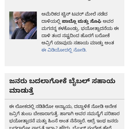
ಅಮೆರಿಕದ ಟ್ವಿನ್‌ ಟವರ್‌ ಮೇಲೆ ನಡೆದ
ದಾಳಿಯಲ್ಲಿ
ಪಾಬ್ಲೊ ಮತ್ತು ಸೊಫಿ
ಅವರ
ಮಗನನ್ನ ಕಳಕೊಂಡ್ರು. ಭಯೋತ್ಪಾದನೆಯ ಈ
ದಾಳಿ ತಂದ ನಷ್ಟದಿಂದ ಹೊರಗೆ ಬರೋಕೆ
ಅವ್ರಿಗೆ ಯಾವುದು ಸಹಾಯ ಮಾಡ್ತು ಅಂತ
ಈ ವಿಡಿಯೋದಲ್ಲಿ ನೋಡಿ.
ಜನರು ಬದಲಾಗೋಕೆ ಬೈಬಲ್‌ ಸಹಾಯ
ಮಾಡುತ್ತೆ
ಈ ಲೋಕದಲ್ಲಿ ನಡಿತಿರೋ ಅನ್ಯಾಯ, ದಬ್ಬಾಳಿಕೆ ನೋಡಿ ಅನೇಕ
ಜನ್ರಿಗೆ ತುಂಬ ಬೇಜಾರಾಗುತ್ತೆ. ಹಾಗಾಗಿ ಅವರ ಸಮಸ್ಯೆಗೆ ಪರಿಹಾರ
ಭಯೋತ್ಪಾದನೆ ಮತ್ತು ಹಿಂಸೆ ಅಂತ ನೆನೆಸ್ತಾರೆ. ಆದ್ರೆ ಇಂಥ ಜನರು
ಬದಲಾಗೋ ಸಾಧ್ಯತೆ ಇದ್ಯಾ? ಹೌದು. ಬೈಬಲ್‌ ಸಂದೇಶ ಹೇಗೆ