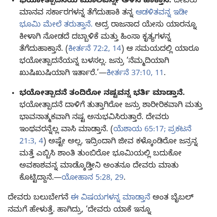
ಭಯೋತ್ಪಾದನೆಯ ಮೂಲವನ್ನೇ ಅಳಿಸಿ ಹಾಕ್ತಾನೆ.
ದೇವರು
ಮಾನವ ಸರ್ಕಾರಗಳನ್ನ ತೆಗೆದುಹಾಕಿ ತನ್ನ
ಆಡಳಿತವನ್ನ ಇಡೀ
ಭೂಮಿ ಮೇಲೆ ತರುತ್ತಾನೆ.
ಅದ್ರ ರಾಜನಾದ ಯೇಸು ಯಾರನ್ನೂ
ಕೀಳಾಗಿ ನೋಡದೆ ದಬ್ಬಾಳಿಕೆ ಮತ್ತು ಹಿಂಸಾ ಕೃತ್ಯಗಳನ್ನ
ತೆಗೆದುಹಾಕ್ತಾನೆ. (
ಕೀರ್ತನೆ 72:2,
14
) ಆ ಸಮಯದಲ್ಲಿ ಯಾರೂ
ಭಯೋತ್ಪಾದನೆಯನ್ನ ಬಳಸಲ್ಲ. ಜನ್ರು ‘ನೆಮ್ಮದಿಯಾಗಿ
ಖುಷಿಖುಷಿಯಾಗಿ ಇರ್ತಾರೆ.’—
ಕೀರ್ತನೆ 37:10, 11
.
ಭಯೋತ್ಪಾದನೆ ತಂದಿರೋ ನಷ್ಟವನ್ನ ಭರ್ತಿ ಮಾಡ್ತಾನೆ.
ಭಯೋತ್ಪಾದನೆ ದಾಳಿಗೆ ತುತ್ತಾಗಿರೋ ಜನ್ರು ಶಾರೀರಿಕವಾಗಿ ಮತ್ತು
ಭಾವನಾತ್ಮಕವಾಗಿ ನಷ್ಟ ಅನುಭವಿಸಿರುತ್ತಾರೆ. ದೇವರು
ಇಂಥವರನ್ನೆಲ್ಲ ವಾಸಿ ಮಾಡ್ತಾನೆ. (
ಯೆಶಾಯ 65:17;
ಪ್ರಕಟನೆ
21:3, 4
) ಅಷ್ಟೇ ಅಲ್ಲ, ಇದ್ರಿಂದಾಗಿ ಜೀವ ಕಳ್ಕೊಂಡಿರೋ ಜನ್ರನ್ನ
ಮತ್ತೆ ಎಬ್ಬಿಸಿ ಶಾಂತಿ ತುಂಬಿರೋ ಭೂಮಿಯಲ್ಲಿ ಬದುಕೋ
ಅವಕಾಶವನ್ನ ಮಾಡ್ಕೊಡ್ತೀನಿ ಅಂತನೂ ದೇವರು ಮಾತು
ಕೊಟ್ಟಿದ್ದಾನೆ.—
ಯೋಹಾನ 5:28, 29
.
ದೇವರು ಬಲುಬೇಗನೆ
ಈ ವಿಷಯಗಳನ್ನ ಮಾಡ್ತಾನೆ
ಅಂತ ಬೈಬಲ್‌
ನಮಗೆ ಹೇಳುತ್ತೆ. ಹಾಗಿದ್ರು, ‘ದೇವರು ಯಾಕೆ ಇನ್ನೂ