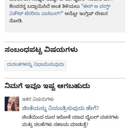
ಕೆಲವರನ್ನ ಬದ್ಲಾಯಿಸಿದೆ ಅಂತ ತಿಳಿಯಲು “
ಈಸ್‌ ಅ ವರ್ಲ್ಡ್‌
ವಿತೌಟ್‌ ಟೆರರಿಸಂ ಪಾಸಿಬಲ್‌?
” ಅನ್ನೋ ಇಂಗ್ಲಿಷ್‌ ಲೇಖನ
ನೋಡಿ.
ಸಂಬಂಧಪಟ್ಟ ವಿಷಯಗಳು
ದುರಂತಗಳನ್ನು ನಿಭಾಯಿಸುವುದು
ನಿಮಗೆ ಇವೂ ಇಷ್ಟ ಆಗಬಹುದು
ಇತರ ವಿಷಯಗಳು
ಚಿಂತೆಯನ್ನು ನಿಯಂತ್ರಿಸುವುದು ಹೇಗೆ?
ಚಿಂತೆಯಿಂದ ದೂರ ಇರೋಕೆ ಯಾವ ಬೈಬಲ್‌ ವಚನಗಳು
ಮತ್ತು ಸಲಹೆಗಳು ಸಹಾಯ ಮಾಡುತ್ತೆ?