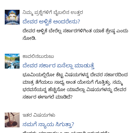
ನಿಮ್ಮ ಪ್ರಶ್ನೆಗಳಿಗೆ ಬೈಬಲಿನ ಉತ್ತರ
ದೇವರ ಆಳ್ವಿಕೆ ಅಂದರೇನು?
ದೇವರ ಆಳ್ವಿಕೆ ಬೇರೆಲ್ಲ ಸರ್ಕಾರಗಳಿಗಿಂತ ಯಾಕೆ ಶ್ರೇಷ್ಠ ಎಂದು
ನೋಡಿ.
ಕಾವಲಿನಬುರುಜು
ದೇವರ ಸರ್ಕಾರ ಏನೆಲ್ಲಾ ಮಾಡುತ್ತೆ
ಭೂಮಿಯಲ್ಲಿರೋ ಕೆಟ್ಟ ವಿಷಯಗಳನ್ನ ದೇವರ ಸರ್ಕಾರದಿಂದ
ಮಾತ್ರ ತೆಗೆಯಲು ಸಾಧ್ಯ ಅಂತ ಯೇಸುಗೆ ಗೊತ್ತಿತ್ತು. ನಮ್ಮ
ಭರವಸೆಯನ್ನ ಹೆಚ್ಚಿಸೋ ಯಾವೆಲ್ಲಾ ವಿಷಯಗಳನ್ನು ದೇವರ
ಸರ್ಕಾರ ಈಗಾಗಲೆ ಮಾಡಿದೆ?
ಇತರ ವಿಷಯಗಳು
ನಮಗೆ ನ್ಯಾಯ ಸಿಗುತ್ತಾ?