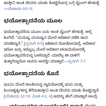
ಹಾಕ್ತೀನಿ ಅಂತ ದೇವರು ಮಾತು ಕೊಟ್ಟಿರೋದ್ರ ಬಗ್ಗೆ ಬೈಬಲ್‌ ಹೇಳುತ್ತೆ.
—
ಯೆಶಾಯ 60:18
.
ಭಯೋತ್ಪಾದನೆಯ ಮೂಲ
ಭಯೋತ್ಪಾದನೆಯ ಮೂಲ ಏನು ಅಂತ ಬೈಬಲ್‌ ಹೇಳುತ್ತೆ. ಅಲ್ಲಿ
ಹೀಗಿದೆ: “ಮನುಷ್ಯ ಮನುಷ್ಯನ ಮೇಲೆ ಅಧಿಕಾರ ನಡೆಸಿ ಹಾನಿ
ಮಾಡಿದ್ದಾನೆ.” (
ಪ್ರಸಂಗಿ 8:9
) ಇತಿಹಾಸ ನೋಡೋದಾದ್ರೆ, ಅಧಿಕಾರ
ಇರೋ ಜನ್ರು ಇನ್ನೊಬ್ರ ಮೇಲೆ ಅಧಿಕಾರ ಚಲಾಯಿಸೋದಕ್ಕೆ
ಭಯೋತ್ಪಾದನೆಯನ್ನ ಬಳಸಿದ್ದಾರೆ. ಯಾರೆಲ್ಲ ಈ ದಾಳಿಗೆ
ತುತ್ತಾಗಿದ್ದಾರೋ ಅವರು ಅದನ್ನೇ ಮಾಡ್ತಾರೆ.—
ಪ್ರಸಂಗಿ 7:7
.
ಭಯೋತ್ಪಾದನೆಯ ಕೊನೆ
ಭೂಮಿ ಮೇಲೆ ಶಾಂತಿಯನ್ನ ಸ್ಥಾಪಿಸೋದಕ್ಕೆ ಭಯ ಮತ್ತು
ಹಿಂಸಾಕೃತ್ಯಗಳನ್ನ ತೆಗೆದುಹಾಕ್ತೀನಿ ಅಂತ ದೇವರು ಮಾತು ಕೊಟ್ಟಿದ್ದಾನೆ.
(
ಯೆಶಾಯ 32:18;
ಮೀಕ 4:3, 4
) ಅದನ್ನು ಹೇಗೆ ಮಾಡ್ತಾನೆ ಅಂದ್ರೆ: