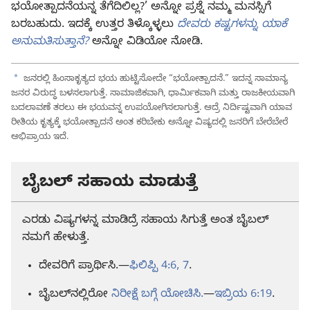
ಭಯೋತ್ಪಾದನೆಯನ್ನ ತೆಗೆದಿಲಿಲ್ಲ?’ ಅನ್ನೋ ಪ್ರಶ್ನೆ ನಮ್ಮ ಮನಸ್ಸಿಗೆ
ಬರಬಹುದು. ಇದಕ್ಕೆ ಉತ್ತರ ತಿಳ್ಕೊಳ್ಳಲು
ದೇವರು ಕಷ್ಟಗಳನ್ನು ಯಾಕೆ
ಅನುಮತಿಸುತ್ತಾನೆ?
ಅನ್ನೋ ವಿಡಿಯೋ ನೋಡಿ.
a
ಜನರಲ್ಲಿ ಹಿಂಸಾಕೃತ್ಯದ ಭಯ ಹುಟ್ಟಿಸೋದೇ “ಭಯೋತ್ಪಾದನೆ.” ಇದನ್ನ ಸಾಮಾನ್ಯ
ಜನರ ವಿರುದ್ಧ ಬಳಸಲಾಗುತ್ತೆ. ಸಾಮಾಜಿಕವಾಗಿ, ಧಾರ್ಮಿಕವಾಗಿ ಮತ್ತು ರಾಜಕೀಯವಾಗಿ
ಬದಲಾವಣೆ ತರಲು ಈ ಭಯವನ್ನ ಉಪಯೋಗಿಸಲಾಗುತ್ತೆ. ಆದ್ರೆ ನಿರ್ದಿಷ್ಟವಾಗಿ ಯಾವ
ರೀತಿಯ ಕೃತ್ಯಕ್ಕೆ ಭಯೋತ್ಪಾದನೆ ಅಂತ ಕರಿಬೇಕು ಅನ್ನೋ ವಿಷ್ಯದಲ್ಲಿ ಜನರಿಗೆ ಬೇರೆಬೇರೆ
ಅಭಿಪ್ರಾಯ ಇದೆ.
ಬೈಬಲ್‌ ಸಹಾಯ ಮಾಡುತ್ತೆ
ಎರಡು ವಿಷ್ಯಗಳನ್ನ ಮಾಡಿದ್ರೆ ಸಹಾಯ ಸಿಗುತ್ತೆ ಅಂತ ಬೈಬಲ್‌
ನಮಗೆ ಹೇಳುತ್ತೆ.
ದೇವರಿಗೆ ಪ್ರಾರ್ಥಿಸಿ.—
ಫಿಲಿಪ್ಪಿ 4:6, 7
.
ಬೈಬಲ್‌ನಲ್ಲಿರೋ
ನಿರೀಕ್ಷೆ ಬಗ್ಗೆ ಯೋಚಿಸಿ.
—
ಇಬ್ರಿಯ 6:19
.