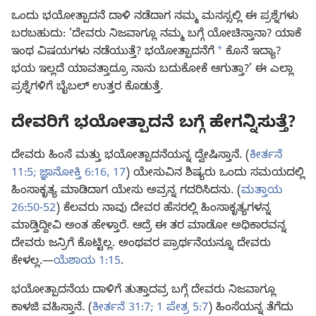
ಒಂದು ಭಯೋತ್ಪಾದನೆ ದಾಳಿ ನಡೆದಾಗ ನಮ್ಮ ಮನಸ್ಸಲ್ಲಿ ಈ ಪ್ರಶ್ನೆಗಳು
ಬರಬಹುದು: ‘ದೇವರು ನಿಜವಾಗ್ಲೂ ನಮ್ಮ ಬಗ್ಗೆ ಯೋಚಿಸ್ತಾನಾ? ಯಾಕೆ
a
ಇಂಥ ವಿಷಯಗಳು ನಡೆಯುತ್ತೆ? ಭಯೋತ್ಪಾದನೆಗೆ
ಕೊನೆ ಇದ್ಯಾ?
ಭಯ ಇಲ್ಲದೆ ಯಾವತ್ತಾದ್ರೂ ನಾನು ಬದುಕೋಕೆ ಆಗುತ್ತಾ?’ ಈ ಎಲ್ಲಾ
ಪ್ರಶ್ನೆಗಳಿಗೆ ಬೈಬಲ್‌ ಉತ್ತರ ಕೊಡುತ್ತೆ.
ದೇವರಿಗೆ ಭಯೋತ್ಪಾದನೆ ಬಗ್ಗೆ ಹೇಗನ್ನಿಸುತ್ತೆ?
ದೇವರು ಹಿಂಸೆ ಮತ್ತು ಭಯೋತ್ಪಾದನೆಯನ್ನ ದ್ವೇಷಿಸ್ತಾನೆ. (
ಕೀರ್ತನೆ
11:5;
ಜ್ಞಾನೋಕ್ತಿ 6:16, 17
) ಯೇಸುವಿನ ಶಿಷ್ಯರು ಒಂದು ಸಮಯದಲ್ಲಿ
ಹಿಂಸಾಕೃತ್ಯ ಮಾಡಿದಾಗ ಯೇಸು ಅವ್ರನ್ನ ಗದರಿಸಿದನು. (
ಮತ್ತಾಯ
26:50-52
) ಕೆಲವರು ನಾವು ದೇವರ ಹೆಸರಲ್ಲಿ ಹಿಂಸಾಕೃತ್ಯಗಳನ್ನ
ಮಾಡ್ತಿದ್ದೀವಿ ಅಂತ ಹೇಳ್ತಾರೆ. ಆದ್ರೆ ಈ ತರ ಮಾಡೋ ಅಧಿಕಾರವನ್ನ
ದೇವರು ಜನ್ರಿಗೆ ಕೊಟ್ಟಿಲ್ಲ. ಅಂಥವರ ಪ್ರಾರ್ಥನೆಯನ್ನೂ ದೇವರು
ಕೇಳಲ್ಲ.—
ಯೆಶಾಯ 1:15
.
ಭಯೋತ್ಪಾದನೆಯ ದಾಳಿಗೆ ತುತ್ತಾದವ್ರ ಬಗ್ಗೆ ದೇವರು ನಿಜವಾಗ್ಲೂ
ಕಾಳಜಿ ವಹಿಸ್ತಾನೆ. (
ಕೀರ್ತನೆ 31:7;
1 ಪೇತ್ರ 5:7
) ಹಿಂಸೆಯನ್ನ ತೆಗೆದು