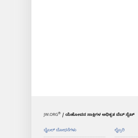
®
JW.ORG
/ ಯೆಹೋವನ ಸಾಕ್ಷಿಗಳ ಅಧಿಕೃತ ವೆಬ್ ಸೈಟ್
ಬೈಬಲ್‌ ಬೋಧನೆಗಳು
ಲೈಬ್ರರಿ