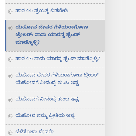
ಪಾಠ 44: ಪ್ರಯತ್ನ ಬಿಡಬೇಡಿ
ಯೆಹೋವ ದೇವರ ಗೆಳೆಯರಾಗೋಣ
ಟ್ರೇಲರ್‌: ನಾನು ಯಾರನ್ನ ಫ್ರೆಂಡ್‌
ಮಾಡ್ಕೊಳ್ಳಿ?
ಪಾಠ 47: ನಾನು ಯಾರನ್ನ ಫ್ರೆಂಡ್‌ ಮಾಡ್ಕೊಳ್ಳಿ?
ಯೆಹೋವ ದೇವರ ಗೆಳೆಯರಾಗೋಣ ಟ್ರೇಲರ್‌:
ಯೆಹೋವಗೆ ನೀನಂದ್ರೆ ತುಂಬ ಇಷ್ಟ
ಯೆಹೋವಗೆ ನೀನಂದ್ರೆ ತುಂಬ ಇಷ್ಟ
ಯೆಹೋವ ನಮ್ಮ ಪ್ರೀತಿಯ ಅಪ್ಪ
ಬೆಳೆಸೋದು ದೇವರೇ