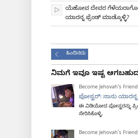
ಯೆಹೋವ ದೇವರ ಗೆಳೆಯರಾಗೋಣ 
ಪ್ಲೇ
ಯಾರನ್ನ ಫ್ರೆಂಡ್ ಮಾಡ್ಕೊಳ್ಳಿ?
ಹಿಂದಿನದು
ನಿಮಗೆ ಇವೂ ಇಷ್ಟ ಆಗಬಹುದ
Become Jehovah’s Frien
ಪೋಸ್ಟರ್‌: ನಾನು ಯಾರನ್ನ ಫ್
ಈ ವಿಡಿಯೋದ ಪೋಸ್ಟರನ್ನು ಪ್ರಿ
ಸೇರಿಸಿಕೊಳ್ಳಿ.
Become Jehovah's Friend