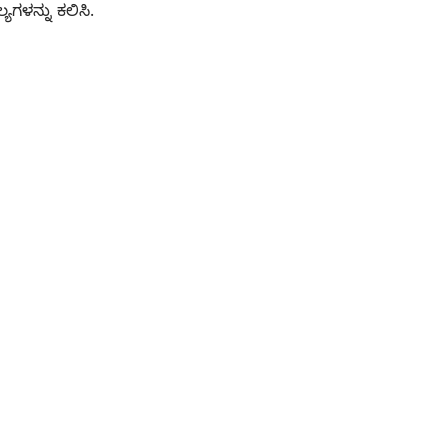
್ಯಗಳನ್ನು ಕಲಿಸಿ.