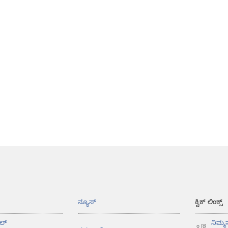
ನ್ಯೂಸ್‌
ಕ್ವಿಕ್ ಲಿಂಕ್ಸ್
ಲ್‌
ನಿಮ್ಮ