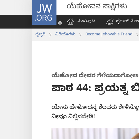
JW.ORG
ಯೆಹೋವನ ಸಾಕ್ಷಿಗಳು
ಮುಖಪುಟ
ಬೈಬಲ್‌ ಬೋ
ಲೈಬ್ರರಿ
ವಿಡಿಯೊಗಳು
Become Jehovah's Friend
ಯೆಹೋವ ದೇವರ ಗೆಳೆಯರಾಗೋಣ
ಪಾಠ 44: ಪ್ರಯತ್ನ 
ಯೇಸು ಹೇಳೋದನ್ನ ಕೆಲವರು ಕೇಳಿಸ್ಕೊಳಲಿ
ನೀವೂ ನಿಲ್ಲಿಸಬೇಡಿ!