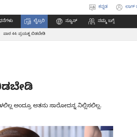
ಕನ್ನಡ
ಲಾಗ್ 
ಭಾಷೆಯನ್ನು
(op
ಆಯ್ಕೆ
ne
ಧನೆಗಳು
ಲೈಬ್ರರಿ
ನ್ಯೂಸ್‌
ನಮ್ಮ ಬಗ್ಗೆ
ಮಾಡಿ
win
ಪಾಠ 44: ಪ್ರಯತ್ನ ಬಿಡಬೇಡಿ
ಬಿಡಬೇಡಿ
ಲ್ಲ ಅಂದ್ರೂ ಆತನು ಸಾರೋದನ್ನ ನಿಲ್ಲಿಸಲಿಲ್ಲ.