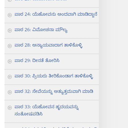
ಪಾಠ 24: ಯೆಹೋವನು ಅಂದವಾಗಿ ಮಾಡಿದ್ದಾನೆ
ಪಾಠ 26: ವಿಮೋಚನಾ ಮೌಲ್ಯ
ಪಾಠ 28: ಅನ್ಯಾಯವಾದಾಗ ತಾಳಿಕೊಳ್ಳಿ
ಪಾಠ 29: ದೀನತೆ ತೋರಿಸಿ
ಪಾಠ 30: ಪ್ರಿಯರು ತೀರಿಕೊಂಡಾಗ ತಾಳಿಕೊಳ್ಳಿ
ಪಾಠ 32: ಸೇವೆಯನ್ನು ಅತ್ಯುತ್ತಮವಾಗಿ ಮಾಡಿ
ಪಾಠ 33: ಯೆಹೋವನ ಹೃದಯವನ್ನು
ಸಂತೋಷಪಡಿಸಿ