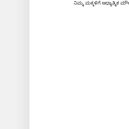
ನಿಮ್ಮ ಮಕ್ಕಳಿಗೆ ಆಧ್ಯಾತ್ಮಿಕ ಮೌಲ