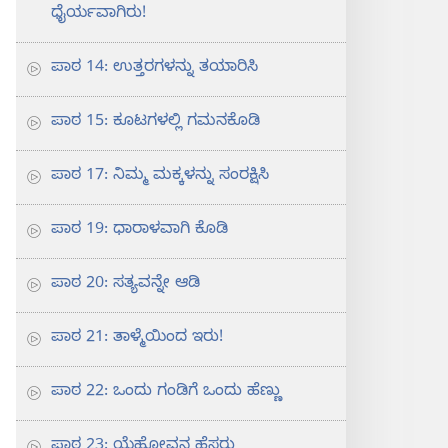
ಧೈರ್ಯವಾಗಿರು!
ಪಾಠ 14: ಉತ್ತರಗಳನ್ನು ತಯಾರಿಸಿ
ಪಾಠ 15: ಕೂಟಗಳಲ್ಲಿ ಗಮನಕೊಡಿ
ಪಾಠ 17: ನಿಮ್ಮ ಮಕ್ಕಳನ್ನು ಸಂರಕ್ಷಿಸಿ
ಪಾಠ 19: ಧಾರಾಳವಾಗಿ ಕೊಡಿ
ಪಾಠ 20: ಸತ್ಯವನ್ನೇ ಆಡಿ
ಪಾಠ 21: ತಾಳ್ಮೆಯಿಂದ ಇರು!
ಪಾಠ 22: ಒಂದು ಗಂಡಿಗೆ ಒಂದು ಹೆಣ್ಣು
ಪಾಠ 23: ಯೆಹೋವನ ಹೆಸರು