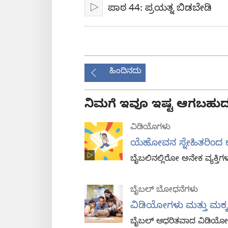
ಪಾಠ 44: ಪ್ರಯತ್ನ ಬಿಡಬೇಡಿ
ಪ್ಲೇ
ಹಿಂದಿನದು
ನಿಮಗೆ ಇವೂ ಇಷ್ಟ ಆಗಬಹುದ
ವಿಡಿಯೊಗಳು
ಯೆಹೋವನ ಸ್ನೇಹಿತರಿಂದ 
ಬೈಬಲಿನಲ್ಲಿರೋ ಅನೇಕ ವ್ಯಕ್ತಿಗ
ಬೈಬಲ್‌ ಬೋಧನೆಗಳು
ವಿಡಿಯೋಗಳು ಮತ್ತು ಮಕ್ಕ
ಬೈಬಲ್‌ ಆಧರಿತವಾದ ವಿಡಿಯೋಗ