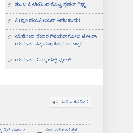
ತುಂಬ ಪ್ರೀತಿಯಿಂದ ಕೊಟ್ಟ ಸ್ಪೆಷಲ್‌ ಗಿಫ್ಟ್‌
ನೀವೂ ಪಯನೀಯರ್‌ ಆಗಬಹುದು!
ಯೆಹೋವ ದೇವರ ಗೆಳೆಯರಾಗೋಣ ಟ್ರೇಲರ್‌:
ಯೆಹೋವನನ್ನ ನೋಡೋಕೆ ಆಗುತ್ತಾ?
ಯೆಹೋವ ನಿಮ್ಮ ಬೆಸ್ಟ್‌ ಫ್ರೆಂಡ್‌
ಹೇಗೆ ಕಾಣಿಸಬೇಕು?
ನ್ನ ಭೇಟಿ ಮಾಡಲು
ಕೂಟ ನಡೆಯುವ ಸ್ಥಳ