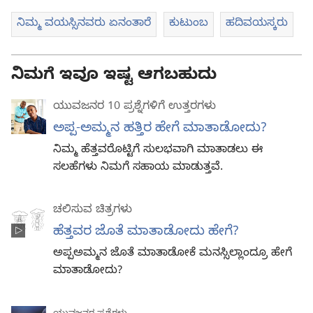
ನಿಮ್ಮ ವಯಸ್ಸಿನವರು ಏನಂತಾರೆ
ಕುಟುಂಬ
ಹದಿವಯಸ್ಕರು
ನಿಮಗೆ ಇವೂ ಇಷ್ಟ ಆಗಬಹುದು
ಯುವಜನರ 10 ಪ್ರಶ್ನೆಗಳಿಗೆ ಉತ್ತರಗಳು
ಅಪ್ಪ-ಅಮ್ಮನ ಹತ್ತಿರ ಹೇಗೆ ಮಾತಾಡೋದು?
ನಿಮ್ಮ ಹೆತ್ತವರೊಟ್ಟಿಗೆ ಸುಲಭವಾಗಿ ಮಾತಾಡಲು ಈ
ಸಲಹೆಗಳು ನಿಮಗೆ ಸಹಾಯ ಮಾಡುತ್ತವೆ.
ಚಲಿಸುವ ಚಿತ್ರಗಳು
ಹೆತ್ತವರ ಜೊತೆ ಮಾತಾಡೋದು ಹೇಗೆ?
ಅಪ್ಪಅಮ್ಮನ ಜೊತೆ ಮಾತಾಡೋಕೆ ಮನಸ್ಸಿಲ್ಲಾಂದ್ರೂ ಹೇಗೆ
ಮಾತಾಡೋದು?