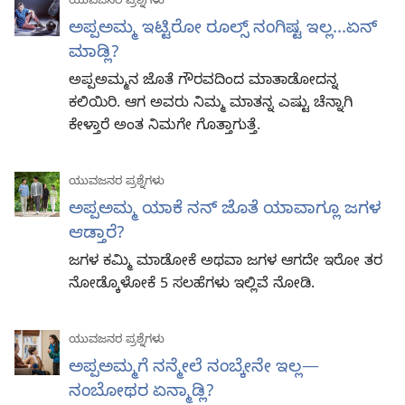
ಯುವಜನರ ಪ್ರಶ್ನೆಗಳು
ಅಪ್ಪಅಮ್ಮ ಇಟ್ಟಿರೋ ರೂಲ್ಸ್‌ ನಂಗಿಷ್ಟ ಇಲ್ಲ...ಏನ್‌
ಮಾಡ್ಲಿ?
ಅಪ್ಪಅಮ್ಮನ ಜೊತೆ ಗೌರವದಿಂದ ಮಾತಾಡೋದನ್ನ
ಕಲಿಯಿರಿ. ಆಗ ಅವರು ನಿಮ್ಮ ಮಾತನ್ನ ಎಷ್ಟು ಚೆನ್ನಾಗಿ
ಕೇಳ್ತಾರೆ ಅಂತ ನಿಮಗೇ ಗೊತ್ತಾಗುತ್ತೆ.
ಯುವಜನರ ಪ್ರಶ್ನೆಗಳು
ಅಪ್ಪಅಮ್ಮ ಯಾಕೆ ನನ್‌ ಜೊತೆ ಯಾವಾಗ್ಲೂ ಜಗಳ
ಆಡ್ತಾರೆ?
ಜಗಳ ಕಮ್ಮಿ ಮಾಡೋಕೆ ಅಥವಾ ಜಗಳ ಆಗದೇ ಇರೋ ತರ
ನೋಡ್ಕೊಳೋಕೆ 5 ಸಲಹೆಗಳು ಇಲ್ಲಿವೆ ನೋಡಿ.
ಯುವಜನರ ಪ್ರಶ್ನೆಗಳು
ಅಪ್ಪಅಮ್ಮಗೆ ನನ್ಮೇಲೆ ನಂಬ್ಕೇನೇ ಇಲ್ಲ—
ನಂಬೋಥರ ಏನ್ಮಾಡ್ಲಿ?