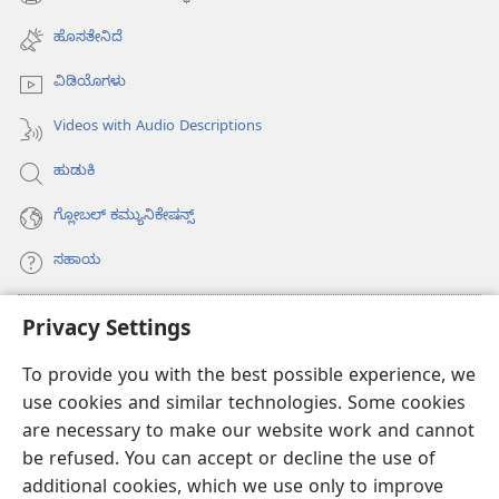
(opens
window)
new
ಹೊಸತೇನಿದೆ
window)
ವಿಡಿಯೊಗಳು
Videos with Audio Descriptions
ಹುಡುಕಿ
ಗ್ಲೋಬಲ್‌ ಕಮ್ಯುನಿಕೇಷನ್ಸ್‌
ಸಹಾಯ
ಕಾಣಿಕೆಗಳು
Privacy Settings
(opens
new
To provide you with the best possible experience, we
window)
ವಾಚ್‌ಟವರ್‌ ಆನ್‌ಲೈನ್‌ ಲೈಬ್ರರಿ
(opens
use cookies and similar technologies. Some cookies
new
are necessary to make our website work and cannot
®
JW Hub
window)
(opens
be refused. You can accept or decline the use of
new
additional cookies, which we use only to improve
JW ಲೈಬ್ರರಿ
ಆ್ಯಪ್‌