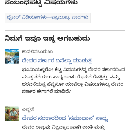
ಸಂಬಂಧಪಟ್ಟ ವಿಷಯಗಳು
ಬೈಬಲ್‌ ವಿಡಿಯೋಗಳು—ಪ್ರಾಮುಖ್ಯ ಪಾಠಗಳು
ನಿಮಗೆ ಇವೂ ಇಷ್ಟ ಆಗಬಹುದು
ಕಾವಲಿನಬುರುಜು
ದೇವರ ಸರ್ಕಾರ ಏನೆಲ್ಲಾ ಮಾಡುತ್ತೆ
ಭೂಮಿಯಲ್ಲಿರೋ ಕೆಟ್ಟ ವಿಷಯಗಳನ್ನ ದೇವರ ಸರ್ಕಾರದಿಂದ
ಮಾತ್ರ ತೆಗೆಯಲು ಸಾಧ್ಯ ಅಂತ ಯೇಸುಗೆ ಗೊತ್ತಿತ್ತು. ನಮ್ಮ
ಭರವಸೆಯನ್ನ ಹೆಚ್ಚಿಸೋ ಯಾವೆಲ್ಲಾ ವಿಷಯಗಳನ್ನು ದೇವರ
ಸರ್ಕಾರ ಈಗಾಗಲೆ ಮಾಡಿದೆ?
ಎಚ್ಚರ!
ದೇವರ ಸರಕಾರದಿಂದ ‘ಸಮಾಧಾನ’ ಸಾಧ್ಯ
ದೇವರ ರಾಜ್ಯವು ವಿಶ್ವವ್ಯಾಪಕವಾಗಿ ಶಾಂತಿ ಮತ್ತು