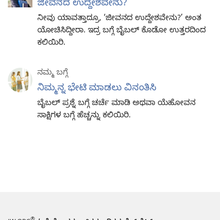
ಜೀವನದ ಉದ್ದೇಶವೇನು?
ನೀವು ಯಾವತ್ತಾದ್ರೂ, ‘ಜೀವನದ ಉದ್ದೇಶವೇನು?’ ಅಂತ
ಯೋಚಿಸಿದ್ದೀರಾ. ಇದ್ರ ಬಗ್ಗೆ ಬೈಬಲ್‌ ಕೊಡೋ ಉತ್ತರದಿಂದ
ಕಲಿಯಿರಿ.
ನಮ್ಮ ಬಗ್ಗೆ
ನಿಮ್ಮನ್ನ ಭೇಟಿ ಮಾಡಲು ವಿನಂತಿಸಿ
ಬೈಬಲ್‌ ಪ್ರಶ್ನೆ ಬಗ್ಗೆ ಚರ್ಚೆ ಮಾಡಿ ಅಥವಾ ಯೆಹೋವನ
ಸಾಕ್ಷಿಗಳ ಬಗ್ಗೆ ಹೆಚ್ಚನ್ನು ಕಲಿಯಿರಿ.
®