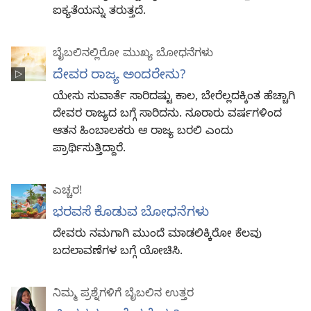
ಐಕ್ಯತೆಯನ್ನು ತರುತ್ತದೆ.
ಬೈಬಲಿನಲ್ಲಿರೋ ಮುಖ್ಯ ಬೋಧನೆಗಳು
ದೇವರ ರಾಜ್ಯ ಅಂದರೇನು?
ಯೇಸು ಸುವಾರ್ತೆ ಸಾರಿದಷ್ಟು ಕಾಲ, ಬೇರೆಲ್ಲದಕ್ಕಿಂತ ಹೆಚ್ಚಾಗಿ
ದೇವರ ರಾಜ್ಯದ ಬಗ್ಗೆ ಸಾರಿದನು. ನೂರಾರು ವರ್ಷಗಳಿಂದ
ಆತನ ಹಿಂಬಾಲಕರು ಆ ರಾಜ್ಯ ಬರಲಿ ಎಂದು
ಪ್ರಾರ್ಥಿಸುತ್ತಿದ್ದಾರೆ.
ಎಚ್ಚರ!
ಭರವಸೆ ಕೊಡುವ ಬೋಧನೆಗಳು
ದೇವರು ನಮಗಾಗಿ ಮುಂದೆ ಮಾಡಲಿಕ್ಕಿರೋ ಕೆಲವು
ಬದಲಾವಣೆಗಳ ಬಗ್ಗೆ ಯೋಚಿಸಿ.
ನಿಮ್ಮ ಪ್ರಶ್ನೆಗಳಿಗೆ ಬೈಬಲಿನ ಉತ್ತರ