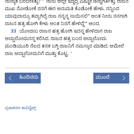
ನಾನ್ಯಾಕೆ ಬರಬೇಕಿತ್ತು?
ನಾನು ಅಲ್ಲೇ ಇದ್ದಿದ್ರೆ ಎಷ್ಟೋ ಚೆನ್ನಾಗಿರ್ತಿತ್ತು. ರಾಜನ
+
ಮುಖ ನೋಡೋಕೆ ನನಗೆ ಈಗ ಅನುಮತಿ ಕೊಡೋಕೆ ಹೇಳು. ನನ್ನಿಂದ
ಯಾವುದಾದ್ರೂ ತಪ್ಪಾಗಿದ್ರೆ ರಾಜ ನನ್ನನ್ನ ಸಾಯಿಸಲಿ” ಅಂತ ನೀನು ನನಗಾಗಿ
ರಾಜನ ಹತ್ರ ಹೋಗಿ ಕೇಳು ಅಂತ ನಿನಗೆ ಹೇಳಿದ್ದೆ’” ಅಂದ.
ಯೋವಾಬ ರಾಜನ ಹತ್ರ ಹೋಗಿ ಇದನ್ನ ಹೇಳಿದಾಗ ರಾಜ
33
ಅಬ್ಷಾಲೋಮನನ್ನ ಕರೆಸಿದ. ರಾಜನ ಹತ್ರ ಬಂದ ಅಬ್ಷಾಲೋಮ
ಮಂಡಿಯೂರಿ ನೆಲದ ತನಕ ಬಗ್ಗಿ ರಾಜನಿಗೆ ನಮಸ್ಕಾರ ಮಾಡಿದ. ಆಮೇಲೆ
ರಾಜ ಅಬ್ಷಾಲೋಮನಿಗೆ ಮುತ್ತು ಕೊಟ್ಟ.
+
ಹಿಂದಿನದು
ಮುಂದೆ
ಪ್ರಕಾಶನದ ಕಾಪಿರೈಟ್ಸ್‌