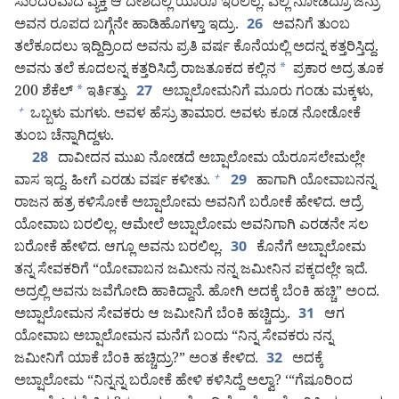
ಸುಂದರವಾದ ವ್ಯಕ್ತಿ ಆ ದೇಶದಲ್ಲಿ ಯಾರೂ ಇರಲಿಲ್ಲ. ಎಲ್ಲಿ ನೋಡಿದ್ರೂ ಜನ್ರು
ಅವನ ರೂಪದ ಬಗ್ಗೆನೇ ಹಾಡಿಹೊಗಳ್ತಾ ಇದ್ರು.
ಅವನಿಗೆ ತುಂಬ
26
ತಲೆಕೂದಲು ಇದ್ದಿದ್ರಿಂದ ಅವನು ಪ್ರತಿ ವರ್ಷ ಕೊನೆಯಲ್ಲಿ ಅದನ್ನ ಕತ್ತರಿಸ್ತಿದ್ದ.
ಅವನು ತಲೆ ಕೂದಲನ್ನ ಕತ್ತರಿಸಿದ್ರೆ ರಾಜತೂಕದ ಕಲ್ಲಿನ
*
ಪ್ರಕಾರ ಅದ್ರ ತೂಕ
200 ಶೆಕೆಲ್‌
*
ಇರ್ತಿತ್ತು.
ಅಬ್ಷಾಲೋಮನಿಗೆ ಮೂರು ಗಂಡು ಮಕ್ಕಳು,
27
ಒಬ್ಬಳು ಮಗಳು. ಅವಳ ಹೆಸ್ರು ತಾಮಾರ. ಅವಳು ಕೂಡ ನೋಡೋಕೆ
+
ತುಂಬ ಚೆನ್ನಾಗಿದ್ದಳು.
ದಾವೀದನ ಮುಖ ನೋಡದೆ ಅಬ್ಷಾಲೋಮ ಯೆರೂಸಲೇಮಲ್ಲೇ
28
ವಾಸ ಇದ್ದ. ಹೀಗೆ ಎರಡು ವರ್ಷ ಕಳೀತು.
ಹಾಗಾಗಿ ಯೋವಾಬನನ್ನ
+
29
ರಾಜನ ಹತ್ರ ಕಳಿಸೋಕೆ ಅಬ್ಷಾಲೋಮ ಅವನಿಗೆ ಬರೋಕೆ ಹೇಳಿದ. ಆದ್ರೆ
ಯೋವಾಬ ಬರಲಿಲ್ಲ. ಆಮೇಲೆ ಅಬ್ಷಾಲೋಮ ಅವನಿಗಾಗಿ ಎರಡನೇ ಸಲ
ಬರೋಕೆ ಹೇಳಿದ. ಆಗ್ಲೂ ಅವನು ಬರಲಿಲ್ಲ.
ಕೊನೆಗೆ ಅಬ್ಷಾಲೋಮ
30
ತನ್ನ ಸೇವಕರಿಗೆ “ಯೋವಾಬನ ಜಮೀನು ನನ್ನ ಜಮೀನಿನ ಪಕ್ಕದಲ್ಲೇ ಇದೆ.
ಅದ್ರಲ್ಲಿ ಅವನು ಜವೆಗೋದಿ ಹಾಕಿದ್ದಾನೆ. ಹೋಗಿ ಅದಕ್ಕೆ ಬೆಂಕಿ ಹಚ್ಚಿ” ಅಂದ.
ಅಬ್ಷಾಲೋಮನ ಸೇವಕರು ಆ ಜಮೀನಿಗೆ ಬೆಂಕಿ ಹಚ್ಚಿದ್ರು.
ಆಗ
31
ಯೋವಾಬ ಅಬ್ಷಾಲೋಮನ ಮನೆಗೆ ಬಂದು “ನಿನ್ನ ಸೇವಕರು ನನ್ನ
ಜಮೀನಿಗೆ ಯಾಕೆ ಬೆಂಕಿ ಹಚ್ಚಿದ್ರು?” ಅಂತ ಕೇಳಿದ.
ಅದಕ್ಕೆ
32
ಅಬ್ಷಾಲೋಮ “ನಿನ್ನನ್ನ ಬರೋಕೆ ಹೇಳಿ ಕಳಿಸಿದ್ದೆ ಅಲ್ವಾ? ‘“ಗೆಷೂರಿಂದ