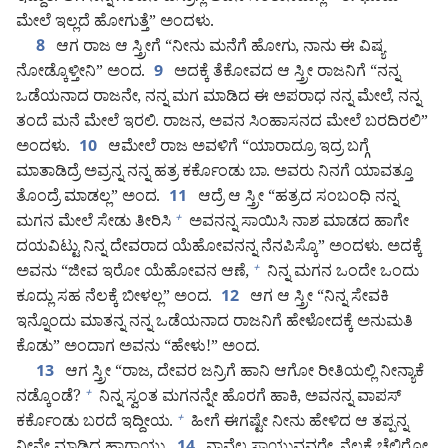
ಮೇಲೆ ಇಲ್ಲದೆ ಹೋಗುತ್ತೆ” ಅಂದಳು.
ಆಗ ರಾಜ ಆ ಸ್ತ್ರೀಗೆ “ನೀನು ಮನೆಗೆ ಹೋಗು, ನಾನು ಈ ವಿಷ್ಯ
8
ನೋಡ್ಕೊಳ್ತೀನಿ” ಅಂದ.
ಅದಕ್ಕೆ ತೆಕೋವದ ಆ ಸ್ತ್ರೀ ರಾಜನಿಗೆ “ನನ್ನ
9
ಒಡೆಯನಾದ ರಾಜನೇ, ನನ್ನ ಮಗ ಮಾಡಿದ ಈ ಅಪರಾಧ ನನ್ನ ಮೇಲೆ, ನನ್ನ
ತಂದೆ ಮನೆ ಮೇಲೆ ಇರಲಿ. ರಾಜನ, ಅವನ ಸಿಂಹಾಸನದ ಮೇಲೆ ಬರದಿರಲಿ”
ಅಂದಳು.
ಆಮೇಲೆ ರಾಜ ಅವಳಿಗೆ “ಯಾರಾದ್ರೂ ಇದ್ರ ಬಗ್ಗೆ
10
ಮಾತಾಡಿದ್ರೆ ಅವ್ರನ್ನ ನನ್ನ ಹತ್ರ ಕರ್ಕೊಂಡು ಬಾ. ಅವರು ನಿನಗೆ ಯಾವತ್ತೂ
ತೊಂದ್ರೆ ಮಾಡಲ್ಲ” ಅಂದ.
ಆದ್ರೆ ಆ ಸ್ತ್ರೀ “ಹತ್ರದ ಸಂಬಂಧಿ ನನ್ನ
11
ಮಗನ ಮೇಲೆ ಸೇಡು ತೀರಿಸಿ
ಅವನನ್ನ ಸಾಯಿಸಿ ನಾಶ ಮಾಡದ ಹಾಗೇ
+
ದಯವಿಟ್ಟು ನಿನ್ನ ದೇವರಾದ ಯೆಹೋವನನ್ನ ನೆನಪಿಸ್ಕೊ” ಅಂದಳು. ಅದಕ್ಕೆ
ಅವನು “ಜೀವ ಇರೋ ಯೆಹೋವನ ಆಣೆ,
ನಿನ್ನ ಮಗನ ಒಂದೇ ಒಂದು
+
ಕೂದ್ಲು ಸಹ ನೆಲಕ್ಕೆ ಬೀಳಲ್ಲ” ಅಂದ.
ಆಗ ಆ ಸ್ತ್ರೀ “ನಿನ್ನ ಸೇವಕಿ
12
ಇನ್ನೊಂದು ಮಾತನ್ನ ನನ್ನ ಒಡೆಯನಾದ ರಾಜನಿಗೆ ಹೇಳೋದಕ್ಕೆ ಅನುಮತಿ
ಕೊಡು” ಅಂದಾಗ ಅವನು “ಹೇಳು!” ಅಂದ.
ಆಗ ಸ್ತ್ರೀ “ರಾಜ, ದೇವರ ಜನ್ರಿಗೆ ಹಾನಿ ಆಗೋ ರೀತಿಯಲ್ಲಿ ನೀನ್ಯಾಕೆ
13
ನಡ್ಕೊಂಡೆ?
ನಿನ್ನ ಸ್ವಂತ ಮಗನನ್ನೇ ಹೊರಗೆ ಹಾಕಿ, ಅವನನ್ನ ವಾಪಸ್‌
+
ಕರ್ಕೊಂಡು ಬರದೆ ಇದ್ದೀಯ.
ಹೀಗೆ ಈಗಷ್ಟೇ ನೀನು ಹೇಳಿದ ಆ ತಪ್ಪನ್ನ
+