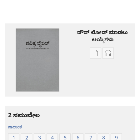
ಡೌನ್ ಲೋಡ್ ಮಾಡಲು
ಆಯ್ಕೆಗಳು
ಪ್ರಕಾಶನ
ಆಡಿಯೋ
ಡೌನ್‌ಲೋಡ್‌
ಡೌನ್‌ಲೋಡ್‌
ಆಯ್ಕೆ
ಆಯ್ಕೆಗಳು
ಪವಿತ್ರ
ಪವಿತ್ರ
ಬೈಬಲ್‌-
ಬೈಬಲ್‌-
ಹೊಸ
ಹೊಸ
ಲೋಕ
ಲೋಕ
ಭಾಷಾಂತರ
ಭಾಷಾಂತರ
2 ಸಮುವೇಲ
ಸಾರಾಂಶ
1
2
3
4
5
6
7
8
9