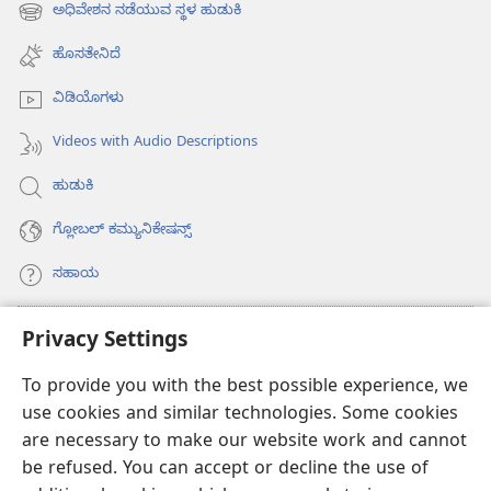
new
ಅಧಿವೇಶನ ನಡೆಯುವ ಸ್ಥಳ ಹುಡುಕಿ
(opens
window)
new
ಹೊಸತೇನಿದೆ
window)
ವಿಡಿಯೊಗಳು
Videos with Audio Descriptions
ಹುಡುಕಿ
ಗ್ಲೋಬಲ್‌ ಕಮ್ಯುನಿಕೇಷನ್ಸ್‌
ಸಹಾಯ
ಕಾಣಿಕೆಗಳು
Privacy Settings
(opens
new
To provide you with the best possible experience, we
window)
ವಾಚ್‌ಟವರ್‌ ಆನ್‌ಲೈನ್‌ ಲೈಬ್ರರಿ
(opens
use cookies and similar technologies. Some cookies
new
are necessary to make our website work and cannot
®
JW Hub
window)
(opens
be refused. You can accept or decline the use of
new