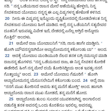
ಇದ್ಯಾ?”
ಅಂತ ಕೇಳಿದ. ಅದಕ್ಕೆ ಆ ಸ್ತ್ರೀ “ನನ್ನ ಒಡೆಯನಾದ ರಾಜ ಹೇಳಿದ್ದು
ಸರಿ.
*
ನನ್ನ ಒಡೆಯನಾದ ರಾಜನ ಮೇಲೆ ಆಣೆಯಿಟ್ಟು ಹೇಳ್ತೀನಿ, ನಿನ್ನ
ಸೇವಕನಾದ ಯೋವಾಬ ನನ್ನನ್ನ ಈ ಎಲ್ಲ ವಿಷ್ಯಗಳನ್ನ ಹೇಳೋಕೆ ಕಳಿಸಿದ.
ನೀನು ಈ ವಿಷ್ಯವನ್ನ ಇನ್ನೊಂದು ದೃಷ್ಟಿಕೋನದಲ್ಲಿ ನೋಡಬೇಕಂತ ನಿನ್ನ
20
ಸೇವಕನಾದ ಯೋವಾಬ ಹೀಗೆ ಮಾಡಿದ. ಆದ್ರೆ ನನ್ನ ಒಡೆಯನಿಗೆ ಸತ್ಯದೇವರ
ದೂತನಿಗೆ ಇರುವಷ್ಟು ವಿವೇಕ ಇದೆ, ದೇಶದಲ್ಲಿ ಏನೆಲ್ಲ ಆಗ್ತಿದೆ ಅನ್ನೋದು
ಗೊತ್ತಿದೆ” ಅಂದಳು.
ಆಮೇಲೆ ರಾಜ ಯೋವಾಬನಿಗೆ “ಸರಿ, ನಾನು ಹಾಗೇ ಮಾಡ್ತೀನಿ.
+
21
ಹೋಗಿ ಯೌವನಸ್ಥನಾಗಿರೋ ಅಬ್ಷಾಲೋಮನನ್ನ ಕರ್ಕೊಂಡು ಬಾ”
ಅಂದ.
+
ಅದಕ್ಕೆ ಯೋವಾಬ ಮಂಡಿಯೂರಿ ನೆಲದ ತನಕ ಬಗ್ಗಿ ನಮಸ್ಕಾರ ಮಾಡಿ
22
ರಾಜನನ್ನ ಹೊಗಳಿದ. “ನನ್ನ ಒಡೆಯನಾದ ರಾಜ, ಈ ನಿನ್ನ ಸೇವಕನ ಕೋರಿಕೆ
ಈಡೇರಿದೆ. ಹೀಗೆ ನನ್ನ ಮೇಲೆ ದಯೆ ತೋರಿಸಿದ್ದೀಯ ಅಂತ ಇವತ್ತು ನನಗೆ
ಗೊತ್ತಾಯ್ತು” ಅಂದ.
ಆಮೇಲೆ ಯೋವಾಬ ಗೆಷೂರಿಗೆ
ಹೋಗಿ
+
23
ಅಬ್ಷಾಲೋಮನನ್ನ ಯೆರೂಸಲೇಮಿಗೆ ಕರ್ಕೊಂಡು ಬಂದ.
ಆದ್ರೆ ರಾಜ
24
“ನನಗೆ ಮುಖ ತೋರಿಸದೆ ಅವನು ತನ್ನ ಮನೆಗೆ ಹೋಗ್ಲಿ” ಅಂದ. ಹಾಗಾಗಿ
ಅಬ್ಷಾಲೋಮ ರಾಜನ ಮುಖ ನೋಡದೆ, ತನ್ನ ಮನೆಗೆ ಹೋದ.
ಅಬ್ಷಾಲೋಮ ತುಂಬ ಸುಂದರ ಯುವಕನಾಗಿದ್ದ. ಅಂಗಾಲಿಂದ
25
ನಡುನೆತ್ತಿ ತನಕ ಅವನಲ್ಲಿ ಒಂದು ಕೊರತೆನೂ ಇರಲಿಲ್ಲ. ಅವನಷ್ಟು