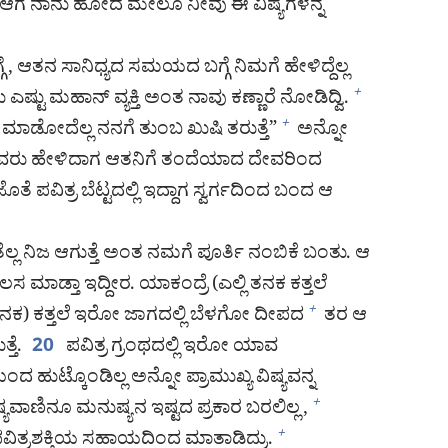
ತೀನಿ. ಆಗ ನಾನು ಹೋದ ಮೇಲೂ ನೀವು ಈ ವಿಷ್ಯಗಳನ್ನ
ಬಗ್ಗೆ, ಆತನ ಸಾನಿಧ್ಯದ ಸಮಯದ ಬಗ್ಗೆ ನಿಮಗೆ ಹೇಳಿದ್ದೆಲ್ಲ
ಎಷ್ಟು ಮಹಾನ್‌ ವ್ಯಕ್ತಿ ಅಂತ ನಾವು ಕಣ್ಣಾರೆ ನೋಡಿದ್ವಿ.
+
ಮಾಡೋದೆಲ್ಲ ನನಗೆ ತುಂಬ ಖುಷಿ ತರುತ್ತೆ”
ಅನ್ನೋ
+
ವರು ಹೇಳಿದಾಗ ಆತನಿಗೆ ತಂದೆಯಾದ ದೇವರಿಂದ
ೆ ಪವಿತ್ರ ಬೆಟ್ಟದಲ್ಲಿ ಇದ್ದಾಗ ಸ್ವರ್ಗದಿಂದ ಬಂದ ಆ
ಲ ನಿಜ ಆಗುತ್ತೆ ಅಂತ ನಮಗೆ ಪೂರ್ತಿ ನಂಬಿಕೆ ಬಂತು. ಆ
ಸ ಮಾಡ್ತಾ ಇದ್ದೀರ. ಯಾಕಂದ್ರೆ (ಎಲ್ಲಿ ತನಕ ಕತ್ತಲೆ
ತನಕ) ಕತ್ತಲೆ ಇರೋ ಜಾಗದಲ್ಲಿ ಬೆಳಗೋ ದೀಪದ
ತರ ಆ
+
ತೆ.
ಪವಿತ್ರ ಗ್ರಂಥದಲ್ಲಿ ಇರೋ ಯಾವ
20
ುಟ್ಕೊಂಡಿಲ್ಲ ಅನ್ನೋ ಪ್ರಾಮುಖ್ಯ ವಿಷ್ಯವನ್ನ
ವಾಣಿನೂ ಮನುಷ್ಯನ ಇಷ್ಟದ ಪ್ರಕಾರ ಬರಲಿಲ್ಲ,
+
ಪವಿತ್ರಶಕ್ತಿಯ ಸಹಾಯದಿಂದ ಮಾತಾಡಿದ್ರು.
+