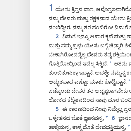
1
ಯೇಸು ಕ್ರಿಸ್ತನ ದಾಸ, ಅಪೊಸ್ತಲನಾಗ
ನಮ್ಮ ದೇವರು ಮತ್ತು ರಕ್ಷಕನಾದ ಯೇಸು ಕ್
ನಂಬಿದ್ದೀರ. ನಮ್ಮ ತರ ನಂಬಿರೋ ನಿಮಗೆ
ನಿಮಗೆ ಇನ್ನೂ ಅಪಾರ ಕೃಪೆ ಮತ್ತು ಶ
2
ಮತ್ತು ನಮ್ಮ ಪ್ರಭು ಯೇಸು ಬಗ್ಗೆ ಚೆನ್ನಾಗಿ ತಿಳ್ಕೊ
ಬೇಕಾಗಿರೋದನ್ನೆಲ್ಲ ದೇವರು ತನ್ನ ಶಕ್ತಿಯಿಂದ
ಗೊತ್ತಿರೋದ್ರಿಂದ ಇದೆಲ್ಲ ಸಿಕ್ಕಿದೆ.
ಆತನು ಮ
+
ತುಂಬಿತುಳುಕ್ತಾ ಇದ್ದಾನೆ. ಅದಕ್ಕೇ ನಮ್ಮನ್ನ ಕರೆ
ಅದ್ಭುತವಾದ ಎಷ್ಟೋ ಮಾತು ಕೊಟ್ಟಿದ್ದಾನೆ.
+
ಪಡ್ಕೊಂಡು ದೇವರ ತರ ಅದೃಶ್ಯರಾಗಬೇಕು 
ಲೋಕದ ಕೆಟ್ಟತನದಿಂದ ನಾವು ದೂರ ಬಂದಿದ್ದಕ
ಈ ಕಾರಣದಿಂದ ನೀವು ನಿಮ್ಮೆಲ್ಲ ಪ್ರ
5
ಒಳ್ಳೇತನದ ಜೊತೆ ಜ್ಞಾನವನ್ನ,
ಜ್ಞಾನ
+
6
ತಾಳ್ಮೆಯನ್ನ, ತಾಳ್ಮೆ ಜೊತೆ ದೇವಭಕ್ತಿಯನ್ನ,
+