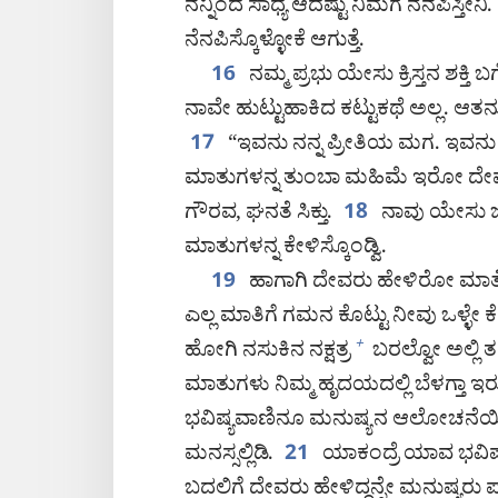
ನನ್ನಿಂದ ಸಾಧ್ಯ ಆದಷ್ಟು ನಿಮಗೆ ನೆನಪಿಸ್
ನೆನಪಿಸ್ಕೊಳ್ಳೋಕೆ ಆಗುತ್ತೆ.
ನಮ್ಮ ಪ್ರಭು ಯೇಸು ಕ್ರಿಸ್ತನ ಶಕ್ತಿ 
16
ನಾವೇ ಹುಟ್ಟುಹಾಕಿದ ಕಟ್ಟುಕಥೆ ಅಲ್ಲ. ಆತನು 
“ಇವನು ನನ್ನ ಪ್ರೀತಿಯ ಮಗ. ಇವನು 
17
ಮಾತುಗಳನ್ನ ತುಂಬಾ ಮಹಿಮೆ ಇರೋ ದೇ
ಗೌರವ, ಘನತೆ ಸಿಕ್ತು.
ನಾವು ಯೇಸು ಜೊತ
18
ಮಾತುಗಳನ್ನ ಕೇಳಿಸ್ಕೊಂಡ್ವಿ.
ಹಾಗಾಗಿ ದೇವರು ಹೇಳಿರೋ ಮಾತೆಲ್
19
ಎಲ್ಲ ಮಾತಿಗೆ ಗಮನ ಕೊಟ್ಟು ನೀವು ಒಳ್ಳೇ ಕೆಲ
ಹೋಗಿ ನಸುಕಿನ ನಕ್ಷತ್ರ
ಬರಲ್ವೋ ಅಲ್ಲಿ 
+
ಮಾತುಗಳು ನಿಮ್ಮ ಹೃದಯದಲ್ಲಿ ಬೆಳಗ್ತಾ ಇರುತ್
ಭವಿಷ್ಯವಾಣಿನೂ ಮನುಷ್ಯನ ಆಲೋಚನೆಯಿಂದ ಹ
ಮನಸ್ಸಲ್ಲಿಡಿ.
ಯಾಕಂದ್ರೆ ಯಾವ ಭವಿಷ್ಯ
21
ಬದಲಿಗೆ ದೇವರು ಹೇಳಿದ್ದನ್ನೇ ಮನುಷ್ಯರು 