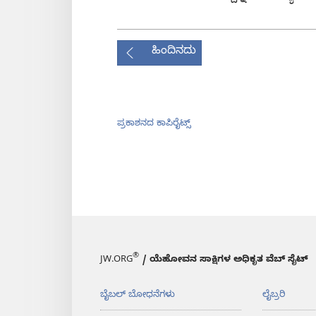
ಹಿಂದಿನದು
ಪ್ರಕಾಶನದ ಕಾಪಿರೈಟ್ಸ್‌
®
JW.ORG
/ ಯೆಹೋವನ ಸಾಕ್ಷಿಗಳ ಅಧಿಕೃತ ವೆಬ್ ಸೈಟ್
ಬೈಬಲ್‌ ಬೋಧನೆಗಳು
ಲೈಬ್ರರಿ