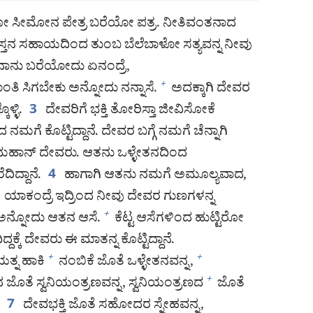
ಿರೋ ಸೀಮೋನ ಪೇತ್ರ ಬರೆಯೋ ಪತ್ರ. ನೀತಿವಂತನಾದ
ರಿಸ್ತನ ಸಹಾಯದಿಂದ ತುಂಬ ಬೆಲೆಬಾಳೋ ಸತ್ಯವನ್ನ ನೀವು
 ನಾನು ಬರೆಯೋದು ಏನಂದ್ರೆ,
ಾಂತಿ ಸಿಗಬೇಕು ಅನ್ನೋದು ನನ್ನಾಸೆ.
ಅದಕ್ಕಾಗಿ ದೇವರ
+
ಳ್ಳಿ.
ದೇವರಿಗೆ ಭಕ್ತಿ ತೋರಿಸ್ತಾ ಜೀವಿಸೋಕೆ
3
 ನಮಗೆ ಕೊಟ್ಟಿದ್ದಾನೆ. ದೇವರ ಬಗ್ಗೆ ನಮಗೆ ಚೆನ್ನಾಗಿ
ಹಾನ್‌ ದೇವರು. ಆತನು ಒಳ್ಳೇತನದಿಂದ
ದಿದ್ದಾನೆ.
ಹಾಗಾಗಿ ಆತನು ನಮಗೆ ಅಮೂಲ್ಯವಾದ,
4
ಯಾಕಂದ್ರೆ ಇದ್ರಿಂದ ನೀವು ದೇವರ ಗುಣಗಳನ್ನ
ಅನ್ನೋದು ಆತನ ಆಸೆ.
ಕೆಟ್ಟ ಆಸೆಗಳಿಂದ ಹುಟ್ಟಿರೋ
+
್ಕೆ ದೇವರು ಈ ಮಾತನ್ನ ಕೊಟ್ಟಿದ್ದಾನೆ.
ಯತ್ನ ಹಾಕಿ
ನಂಬಿಕೆ ಜೊತೆ ಒಳ್ಳೇತನವನ್ನ,
+
+
ದ ಜೊತೆ ಸ್ವನಿಯಂತ್ರಣವನ್ನ, ಸ್ವನಿಯಂತ್ರಣದ
ಜೊತೆ
+
ದೇವಭಕ್ತಿ ಜೊತೆ ಸಹೋದರ ಸ್ನೇಹವನ್ನ,
7