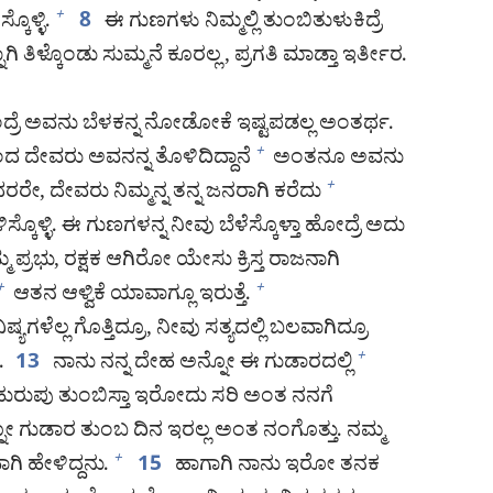
ೊಳ್ಳಿ.
ಈ ಗುಣಗಳು ನಿಮ್ಮಲ್ಲಿ ತುಂಬಿತುಳುಕಿದ್ರೆ
+
8
್ನಾಗಿ ತಿಳ್ಕೊಂಡು ಸುಮ್ಮನೆ ಕೂರಲ್ಲ, ಪ್ರಗತಿ ಮಾಡ್ತಾ ಇರ್ತೀರ.
ಲಾಂದ್ರೆ ಅವನು ಬೆಳಕನ್ನ ನೋಡೋಕೆ ಇಷ್ಟಪಡಲ್ಲ ಅಂತರ್ಥ.
ದೇವರು ಅವನನ್ನ ತೊಳಿದಿದ್ದಾನೆ
ಅಂತನೂ ಅವನು
+
ೇ, ದೇವರು ನಿಮ್ಮನ್ನ ತನ್ನ ಜನರಾಗಿ ಕರೆದು
+
ೊಳ್ಳಿ. ಈ ಗುಣಗಳನ್ನ ನೀವು ಬೆಳೆಸ್ಕೊಳ್ತಾ ಹೋದ್ರೆ ಅದು
ಮ ಪ್ರಭು, ರಕ್ಷಕ ಆಗಿರೋ ಯೇಸು ಕ್ರಿಸ್ತ ರಾಜನಾಗಿ
ಆತನ ಆಳ್ವಿಕೆ ಯಾವಾಗ್ಲೂ ಇರುತ್ತೆ.
+
+
ಳೆಲ್ಲ ಗೊತ್ತಿದ್ರೂ, ನೀವು ಸತ್ಯದಲ್ಲಿ ಬಲವಾಗಿದ್ರೂ
.
ನಾನು ನನ್ನ ದೇಹ ಅನ್ನೋ ಈ ಗುಡಾರದಲ್ಲಿ
+
13
ುರುಪು ತುಂಬಿಸ್ತಾ ಇರೋದು ಸರಿ ಅಂತ ನನಗೆ
 ಗುಡಾರ ತುಂಬ ದಿನ ಇರಲ್ಲ ಅಂತ ನಂಗೊತ್ತು. ನಮ್ಮ
ಾಗಿ ಹೇಳಿದ್ದನು.
ಹಾಗಾಗಿ ನಾನು ಇರೋ ತನಕ
+
15