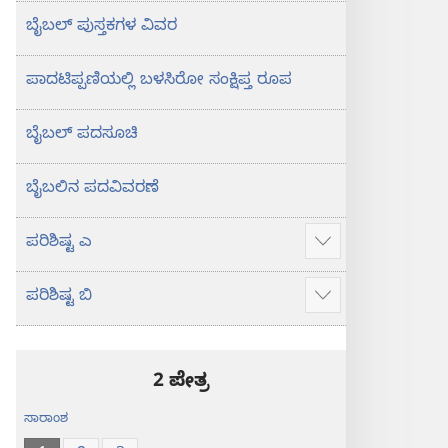
ಬೈಬಲ್‌ ಪುಸ್ತಕಗಳ ವಿವರ
ಪಾದಟಿಪ್ಪಣಿಯಲ್ಲಿ ಬಳಸಿರೋ ಸಂಕ್ಷಿಪ್ತ ರೂಪ
ಬೈಬಲ್‌ ಪದಸೂಚಿ
ಬೈಬಲಿನ ಪದವಿವರಣೆ
ಪರಿಶಿಷ್ಟ ಎ
ಹೆಚ್ಚು
ಮಾಹಿತಿ
ಪರಿಶಿಷ್ಟ ಬಿ
ತೋರಿಸು
ಹೆಚ್ಚು
ಮಾಹಿತಿ
ತೋರಿಸು
2 ಪೇತ್ರ
ಸಾರಾಂಶ