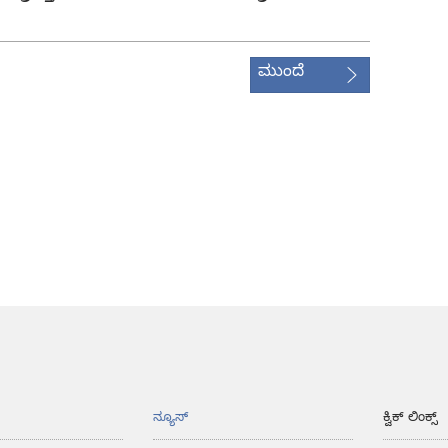
ಮುಂದೆ
ನ್ಯೂಸ್‌
ಕ್ವಿಕ್ ಲಿಂಕ್ಸ್