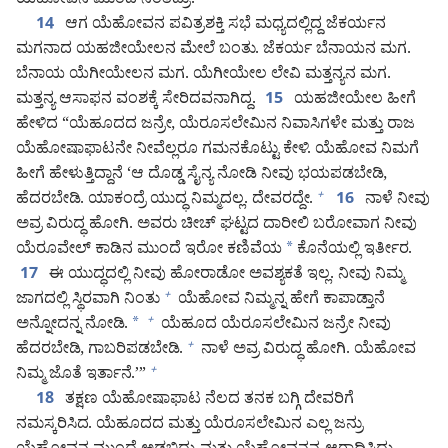
ಯೆಹೋವನ ಮುಂದೆ ನಿಂತಿದ್ರು.
ಆಗ ಯೆಹೋವನ ಪವಿತ್ರಶಕ್ತಿ ಸಭೆ ಮಧ್ಯದಲ್ಲಿದ್ದ ಜೆಕರ್ಯನ
14
ಮಗನಾದ ಯಹಜೀಯೇಲನ ಮೇಲೆ ಬಂತು. ಜೆಕರ್ಯ ಬೆನಾಯನ ಮಗ.
ಬೆನಾಯ ಯೆಗೀಯೇಲನ ಮಗ. ಯೆಗೀಯೇಲ ಲೇವಿ ಮತ್ತನ್ಯನ ಮಗ.
ಮತ್ತನ್ಯ ಆಸಾಫನ ವಂಶಕ್ಕೆ ಸೇರಿದವನಾಗಿದ್ದ.
ಯಹಜೀಯೇಲ ಹೀಗೆ
15
ಹೇಳಿದ “ಯೆಹೂದದ ಜನ್ರೇ, ಯೆರೂಸಲೇಮಿನ ನಿವಾಸಿಗಳೇ ಮತ್ತು ರಾಜ
ಯೆಹೋಷಾಫಾಟನೇ ನೀವೆಲ್ಲರೂ ಗಮನಕೊಟ್ಟು ಕೇಳಿ. ಯೆಹೋವ ನಿಮಗೆ
ಹೀಗೆ ಹೇಳುತ್ತಿದ್ದಾನೆ ‘ಆ ದೊಡ್ಡ ಸೈನ್ಯ ನೋಡಿ ನೀವು ಭಯಪಡಬೇಡಿ,
ಹೆದರಬೇಡಿ. ಯಾಕಂದ್ರೆ ಯುದ್ಧ ನಿಮ್ಮದಲ್ಲ. ದೇವರದ್ದೇ.
ನಾಳೆ ನೀವು
+
16
ಅವ್ರ ವಿರುದ್ಧ ಹೋಗಿ. ಅವರು ಚೀಚ್‌ ಘಟ್ಟದ ದಾರೀಲಿ ಬರೋವಾಗ ನೀವು
ಯೆರೂವೇಲ್‌ ಕಾಡಿನ ಮುಂದೆ ಇರೋ ಕಣಿವೆಯ
*
ಕೊನೆಯಲ್ಲಿ ಇರ್ತೀರ.
ಈ ಯುದ್ಧದಲ್ಲಿ ನೀವು ಹೋರಾಡೋ ಅವಶ್ಯಕತೆ ಇಲ್ಲ. ನೀವು ನಿಮ್ಮ
17
ಜಾಗದಲ್ಲಿ ಸ್ಥಿರವಾಗಿ ನಿಂತು
ಯೆಹೋವ ನಿಮ್ಮನ್ನ ಹೇಗೆ ಕಾಪಾಡ್ತಾನೆ
+
ಅನ್ನೋದನ್ನ ನೋಡಿ.
*
ಯೆಹೂದ ಯೆರೂಸಲೇಮಿನ ಜನ್ರೇ ನೀವು
+
ಹೆದರಬೇಡಿ, ಗಾಬರಿಪಡಬೇಡಿ.
ನಾಳೆ ಅವ್ರ ವಿರುದ್ಧ ಹೋಗಿ. ಯೆಹೋವ
+
ನಿಮ್ಮ ಜೊತೆ ಇರ್ತಾನೆ.’”
+
ತಕ್ಷಣ ಯೆಹೋಷಾಫಾಟ ನೆಲದ ತನಕ ಬಗ್ಗಿ ದೇವರಿಗೆ
18
ನಮಸ್ಕರಿಸಿದ. ಯೆಹೂದದ ಮತ್ತು ಯೆರೂಸಲೇಮಿನ ಎಲ್ಲ ಜನ್ರು