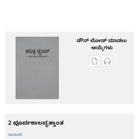
ಡೌನ್ ಲೋಡ್ ಮಾಡಲು
ಆಯ್ಕೆಗಳು
ಪ್ರಕಾಶನ
ಆಡಿಯೋ
ಡೌನ್‌ಲೋಡ್‌
ಡೌನ್‌ಲೋಡ್‌
ಆಯ್ಕೆ
ಆಯ್ಕೆಗಳು
ಪವಿತ್ರ
ಪವಿತ್ರ
ಬೈಬಲ್‌-
ಬೈಬಲ್‌-
ಹೊಸ
ಹೊಸ
ಲೋಕ
ಲೋಕ
ಭಾಷಾಂತರ
ಭಾಷಾಂತರ
2 ಪೂರ್ವಕಾಲವೃತ್ತಾಂತ
ಸಾರಾಂಶ