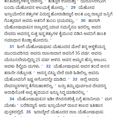
ತಂತಿವಾದ್ಯಗಳನ್ನ ಬಾರಿಸ್ತಾ,
ತುತ್ತೂರಿ ಊದುತ್ತಾ
ಯೆರೂಸಲೇಮಿಗೆ
+
+
ಬಂದು ಯೆಹೋವನ ಆಲಯಕ್ಕೆ ಹೋದ್ರು.
ಯೆಹೋವ
+
29
ಇಸ್ರಾಯೇಲಿನ ಶತ್ರುಗಳ ವಿರುದ್ಧ ಹೋರಾಡಿದ್ದಾನೆ ಅಂತ ಎಲ್ಲ ರಾಜ್ಯದ ಜನ್ರಿಗೆ
ಗೊತ್ತಾದಾಗ ಅವರು ಆತನಿಗೆ ತುಂಬ ಭಯಪಟ್ರು.
ಹಾಗಾಗಿ
+
30
ಯೆಹೋಷಾಫಾಟನ ರಾಜ್ಯದಲ್ಲಿ ಯಾವ ಸಮಸ್ಯೆನೂ ಇರಲಿಲ್ಲ. ಅವನ
ದೇವರು ಅವನನ್ನ ಸುತ್ತ ಇದ್ದ ಶತ್ರುಗಳ ಕೈಯಿಂದ ಬಿಡಿಸಿ ಅವನಿಗೆ ಶಾಂತಿ
ಸಮಾಧಾನ ಕೊಡ್ತಾ ಹೋದನು.
+
ಹೀಗೆ ಯೆಹೋಷಾಫಾಟ ಯೆಹೂದದ ಮೇಲೆ ತನ್ನ ಆಳ್ವಿಕೆಯನ್ನ
31
ಮುಂದುವರಿಸಿದ. ಅವನು ರಾಜನಾದಾಗ ಅವನಿಗೆ 35 ವರ್ಷ. ಅವನು
ಯೆರೂಸಲೇಮಲ್ಲಿದ್ದು 25 ವರ್ಷ ಆಳಿದ. ಅವನ ಅಮ್ಮನ ಹೆಸ್ರು ಅಜೂಬ.
ಅವಳು ಶಿಲ್ಹಿಯ ಮಗಳು.
ಯೆಹೋಷಾಫಾಟ ಅವನ ತಂದೆ ಆಸನ
+
32
ತರಾನೇ ನಡ್ಕೊಂಡ.
ಅದನ್ನ ಬಿಟ್ಟು ಬೇರೆ ದಾರಿ ಹಿಡಿಲಿಲ್ಲ. ಅವನು
+
ಯೆಹೋವನಿಗೆ ಇಷ್ಟ ಆಗೋದನ್ನೇ ಮಾಡಿದ.
ಆದ್ರೆ ಅವನು
+
33
ದೇವಸ್ಥಾನಗಳನ್ನ ತೆಗೆದುಹಾಕಲಿಲ್ಲ.
ಜನ್ರು ತಮ್ಮ ಪೂರ್ವಜರ ದೇವರನ್ನ
+
ಆರಾಧಿಸೋಕೆ ಅವ್ರ ಹೃದಯನ ಇನ್ನೂ ಸಿದ್ಧ ಮಾಡಿರಲಿಲ್ಲ.
+
ಯೆಹೋಷಾಫಾಟನ ಇಡೀ ಜೀವನಚರಿತ್ರೆ ಬಗ್ಗೆ ಹನಾನೀಯ
ಮಗ
+
34
ಯೇಹು
ಬರೆದಿದ್ದಾನೆ. ಅದು ಇಸ್ರಾಯೇಲ್‌ ರಾಜರ ಕಾಲದ ಇತಿಹಾಸ
+
ಪುಸ್ತಕದಲ್ಲಿದೆ.
ಇದಾದ್ಮೇಲೆ ಯೆಹೂದದ ರಾಜ ಯೆಹೋಷಾಫಾಟ
35