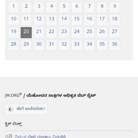
1
2
3
4
5
6
7
8
9
10
11
12
13
14
15
16
17
18
19
20
21
22
23
24
25
26
27
28
29
30
31
32
33
34
35
36
®
JW.ORG
/ ಯೆಹೋವನ ಸಾಕ್ಷಿಗಳ ಅಧಿಕೃತ ವೆಬ್ ಸೈಟ್
ಹೇಗೆ ಕಾಣಿಸಬೇಕು?
ಕ್ವಿಕ್ ಲಿಂಕ್ಸ್
ನಿಮ್ಮನ್ನ ಭೇಟಿ ಮಾಡಲು ವಿನಂತಿಸಿ