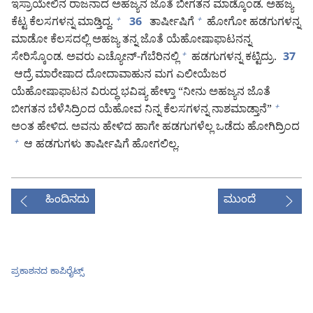
ಇಸ್ರಾಯೇಲಿನ ರಾಜನಾದ ಅಹಜ್ಯನ ಜೊತೆ ಬೀಗತನ ಮಾಡ್ಕೊಂಡ. ಅಹಜ್ಯ
ಕೆಟ್ಟ ಕೆಲಸಗಳನ್ನ ಮಾಡ್ತಿದ್ದ.
ತಾರ್ಷೀಷಿಗೆ
ಹೋಗೋ ಹಡಗುಗಳನ್ನ
+
+
36
ಮಾಡೋ ಕೆಲಸದಲ್ಲಿ ಅಹಜ್ಯ ತನ್ನ ಜೊತೆ ಯೆಹೋಷಾಫಾಟನನ್ನ
ಸೇರಿಸ್ಕೊಂಡ. ಅವರು ಎಚ್ಯೋನ್‌-ಗೆಬೆರಿನಲ್ಲಿ
ಹಡಗುಗಳನ್ನ ಕಟ್ಟಿದ್ರು.
+
37
ಆದ್ರೆ ಮಾರೇಷಾದ ದೋದಾವಾಹುನ ಮಗ ಎಲೀಯೆಜರ
ಯೆಹೋಷಾಫಾಟನ ವಿರುದ್ಧ ಭವಿಷ್ಯ ಹೇಳ್ತಾ “ನೀನು ಅಹಜ್ಯನ ಜೊತೆ
ಬೀಗತನ ಬೆಳೆಸಿದ್ರಿಂದ ಯೆಹೋವ ನಿನ್ನ ಕೆಲಸಗಳನ್ನ ನಾಶಮಾಡ್ತಾನೆ”
+
ಅಂತ ಹೇಳಿದ. ಅವನು ಹೇಳಿದ ಹಾಗೇ ಹಡಗುಗಳೆಲ್ಲ ಒಡೆದು ಹೋಗಿದ್ರಿಂದ
ಆ ಹಡಗುಗಳು ತಾರ್ಷೀಷಿಗೆ ಹೋಗಲಿಲ್ಲ.
+
ಹಿಂದಿನದು
ಮುಂದೆ
ಪ್ರಕಾಶನದ ಕಾಪಿರೈಟ್ಸ್‌