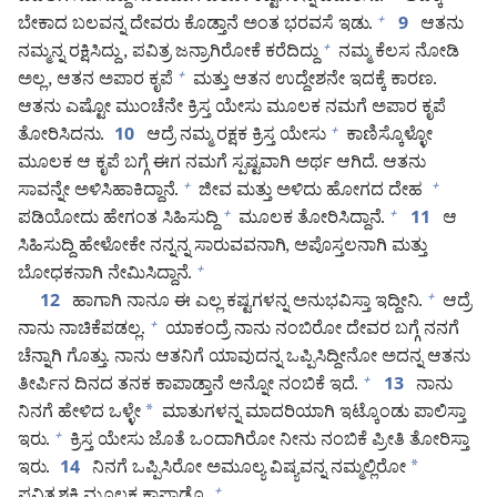
ಬೇಕಾದ ಬಲವನ್ನ ದೇವರು ಕೊಡ್ತಾನೆ ಅಂತ ಭರವಸೆ ಇಡು.
ಆತನು
+
9
ನಮ್ಮನ್ನ ರಕ್ಷಿಸಿದ್ದು, ಪವಿತ್ರ ಜನ್ರಾಗಿರೋಕೆ ಕರೆದಿದ್ದು
ನಮ್ಮ ಕೆಲಸ ನೋಡಿ
+
ಅಲ್ಲ, ಆತನ ಅಪಾರ ಕೃಪೆ
ಮತ್ತು ಆತನ ಉದ್ದೇಶನೇ ಇದಕ್ಕೆ ಕಾರಣ.
+
ಆತನು ಎಷ್ಟೋ ಮುಂಚೆನೇ ಕ್ರಿಸ್ತ ಯೇಸು ಮೂಲಕ ನಮಗೆ ಅಪಾರ ಕೃಪೆ
ತೋರಿಸಿದನು.
ಆದ್ರೆ ನಮ್ಮ ರಕ್ಷಕ ಕ್ರಿಸ್ತ ಯೇಸು
ಕಾಣಿಸ್ಕೊಳ್ಳೋ
+
10
ಮೂಲಕ ಆ ಕೃಪೆ ಬಗ್ಗೆ ಈಗ ನಮಗೆ ಸ್ಪಷ್ಟವಾಗಿ ಅರ್ಥ ಆಗಿದೆ. ಆತನು
ಸಾವನ್ನೇ ಅಳಿಸಿಹಾಕಿದ್ದಾನೆ.
ಜೀವ ಮತ್ತು ಅಳಿದು ಹೋಗದ ದೇಹ
+
+
ಪಡಿಯೋದು ಹೇಗಂತ ಸಿಹಿಸುದ್ದಿ
ಮೂಲಕ ತೋರಿಸಿದ್ದಾನೆ.
ಆ
+
+
11
ಸಿಹಿಸುದ್ದಿ ಹೇಳೋಕೇ ನನ್ನನ್ನ ಸಾರುವವನಾಗಿ, ಅಪೊಸ್ತಲನಾಗಿ ಮತ್ತು
ಬೋಧಕನಾಗಿ ನೇಮಿಸಿದ್ದಾನೆ.
+
ಹಾಗಾಗಿ ನಾನೂ ಈ ಎಲ್ಲ ಕಷ್ಟಗಳನ್ನ ಅನುಭವಿಸ್ತಾ ಇದ್ದೀನಿ.
ಆದ್ರೆ
+
12
ನಾನು ನಾಚಿಕೆಪಡಲ್ಲ.
ಯಾಕಂದ್ರೆ ನಾನು ನಂಬಿರೋ ದೇವರ ಬಗ್ಗೆ ನನಗೆ
+
ಚೆನ್ನಾಗಿ ಗೊತ್ತು. ನಾನು ಆತನಿಗೆ ಯಾವುದನ್ನ ಒಪ್ಪಿಸಿದ್ದೀನೋ ಅದನ್ನ ಆತನು
ತೀರ್ಪಿನ ದಿನದ ತನಕ ಕಾಪಾಡ್ತಾನೆ ಅನ್ನೋ ನಂಬಿಕೆ ಇದೆ.
ನಾನು
+
13
ನಿನಗೆ ಹೇಳಿದ ಒಳ್ಳೇ
*
ಮಾತುಗಳನ್ನ ಮಾದರಿಯಾಗಿ ಇಟ್ಕೊಂಡು ಪಾಲಿಸ್ತಾ
ಇರು.
ಕ್ರಿಸ್ತ ಯೇಸು ಜೊತೆ ಒಂದಾಗಿರೋ ನೀನು ನಂಬಿಕೆ ಪ್ರೀತಿ ತೋರಿಸ್ತಾ
+
ಇರು.
ನಿನಗೆ ಒಪ್ಪಿಸಿರೋ ಅಮೂಲ್ಯ ವಿಷ್ಯವನ್ನ ನಮ್ಮಲ್ಲಿರೋ
*
14
+