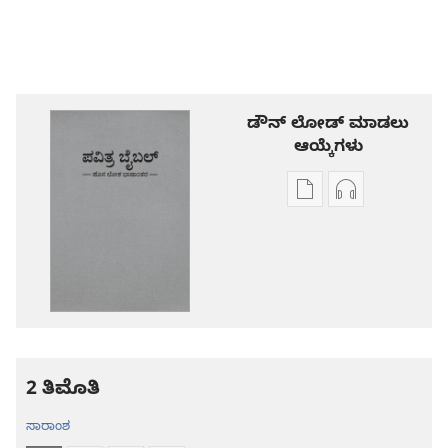
ಡೌನ್ ಲೋಡ್ ಮಾಡಲು
ಆಯ್ಕೆಗಳು
ಪ್ರಕಾಶನ
ಆಡಿಯೋ
ಡೌನ್‌ಲೋಡ್‌
ಡೌನ್‌ಲೋಡ್‌
ಆಯ್ಕೆ
ಆಯ್ಕೆಗಳು
ಪವಿತ್ರ
ಪವಿತ್ರ
ಬೈಬಲ್‌-
ಬೈಬಲ್‌-
ಹೊಸ
ಹೊಸ
ಲೋಕ
ಲೋಕ
ಭಾಷಾಂತರ
ಭಾಷಾಂತರ
2 ತಿಮೊತಿ
ಸಾರಾಂಶ