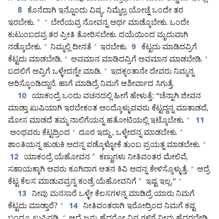
ಕೊನೆದಾಗಿ ಇನ್ನೊಂದು ವಿಷ್ಯ, ನಿಮ್ಮೆಲ್ರ ಯೋಚ್ನೆ ಒಂದೇ ತರ
8
ಇರಬೇಕು.
*
ಬೇರೆಯವ್ರ ನೋವನ್ನ ಅರ್ಥ ಮಾಡ್ಕೊಬೇಕು. ಒಂದೇ
+
ಕುಟುಂಬದವ್ರ ತರ ಪ್ರೀತಿ ತೋರಿಸಬೇಕು. ದಯೆಯಿಂದ ಮೃದುವಾಗಿ
ನಡ್ಕೊಬೇಕು.
ನಿಮ್ಮಲ್ಲಿ ದೀನತೆ
ಇರಬೇಕು.
ಕೆಟ್ಟದು ಮಾಡಿದವ್ರಿಗೆ
+
+
9
ಕೆಟ್ಟದು ಮಾಡಬೇಡಿ.
ಅವಮಾನ ಮಾಡಿದವ್ರಿಗೆ ಅವಮಾನ ಮಾಡಬೇಡಿ.
+
+
ಬದಲಿಗೆ ಅವ್ರಿಗೆ ಒಳ್ಳೇದನ್ನೇ ಮಾಡಿ.
ಇದಕ್ಕಂತಾನೇ ದೇವರು ನಿಮ್ಮನ್ನ
+
ಆರಿಸ್ಕೊಂಡಿದ್ದಾನೆ. ಹಾಗೆ ಮಾಡಿದ್ರೆ ನಿಮಗೆ ಆಶೀರ್ವಾದ ಸಿಗುತ್ತೆ.
ಯಾಕಂದ್ರೆ ಒಂದು ವಚನದಲ್ಲಿ ಹೀಗೆ ಹೇಳುತ್ತೆ: “ಚೆನ್ನಾಗಿ ಜೀವನ
10
ಮಾಡ್ತಾ ಖುಷಿಯಾಗಿ ಇರಬೇಕಂತ ಅಂದ್ಕೊಳ್ಳುವವರು ಕೆಟ್ಟದ್ದನ್ನ ಮಾತಾಡದೆ,
ಮೋಸ ಮಾಡದೆ ತಮ್ಮ ನಾಲಿಗೆಯನ್ನ ಹತೋಟಿಯಲ್ಲಿ ಇಟ್ಕೊಬೇಕು.
+
11
ಅಂಥವರು ಕೆಟ್ಟದ್ರಿಂದ
ದೂರ ಇದ್ದು, ಒಳ್ಳೇದನ್ನ ಮಾಡಬೇಕು.
+
+
ಶಾಂತಿಯನ್ನ ಹುಡುಕಿ ಅದನ್ನ ಪಡ್ಕೊಳ್ಳೋಕೆ ತುಂಬ ಪ್ರಯತ್ನ ಮಾಡಬೇಕು.
+
ಯಾಕಂದ್ರೆ ಯೆಹೋವನ
*
ಕಣ್ಣುಗಳು ನೀತಿವಂತರ ಮೇಲಿವೆ,
12
ಸಹಾಯಕ್ಕಾಗಿ ಅವರು ಕೂಗಿದಾಗ ಆತನ ಕಿವಿ ಅದನ್ನ ಕೇಳಿಸ್ಕೊಳ್ಳುತ್ತೆ.
ಆದ್ರೆ
+
ಕೆಟ್ಟ ಕೆಲಸ ಮಾಡುವವ್ರನ್ನ ಕಂಡ್ರೆ ಯೆಹೋವನಿಗೆ
*
ಇಷ್ಟ ಇಲ್ಲ.”
+
ನೀವು ಮನಸಾರೆ ಒಳ್ಳೇ ಕೆಲಸಗಳನ್ನ ಮಾಡಿದ್ರೆ ಯಾರು ನಿಮಗೆ
13
ಕೆಟ್ಟದು ಮಾಡ್ತಾರೆ?
ನೀತಿವಂತರಾಗಿ ಇರೋದ್ರಿಂದ ನಿಮಗೆ ಕಷ್ಟ
+
14
+