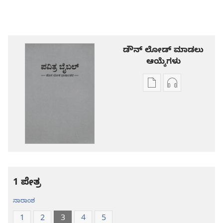
ಡೌನ್ ಲೋಡ್ ಮಾಡಲು
ಆಯ್ಕೆಗಳು
ಪ್ರಕಾಶನ
ಆಡಿಯೋ
ಡೌನ್‌ಲೋಡ್‌
ಡೌನ್‌ಲೋಡ್‌
ಆಯ್ಕೆ
ಆಯ್ಕೆಗಳು
ಪವಿತ್ರ
ಪವಿತ್ರ
ಬೈಬಲ್‌-
ಬೈಬಲ್‌-
ಹೊಸ
ಹೊಸ
ಲೋಕ
ಲೋಕ
ಭಾಷಾಂತರ
ಭಾಷಾಂತರ
1 ಪೇತ್ರ
ಸಾರಾಂಶ
1
2
3
4
5