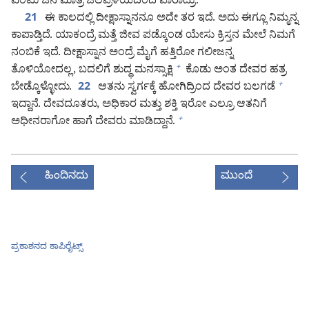
ಎಂಟು ಜನ ಮಾತ್ರ ಜಲಪ್ರಳಯದಿಂದ ಪಾರಾದ್ರು.
ಈ ಕಾಲದಲ್ಲಿ ದೀಕ್ಷಾಸ್ನಾನನೂ ಅದೇ ತರ ಇದೆ. ಅದು ಈಗ್ಲೂ ನಿಮ್ಮನ್ನ
21
ಕಾಪಾಡ್ತಿದೆ. ಯಾಕಂದ್ರೆ ಮತ್ತೆ ಜೀವ ಪಡ್ಕೊಂಡ ಯೇಸು ಕ್ರಿಸ್ತನ ಮೇಲೆ ನಿಮಗೆ
ನಂಬಿಕೆ ಇದೆ. ದೀಕ್ಷಾಸ್ನಾನ ಅಂದ್ರೆ ಮೈಗೆ ಹತ್ತಿರೋ ಗಲೀಜನ್ನ
ತೊಳಿಯೋದಲ್ಲ, ಬದಲಿಗೆ ಶುದ್ಧ ಮನಸ್ಸಾಕ್ಷಿ
ಕೊಡು ಅಂತ ದೇವರ ಹತ್ರ
+
ಬೇಡ್ಕೊಳ್ಳೋದು.
ಆತನು ಸ್ವರ್ಗಕ್ಕೆ ಹೋಗಿದ್ರಿಂದ ದೇವರ ಬಲಗಡೆ
+
22
ಇದ್ದಾನೆ. ದೇವದೂತರು, ಅಧಿಕಾರ ಮತ್ತು ಶಕ್ತಿ ಇರೋ ಎಲ್ರೂ ಆತನಿಗೆ
ಅಧೀನರಾಗೋ ಹಾಗೆ ದೇವರು ಮಾಡಿದ್ದಾನೆ.
+
ಹಿಂದಿನದು
ಮುಂದೆ
ಪ್ರಕಾಶನದ ಕಾಪಿರೈಟ್ಸ್‌