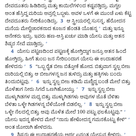
ದೇವದೂತರು ಹಿಡಿದಿದ್ರು ಮತ್ತು ಕಾಯಿಲೆಗಳಿಂದ ಕಷ್ಟಪಡ್ತಿದ್ರು. ಮಗ್ದಲ
ಅಂತ ಹೆಸ್ರಿದ್ದ ಮರಿಯ ಅವ್ರಲ್ಲಿ ಒಬ್ಬಳು. ಅವಳ ಒಳಗೆ ಈ ಮುಂಚೆ ಏಳು ಕೆಟ್ಟ
ದೇವದೂತರು ಸೇರಿಕೊಂಡಿದ್ರು.
ಆ ಸ್ತ್ರೀಯರಲ್ಲಿ ಸುಸನ್ನ, ಹೆರೋದನ
3
ಮನೆಯ ಮೇಲ್ವಿಚಾರಕನಾದ ಕೂಜನ ಹೆಂಡತಿ ಯೊಹನ್ನ
ಮತ್ತು ಇನ್ನೂ
+
ಅನೇಕರು ಇದ್ರು. ಇವರು ಹಣ-ಆಸ್ತಿ ಖರ್ಚು ಮಾಡಿ ಯೇಸು ಮತ್ತು ಆತನ
ಶಿಷ್ಯರ ಸೇವೆ ಮಾಡ್ತಿದ್ರು.
+
ಯೇಸು ಪಟ್ಟಣದಿಂದ ಪಟ್ಟಣಕ್ಕೆ ಹೋಗ್ತಿದ್ದಾಗ ಜನ್ರೂ ಆತನ ಹಿಂದೆ
4
ಹೋಗ್ತಿದ್ರು. ಹೀಗೆ ತುಂಬ ಜನ ಸೇರಿಬಂದಾಗ ಯೇಸು ಈ ಉದಾಹರಣೆ
ಹೇಳಿದನು
“ಒಬ್ಬ ರೈತ ಬೀಜ ಬಿತ್ತೋಕೆ ಹೋದ. ಬಿತ್ತುವಾಗ ಸ್ವಲ್ಪ ಬೀಜ
+
5
ದಾರಿಯಲ್ಲಿ ಬಿತ್ತು. ಆ ಬೀಜಗಳನ್ನ ಜನ ತುಳಿದ್ರು ಮತ್ತು ಹಕ್ಕಿಗಳು ಬಂದು
ತಿಂದುಬಿಟ್ಟವು.
ಇನ್ನು ಸ್ವಲ್ಪ ಬೀಜ ಕಡಿಮೆ ಮಣ್ಣಿದ್ದ ಬಂಡೆ ಮೇಲೆ ಬಿತ್ತು.
+
6
ಮೊಳೆತಾಗ ನೀರು ಸಿಗದೆ ಒಣಗಿಹೋಯ್ತು.
ಇನ್ನು ಸ್ವಲ್ಪ ಬೀಜ
+
7
ಮುಳ್ಳುಗಿಡಗಳ ಮಧ್ಯ ಬಿತ್ತು. ಮುಳ್ಳುಗಿಡಗಳು ಅವುಗಳ ಜೊತೆ ಬೆಳಿತಾ
ಬೆಳಿತಾ ಒಳ್ಳೇ ಗಿಡಗಳನ್ನ ಬೆಳೆಯೋಕೆ ಬಿಡಲಿಲ್ಲ.
ಇನ್ನು ಸ್ವಲ್ಪ ಬೀಜ
+
8
ಒಳ್ಳೇ ನೆಲದಲ್ಲಿ ಬಿತ್ತು. ಅವು ಮೊಳೆತ ಮೇಲೆ 100 ಪಟ್ಟು ಫಲಕೊಟ್ಟವು.”
+
ಯೇಸು ಇದನ್ನ ಹೇಳಿದ ಮೇಲೆ “ನಾನು ಹೇಳೋದನ್ನ ಗಮನಕೊಟ್ಟು ಕೇಳಿ”
+
ಅಂತ ಜೋರಾಗಿ ಹೇಳಿದನು.
ಶಿಷ್ಯರು ಈ ಉದಾಹರಣೆಯ ಅರ್ಥ ಏನಂತ ಯೇಸುನ ಕೇಳಿದ್ರು.
+
9