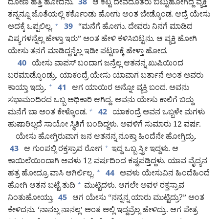
ದೋಣಿ ಹತ್ತಿ ಹೋದನು.
ಆ ಕೆಟ್ಟ ದೇವದೂತರು ಬಿಟ್ಟುಹೋಗಿದ್ದ ವ್ಯಕ್ತಿ
38
ತನ್ನನ್ನೂ ಜೊತೆಯಲ್ಲಿ ಕರ್ಕೊಂಡು ಹೋಗು ಅಂತ ಬೇಡ್ಕೊಂಡ. ಆದ್ರೆ ಯೇಸು
ಅದಕ್ಕೆ ಒಪ್ಪಲಿಲ್ಲ.
“ಮನೆಗೆ ಹೋಗು. ದೇವರು ನಿನಗೆ ಮಾಡಿದ
+
39
ವಿಷ್ಯಗಳನ್ನೆಲ್ಲ ಹೇಳ್ತಾ ಇರು” ಅಂತ ಹೇಳಿ ಕಳಿಸಿಬಿಟ್ಟನು. ಆ ವ್ಯಕ್ತಿ ಹೋಗಿ
ಯೇಸು ತನಗೆ ಮಾಡಿದ್ದನ್ನೆಲ್ಲ ಇಡೀ ಪಟ್ಟಣಕ್ಕೆ ಹೇಳ್ತಾ ಹೋದ.
ಯೇಸು ವಾಪಸ್‌ ಬಂದಾಗ ಜನ್ರೆಲ್ಲ ಆತನನ್ನ ಖುಷಿಯಿಂದ
40
ಬರಮಾಡ್ಕೊಂಡ್ರು. ಯಾಕಂದ್ರೆ ಯೇಸು ಯಾವಾಗ ಬರ್ತಾನೆ ಅಂತ ಅವರು
ಕಾಯ್ತಾ ಇದ್ರು.
ಆಗ ಯಾಯಿರ ಅನ್ನೋ ವ್ಯಕ್ತಿ ಬಂದ. ಅವನು
+
41
ಸಭಾಮಂದಿರದ ಒಬ್ಬ ಅಧಿಕಾರಿ ಆಗಿದ್ದ. ಅವನು ಯೇಸು ಕಾಲಿಗೆ ಬಿದ್ದು
ಮನೆಗೆ ಬಾ ಅಂತ ಕೇಳ್ಕೊಂಡ.
ಯಾಕಂದ್ರೆ ಅವನ ಒಬ್ಬಳೇ ಮಗಳು
+
42
ಹುಷಾರಿಲ್ಲದೆ ಸಾಯೋ ಸ್ಥಿತಿಗೆ ಬಂದಿದ್ದಳು. ಅವಳಿಗೆ ಸುಮಾರು 12 ವರ್ಷ.
ಯೇಸು ಹೋಗ್ತಿರುವಾಗ ಜನ ಆತನನ್ನ ನೂಕ್ತಾ ಹಿಂದೆನೇ ಹೋಗ್ತಿದ್ರು.
ಆ ಗುಂಪಲ್ಲಿ ರಕ್ತಸ್ರಾವ ರೋಗ
ಇದ್ದ ಒಬ್ಬ ಸ್ತ್ರೀ ಇದ್ದಳು. ಆ
+
43
ಕಾಯಿಲೆಯಿಂದಾಗಿ ಅವಳು 12 ವರ್ಷದಿಂದ ಕಷ್ಟಪಡ್ತಿದ್ದಳು. ಯಾವ ವೈದ್ಯನ
ಹತ್ರ ಹೋದ್ರೂ ವಾಸಿ ಆಗಿರ್ಲಿಲ್ಲ.
ಅವಳು ಯೇಸುವಿನ ಹಿಂದೆಹಿಂದೆ
+
44
ಹೋಗಿ ಆತನ ಬಟ್ಟೆ ತುದಿ
ಮುಟ್ಟಿದಳು. ಆಗಲೇ ಅವಳ ರಕ್ತಸ್ರಾವ
+
ನಿಂತುಹೋಯ್ತು.
ಆಗ ಯೇಸು “ನನ್ನನ್ನ ಯಾರು ಮುಟ್ಟಿದ್ರು?” ಅಂತ
45
ಕೇಳಿದನು. ‘ನಾನಲ್ಲ ನಾನಲ್ಲ’ ಅಂತ ಅಲ್ಲಿ ಇದ್ದವ್ರೆಲ್ಲ ಹೇಳಿದ್ರು. ಆಗ ಪೇತ್ರ