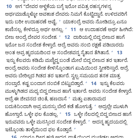
ಆಗ “ದೇವರ ಆಳ್ವಿಕೆಯ ಬಗ್ಗೆ ಇರೋ ಪವಿತ್ರ ರಹಸ್ಯಗಳನ್ನ
10
ಅರ್ಥಮಾಡ್ಕೊಳ್ಳೋ ಅವಕಾಶ ದೇವರು ನಿಮಗೆ ಕೊಟ್ಟಿದ್ದಾನೆ. ಉಳಿದವರಿಗೆ
ಇದು ಬರೀ ಉದಾಹರಣೆ ಅಷ್ಟೆ.
ಯಾಕಂದ್ರೆ ಅವರು ನೋಡಿದ್ರೂ ಏನೂ
+
ಕಾಣಿಸಲ್ಲ. ಕೇಳಿದ್ರೂ ಅರ್ಥ ಆಗಲ್ಲ.
ಆ ಉದಾಹರಣೆ ಅರ್ಥ ಹೀಗಿದೆ:
+
11
ಬೀಜ ಅಂದ್ರೆ ದೇವರ ಸಂದೇಶ.
ದಾರಿಯಲ್ಲಿ ಬಿದ್ದ ಬೀಜದ ಹಾಗೆ
+
12
ಇರೋ ಜನ ಸಂದೇಶ ಕೇಳ್ತಾರೆ. ಆದ್ರೆ ಅವರು ನಂಬಿ ರಕ್ಷಣೆ ಪಡಿಬಾರದು
ಅಂತ ಅವ್ರ ಹೃದಯದಿಂದ ಆ ಸಂದೇಶವನ್ನ ಸೈತಾನ ತೆಗಿತಾನೆ.
+
13
ಇನ್ನು ಕೆಲವರು ಕಡಿಮೆ ಮಣ್ಣಿದ್ದ ಬಂಡೆ ಮೇಲೆ ಬಿದ್ದ ಬೀಜದ ತರ ಇರ್ತಾರೆ.
ಅಂದ್ರೆ ಅವರು ಸಂದೇಶ ಕೇಳಿಸ್ಕೊಂಡಾಗ ಖುಷಿಯಿಂದ ಸ್ವೀಕರಿಸ್ತಾರೆ. ಆದ್ರೆ
ಅವರು ಬೇರಿಲ್ಲದ ಗಿಡದ ತರ ಇರ್ತಾರೆ. ಸ್ವಲ್ಪ ಸಮಯದ ತನಕ ಮಾತ್ರ
ನಂಬ್ತಾರೆ. ಕಷ್ಟ ಬಂದಾಗ ನಂಬಿಕೆ ಬಿಟ್ಟುಬಿಡ್ತಾರೆ.
ಇನ್ನು ಕೆಲವರು
+
14
ಮುಳ್ಳುಗಿಡದ ಮಧ್ಯ ಬಿದ್ದ ಬೀಜದ ಹಾಗೆ ಇರ್ತಾರೆ. ಅವರು ಸಂದೇಶ ಕೇಳ್ತಾರೆ.
ಆದ್ರೆ ಈ ಜೀವನದ ಚಿಂತೆ, ಹಣದಾಸೆ
ಮತ್ತು ಐಶಾರಾಮದ
+
ಬದುಕಿನಿಂದಾಗಿ ಅವ್ರ ಮನಸ್ಸು ಬೇರೆ ಕಡೆ ಹೋಗುತ್ತೆ.
ಅದ್ರಲ್ಲೇ ಮುಳುಗಿ
+
ಹೋಗ್ತಾರೆ. ಒಳ್ಳೇ ಫಲ ಕೊಡಲ್ಲ.
ಒಳ್ಳೇ ನೆಲದಲ್ಲಿ ಬಿದ್ದ ಬೀಜದ ಹಾಗೆ
+
15
ಇರುವವರು ಒಳ್ಳೇ ಮನಸ್ಸಿಂದ ಸಂದೇಶ ಕೇಳ್ತಾರೆ.
ಅದನ್ನ ಹೃದಯದಲ್ಲಿ
+
ಇಟ್ಕೊಂಡು ತಾಳ್ಮೆಯಿಂದ ಫಲ ಕೊಡ್ತಾರೆ.
+