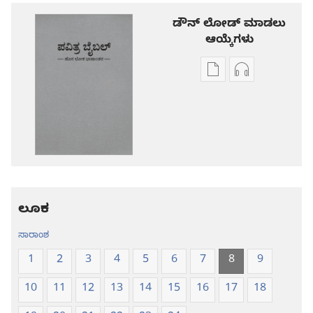
ಡೌನ್ ಲೋಡ್ ಮಾಡಲು
ಆಯ್ಕೆಗಳು
ಪ್ರಕಾಶನ
ಆಡಿಯೋ
ಡೌನ್‌ಲೋಡ್‌
ಡೌನ್‌ಲೋಡ್‌
ಆಯ್ಕೆ
ಆಯ್ಕೆಗಳು
ಪವಿತ್ರ
ಪವಿತ್ರ
ಬೈಬಲ್‌-
ಬೈಬಲ್‌-
ಹೊಸ
ಹೊಸ
ಲೋಕ
ಲೋಕ
ಭಾಷಾಂತರ
ಭಾಷಾಂತರ
ಲೂಕ
ಸಾರಾಂಶ
1
2
3
4
5
6
7
8
9
10
11
12
13
14
15
16
17
18