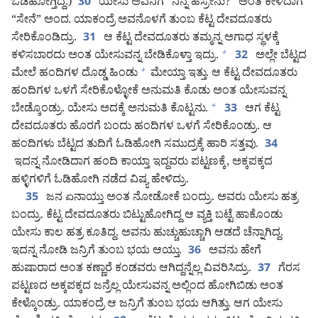
ಓಡಿಹೋಗ್ತಿದ್ದ.)
ಯೇಸು ಅವನಿಗೆ “ನಿನ್ನ ಹೆಸ್ರೇನು?” ಅಂತ ಕೇಳಿದಾಗ
30
“ಸೇನೆ” ಅಂದ. ಯಾಕಂದ್ರೆ ಅವನೊಳಗೆ ತುಂಬ ಕೆಟ್ಟ ದೇವದೂತರು
ಸೇರಿಕೊಂಡಿದ್ರು.
ಆ ಕೆಟ್ಟ ದೇವದೂತರು ತಮ್ಮನ್ನ ಅಗಾಧ ಸ್ಥಳಕ್ಕೆ
31
ಕಳಿಸಬಾರದು ಅಂತ ಯೇಸುವನ್ನ ಬೇಡಿಕೊಳ್ತಾ ಇದ್ರು.
ಅಲ್ಲೇ ಬೆಟ್ಟದ
+
32
ಮೇಲೆ ಹಂದಿಗಳ ದೊಡ್ಡ ಹಿಂಡು
ಮೇಯ್ತಾ ಇತ್ತು. ಆ ಕೆಟ್ಟ ದೇವದೂತರು
+
ಹಂದಿಗಳ ಒಳಗೆ ಸೇರಿಕೊಳ್ಳೋಕೆ ಅನುಮತಿ ಕೊಡು ಅಂತ ಯೇಸುವನ್ನ
ಬೇಡ್ಕೊಂಡ್ರು. ಯೇಸು ಅದಕ್ಕೆ ಅನುಮತಿ ಕೊಟ್ಟನು.
ಆಗ ಕೆಟ್ಟ
+
33
ದೇವದೂತರು ಹೊರಗೆ ಬಂದು ಹಂದಿಗಳ ಒಳಗೆ ಸೇರಿಕೊಂಡ್ರು. ಆ
ಹಂದಿಗಳು ಬೆಟ್ಟದ ತುದಿಗೆ ಓಡಿಹೋಗಿ ಸಮುದ್ರಕ್ಕೆ ಹಾರಿ ಸತ್ತವು.
34
ಇದನ್ನ ನೋಡಿದಾಗ ಹಂದಿ ಕಾಯ್ತಾ ಇದ್ದವರು ಪಟ್ಟಣಕ್ಕೆ, ಅಕ್ಕಪಕ್ಕದ
ಹಳ್ಳಿಗಳಿಗೆ ಓಡಿಹೋಗಿ ನಡೆದ ವಿಷ್ಯ ಹೇಳಿದ್ರು.
ಜನ ಏನಾಯ್ತು ಅಂತ ನೋಡೋಕೆ ಬಂದ್ರು. ಅವರು ಯೇಸು ಹತ್ರ
35
ಬಂದ್ರು. ಕೆಟ್ಟ ದೇವದೂತರು ಬಿಟ್ಟುಹೋಗಿದ್ದ ಆ ವ್ಯಕ್ತಿ ಬಟ್ಟೆ ಹಾಕೊಂಡು
ಯೇಸು ಕಾಲ ಹತ್ರ ಕೂತಿದ್ದ. ಅವನು ಹುಚ್ಚುಹುಚ್ಚಾಗಿ ಆಡದೆ ಚೆನ್ನಾಗಿದ್ದ.
ಇದನ್ನ ನೋಡಿ ಜನ್ರಿಗೆ ತುಂಬ ಭಯ ಆಯ್ತು.
ಅವನು ಹೇಗೆ
36
ಹುಷಾರಾದ ಅಂತ ಕಣ್ಣಾರೆ ಕಂಡವರು ಆಗಿದ್ದನ್ನೆಲ್ಲ ವಿವರಿಸಿದ್ರು.
ಗೆರಸ
37
ಪಟ್ಟಣದ ಅಕ್ಕಪಕ್ಕದ ಜನ್ರೆಲ್ಲ ಯೇಸುವನ್ನ ಅಲ್ಲಿಂದ ಹೋಗಿಬಿಡು ಅಂತ
ಕೇಳ್ಕೊಂಡ್ರು. ಯಾಕಂದ್ರೆ ಆ ಜನ್ರಿಗೆ ತುಂಬ ಭಯ ಆಗಿತ್ತು. ಆಗ ಯೇಸು