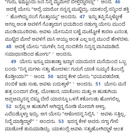
“ಗುರು, ಇಷ್ಟೊಂದು ಜನ ನಿನ್ನ ಮೈಮೇಲೆ ಬೀಳ್ತಿದ್ದಾರಲ್ಲಾ”
ಅಂದ.
+
46
ಅದಕ್ಕೆ ಯೇಸು “ಆದ್ರೆ ಯಾರೋ ನನ್ನನ್ನ ಮುಟ್ಟಿದ್ರು. ಯಾಕಂದ್ರೆ ನನ್ನಿಂದ ಶಕ್ತಿ
ಹೋಗಿದ್ದು ನಂಗೆ ಗೊತ್ತಾಯ್ತು” ಅಂದನು.
ಇನ್ನು ತಪ್ಪಿಸ್ಕೊಳ್ಳೋಕೆ
+
47
ಆಗಲ್ಲ ಅಂತ ಅವಳಿಗೆ ಗೊತ್ತಾದಾಗ ಭಯದಿಂದ ನಡುಗ್ತಾ ಯೇಸು ಮುಂದೆ
ಮಂಡಿಯೂರಿದಳು. ಅವಳು ಯೇಸುವಿನ ಬಟ್ಟೆ ಮುಟ್ಟೋಕೆ ಕಾರಣ ಏನಂತ,
ಮುಟ್ಟಿದ ಮೇಲೆ ಅವಳಿಗೆ ವಾಸಿ ಆಯ್ತು ಅಂತ ಎಲ್ಲ ಜನ್ರ ಮುಂದೆ ಹೇಳಿದಳು.
ಅದಕ್ಕೆ ಯೇಸು “ಮಗಳೇ, ನಿನ್ನ ನಂಬಿಕೆನೇ ನಿನ್ನನ್ನ ವಾಸಿಮಾಡಿದೆ.
48
ಸಮಾಧಾನದಿಂದ ಹೋಗು”
ಅಂದನು.
+
ಯೇಸು ಇನ್ನೂ ಮಾತಾಡ್ತಾ ಇದ್ದಾಗ ಯಾಯಿರನ ಮನೆಯಿಂದ ಒಬ್ಬ
49
ಬಂದು “ನಿನ್ನ ಮಗಳು ಸತ್ತು ಹೋದಳು! ಗುರುಗೆ ಯಾಕೆ ಸುಮ್ಮನೆ ತೊಂದ್ರೆ
ಕೊಡ್ತೀಯಾ?”
ಅಂದ.
ಇದನ್ನ ಕೇಳಿ ಯೇಸು “ಭಯಪಡಬೇಡ,
+
50
ನಂಬಿಕೆ ಇಡು ಸಾಕು, ಅವಳು ಬದುಕ್ತಾಳೆ”
ಅಂದನು.
ಯೇಸು ಮನೆ
+
51
ಹತ್ರ ಬಂದಾಗ ಪೇತ್ರ, ಯೋಹಾನ, ಯಾಕೋಬ ಮತ್ತು ಆ ಹುಡುಗಿಯ
ಅಪ್ಪಅಮ್ಮನನ್ನ ಬಿಟ್ಟು ಬೇರೆ ಯಾರನ್ನೂ ಒಳಗೆ ಕರ್ಕೊಂಡು ಹೋಗಲಿಲ್ಲ.
ಜನ್ರೆಲ್ಲ ಆ ಹುಡುಗಿಗೆ ಆಗಿದ್ದನ್ನ ನೋಡಿ ಜೋರಾಗಿ ಅಳ್ತಾ,
52
ಎದೆಬಡ್ಕೊಳ್ತಾ ಇದ್ರು. ಆಗ ಯೇಸು “ಅಳೋದನ್ನ ನಿಲ್ಲಿಸಿ.
ಅವಳು ಸತ್ತಿಲ್ಲ,
+
ನಿದ್ದೆ ಮಾಡ್ತಿದ್ದಾಳೆ”
ಅಂದನು.
ಇದನ್ನ ಕೇಳಿ ಅವರು ನಗ್ತಾ ಗೇಲಿ
+
53
ಮಾಡೋಕೆ ಶುರುಮಾಡಿದ್ರು. ಯಾಕಂದ್ರೆ ಅವಳು ಸತ್ತುಹೋಗಿದ್ದಾಳೆ ಅಂತ