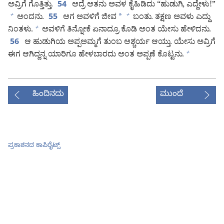
ಅವ್ರಿಗೆ ಗೊತ್ತಿತ್ತು.
ಆದ್ರೆ ಆತನು ಅವಳ ಕೈಹಿಡಿದು “ಹುಡುಗಿ, ಎದ್ದೇಳು!”
54
ಅಂದನು.
ಆಗ ಅವಳಿಗೆ ಜೀವ
*
ಬಂತು. ತಕ್ಷಣ ಅವಳು ಎದ್ದು
+
+
55
ನಿಂತಳು.
ಅವಳಿಗೆ ತಿನ್ನೋಕೆ ಏನಾದ್ರೂ ಕೊಡಿ ಅಂತ ಯೇಸು ಹೇಳಿದನು.
+
ಆ ಹುಡುಗಿಯ ಅಪ್ಪಅಮ್ಮಗೆ ತುಂಬ ಆಶ್ಚರ್ಯ ಆಯ್ತು. ಯೇಸು ಅವ್ರಿಗೆ
56
ಈಗ ಆಗಿದ್ದನ್ನ ಯಾರಿಗೂ ಹೇಳಬಾರದು ಅಂತ ಅಪ್ಪಣೆ ಕೊಟ್ಟನು.
+
ಹಿಂದಿನದು
ಮುಂದೆ
ಪ್ರಕಾಶನದ ಕಾಪಿರೈಟ್ಸ್‌