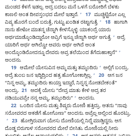
ಯಾರೂ ದೀಪ ಹಚ್ಚಿ ಅದನ್ನ ಪಾತ್ರೆಯಿಂದ ಮುಚ್ಚಿಡಲ್ಲ ಅಥವಾ
16
ಮಂಚದ ಕೆಳಗೆ ಇಡಲ್ಲ. ಅದ್ರ ಬದಲು ಮನೆ ಒಳಗೆ ಬರೋರಿಗೆ ಬೆಳಕು
ಕಾಣಲಿ ಅಂತ ದೀಪಸ್ತಂಭದ ಮೇಲೆ ಇಡ್ತಾರೆ.
ಮುಚ್ಚಿಟ್ಟಿರೋ ಎಲ್ಲ
+
17
ವಿಷ್ಯ ಹೊರಗೆ ಬಂದೆ ಬರುತ್ತೆ, ಗುಟ್ಟು ಖಂಡಿತ ರಟ್ಟಾಗುತ್ತೆ.
ಹಾಗಾಗಿ
+
18
ನಾನು ಹೇಳೋ ಮಾತನ್ನ ಚೆನ್ನಾಗಿ ಕೇಳಿಸ್ಕೊಳ್ಳಿ. ಯಾಕಂದ್ರೆ ಯಾರು
ಅರ್ಥಮಾಡ್ಕೊಂಡಿದ್ದಾರೋ ಅವ್ರಿಗೆ ಇನ್ನೂ ಚೆನ್ನಾಗಿ ಅರ್ಥ ಆಗುತ್ತೆ.
ಆದ್ರೆ
+
ಯಾರಿಗೆ ಅರ್ಥ ಆಗಿಲ್ವೋ ಅವರು ಅರ್ಥ ಆಗಿದೆ ಅಂತ
ಅಂದ್ಕೊಂಡಿರೋದನ್ನೂ ದೇವರು ಅವ್ರ ತಲೆಯಿಂದ ತೆಗೆದುಹಾಕ್ತಾನೆ”
+
ಅಂದನು.
ಆಮೇಲೆ ಯೇಸುವಿನ ಅಮ್ಮ ಮತ್ತು ತಮ್ಮಂದಿರು
ಅಲ್ಲಿಗೆ ಬಂದ್ರು.
+
19
ಆದ್ರೆ ತುಂಬ ಜನ ಇದ್ದಿದ್ರಿಂದ ಹತ್ರ ಹೋಗೋಕಾಗ್ಲಿಲ್ಲ.
ಆಗ ಜನ
+
20
“ನಿನ್ನ ಅಮ್ಮ, ತಮ್ಮಂದಿರು ಕಾಯ್ತಾ ಇದ್ದಾರೆ, ನಿನ್ನನ್ನ ನೋಡಬೇಕಂತೆ”
ಅಂದ್ರು.
ಅದಕ್ಕೆ ಯೇಸು “ದೇವ್ರ ಮಾತು ಕೇಳಿ ಅದ್ರ ತರ
21
ನಡಿಯುವವ್ರೇ ನನ್ನ ಅಮ್ಮ, ತಮ್ಮಂದಿರು”
ಅಂದನು.
+
ಒಂದಿನ ಯೇಸು ಮತ್ತು ಶಿಷ್ಯರು ದೋಣಿ ಹತ್ತಿದ್ರು. ಆತನು “ನಾವು
22
ಸರೋವರದ ಆಕಡೆಗೆ ಹೋಗೋಣ” ಅಂದನು. ಅವ್ರೆಲ್ಲ ಅಲ್ಲಿಂದ ಹೊರಟ್ರು.
ಹೋಗ್ತಿರುವಾಗ ಯೇಸು ದೋಣಿಯಲ್ಲಿ ನಿದ್ದೆ ಮಾಡ್ತಿದ್ದನು. ಆಗ
+
23
ದೊಡ್ಡ ಬಿರುಗಾಳಿ ಸರೋವರದ ಮೇಲೆ ಬೀಸಿತು. ದೋಣಿಯಲ್ಲಿ ನೀರು
+