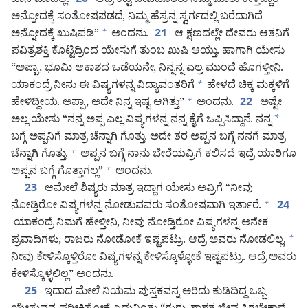
ಹಾನಿ ಮಾಡಲ್ಲ.
ಆದ್ರೆ ಕೆಟ್ಟ ದೇವದೂತರು ನಿಮ್ಮ ಮಾತು ಕೇಳ್ತಿದ್ದಾರೆ
20
ಅನ್ನೋದಕ್ಕೆ ಸಂತೋಷಪಡದೆ, ನಿಮ್ಮ ಹೆಸ್ರನ್ನ ಸ್ವರ್ಗದಲ್ಲಿ ಬರೆದಾಗಿದೆ
ಅನ್ನೋದಕ್ಕೆ ಖುಷಿಪಡಿ”
ಅಂದನು.
ಆ ಕ್ಷಣದಲ್ಲೇ ದೇವರು ಆತನಿಗೆ
+
21
ಪವಿತ್ರಶಕ್ತಿ ಕೊಟ್ಟಿದ್ರಿಂದ ಯೇಸುಗೆ ತುಂಬ ಖುಷಿ ಆಯ್ತು. ಹಾಗಾಗಿ ಯೇಸು
“ಅಪ್ಪಾ, ಭೂಮಿ ಆಕಾಶದ ಒಡೆಯನೇ, ನಿನ್ನನ್ನ ಎಲ್ರ ಮುಂದೆ ಹೊಗಳ್ತೀನಿ.
ಯಾಕಂದ್ರೆ ನೀನು ಈ ವಿಷ್ಯಗಳನ್ನ ವಿದ್ಯಾವಂತರಿಗೆ
ಹೇಳದೆ ಚಿಕ್ಕ ಮಕ್ಕಳಿಗೆ
+
ಹೇಳಿದ್ದೀಯ. ಅಪ್ಪಾ, ಅದೇ ನಿನ್ನ ಇಷ್ಟ ಆಗಿತ್ತು”
ಅಂದನು.
ಅಷ್ಟೇ
+
22
ಅಲ್ಲ ಯೇಸು “ನನ್ನ ಅಪ್ಪ ಎಲ್ಲ ವಿಷ್ಯಗಳನ್ನ ನನ್ನ ಕೈಗೆ ಒಪ್ಪಿಸಿದ್ದಾನೆ. ನನ್ನ
*
ಬಗ್ಗೆ ಅಪ್ಪನಿಗೆ ಮಾತ್ರ ಚೆನ್ನಾಗಿ ಗೊತ್ತು. ಅದೇ ತರ ಅಪ್ಪನ ಬಗ್ಗೆ ನನಗೆ ಮಾತ್ರ
ಚೆನ್ನಾಗಿ ಗೊತ್ತು.
ಅಪ್ಪನ ಬಗ್ಗೆ ನಾನು ಬೇರೆಯವ್ರಿಗೆ ಕಲಿಸದೆ ಇದ್ರೆ ಯಾರಿಗೂ
+
ಅಪ್ಪನ ಬಗ್ಗೆ ಗೊತ್ತಾಗಲ್ಲ”
ಅಂದನು.
+
ಆಮೇಲೆ ಶಿಷ್ಯರು ಮಾತ್ರ ಇದ್ದಾಗ ಯೇಸು ಅವ್ರಿಗೆ “ನೀವು
23
ನೋಡ್ತಿರೋ ವಿಷ್ಯಗಳನ್ನ ನೋಡುವವರು ಸಂತೋಷವಾಗಿ ಇರ್ತಾರೆ.
+
24
ಯಾಕಂದ್ರೆ ನಿಮಗೆ ಹೇಳ್ತೀನಿ, ನೀವು ನೋಡ್ತಿರೋ ವಿಷ್ಯಗಳನ್ನ ಅನೇಕ
ಪ್ರವಾದಿಗಳು, ರಾಜರು ನೋಡೋಕೆ ಇಷ್ಟಪಟ್ರು. ಆದ್ರೆ ಅವರು ನೋಡಲಿಲ್ಲ.
+
ನೀವು ಕೇಳಿಸ್ಕೊಳ್ತಿರೋ ವಿಷ್ಯಗಳನ್ನ ಕೇಳಿಸ್ಕೊಳ್ಳೋಕೆ ಇಷ್ಟಪಟ್ರು. ಆದ್ರೆ ಅವರು
ಕೇಳಿಸ್ಕೊಳ್ಳಲಿಲ್ಲ” ಅಂದನು.
ಇದಾದ ಮೇಲೆ ನಿಯಮ ಪುಸ್ತಕವನ್ನ ಅರಿದು ಕುಡಿದಿದ್ದ ಒಬ್ಬ
25