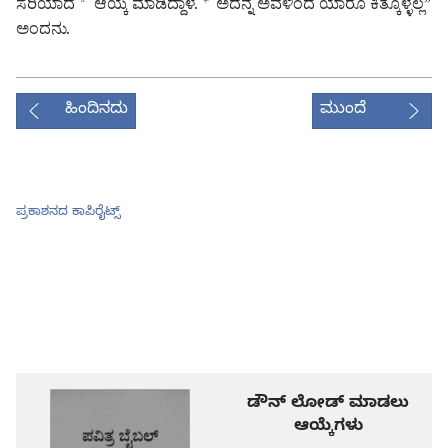
ಸರಿಯಾದ
*
ಆಯ್ಕೆ ಮಾಡಿದ್ದಾಳೆ.
ಅದನ್ನ ಅವಳಿಂದ ಯಾರೂ ಕಿತ್ಕೊಳ್ಳಲ್ಲ”
+
ಅಂದನು.
ಹಿಂದಿನದು
ಮುಂದೆ
ಪ್ರಕಾಶನದ ಕಾಪಿರೈಟ್ಸ್‌
ಡೌನ್ ಲೋಡ್ ಮಾಡಲು
ಆಯ್ಕೆಗಳು