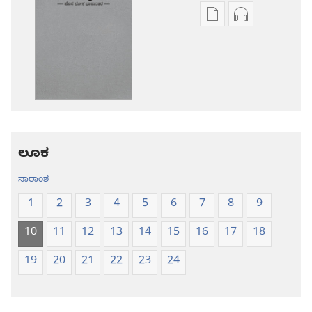
ಪ್ರಕಾಶನ
ಆಡಿಯೋ
ಡೌನ್‌ಲೋಡ್‌
ಡೌನ್‌ಲೋಡ್‌
ಆಯ್ಕೆ
ಆಯ್ಕೆಗಳು
ಪವಿತ್ರ
ಪವಿತ್ರ
ಬೈಬಲ್‌-
ಬೈಬಲ್‌-
ಹೊಸ
ಹೊಸ
ಲೋಕ
ಲೋಕ
ಭಾಷಾಂತರ
ಭಾಷಾಂತರ
ಲೂಕ
ಸಾರಾಂಶ
1
2
3
4
5
6
7
8
9
10
11
12
13
14
15
16
17
18
19
20
21
22
23
24