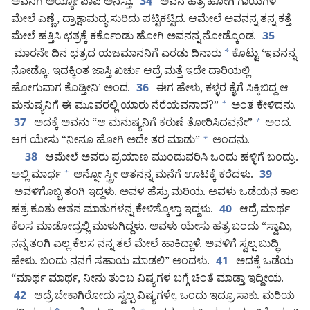
ಅವನಿಗೆ ಅಯ್ಯೋ ಪಾಪ ಅನಿಸ್ತು.
ಅವನ ಹತ್ರ ಹೋಗಿ ಗಾಯಗಳ
34
ಮೇಲೆ ಎಣ್ಣೆ, ದ್ರಾಕ್ಷಾಮದ್ಯ ಸುರಿದು ಪಟ್ಟಿಕಟ್ಟಿದ. ಆಮೇಲೆ ಅವನನ್ನ ತನ್ನ ಕತ್ತೆ
ಮೇಲೆ ಹತ್ತಿಸಿ ಛತ್ರಕ್ಕೆ ಕರ್ಕೊಂಡು ಹೋಗಿ ಅವನನ್ನ ನೋಡ್ಕೊಂಡ.
35
ಮಾರನೇ ದಿನ ಛತ್ರದ ಯಜಮಾನನಿಗೆ ಎರಡು ದಿನಾರು
*
ಕೊಟ್ಟು ‘ಇವನನ್ನ
ನೋಡ್ಕೊ. ಇದಕ್ಕಿಂತ ಜಾಸ್ತಿ ಖರ್ಚು ಆದ್ರೆ ಮತ್ತೆ ಇದೇ ದಾರಿಯಲ್ಲಿ
ಹೋಗುವಾಗ ಕೊಡ್ತೀನಿ’ ಅಂದ.
ಈಗ ಹೇಳು, ಕಳ್ಳರ ಕೈಗೆ ಸಿಕ್ಕಿಬಿದ್ದ ಆ
36
ಮನುಷ್ಯನಿಗೆ ಈ ಮೂವರಲ್ಲಿ ಯಾರು ನೆರೆಯವನಾದ?”
ಅಂತ ಕೇಳಿದನು.
+
ಅದಕ್ಕೆ ಅವನು “ಆ ಮನುಷ್ಯನಿಗೆ ಕರುಣೆ ತೋರಿಸಿದವನೇ”
ಅಂದ.
+
37
ಆಗ ಯೇಸು “ನೀನೂ ಹೋಗಿ ಅದೇ ತರ ಮಾಡು”
ಅಂದನು.
+
ಆಮೇಲೆ ಅವರು ಪ್ರಯಾಣ ಮುಂದುವರಿಸಿ ಒಂದು ಹಳ್ಳಿಗೆ ಬಂದ್ರು.
38
ಅಲ್ಲಿ ಮಾರ್ಥ
ಅನ್ನೋ ಸ್ತ್ರೀ ಆತನನ್ನ ಮನೆಗೆ ಊಟಕ್ಕೆ ಕರೆದಳು.
+
39
ಅವಳಿಗೊಬ್ಬ ತಂಗಿ ಇದ್ದಳು. ಅವಳ ಹೆಸ್ರು ಮರಿಯ. ಅವಳು ಒಡೆಯನ ಕಾಲ
ಹತ್ರ ಕೂತು ಆತನ ಮಾತುಗಳನ್ನ ಕೇಳಿಸ್ಕೊಳ್ತಾ ಇದ್ದಳು.
ಆದ್ರೆ ಮಾರ್ಥ
40
ಕೆಲಸ ಮಾಡೋದ್ರಲ್ಲಿ ಮುಳುಗಿದ್ದಳು. ಅವಳು ಯೇಸು ಹತ್ರ ಬಂದು “ಸ್ವಾಮಿ,
ನನ್ನ ತಂಗಿ ಎಲ್ಲ ಕೆಲಸ ನನ್ನ ತಲೆ ಮೇಲೆ ಹಾಕಿದ್ದಾಳೆ. ಅವಳಿಗೆ ಸ್ವಲ್ಪ ಬುದ್ಧಿ
ಹೇಳು. ಬಂದು ನನಗೆ ಸಹಾಯ ಮಾಡಲಿ” ಅಂದಳು.
ಅದಕ್ಕೆ ಒಡೆಯ
41
“ಮಾರ್ಥ ಮಾರ್ಥ, ನೀನು ತುಂಬ ವಿಷ್ಯಗಳ ಬಗ್ಗೆ ಚಿಂತೆ ಮಾಡ್ತಾ ಇದ್ದೀಯ.
ಆದ್ರೆ ಬೇಕಾಗಿರೋದು ಸ್ವಲ್ಪ ವಿಷ್ಯಗಳೇ, ಒಂದು ಇದ್ರೂ ಸಾಕು. ಮರಿಯ
42