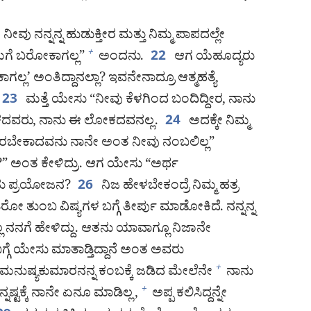
 ನೀವು ನನ್ನನ್ನ ಹುಡುಕ್ತೀರ ಮತ್ತು ನಿಮ್ಮ ಪಾಪದಲ್ಲೇ
ಗೆ ಬರೋಕಾಗಲ್ಲ”
ಅಂದನು.
ಆಗ ಯೆಹೂದ್ಯರು
+
22
ಲ’ ಅಂತಿದ್ದಾನಲ್ಲಾ? ಇವನೇನಾದ್ರೂ ಆತ್ಮಹತ್ಯೆ
ಮತ್ತೆ ಯೇಸು “ನೀವು ಕೆಳಗಿಂದ ಬಂದಿದ್ದೀರ, ನಾನು
23
ವರು, ನಾನು ಈ ಲೋಕದವನಲ್ಲ.
ಅದಕ್ಕೇ ನಿಮ್ಮ
24
 ಬರಬೇಕಾದವನು ನಾನೇ ಅಂತ ನೀವು ನಂಬಲಿಲ್ಲ”
ು?” ಅಂತ ಕೇಳಿದ್ರು. ಆಗ ಯೇಸು “ಅರ್ಥ
ಏನು ಪ್ರಯೋಜನ?
ನಿಜ ಹೇಳಬೇಕಂದ್ರೆ ನಿಮ್ಮ ಹತ್ರ
26
ೋ ತುಂಬ ವಿಷ್ಯಗಳ ಬಗ್ಗೆ ತೀರ್ಪು ಮಾಡೋಕಿದೆ. ನನ್ನನ್ನ
ಲ್ಲ ನನಗೆ ಹೇಳಿದ್ದು. ಆತನು ಯಾವಾಗ್ಲೂ ನಿಜಾನೇ
್ಗೆ ಯೇಸು ಮಾತಾಡ್ತಿದ್ದಾನೆ ಅಂತ ಅವರು
ನುಷ್ಯಕುಮಾರನನ್ನ ಕಂಬಕ್ಕೆ ಜಡಿದ ಮೇಲೆನೇ
ನಾನು
+
್ನಷ್ಟಕ್ಕೆ ನಾನೇ ಏನೂ ಮಾಡಿಲ್ಲ,
ಅಪ್ಪ ಕಲಿಸಿದ್ದನ್ನೇ
+