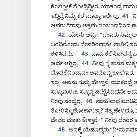
ಕೊಲ್ಲೋಕೆ ನೋಡ್ತಿದ್ದೀರ. ಯಾಕಂದ್ರೆ ನಾನು ದ
ಇದ್ದಿದ್ರೆ ನಿಮ್ಮ ತರ ಮಾಡ್ತಾ ಇರ್ಲಿಲ್ಲ.
ನೀ
41
ಅವರು “ನಾವು ಅಕ್ರಮ ಸಂಬಂಧದಿಂದ ಹುಟ್ಟ
ಯೇಸು ಅವ್ರಿಗೆ “ದೇವರು ನಿಮ್ಮ ಅಪ್ಪ ಆಗಿ
42
ಬಂದಿರೋದು ದೇವರಿಂದಾನೇ. ನಾನಿಲ್ಲಿ ಇರ
ಕಳಿಸಿದನು.
ನಾನು ಕಲಿಸೋದನ್ನ ಒಪ್ಕ
+
43
ಅರ್ಥ ಆಗ್ತಿಲ್ಲ.
ನೀವು ಸೈತಾನನ ಮಕ್ಕಳ
44
ಮೊದಲಿನಿಂದಾನೇ ಅವನೊಬ್ಬ ಕೊಲೆಗಾರ.
ಇಲ್ಲ. ಅವನು ಸುಳ್ಳು ಹೇಳ್ತಾನೆ. ಯಾಕಂದ
ಸುಳ್ಳುಬುರುಕ. ಸುಳ್ಳನ್ನ ಹುಟ್ಟಿಸಿದವನೇ ಅವ
ನೀವು ನಂಬ್ತಿಲ್ಲ.
ನಾನು ಪಾಪ ಮಾಡಿದ್ದ
46
ತೋರಿಸ್ಕೊಡೋಕಾಗುತ್ತಾ? ಸತ್ಯ ಹೇಳ್ತಿದ್ರೂ ಯಾ
ದೇವರ ಮಾತು ಕೇಳ್ತಾರೆ.
ನೀವು ದೇವರ ಕಡೆಯ
+
ಅದಕ್ಕೆ ಯೆಹೂದ್ಯರು “ನೀನು ಸ
48