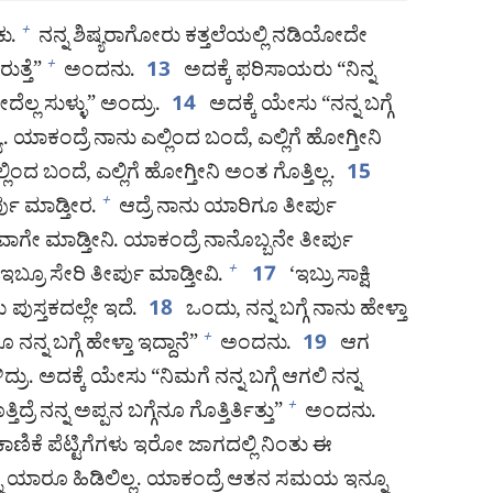
ು.
ನನ್ನ ಶಿಷ್ಯರಾಗೋರು ಕತ್ತಲೆಯಲ್ಲಿ ನಡಿಯೋದೇ
+
ುತ್ತೆ”
ಅಂದನು.
ಅದಕ್ಕೆ ಫರಿಸಾಯರು “ನಿನ್ನ
+
13
ೆಲ್ಲ ಸುಳ್ಳು” ಅಂದ್ರು.
ಅದಕ್ಕೆ ಯೇಸು “ನನ್ನ ಬಗ್ಗೆ
14
ಯಾಕಂದ್ರೆ ನಾನು ಎಲ್ಲಿಂದ ಬಂದೆ, ಎಲ್ಲಿಗೆ ಹೋಗ್ತೀನಿ
ಲಿಂದ ಬಂದೆ, ಎಲ್ಲಿಗೆ ಹೋಗ್ತೀನಿ ಅಂತ ಗೊತ್ತಿಲ್ಲ.
15
ು ಮಾಡ್ತೀರ.
ಆದ್ರೆ ನಾನು ಯಾರಿಗೂ ತೀರ್ಪು
+
ವಾಗೇ ಮಾಡ್ತೀನಿ. ಯಾಕಂದ್ರೆ ನಾನೊಬ್ಬನೇ ತೀರ್ಪು
 ಇಬ್ರೂ ಸೇರಿ ತೀರ್ಪು ಮಾಡ್ತೀವಿ.
‘ಇಬ್ರು ಸಾಕ್ಷಿ
+
17
ುಸ್ತಕದಲ್ಲೇ ಇದೆ.
ಒಂದು, ನನ್ನ ಬಗ್ಗೆ ನಾನು ಹೇಳ್ತಾ
18
 ನನ್ನ ಬಗ್ಗೆ ಹೇಳ್ತಾ ಇದ್ದಾನೆ”
ಅಂದನು.
ಆಗ
+
19
ಿದ್ರು. ಅದಕ್ಕೆ ಯೇಸು “ನಿಮಗೆ ನನ್ನ ಬಗ್ಗೆ ಆಗಲಿ ನನ್ನ
ತ್ತಿದ್ರೆ ನನ್ನ ಅಪ್ಪನ ಬಗ್ಗೆನೂ ಗೊತ್ತಿರ್ತಿತ್ತು”
ಅಂದನು.
+
ಾಣಿಕೆ ಪೆಟ್ಟಿಗೆಗಳು ಇರೋ ಜಾಗದಲ್ಲಿ ನಿಂತು ಈ
ನ ಯಾರೂ ಹಿಡಿಲಿಲ್ಲ. ಯಾಕಂದ್ರೆ ಆತನ ಸಮಯ ಇನ್ನೂ