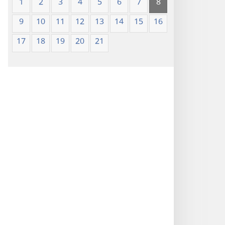
1
2
3
4
5
6
7
8
9
10
11
12
13
14
15
16
17
18
19
20
21