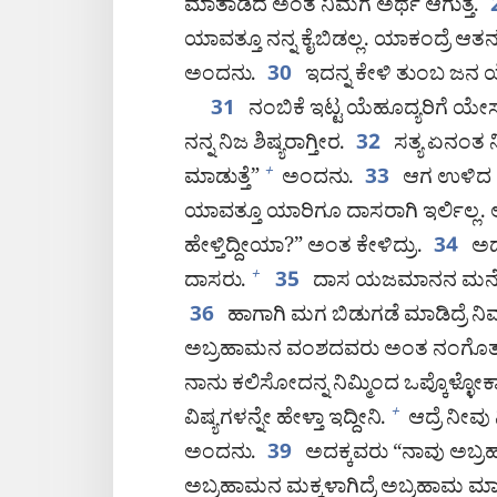
ಮಾತಾಡಿದೆ ಅಂತ ನಿಮಗೆ ಅರ್ಥ ಆಗುತ್ತೆ.
ಯಾವತ್ತೂ ನನ್ನ ಕೈಬಿಡಲ್ಲ. ಯಾಕಂದ್ರೆ ಆತ
ಅಂದನು.
ಇದನ್ನ ಕೇಳಿ ತುಂಬ ಜನ ಯ
30
ನಂಬಿಕೆ ಇಟ್ಟ ಯೆಹೂದ್ಯರಿಗೆ ಯೇಸು 
31
ನನ್ನ ನಿಜ ಶಿಷ್ಯರಾಗ್ತೀರ.
ಸತ್ಯ ಏನಂತ ನಿ
32
ಮಾಡುತ್ತೆ”
ಅಂದನು.
ಆಗ ಉಳಿದ ಯ
+
33
ಯಾವತ್ತೂ ಯಾರಿಗೂ ದಾಸರಾಗಿ ಇರ್ಲಿಲ್ಲ. ಅಂತ
ಹೇಳ್ತಿದ್ದೀಯಾ?” ಅಂತ ಕೇಳಿದ್ರು.
ಅದಕ
34
ದಾಸರು.
ದಾಸ ಯಜಮಾನನ ಮನೆಯಲ್ಲೇ 
+
35
ಹಾಗಾಗಿ ಮಗ ಬಿಡುಗಡೆ ಮಾಡಿದ್ರೆ ನಿಮಗೆ
36
ಅಬ್ರಹಾಮನ ವಂಶದವರು ಅಂತ ನಂಗೊತ್ತು. ಆದ
ನಾನು ಕಲಿಸೋದನ್ನ ನಿಮ್ಮಿಂದ ಒಪ್ಕೊಳ್ಳೋಕಾಗ್ತ
ವಿಷ್ಯಗಳನ್ನೇ ಹೇಳ್ತಾ ಇದ್ದೀನಿ.
ಆದ್ರೆ ನೀವು 
+
ಅಂದನು.
ಅದಕ್ಕವರು “ನಾವು ಅಬ್ರ
39
ಅಬ್ರಹಾಮನ ಮಕ್ಕಳಾಗಿದ್ರೆ ಅಬ್ರಹಾಮ ಮಾಡಿ