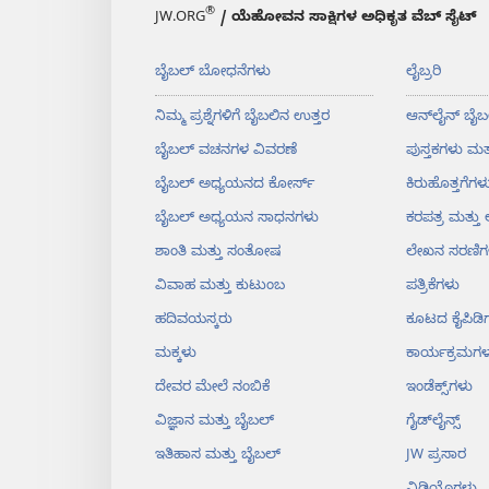
®
JW.ORG
/ ಯೆಹೋವನ ಸಾಕ್ಷಿಗಳ ಅಧಿಕೃತ ವೆಬ್ ಸೈಟ್
ಬೈಬಲ್‌ ಬೋಧನೆಗಳು
ಲೈಬ್ರರಿ
ನಿಮ್ಮ ಪ್ರಶ್ನೆಗಳಿಗೆ ಬೈಬಲಿನ ಉತ್ತರ
ಆನ್‌ಲೈನ್‌ ಬೈಬ
ಬೈಬಲ್‌ ವಚನಗಳ ವಿವರಣೆ
ಪುಸ್ತಕಗಳು ಮತ್
ಬೈಬಲ್‌ ಅಧ್ಯಯನದ ಕೋರ್ಸ್‌
ಕಿರುಹೊತ್ತಗೆಗಳ
ಬೈಬಲ್‌ ಅಧ್ಯಯನ ಸಾಧನಗಳು
ಕರಪತ್ರ ಮತ್ತ
ಶಾಂತಿ ಮತ್ತು ಸಂತೋಷ
ಲೇಖನ ಸರಣಿಗ
ವಿವಾಹ ಮತ್ತು ಕುಟುಂಬ
ಪತ್ರಿಕೆಗಳು
ಹದಿವಯಸ್ಕರು
ಕೂಟದ ಕೈಪಿಡಿ
ಮಕ್ಕಳು
ಕಾರ್ಯಕ್ರಮಗಳ
ದೇವರ ಮೇಲೆ ನಂಬಿಕೆ
ಇಂಡೆಕ್ಸ್‌ಗಳು
ವಿಜ್ಞಾನ ಮತ್ತು ಬೈಬಲ್‌
ಗೈಡ್‌ಲೈನ್ಸ್‌
ಇತಿಹಾಸ ಮತ್ತು ಬೈಬಲ್‌
JW ಪ್ರಸಾರ