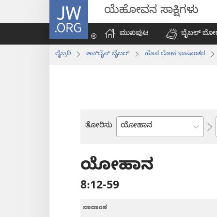
JW.ORG
ಯೆಹೋವನ ಸಾಕ್ಷಿಗಳು
ಮುಖಪುಟ
ಬೈಬಲ್‌ ಬೋ
ಲೈಬ್ರರಿ
ಆನ್‌ಲೈನ್‌ ಬೈಬಲ್‌
ಹೊಸ ಲೋಕ ಭಾಷಾಂತರ
ತೋರಿಸು
ಬೈಬಲ್
ಪುಸ್ತಕ
ಯೋಹಾನ
8:12-59
ಸಾರಾಂಶ