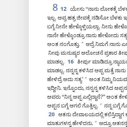
8
ಯೇಸು “ನಾನು ಲೋಕಕ್ಕೆ ಬೆಳಕ
12
ಇಲ್ಲ. ಅವ್ರ ಹತ್ರ ಜೀವಕ್ಕೆ ನಡಿಸೋ ಬೆಳಕು ಇರ
ಬಗ್ಗೆ ನೀನೇ ಹೇಳ್ಕೊಳ್ತಿಯಲ್ಲಾ. ನೀನು ಹೇಳೋದ
ನಾನೇ ಹೇಳ್ಕೊಂಡ್ರೂ ನಾನು ಹೇಳೋದು ಸತ್ಯ. 
ಅಂತ ನಂಗೊತ್ತು.
ಆದ್ರೆ ನಿಮಗೆ ನಾನು ಎಲ್
+
ನೀವು ಮನುಷ್ಯರ ಆಲೋಚನೆ ಪ್ರಕಾರ ತೀರ್ಪ
ಮಾಡಲ್ಲ.
ತೀರ್ಪು ಮಾಡಿದ್ರೂ ನ್ಯಾಯ
16
ಮಾಡಲ್ಲ. ನನ್ನನ್ನ ಕಳಿಸಿದ ಅಪ್ಪ ಮತ್ತೆ ನಾನು
ಹೇಳಿದ್ರೆ ಅದು ಸತ್ಯ’
ಅಂತ ನಿಮ್ಮ ನಿಯಮ ಪ
+
ಇದ್ದೀನಿ. ಇನ್ನೊಂದು, ನನ್ನನ್ನ ಕಳಿಸಿದ ಅಪ್ಪನೂ
ಅವರು “ನಿನ್ನ ಅಪ್ಪ ಎಲ್ಲಿದ್ದಾನೆ?” ಅಂತ ಕೇಳ
ಅಪ್ಪನ ಬಗ್ಗೆ ಆಗಲಿ ಗೊತ್ತಿಲ್ಲ.
ನನ್ನ ಬಗ್ಗೆ ಗೊ
+
ಆತನು ದೇವಾಲಯದಲ್ಲಿ ಕಲಿಸ್ತಿದ್ದಾಗ ಕ
20
ಮಾತುಗಳನ್ನ ಹೇಳಿದನು.
ಆದ್ರೂ ಆತನನ್
+