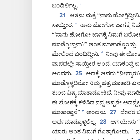
ಬಂದಿರ್ಲಿಲ್ಲ.
+
ಆತನು ಮತ್ತೆ “ನಾನು ಹೋಗ್ತಿದ್ದೀನಿ.
21
ಸಾಯ್ತೀರ.
ನಾನು ಹೋಗೋ ಜಾಗಕ್ಕೆ ನಿಮ
+
“‘ನಾನು ಹೋಗೋ ಜಾಗಕ್ಕೆ ನಿಮಗೆ ಬರೋಕಾಗಲ್
ಮಾಡ್ಕೊಳ್ತಾನಾ?” ಅಂತ ಮಾತಾಡ್ಕೊಂಡ್ರು.
ಮೇಲಿಂದ ಬಂದಿದ್ದೀನಿ.
ನೀವು ಈ ಲೋಕದ
+
ಪಾಪದಲ್ಲೇ ಸಾಯ್ತೀರ ಅಂದೆ. ಯಾಕಂದ್ರೆ
ಅಂದನು.
ಅದಕ್ಕೆ ಅವರು “ನೀನ್ಯಾರ
25
ಮಾಡ್ಕೊಳ್ಳದಿರೋ ನಿಮ್ಮ ಹತ್ರ ಮಾತಾಡಿ 
ತುಂಬ ವಿಷ್ಯ ಮಾತಾಡೋಕಿದೆ. ನೀವು ಮಾಡಿರ
ಈ ಲೋಕಕ್ಕೆ ಕಳಿಸಿದ ನನ್ನ ಅಪ್ಪನೇ ಅದನ್ನೆ
ಮಾತಾಡ್ತಾನೆ”
ಅಂದನು.
ದೇವರ ಬಗ
+
27
ಅರ್ಥಮಾಡ್ಕೊಳ್ಳಲಿಲ್ಲ.
ಆಗ ಯೇಸು “ಮ
28
ಯಾರು ಅಂತ ನಿಮಗೆ ಗೊತ್ತಾಗೋದು.
ನನ
+