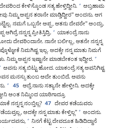
ೇವರಿಂದ ಕೇಳಿಸ್ಕೊಂಡ ಸತ್ಯ ಹೇಳ್ತಿದ್ದೀನಿ.
ಅಬ್ರಹಾಮ
+
ವು ನಿಮ್ಮ ಅಪ್ಪನ ತರಾನೇ ಮಾಡ್ತಿದ್ದೀರ” ಅಂದನು. ಆಗ
ಿಲ್ಲ. ನಮಗೆ ಒಬ್ಬನೇ ಅಪ್ಪ, ಆತನು ದೇವರೇ” ಅಂದ್ರು.
ದ್ರೆ ನನ್ನನ್ನ ಪ್ರೀತಿಸ್ತಿದ್ರಿ.
ಯಾಕಂದ್ರೆ ನಾನು
+
ೋದು ದೇವರಿಂದಾನೇ. ನಾನೇ ಬರ್ಲಿಲ್ಲ, ಆತನೇ ನನ್ನನ್ನ
ೊಳ್ಳೋಕೆ ನಿಮಗಿಷ್ಟ ಇಲ್ಲ. ಅದಕ್ಕೇ ನನ್ನ ಮಾತು ನಿಮಗೆ
ು. ನಿಮ್ಮ ಅಪ್ಪನ ಇಷ್ಟಾನೇ ಮಾಡಬೇಕಂತ ಇದ್ದೀರ.
+
ಅವನು ಸತ್ಯ ಬಿಟ್ಟು ಹೋದ. ಯಾಕಂದ್ರೆ ಸತ್ಯ ಅವನಿಗಿಷ್ಟ
+
್ರೆ ಅವನ ಮನಸ್ಸು ತುಂಬ ಅದೇ ತುಂಬಿದೆ. ಅವನು
ನು.
ಆದ್ರೆ ನಾನು ಸತ್ಯಾನೇ ಹೇಳ್ತೀನಿ. ಅದಕ್ಕೇ
+
45
ೀನಿ ಅಂತ ನಿಮ್ಮಿಂದ ಯಾರಿಗಾದ್ರೂ
ಕೆ ನನ್ನನ್ನ ನಂಬ್ತಿಲ್ಲ?
ದೇವರ ಕಡೆಯವರು
47
ವ್ರಲ್ಲ, ಅದಕ್ಕೇ ನನ್ನ ಮಾತು ಕೇಳ್ತಿಲ್ಲ”
ಅಂದನು.
+
ಮಾರ್ಯದವನು,
ನಿನಗೆ ಕೆಟ್ಟ ದೇವದೂತ ಹಿಡಿದಿದ್ದಾನೆ
+