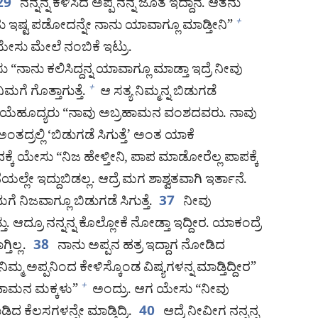
ನನ್ನನ್ನ ಕಳಿಸಿದ ಅಪ್ಪ ನನ್ನ ಜೊತೆ ಇದ್ದಾನೆ. ಆತನು
29
ನು ಇಷ್ಟ ಪಡೋದನ್ನೇ ನಾನು ಯಾವಾಗ್ಲೂ ಮಾಡ್ತೀನಿ”
+
ೇಸು ಮೇಲೆ ನಂಬಿಕೆ ಇಟ್ರು.
“ನಾನು ಕಲಿಸಿದ್ದನ್ನ ಯಾವಾಗ್ಲೂ ಮಾಡ್ತಾ ಇದ್ರೆ ನೀವು
ಮಗೆ ಗೊತ್ತಾಗುತ್ತೆ.
ಆ ಸತ್ಯ ನಿಮ್ಮನ್ನ ಬಿಡುಗಡೆ
+
ೆಹೂದ್ಯರು “ನಾವು ಅಬ್ರಹಾಮನ ವಂಶದವರು. ನಾವು
ದ್ರಲ್ಲಿ ‘ಬಿಡುಗಡೆ ಸಿಗುತ್ತೆ’ ಅಂತ ಯಾಕೆ
್ಕೆ ಯೇಸು “ನಿಜ ಹೇಳ್ತೀನಿ, ಪಾಪ ಮಾಡೋರೆಲ್ಲ ಪಾಪಕ್ಕೆ
ಇದ್ದುಬಿಡಲ್ಲ. ಆದ್ರೆ ಮಗ ಶಾಶ್ವತವಾಗಿ ಇರ್ತಾನೆ.
 ನಿಜವಾಗ್ಲೂ ಬಿಡುಗಡೆ ಸಿಗುತ್ತೆ.
ನೀವು
37
್ರೂ ನನ್ನನ್ನ ಕೊಲ್ಲೋಕೆ ನೋಡ್ತಾ ಇದ್ದೀರ. ಯಾಕಂದ್ರೆ
ಿಲ್ಲ.
ನಾನು ಅಪ್ಪನ ಹತ್ರ ಇದ್ದಾಗ ನೋಡಿದ
38
ನಿಮ್ಮ ಅಪ್ಪನಿಂದ ಕೇಳಿಸ್ಕೊಂಡ ವಿಷ್ಯಗಳನ್ನ ಮಾಡ್ತಿದ್ದೀರ”
ಹಾಮನ ಮಕ್ಕಳು”
ಅಂದ್ರು. ಆಗ ಯೇಸು “ನೀವು
+
ದ ಕೆಲಸಗಳನ್ನೇ ಮಾಡ್ತಿದ್ರಿ.
ಆದ್ರೆ ನೀವೀಗ ನನ್ನನ್ನ
40