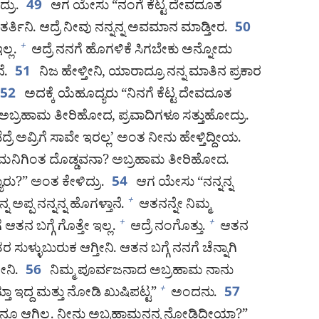
್ರು.
ಆಗ ಯೇಸು “ನಂಗೆ ಕೆಟ್ಟ ದೇವದೂತ
49
್ರು ತರ್ತಿನಿ. ಆದ್ರೆ ನೀವು ನನ್ನನ್ನ ಅವಮಾನ ಮಾಡ್ತೀರ.
50
್ಲ.
ಆದ್ರೆ ನನಗೆ ಹೊಗಳಿಕೆ ಸಿಗಬೇಕು ಅನ್ನೋದು
+
ೆ.
ನಿಜ ಹೇಳ್ತೀನಿ, ಯಾರಾದ್ರೂ ನನ್ನ ಮಾತಿನ ಪ್ರಕಾರ
51
ಅದಕ್ಕೆ ಯೆಹೂದ್ಯರು “ನಿನಗೆ ಕೆಟ್ಟ ದೇವದೂತ
52
ಲ್ಲ. ಅಬ್ರಹಾಮ ತೀರಿಹೋದ, ಪ್ರವಾದಿಗಳೂ ಸತ್ತುಹೋದ್ರು.
ದ್ರೆ ಅವ್ರಿಗೆ ಸಾವೇ ಇರಲ್ಲ’ ಅಂತ ನೀನು ಹೇಳ್ತಿದ್ದೀಯ.
ಮನಿಗಿಂತ ದೊಡ್ಡವನಾ? ಅಬ್ರಹಾಮ ತೀರಿಹೋದ.
ಯಾರು?” ಅಂತ ಕೇಳಿದ್ರು.
ಆಗ ಯೇಸು “ನನ್ನನ್ನ
54
ನ ಅಪ್ಪ ನನ್ನನ್ನ ಹೊಗಳ್ತಾನೆ.
ಆತನನ್ನೇ ನಿಮ್ಮ
+
 ಆತನ ಬಗ್ಗೆ ಗೊತ್ತೇ ಇಲ್ಲ.
ಆದ್ರೆ ನಂಗೊತ್ತು.
ಆತನ
+
+
 ತರ ಸುಳ್ಳುಬುರುಕ ಆಗ್ತೀನಿ. ಆತನ ಬಗ್ಗೆ ನನಗೆ ಚೆನ್ನಾಗಿ
ೀನಿ.
ನಿಮ್ಮ ಪೂರ್ವಜನಾದ ಅಬ್ರಹಾಮ ನಾನು
56
ಇದ್ದ ಮತ್ತು ನೋಡಿ ಖುಷಿಪಟ್ಟ”
ಅಂದನು.
+
57
್ಷನೂ ಆಗಿಲ್ಲ. ನೀನು ಅಬ್ರಹಾಮನನ್ನ ನೋಡಿದ್ದೀಯಾ?”