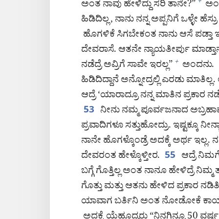
ಅಂತ ನಾವು ಹೇಳಿದ್ದು ಸರಿ ತಾನೇ?”
ಅಂದ
+
ಹಿಡಿದಿಲ್ಲ, ನಾನು ನನ್ನ ಅಪ್ಪನಿಗೆ ಒಳ್ಳೇ ಹೆಸ
ಹೊಗಳಿಕೆ ಸಿಗಬೇಕಂತ ನಾನು ಆಸೆ ಪಡ್ತಾ ಇಲ
ದೇವರಾಸೆ. ಆತನೇ ನ್ಯಾಯತೀರ್ಪು ಮಾಡ್ತಾನ
ನಡೆದ್ರೆ ಅವ್ರಿಗೆ ಸಾವೇ ಇರಲ್ಲ”
ಅಂದನು.
+
ಹಿಡಿದಿದ್ದಾನೆ ಅನ್ನೋದ್ರಲ್ಲಿ ಎರಡು ಮಾತಿ
ಆದ್ರೆ ‘ಯಾರಾದ್ರೂ ನನ್ನ ಮಾತಿನ ಪ್ರಕಾರ ನಡೆ
ನೀನು ನಮ್ಮ ಪೂರ್ವಜನಾದ ಅಬ್ರಹಾ
53
ಪ್ರವಾದಿಗಳೂ ಸತ್ತುಹೋದ್ರು. ಇಷ್ಟಕ್ಕೂ ನೀನ್
ನಾನೇ ಹೊಗಳ್ಕೊಂಡ್ರೆ ಅದಕ್ಕೆ ಅರ್ಥ ಇಲ್ಲ. ನನ್
ದೇವರಂತ ಹೇಳ್ಕೊಳ್ತೀರ.
ಆದ್ರೆ ನಿಮಗೆ
55
ಬಗ್ಗೆ ಗೊತ್ತಿಲ್ಲ ಅಂತ ನಾನೂ ಹೇಳಿದ್ರೆ ನಿಮ್ಮ
ಗೊತ್ತು ಮತ್ತು ಆತನು ಹೇಳಿದ ಪ್ರಕಾರ ನಡಿತ
ಯಾವಾಗ ಬರ್ತಿನಿ ಅಂತ ನೋಡೋಕೆ ಕಾಯ್ತಾ 
ಅದಕ್ಕೆ ಯೆಹೂದ್ಯರು “ನಿನಗಿನ್ನೂ 50 ವರ