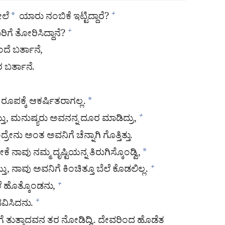
ೇಲೆ
*
ಯಾರು ನಂಬಿಕೆ ಇಟ್ಟಿದ್ದಾರೆ?
+
ಗೆ ತೋರಿಸಿದ್ದಾನೆ?
+
ೆ ಬರ್ತಾನೆ,
 ಬರ್ತಾನೆ.
ಪಕ್ಕೆ ಆಕರ್ಷಿತರಾಗಲ್ಲ.
*
, ಮನುಷ್ಯರು ಅವನನ್ನ ದೂರ ಮಾಡಿದ್ರು,
+
ನು ಅಂತ ಅವನಿಗೆ ಚೆನ್ನಾಗಿ ಗೊತ್ತಿತ್ತು.
ು ನಮ್ಮ ದೃಷ್ಟಿಯನ್ನ ತಿರುಗಿಸ್ಕೊಂಡ್ವಿ,
*
, ನಾವು ಅವನಿಗೆ ಕಿಂಚಿತ್ತೂ ಬೆಲೆ ಕೊಡಲಿಲ್ಲ.
+
ೆ ಹೊತ್ಕೊಂಡನು,
+
ವಿಸಿದನು.
+
ಿಗೆ ತುತ್ತಾದವನ ತರ ನೋಡಿದ್ವಿ. ದೇವರಿಂದ ಹೊಡೆತ