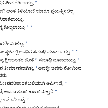
ನ ಜೀವ ತೆಗಿಲಾಯ್ತು,
*
ದ? ಅಂತ ತಿಳಿಯೋಕೆ ಯಾರೂ ಪ್ರಯತ್ನಿಸಲಿಲ್ಲ.
ಿಹಾಕಲಾಯ್ತು,
+
ನ ಕೊಲ್ಲಲಾಯ್ತು.
*
+
ಳೇ ಬರಲಿಲ್ಲ.
+
ಾಡೋ ಸ್ಥಳದಲ್ಲಿ ಅವನಿಗೆ ಸಮಾಧಿ ಮಾಡಲಾಯ್ತು.
*
+
್ನ ಶ್ರೀಮಂತರ ಜೊತೆ
*
ಸಮಾಧಿ ಮಾಡಲಾಯ್ತು.
+
 ತೀರ್ಮಾನವಾಗಿತ್ತು.
*
ಅದಕ್ಕೇ ಅವನು ನೋವಿಂದ
ದನು.
ದೋಷಪರಿಹಾರಕ ಬಲಿಯಾಗಿ ಅರ್ಪಿಸಿದ್ರೆ,
+
ೆ, ಅವನು ತುಂಬ ಕಾಲ ಬದುಕ್ತಾನೆ,
+
ನೆರವೇರುತ್ತೆ.
+