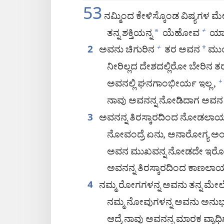
53
ನಮ್ಮಿಂದ ಕೇಳಿಸ್ಕೊಂಡ ವಿಷ್ಯಗಳ ಮ
ತನ್ನ ಶಕ್ತಿಯನ್ನ
*
ಯೆಹೋವ
ಯಾರಿ
+
ಅವನು ಚಿಗುರಿನ
ತರ ಅವನ
*
ಮುಂದ
+
2
ನೀರಿಲ್ಲದ ದೇಶದಲ್ಲಿರೋ ಬೇರಿನ ತರ
ಅವನಲ್ಲಿ ಘನಗಾಂಭೀರ್ಯ ಇಲ್ಲ,
+
ನಾವು ಅವನನ್ನ ನೋಡಿದಾಗ ಅವನ ರೂ
ಅವನನ್ನ ತಿರಸ್ಕಾರದಿಂದ ನೋಡಲಾಯ್ತು
3
ನೋವಂದ್ರೆ ಏನು, ಅನಾರೋಗ್ಯ ಅಂದ್ರೇ
ಅವನ ಮುಖವನ್ನ ನೋಡದೇ ಇರೋಕೆ ನಾವ
ಅವನನ್ನ ತಿರಸ್ಕಾರದಿಂದ ಕಾಣಲಾಯ್ತು
ನಮ್ಮ ರೋಗಗಳನ್ನ ಅವನು ತನ್ನ ಮೇಲ
4
ನಮ್ಮ ನೋವುಗಳನ್ನ ಅವನು ಅನುಭ
ಆದ್ರೆ ನಾವು ಅವನನ್ನ ಮಾರಕ ವ್ಯಾಧ