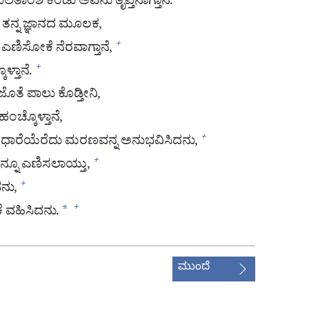
ತಾಂಶ ಕಂಡು ಅವನು ತೃಪ್ತನಾಗ್ತಾನೆ.
ತನ್ನ ಜ್ಞಾನದ ಮೂಲಕ,
ಎಣಿಸೋಕೆ ನೆರವಾಗ್ತಾನೆ,
+
ಳ್ತಾನೆ.
+
ೊತೆ ಪಾಲು ಕೊಡ್ತೀನಿ,
ಂಚ್ಕೊಳ್ತಾನೆ,
ನೇ ಧಾರೆಯೆರೆದು ಮರಣವನ್ನ ಅನುಭವಿಸಿದನು,
+
ನ್ನೂ ಎಣಿಸಲಾಯ್ತು,
+
ನು,
+
ೆ ವಹಿಸಿದನು.
*
+
ಮುಂದೆ