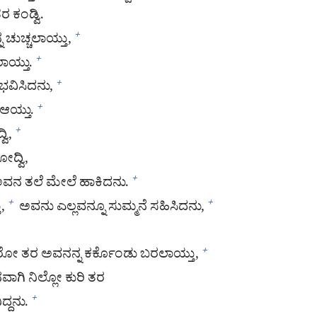
 ಕಂಡ್ವಿ.
 ಚುಚ್ಚಲಾಯ್ತು,
+
ಾಯ್ತು.
+
ುಭವಿಸಿದನು,
+
ಯ್ತು.
+
ವಿ,
+
ೋದ್ವಿ,
 ಅವನ ತಲೆ ಮೇಲೆ ಹಾಕಿದನು.
+
,
ಅವನು ಎಲ್ಲವನ್ನೂ ಸುಮ್ಮನೆ ಸಹಿಸಿದನು,
+
+
ರೋ ತರ ಅವನನ್ನ ಕರ್ಕೊಂಡು ಬರಲಾಯ್ತು,
+
ಾಗಿ ನಿಲ್ಲೋ ಕುರಿ ತರ
ದ್ದನು.
+