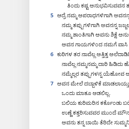
ತಿಂದು ಕಷ್ಟ ಅನುಭವಿಸುವವನ ತರ
ಆದ್ರೆ ನಮ್ಮ ಅಪರಾಧಗಳಿಗಾಗಿ ಅವನನ್ನ
5
ನಮ್ಮ ತಪ್ಪುಗಳಿಗಾಗಿ ಅವನನ್ನ ಜಜ್ಜಲ
ನಮ್ಮ ಶಾಂತಿಗಾಗಿ ಅವನು ಶಿಕ್ಷೆ ಅನ
ಅವನ ಗಾಯಗಳಿಂದ ನಮಗೆ ವಾಸಿ ಆ
ಕುರಿಗಳ ತರ ನಾವೆಲ್ಲ ಅತ್ತಿತ್ತ ಅಲೆದಾಡಿದ್
6
ನಾವೆಲ್ಲ ನಮ್ಮನಮ್ಮ ದಾರಿ ಹಿಡಿದು ಹ
ನಮ್ಮೆಲ್ಲರ ತಪ್ಪುಗಳನ್ನ ಯೆಹೋವ
ಅವನ ಮೇಲೆ ದಬ್ಬಾಳಿಕೆ ಮಾಡಲಾಯ್ತು
7
ಒಂದು ಮಾತೂ ಆಡಲಿಲ್ಲ.
ಬಲಿಯ ಕುರಿಮರಿನ ಕರ್ಕೊಂಡು ಬ
ಉಣ್ಣೆ ಕತ್ತರಿಸುವವರ ಮುಂದೆ ಮೌನವ
ಅವನು ತನ್ನ ಬಾಯಿ ತೆರಿದೇ ಸುಮ್ಮನಿ