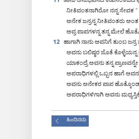
ತಾನು ಅನುಭವಿಸಿದ ಕಡುಸಂಕಟದ ಫಲಿ
11
ನೀತಿವಂತನಾಗಿರೋ ನನ್ನ ಸೇವಕ
+
ಅನೇಕ ಜನ್ರನ್ನ ನೀತಿವಂತರು ಅಂತ 
ಅವ್ರ ಪಾಪಗಳನ್ನ ತನ್ನ ಮೇಲೆ ಹೊತ್ಕೊ
ಹಾಗಾಗಿ ನಾನು ಅವನಿಗೆ ತುಂಬ ಜನ್ರ ಜ
12
ಅವನು ಬಲಿಷ್ಠರ ಜೊತೆ ಕೊಳ್ಳೆಯನ್ನ ಹ
ಯಾಕಂದ್ರೆ ಅವನು ತನ್ನ ಪ್ರಾಣವನ್
ಅಪರಾಧಿಗಳಲ್ಲಿ ಒಬ್ಬನ ಹಾಗೆ ಅವನ
ಅವನು ಅನೇಕರ ಪಾಪ ಹೊತ್ಕೊಂಡ
ಅಪರಾಧಿಗಳಿಗಾಗಿ ಅವನು ಮಧ್ಯಸ್ತಿಕ
ಹಿಂದಿನದು