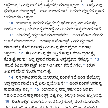
ಆಜ್ಞೆಯನ್ನ
*
ನೀವು ಪಾಲಿಸಿದ್ರೆ ಒಳ್ಳೇದನ್ನೇ ಮಾಡ್ತಾ ಇದ್ದೀರ.
ಆದ್ರೆ ನೀವು
9
ಭೇದಭಾವ ಮಾಡ್ತಾ ಇದ್ರೆ
ಪಾಪ ಮಾಡಿದ ಹಾಗೆ. ನಿಯಮ ಪುಸ್ತಕದ ಪ್ರಕಾರ
+
ಅಪರಾಧಿಗಳು ಆಗ್ತೀರ.
+
ಯಾರಾದ್ರೂ ನಿಯಮ ಪುಸ್ತಕದಲ್ಲಿ ಇರೋ ಎಲ್ಲ ನಿಯಮಗಳನ್ನ
10
ಪಾಲಿಸಿ ಒಂದು ನಿಯಮವನ್ನ ಮುರಿದ್ರೆ ಎಲ್ಲ ನಿಯಮಗಳನ್ನ ಮುರಿದ ಹಾಗೆ.
ಯಾಕಂದ್ರೆ “ವ್ಯಭಿಚಾರ ಮಾಡಬಾರದು”
ಅಂತ ಹೇಳಿದ ದೇವರೇ
+
+
11
“ಕೊಲೆ ಮಾಡಬಾರದು”
ಅಂತಾನೂ ಹೇಳಿದ್ದಾನೆ. ನೀನು ವ್ಯಭಿಚಾರ
+
ಮಾಡದಿದ್ರೂ ಕೊಲೆ ಮಾಡಿದ್ರೆ ನಿಯಮ ಪುಸ್ತಕದ ಪ್ರಕಾರ ಅಪರಾಧಿ
ಆಗ್ತೀಯ.
ಈ ನಿಯಮ ಪುಸ್ತಕ ಜನ್ರಿಗೆ ತೀರ್ಪು ಮಾಡಿ ಸ್ವಾತಂತ್ರ್ಯ
12
ಕೊಡುತ್ತೆ. ಹಾಗಾಗಿ ಅದ್ರ ಪ್ರಕಾರ ಮಾತಾಡಿ, ಅದ್ರ ಪ್ರಕಾರ ನಡ್ಕೊಳ್ಳಿ.
+
13
ಕರುಣೆ ತೋರಿಸದ ವ್ಯಕ್ತಿಗೆ ತೀರ್ಪು ಆಗುವಾಗ ಕರುಣೆ ಸಿಗಲ್ಲ.
ಕರುಣೆ
+
ತೀರ್ಪಿನ ಮೇಲೆ ಗೆಲುವು ಸಾಧಿಸುತ್ತೆ.
ನನ್ನ ಸಹೋದರರೇ, ಯಾರಾದ್ರೂ ನಂಬಿಕೆ ಇದೆ ಅಂತ ಹೇಳ್ಕೊಳ್ತಾ
14
ಅದ್ರ ಪ್ರಕಾರ ನಡಿದೇ ಇದ್ರೆ ಏನು ಪ್ರಯೋಜನ?
ಅಂಥ ನಂಬಿಕೆ ಅವನನ್ನ
+
ಕಾಪಾಡುತ್ತಾ? ಇಲ್ಲ.
ಯಾರಾದ್ರೂ ನಮ್ಮ ಸಹೋದರ ಅಥವಾ
+
15
ಸಹೋದರಿಯರ ಹತ್ರ ಹಾಕೊಳ್ಳಕ್ಕೆ ಬಟ್ಟೆ ಇಲ್ಲ, ತಿನ್ನೋಕೆ ಊಟ ಇಲ್ಲ ಅಂದ್ರೆ
ನೀವು ಅವ್ರಿಗೆ ಬೇಕಾಗಿರೋ ಊಟಬಟ್ಟೆ ಕೊಡ್ದೆ “ಚಿಂತೆ ಮಾಡಬೇಡಿ,
16