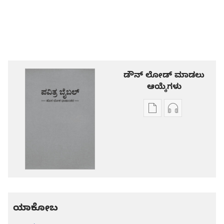
ಡೌನ್ ಲೋಡ್ ಮಾಡಲು
ಆಯ್ಕೆಗಳು
ಪ್ರಕಾಶನ
ಆಡಿಯೋ
ಡೌನ್‌ಲೋಡ್‌
ಡೌನ್‌ಲೋಡ್‌
ಆಯ್ಕೆ
ಆಯ್ಕೆಗಳು
ಪವಿತ್ರ
ಪವಿತ್ರ
ಬೈಬಲ್‌-
ಬೈಬಲ್‌-
ಹೊಸ
ಹೊಸ
ಲೋಕ
ಲೋಕ
ಭಾಷಾಂತರ
ಭಾಷಾಂತರ
ಯಾಕೋಬ