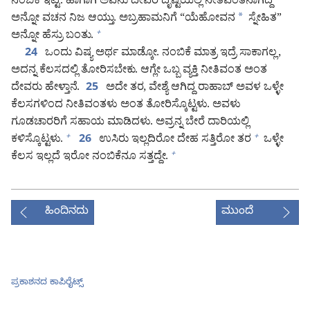
ನಂಬಿಕೆ ಇಟ್ಟ. ಹಾಗಾಗಿ ಅವನು ದೇವರ ದೃಷ್ಟಿಯಲ್ಲಿ ನೀತಿವಂತನಾಗಿದ್ದ”
ಅನ್ನೋ ವಚನ ನಿಜ ಆಯ್ತು. ಅಬ್ರಹಾಮನಿಗೆ “ಯೆಹೋವನ
*
ಸ್ನೇಹಿತ”
ಅನ್ನೋ ಹೆಸ್ರು ಬಂತು.
+
ಒಂದು ವಿಷ್ಯ ಅರ್ಥ ಮಾಡ್ಕೋ. ನಂಬಿಕೆ ಮಾತ್ರ ಇದ್ರೆ ಸಾಕಾಗಲ್ಲ,
24
ಅದನ್ನ ಕೆಲಸದಲ್ಲಿ ತೋರಿಸಬೇಕು. ಆಗ್ಲೇ ಒಬ್ಬ ವ್ಯಕ್ತಿ ನೀತಿವಂತ ಅಂತ
ದೇವರು ಹೇಳ್ತಾನೆ.
ಅದೇ ತರ, ವೇಶ್ಯೆ ಆಗಿದ್ದ ರಾಹಾಬ್‌ ಅವಳ ಒಳ್ಳೇ
25
ಕೆಲಸಗಳಿಂದ ನೀತಿವಂತಳು ಅಂತ ತೋರಿಸ್ಕೊಟ್ಟಳು. ಅವಳು
ಗೂಡಚಾರರಿಗೆ ಸಹಾಯ ಮಾಡಿದಳು. ಅವ್ರನ್ನ ಬೇರೆ ದಾರಿಯಲ್ಲಿ
ಕಳಿಸ್ಕೊಟ್ಟಳು.
ಉಸಿರು ಇಲ್ಲದಿರೋ ದೇಹ ಸತ್ತಿರೋ ತರ
ಒಳ್ಳೇ
+
+
26
ಕೆಲಸ ಇಲ್ಲದೆ ಇರೋ ನಂಬಿಕೆನೂ ಸತ್ತದ್ದೇ.
+
ಹಿಂದಿನದು
ಮುಂದೆ
ಪ್ರಕಾಶನದ ಕಾಪಿರೈಟ್ಸ್‌