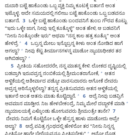
ದುಬಾರಿ ಬಟ್ಟೆ ಹಾಕೊಂಡು ಒಬ್ಬ ವ್ಯಕ್ತಿ ನಿಮ್ಮ ಕೂಟಕ್ಕೆ ಬರ್ತಾನೆ ಅಂತ
ಇಟ್ಕೊಳ್ಳಿ. ಅದೇ ಸಮಯದಲ್ಲಿ ಗಲೀಜು ಬಟ್ಟೆ ಹಾಕೊಂಡು ಒಬ್ಬ ಬಡವನೂ
ಬರ್ತಾನೆ.
ಒಳ್ಳೇ ಬಟ್ಟೆ ಹಾಕೊಂಡು ಬಂದವನಿಗೆ ತುಂಬ ಗೌರವ ಕೊಟ್ಟು
3
“ಇದು ಒಳ್ಳೇ ಜಾಗ, ನೀವು ಇಲ್ಲಿ ಕೂತ್ಕೊಳ್ಳಿ” ಅಂತ ಹೇಳಿ, ಆ ಬಡವನಿಗೆ
“ನೀನು ನಿಂತ್ಕೊಂಡೇ ಇರು” ಅಥವಾ “ನನ್ನ ಕಾಲ ಹತ್ರ ಕೂತ್ಕೊ” ಅಂತ
ಹೇಳಿದ್ರೆ
ಒಬ್ರನ್ನ ಮೇಲು ಇನ್ನೊಬ್ರನ್ನ ಕೀಳು ಅಂತ ನೋಡಿದ ಹಾಗೆ
+
4
ಆಗಲ್ವಾ?
ನೀವು ಕೆಟ್ಟ ತೀರ್ಮಾನಗಳನ್ನ ಮಾಡೋ ನ್ಯಾಯಾಧೀಶರ ತರ
+
ಆಗಿಬಿಡಲ್ವಾ?
+
ಪ್ರೀತಿಯ ಸಹೋದರರೇ, ನನ್ನ ಮಾತನ್ನ ಕೇಳಿ. ಲೋಕದ ದೃಷ್ಟಿಯಲ್ಲಿ
5
ಬಡವ್ರಾಗಿ ಇರುವವ್ರನ್ನ ನಂಬಿಕೆಯಲ್ಲಿ ಶ್ರೀಮಂತರಾಗೋಕೆ,
ಆತನ
+
ಆಳ್ವಿಕೆಯಲ್ಲಿ ಆಶೀರ್ವಾದ ಪಡ್ಯೋ ವಾರಸುದಾರರು ಆಗೋಕೆ ದೇವರು
ಅವ್ರನ್ನ ಆರಿಸ್ಕೊಳ್ಳಲಿಲ್ವಾ? ತನ್ನನ್ನ ಪ್ರೀತಿಸುವವರು ಆತನ ಆಳ್ವಿಕೆಯಲ್ಲಿ
ಇರ್ತಾರೆ ಅಂತ ಆತನು ಮಾತು ಕೊಟ್ಟಿದ್ದಾನೆ.
ಆದ್ರೆ ನೀವು ಬಡವ್ರಿಗೆ
+
6
ಅವಮಾನ ಮಾಡ್ತೀರ. ನಿಜ ಹೇಳಬೇಕಂದ್ರೆ, ನಿಮ್ಮ ಮೇಲೆ ದಬ್ಬಾಳಿಕೆ ಮಾಡಿ
+
ನ್ಯಾಯಾಲಯಕ್ಕೆ ಎಳ್ಕೊಂಡು ಹೋಗುವವರು ಶ್ರೀಮಂತ್ರೇ ತಾನೇ?
7
ದೇವರು ನಿಮಗೆ ಕೊಟ್ಟಿರೋ ಒಳ್ಳೇ ಹೆಸ್ರನ್ನ ಹಾಳು ಮಾಡೋದು ಅವ್ರೇ
ಅಲ್ವಾ?
ಆದ್ರೆ ಪವಿತ್ರ ಗ್ರಂಥದಲ್ಲಿ ಹೇಳಿರೋ ತರ “ನೀನು ನಿನ್ನನ್ನ
8
ಪ್ರೀತಿಸೋ ಹಾಗೇ ಬೇರೆಯವ್ರನ್ನೂ ಪ್ರೀತಿಸಬೇಕು”
ಅನ್ನೋ ದೊಡ್ಡ
+