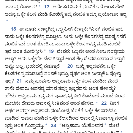
ಮನೆಗೆ ಹೋಗಿ ಚೆನ್ನಾಗಿ ಊಟಮಾಡಿ ಬೆಚ್ಚಗೆ ಮಲ್ಕೊಳ್ಳಿ” ಅಂತ ಹೇಳಿದ್ರೆ
ಏನು ಪ್ರಯೋಜನ?
ಅದೇ ತರ ನಿಮಗೆ ನಂಬಿಕೆ ಇದೆ ಅಂತ ಹೇಳಿ
+
17
ಅದನ್ನ ಒಳ್ಳೇ ಕೆಲಸ ಮಾಡಿ ತೋರಿಸ್ದೆ ಇದ್ರೆ ನಂಬಿಕೆ ಇದ್ರೂ ಪ್ರಯೋಜನ ಇಲ್ಲ.
+
ಈ ಮಾತು ಸುಳ್ಳಾಗಿದ್ರೆ ಒಬ್ಬ ಹೀಗೆ ಕೇಳ್ತಾನೆ: “ನಿನಗೆ ನಂಬಿಕೆ ಇದೆ.
18
ನಾನು ಒಳ್ಳೇ ಕೆಲಸಗಳನ್ನ ಮಾಡ್ತೀನಿ. ನೀನು ಒಳ್ಳೇ ಕೆಲಸಗಳನ್ನ ಮಾಡ್ದೆ ನಿನಗೆ
ನಂಬಿಕೆ ಇದೆ ಅಂತ ತೋರಿಸು. ನಾನು ಒಳ್ಳೇ ಕೆಲಸಗಳನ್ನ ಮಾಡಿ ನಂಬಿಕೆ
ಇದೆ ಅಂತ ತೋರಿಸ್ತೀನಿ.”
ದೇವರು ಒಬ್ಬನೇ ಅಂತ ನೀನು ನಂಬ್ತೀಯ
19
ಅಲ್ವಾ? ಅದು ಒಳ್ಳೇದೇ. ದೇವರಿದ್ದಾನೆ ಅಂತ ಕೆಟ್ಟ ದೇವದೂತರೂ ನಂಬ್ತಾರೆ.
ಅಷ್ಟೇ ಅಲ್ಲ, ಭಯದಲ್ಲಿ ನಡುಗ್ತಾರೆ.
ಬುದ್ಧಿ ಇಲ್ಲದವನೇ, ಒಳ್ಳೇ
+
20
ಕೆಲಸಗಳನ್ನ ಮಾಡದಿದ್ರೆ ನಂಬಿಕೆ ಇದ್ರೂ ವ್ಯರ್ಥ ಅಂತ ನೀನ್ಯಾಕೆ ಒಪ್ಕೊಳ್ತಾ
ಇಲ್ಲ?
ನಮ್ಮ ಪೂರ್ವಜ ಅಬ್ರಹಾಮ ಒಳ್ಳೇ ಕೆಲಸ ಮಾಡಿದ ಮೇಲೆ
21
ತಾನೇ ದೇವರು ಅವನನ್ನ ಯಾವ ತಪ್ಪೂ ಇಲ್ಲದವನು ಅಂತ ಹೇಳಿದ್ದು?
ಹೌದು. ಅಬ್ರಹಾಮ ತನ್ನ ಮಗ ಇಸಾಕನನ್ನ ಬಲಿ ಕೊಡೋಕೆ ಮುಂದೆ ಬಂದ
ಮೇಲೆನೇ ದೇವರು ಅವನನ್ನ ನೀತಿವಂತ ಅಂತ ಹೇಳಿದ.
ನಿನಗೆ
+
22
ಅರ್ಥ ಆಯ್ತಾ? ಅಬ್ರಹಾಮ ನಂಬೋದ್ರ ಜೊತೆಗೆ ಒಳ್ಳೇ ಕೆಲಸಗಳನ್ನೂ
ಮಾಡಿದ. ಅವನು ಮಾಡಿದ ಒಳ್ಳೇ ಕೆಲಸದಿಂದ ಅವನಲ್ಲಿ ನಿಜವಾಗ್ಲೂ ನಂಬಿಕೆ
ಇತ್ತು ಅಂತ ಗೊತ್ತಾಯ್ತು.
“ಅಬ್ರಹಾಮ ಯೆಹೋವನ
*
ಮೇಲೆ
+
23
+