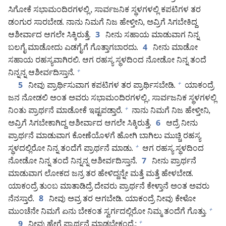
ಸಿಗೋಕೆ ಸಭಾಮಂದಿರಗಳಲ್ಲಿ, ಸಾರ್ವಜನಿಕ ಸ್ಥಳಗಳಲ್ಲಿ ಕಪಟಿಗಳ ತರ
ಡಂಗುರ ಸಾರಬೇಡ. ನಾನು ನಿಮಗೆ ನಿಜ ಹೇಳ್ತೀನಿ, ಅವ್ರಿಗೆ ಸಿಗಬೇಕಿದ್ದ
ಆಶೀರ್ವಾದ ಆಗಲೇ ಸಿಕ್ಕಿರುತ್ತೆ.
ನೀನು ಸಹಾಯ ಮಾಡುವಾಗ ನಿನ್ನ
3
ಬಲಗೈ ಮಾಡೋದು ಎಡಗೈಗೆ ಗೊತ್ತಾಗಬಾರದು.
ನೀನು ಮಾಡೋ
4
ಸಹಾಯ ರಹಸ್ಯವಾಗಿರಲಿ. ಆಗ ರಹಸ್ಯ ಸ್ಥಳದಿಂದ ನೋಡೋ ನಿನ್ನ ತಂದೆ
ನಿನ್ನನ್ನ ಆಶೀರ್ವದಿಸ್ತಾನೆ.
+
ನೀವು ಪ್ರಾರ್ಥಿಸುವಾಗ ಕಪಟಿಗಳ ತರ ಪ್ರಾರ್ಥಿಸಬೇಡಿ.
ಯಾಕಂದ್ರೆ
+
5
ಜನ ನೋಡಲಿ ಅಂತ ಅವರು ಸಭಾಮಂದಿರಗಳಲ್ಲಿ, ಸಾರ್ವಜನಿಕ ಸ್ಥಳಗಳಲ್ಲಿ
ನಿಂತು ಪ್ರಾರ್ಥನೆ ಮಾಡೋಕೆ ಇಷ್ಟಪಡ್ತಾರೆ.
ನಾನು ನಿಮಗೆ ನಿಜ ಹೇಳ್ತೀನಿ,
+
ಅವ್ರಿಗೆ ಸಿಗಬೇಕಾಗಿದ್ದ ಆಶೀರ್ವಾದ ಆಗಲೇ ಸಿಕ್ಕಿರುತ್ತೆ.
ಆದ್ರೆ ನೀನು
6
ಪ್ರಾರ್ಥನೆ ಮಾಡುವಾಗ ಕೋಣೆಯೊಳಗೆ ಹೋಗಿ ಬಾಗಿಲು ಮುಚ್ಚಿ ರಹಸ್ಯ
ಸ್ಥಳದಲ್ಲಿರೋ ನಿನ್ನ ತಂದೆಗೆ ಪ್ರಾರ್ಥನೆ ಮಾಡು.
ಆಗ ರಹಸ್ಯ ಸ್ಥಳದಿಂದ
+
ನೋಡೋ ನಿನ್ನ ತಂದೆ ನಿನ್ನನ್ನ ಆಶೀರ್ವದಿಸ್ತಾನೆ.
ನೀನು ಪ್ರಾರ್ಥನೆ
7
ಮಾಡುವಾಗ ಲೋಕದ ಜನ್ರ ತರ ಹೇಳಿದ್ದನ್ನೇ ಮತ್ತೆ ಮತ್ತೆ ಹೇಳಬೇಡ.
ಯಾಕಂದ್ರೆ ತುಂಬ ಮಾತಾಡಿದ್ರೆ ದೇವರು ಪ್ರಾರ್ಥನೆ ಕೇಳ್ತಾನೆ ಅಂತ ಅವರು
ನೆನಸ್ತಾರೆ.
ನೀವು ಅವ್ರ ತರ ಆಗಬೇಡಿ. ಯಾಕಂದ್ರೆ ನೀವು ಕೇಳೋ
8
ಮುಂಚೆನೇ ನಿಮಗೆ ಏನು ಬೇಕಂತ ಸ್ವರ್ಗದಲ್ಲಿರೋ ನಿಮ್ಮ ತಂದೆಗೆ ಗೊತ್ತು.
+
ನೀವು ಹೇಗೆ ಪ್ರಾರ್ಥನೆ ಮಾಡಬೇಕಂದ್ರೆ:
+
9