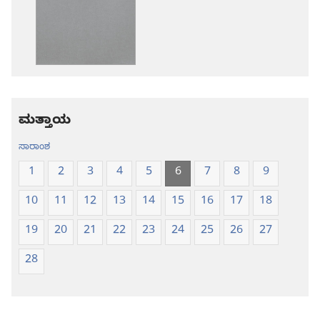
ಡೌನ್‌ಲೋಡ್‌
ಡೌನ್‌ಲೋಡ್‌
ಆಯ್ಕೆ
ಆಯ್ಕೆಗಳು
ಪವಿತ್ರ
ಪವಿತ್ರ
ಬೈಬಲ್‌-
ಬೈಬಲ್‌-
ಹೊಸ
ಹೊಸ
ಲೋಕ
ಲೋಕ
ಭಾಷಾಂತರ
ಭಾಷಾಂತರ
ಮತ್ತಾಯ
ಸಾರಾಂಶ
1
2
3
4
5
6
7
8
9
10
11
12
13
14
15
16
17
18
19
20
21
22
23
24
25
26
27
28