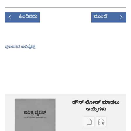
ಹಿಂದಿನದು
ಮುಂದೆ
ಪ್ರಕಾಶನದ ಕಾಪಿರೈಟ್ಸ್‌
ಡೌನ್ ಲೋಡ್ ಮಾಡಲು
ಆಯ್ಕೆಗಳು
ಪ್ರಕಾಶನ
ಆಡಿಯೋ