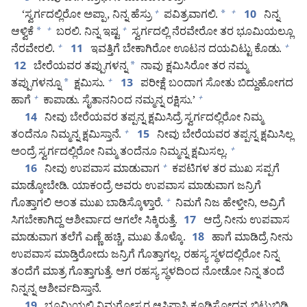
‘ಸ್ವರ್ಗದಲ್ಲಿರೋ ಅಪ್ಪಾ, ನಿನ್ನ ಹೆಸ್ರು
ಪವಿತ್ರವಾಗಲಿ.
*
ನಿನ್ನ
+
+
10
ಆಳ್ವಿಕೆ
*
ಬರಲಿ. ನಿನ್ನ ಇಷ್ಟ
ಸ್ವರ್ಗದಲ್ಲಿ ನೆರವೇರೋ ತರ ಭೂಮಿಯಲ್ಲೂ
+
+
ನೆರವೇರಲಿ.
ಇವತ್ತಿಗೆ ಬೇಕಾಗಿರೋ ಊಟನ ದಯವಿಟ್ಟು ಕೊಡು.
+
+
11
ಬೇರೆಯವರ ತಪ್ಪುಗಳನ್ನ
*
ನಾವು ಕ್ಷಮಿಸಿರೋ ತರ ನಮ್ಮ
12
ತಪ್ಪುಗಳನ್ನೂ
*
ಕ್ಷಮಿಸು.
ಪರೀಕ್ಷೆ ಬಂದಾಗ ಸೋತು ಬಿದ್ದುಹೋಗದ
+
13
ಹಾಗೆ
ಕಾಪಾಡು. ಸೈತಾನನಿಂದ ನಮ್ಮನ್ನ ರಕ್ಷಿಸು.’
+
+
ನೀವು ಬೇರೆಯವರ ತಪ್ಪನ್ನ ಕ್ಷಮಿಸಿದ್ರೆ ಸ್ವರ್ಗದಲ್ಲಿರೋ ನಿಮ್ಮ
14
ತಂದೆನೂ ನಿಮ್ಮನ್ನ ಕ್ಷಮಿಸ್ತಾನೆ.
ನೀವು ಬೇರೆಯವರ ತಪ್ಪನ್ನ ಕ್ಷಮಿಸಿಲ್ಲ
+
15
ಅಂದ್ರೆ ಸ್ವರ್ಗದಲ್ಲಿರೋ ನಿಮ್ಮ ತಂದೆನೂ ನಿಮ್ಮನ್ನ ಕ್ಷಮಿಸಲ್ಲ.
+
ನೀವು ಉಪವಾಸ ಮಾಡುವಾಗ
ಕಪಟಿಗಳ ತರ ಮುಖ ಸಪ್ಪಗೆ
+
16
ಮಾಡ್ಕೋಬೇಡಿ. ಯಾಕಂದ್ರೆ ಅವರು ಉಪವಾಸ ಮಾಡುವಾಗ ಜನ್ರಿಗೆ
ಗೊತ್ತಾಗಲಿ ಅಂತ ಮುಖ ಬಾಡಿಸ್ಕೊಳ್ತಾರೆ.
ನಿಮಗೆ ನಿಜ ಹೇಳ್ತೀನಿ, ಅವ್ರಿಗೆ
+
ಸಿಗಬೇಕಾಗಿದ್ದ ಆಶೀರ್ವಾದ ಆಗಲೇ ಸಿಕ್ಕಿರುತ್ತೆ.
ಆದ್ರೆ ನೀನು ಉಪವಾಸ
17
ಮಾಡುವಾಗ ತಲೆಗೆ ಎಣ್ಣೆ ಹಚ್ಚಿ, ಮುಖ ತೊಳ್ಕೊ.
ಹಾಗೆ ಮಾಡಿದ್ರೆ ನೀನು
18
ಉಪವಾಸ ಮಾಡ್ತಿರೋದು ಜನ್ರಿಗೆ ಗೊತ್ತಾಗಲ್ಲ. ರಹಸ್ಯ ಸ್ಥಳದಲ್ಲಿರೋ ನಿನ್ನ
ತಂದೆಗೆ ಮಾತ್ರ ಗೊತ್ತಾಗುತ್ತೆ. ಆಗ ರಹಸ್ಯ ಸ್ಥಳದಿಂದ ನೋಡೋ ನಿನ್ನ ತಂದೆ
ನಿನ್ನನ್ನ ಆಶೀರ್ವದಿಸ್ತಾನೆ.