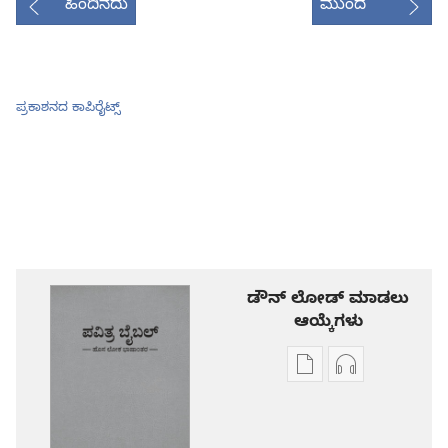
ಹಿಂದಿನದು
ಮುಂದೆ
ಪ್ರಕಾಶನದ ಕಾಪಿರೈಟ್ಸ್‌
ಡೌನ್ ಲೋಡ್ ಮಾಡಲು
ಆಯ್ಕೆಗಳು
ಪ್ರಕಾಶನ
ಆಡಿಯೋ
ಡೌನ್‌ಲೋಡ್‌
ಡೌನ್‌ಲೋಡ್‌
ಆಯ್ಕೆ
ಆಯ್ಕೆಗಳು