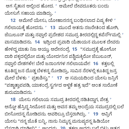
ಆಗ ಸೈತಾನ ಅಲ್ಲಿಂದ ಹೋದ.
ಆಮೇಲೆ ದೇವದೂತರು ಬಂದು
+
ಯೇಸುಗೆ ಸಹಾಯ ಮಾಡಿದ್ರು.
+
ಆಮೇಲೆ ಯೇಸು, ಯೋಹಾನನನ್ನ ಬಂಧಿಸಲಾದ ವಿಷ್ಯ ಕೇಳಿ
+
12
ಗಲಿಲಾಯಕ್ಕೆ ಹೋದನು.
ಮುಂದೆ ಆತನು ನಜರೇತಿಂದ ಹೋಗಿ,
+
13
ಜೆಬುಲೂನ್‌ ಮತ್ತು ನಫ್ತಾಲಿ ಪ್ರದೇಶದ ಸಮುದ್ರ ತೀರದಲ್ಲಿದ್ದ ಕಪೆರ್ನೌಮಲ್ಲಿ
+
ವಾಸಮಾಡಿದನು.
ಇದ್ರಿಂದ ಪ್ರವಾದಿ ಯೆಶಾಯನ ಮೂಲಕ ದೇವರು
14
ಹೇಳಿದ್ದ ಮಾತು ನಿಜ ಆಯ್ತು. ಅದೇನಂದ್ರೆ
“ಸಮುದ್ರಕ್ಕೆ ಹೋಗೋ
15
ದಾರಿ ಪಕ್ಕದಲ್ಲಿರೋ ಮತ್ತು ಯೋರ್ದನಿನ ಪಶ್ಚಿಮಕ್ಕಿರೋ ಜೆಬುಲೂನ್‌,
ನಫ್ತಾಲಿ ದೇಶಗಳೇ! ಬೇರೆ ಜನಾಂಗಗಳ ಗಲಿಲಾಯವೇ!
ಕತ್ತಲಲ್ಲಿ
16
ಕೂತಿದ್ದ ಜನ ದೊಡ್ಡ ಬೆಳಕನ್ನ ನೋಡಿದ್ರು, ಸಾವಿನ ನೆರಳಲ್ಲಿ ಕೂತಿದ್ದ ಜನ್ರ
ಮೇಲೆ ಬೆಳಕು
ಪ್ರಕಾಶಿಸ್ತು.”
ಆ ಸಮಯದಿಂದ ಯೇಸು ಜನ್ರಿಗೆ
+
+
17
“ಪಶ್ಚಾತ್ತಾಪಪಡಿ, ಯಾಕಂದ್ರೆ ಸ್ವರ್ಗದ ಆಳ್ವಿಕೆ ಹತ್ರ ಇದೆ” ಅಂತ ಸಾರೋಕೆ
ಶುರುಮಾಡಿದನು.
+
ಯೇಸು ಗಲಿಲಾಯ ಸಮುದ್ರ ತೀರದಲ್ಲಿ ನಡಿತಿದ್ದಾಗ, ಪೇತ್ರ
+
18
ಅನ್ನೋ ಹೆಸ್ರಿದ್ದ ಸೀಮೋನ ಮತ್ತು ಅವನ ತಮ್ಮ ಅಂದ್ರೆಯ ಸಮುದ್ರದಲ್ಲಿ ಬಲೆ
ಬೀಸೋದನ್ನ ನೋಡಿದನು. ಅವರಿಬ್ರೂ ಬೆಸ್ತರಾಗಿದ್ರು.
ಅವ್ರಿಗೆ
+
19
ಯೇಸು “ನನ್ನ ಜೊತೆ ಬನ್ನಿ, ನಾನು ನಿಮ್ಮನ್ನ ಮನುಷ್ಯರನ್ನ ಹಿಡಿಯೋ
+