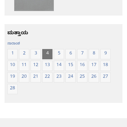
ಪವಿತ್ರ
ಪವಿತ್ರ
ಬೈಬಲ್‌-
ಬೈಬಲ್‌-
ಹೊಸ
ಹೊಸ
ಲೋಕ
ಲೋಕ
ಭಾಷಾಂತರ
ಭಾಷಾಂತರ
ಮತ್ತಾಯ
ಸಾರಾಂಶ
1
2
3
4
5
6
7
8
9
10
11
12
13
14
15
16
17
18
19
20
21
22
23
24
25
26
27
28