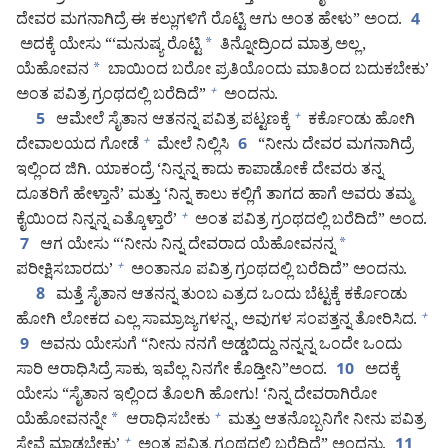
ದೇವರ ಮಗನಾಗಿದ್ರೆ ಈ ಕಲ್ಲುಗಳಿಗೆ ರೊಟ್ಟಿ ಆಗು ಅಂತ ಹೇಳು” ಅಂದ.
4
ಅದಕ್ಕೆ ಯೇಸು “‘ಮನುಷ್ಯ ರೊಟ್ಟಿ
*
ತಿನ್ನೋದ್ರಿಂದ ಮಾತ್ರ ಅಲ್ಲ,
ಯೆಹೋವನ
*
ಬಾಯಿಂದ ಬರೋ ಪ್ರತಿಯೊಂದು ಮಾತಿಂದ ಬದುಕಬೇಕು’
ಅಂತ ಪವಿತ್ರ ಗ್ರಂಥದಲ್ಲಿ ಬರೆದಿದೆ”
ಅಂದನು.
+
ಆಮೇಲೆ ಸೈತಾನ ಆತನನ್ನ ಪವಿತ್ರ ಪಟ್ಟಣಕ್ಕೆ
ಕರ್ಕೊಂಡು ಹೋಗಿ
+
5
ದೇವಾಲಯದ ಗೋಡೆ
ಮೇಲೆ ನಿಲ್ಲಿಸಿ
“ನೀನು ದೇವರ ಮಗನಾಗಿದ್ರೆ
+
6
ಇಲ್ಲಿಂದ ಜಿಗಿ. ಯಾಕಂದ್ರೆ ‘ನಿನ್ನನ್ನ ಕಾದು ಕಾಪಾಡೋಕೆ ದೇವರು ತನ್ನ
ದೂತರಿಗೆ ಹೇಳ್ತಾನೆ’ ಮತ್ತು ‘ನಿನ್ನ ಕಾಲು ಕಲ್ಲಿಗೆ ತಾಗದ ಹಾಗೆ ಅವರು ತಮ್ಮ
ಕೈಯಿಂದ ನಿನ್ನನ್ನ ಎತ್ಕೊಳ್ತಾರೆ’
ಅಂತ ಪವಿತ್ರ ಗ್ರಂಥದಲ್ಲಿ ಬರೆದಿದೆ” ಅಂದ.
+
ಆಗ ಯೇಸು “‘ನೀನು ನಿನ್ನ ದೇವರಾದ ಯೆಹೋವನನ್ನ
*
7
ಪರೀಕ್ಷಿಸಬಾರದು’
ಅಂತಾನೂ ಪವಿತ್ರ ಗ್ರಂಥದಲ್ಲಿ ಬರೆದಿದೆ” ಅಂದನು.
+
ಮತ್ತೆ ಸೈತಾನ ಆತನನ್ನ ತುಂಬ ಎತ್ರದ ಒಂದು ಬೆಟ್ಟಕ್ಕೆ ಕರ್ಕೊಂಡು
8
ಹೋಗಿ ಲೋಕದ ಎಲ್ಲ ಸಾಮ್ರಾಜ್ಯಗಳನ್ನ, ಅವುಗಳ ಸಂಪತ್ತನ್ನ ತೋರಿಸಿದ.
+
ಅವನು ಯೇಸುಗೆ “ನೀನು ನನಗೆ ಅಡ್ಡಬಿದ್ದು ನನ್ನನ್ನ ಒಂದೇ ಒಂದು
9
ಸಾರಿ ಆರಾಧಿಸಿದ್ರೆ ಸಾಕು, ಇವೆಲ್ಲ ನಿನಗೇ ಕೊಡ್ತೀನಿ”ಅಂದ.
ಅದಕ್ಕೆ
10
ಯೇಸು “ಸೈತಾನ ಇಲ್ಲಿಂದ ತೊಲಗಿ ಹೋಗು! ‘ನಿನ್ನ ದೇವರಾಗಿರೋ
ಯೆಹೋವನನ್ನೇ
*
ಆರಾಧಿಸಬೇಕು
ಮತ್ತು ಆತನೊಬ್ಬನಿಗೇ ನೀನು ಪವಿತ್ರ
+
ಸೇವೆ ಮಾಡಬೇಕು’
ಅಂತ ಪವಿತ್ರ ಗ್ರಂಥದಲ್ಲಿ ಬರೆದಿದೆ” ಅಂದನು.
+
11