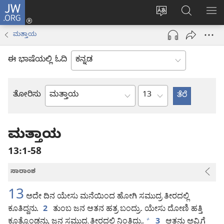
JW.ORG
ಲಾಗ್
ವೆಬ್‌ಸೈಟ್‌ನ
JW.ORGನಲ್ಲ
ಮೆ
ಇನ್
ಭಾಷೆಯನ್ನು
ಹುಡುಕಿ
ತೋ
(opens
ಮತ್ತಾಯ
ಬದಲಿಸು
new
window)
ಈ ಭಾಷೆಯಲ್ಲಿ ಓದಿ
ಅಧ್ಯಾಯ
ತೋರಿಸು
ಬೈಬಲ್
ಪುಸ್ತಕ
ಮತ್ತಾಯ
13:1-58
ಸಾರಾಂಶ
13
ಅದೇ ದಿನ ಯೇಸು ಮನೆಯಿಂದ ಹೋಗಿ ಸಮುದ್ರ ತೀರದಲ್ಲಿ
ಕೂತಿದ್ದನು.
ತುಂಬ ಜನ ಆತನ ಹತ್ರ ಬಂದ್ರು. ಯೇಸು ದೋಣಿ ಹತ್ತಿ
2
ಕೂತ್ಕೊಂಡನು, ಜನ ಸಮುದ್ರ ತೀರದಲ್ಲಿ ನಿಂತಿದ್ರು.
ಆತನು ಅವ್ರಿಗೆ
+
3