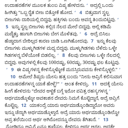
ಉದಾಹರಣೆಗಳ ಮೂಲಕ ತುಂಬ ವಿಷ್ಯ ಹೇಳಿದನು.
ಅದ್ರಲ್ಲಿ ಒಂದು
+
ಹೀಗಿತ್ತು “ಒಬ್ಬ ರೈತ ಬೀಜ ಬಿತ್ತೋಕೆ ಹೋದ.
ಬಿತ್ತುವಾಗ ಸ್ವಲ್ಪ
+
4
ಬೀಜಗಳು ದಾರಿಯಲ್ಲಿ ಬಿದ್ದವು. ಹಕ್ಕಿಗಳು ಬಂದು ಅವನ್ನ ತಿಂದುಬಿಟ್ಟವು.
+
ಇನ್ನು ಸ್ವಲ್ಪ ಬೀಜಗಳು ಕಲ್ಲಿನ ನೆಲದ ಮೇಲೆ ಬಿದ್ದವು. ಅಲ್ಲಿ ಕಡಿಮೆ
5
ಮಣ್ಣಿತ್ತು. ಹಾಗಾಗಿ ಬೀಜಗಳು ಬೇಗ ಮೊಳೆತವು.
ಆದ್ರೆ ಬಿಸಿಲು
+
6
ಹೆಚ್ಚಾದಾಗ ಬೇರಿಲ್ಲದ ಕಾರಣ ಬಾಡಿ ಒಣಗಿಹೋದವು.
ಇನ್ನು ಕೆಲವು
7
ಬೀಜಗಳು ಮುಳ್ಳುಗಿಡಗಳ ಮಧ್ಯ ಬಿದ್ದವು. ಮುಳ್ಳುಗಿಡಗಳು ಬೆಳೆದು ಒಳ್ಳೇ
ಗಿಡಗಳನ್ನ ಬೆಳೆಯೋಕೆ ಬಿಡಲಿಲ್ಲ.
ಕೆಲವು ಬೀಜಗಳು ಒಳ್ಳೇ ನೆಲದಲ್ಲಿ
+
8
ಬಿದ್ದವು. ಅವುಗಳಲ್ಲಿ ಕೆಲವು 100ರಷ್ಟು, 60ರಷ್ಟು, 30ರಷ್ಟು ಫಲ ಕೊಟ್ಟವು.
ಈ ವಿಷ್ಯಗಳನ್ನ ಕೇಳಿಸ್ಕೊಳ್ಳೋಕೆ ಮನಸ್ಸಿರುವವನು ಕೇಳಿಸ್ಕೊಳ್ಳಲಿ.”
+
+
9
ಆಮೇಲೆ ಶಿಷ್ಯರು ಯೇಸು ಹತ್ರ ಬಂದು “ನೀನು ಅವ್ರಿಗೆ ಕಲಿಸುವಾಗ
10
ಉದಾಹರಣೆಗಳನ್ನ ಯಾಕೆ ಹೇಳ್ದೆ?”
ಅಂತ ಕೇಳಿದ್ರು.
ಅದಕ್ಕೆ ಯೇಸು
+
11
ಹೀಗೆ ಹೇಳಿದನು “ದೇವರ ಆಳ್ವಿಕೆ ಬಗ್ಗೆ ಇರೋ ಪವಿತ್ರ ರಹಸ್ಯಗಳನ್ನ
+
ಅರ್ಥಮಾಡ್ಕೊಳ್ಳೋ ಅವಕಾಶನ ದೇವರು ನಿಮಗೆ ಕೊಟ್ಟಿದ್ದಾನೆ, ಆದ್ರೆ ಅವ್ರಿಗೆ
ಕೊಟ್ಟಿಲ್ಲ.
ಯಾಕಂದ್ರೆ ಯಾರು ಅರ್ಥಮಾಡ್ಕೊಂಡಿದ್ದಾರೋ ಅವರು
12
ಇನ್ನೂ ಚೆನ್ನಾಗಿ ಅರ್ಥಮಾಡ್ಕೊಳ್ತಾರೆ. ಆದ್ರೆ ಯಾರು ಅರ್ಥಮಾಡ್ಕೊಂಡಿಲ್ವೋ
ಅವ್ರ ತಲೆಯಿಂದ ಅರ್ಥ ಆಗಿರೋದನ್ನೂ ದೇವರು ತೆಗಿತಾನೆ.
+
13
ನೋಡಿದ್ರೂ ಅವ್ರಿಗೆ ಏನೂ ಕಾಣಿಸಲ್ಲ. ಕೇಳಿದ್ರೂ ಅರ್ಥ ಆಗಲ್ಲ. ಅದಕ್ಕೇ