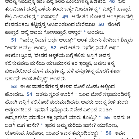
ಅದನ್ನ ಸಮುದ್ರಕ್ಕೆ ಹಾಕಿ ಎಲ್ಲ ತರದ ಮೀನುಗಳನ್ನ ಹಿಡಿತಾರೆ.
ಬಲೆ
48
ತುಂಬಿದಾಗ ದಡಕ್ಕೆ ಎಳೆದು ತಂದು ಒಳ್ಳೇ ಮೀನುಗಳನ್ನ
ಬುಟ್ಟಿಗೆ ಹಾಕ್ತಾರೆ.
+
ಕೆಟ್ಟ ಮೀನುಗಳನ್ನ
ಬಿಸಾಡ್ತಾರೆ.
ಅದೇ ತರ ಲೋಕದ ಅಂತ್ಯಕಾಲದಲ್ಲಿ
+
49
ದೇವದೂತರು ಕೆಟ್ಟವ್ರನ್ನ ನೀತಿವಂತರಿಂದ ಬೇರೆಮಾಡಿ
ಬೆಂಕಿಗೆ
50
ಹಾಕ್ತಾರೆ. ಅಲ್ಲಿ ಅವರು ಗೋಳಾಡ್ತಾರೆ, ಅಳ್ತಾರೆ”
*
ಅಂದನು.
“ಇದೆಲ್ಲ ನಿಮಗೆ ಅರ್ಥ ಆಯ್ತಾ?” ಅಂತ ಯೇಸು ಕೇಳಿದಾಗ ಶಿಷ್ಯರು
51
“ಅರ್ಥ ಆಯ್ತು” ಅಂದ್ರು.
ಆಗ ಆತನು “ಇದೆಲ್ಲ ನಿಮಗೆ ಅರ್ಥ
52
ಆಗಿರೋದ್ರಿಂದ, ‘ದೇವರ ಆಳ್ವಿಕೆಯ ಬಗ್ಗೆ ಕಲಿತು ಜನ್ರಿಗೆ ಅದನ್ನ
ಕಲಿಸುವವನು ಮನೆಯ ಯಜಮಾನನ ತರ ಇದ್ದಾನೆ, ಅವನು ತನ್ನ
ಖಜಾನೆಯಿಂದ ಹೊಸ ವಸ್ತುಗಳನ್ನ, ಹಳೆ ವಸ್ತುಗಳನ್ನ ಹೊರಗೆ ತರ್ತಾ
ಇರ್ತಾನೆ’ ಅಂತ ತಿಳ್ಕೊಳ್ಳಿ” ಅಂದನು.
ಈ ಉದಾಹರಣೆಗಳನ್ನ ಹೇಳಿದ ಮೇಲೆ ಯೇಸು ಅಲ್ಲಿಂದ
53
ಹೋದನು.
ಆತನು ಸ್ವಂತ ಊರಿಗೆ
ಬಂದ ಮೇಲೆ ಸಭಾಮಂದಿರಕ್ಕೆ
+
54
ಹೋಗಿ ಜನ್ರಿಗೆ ಕಲಿಸೋಕೆ ಶುರುಮಾಡಿದನು. ಅವರು ಅದನ್ನ ಕೇಳಿ ತುಂಬ
ಆಶ್ಚರ್ಯದಿಂದ “ಇವನಿಗೆ ಇಷ್ಟೊಂದು ವಿವೇಕ ಎಲ್ಲಿಂದ ಬಂತು?
ಅದ್ಭುತಗಳನ್ನ ಮಾಡೋ ಶಕ್ತಿ ಇವನಿಗೆ ಯಾರು ಕೊಟ್ರು?
ಇವನು ಆ
+
55
ಬಡಗಿ ಮಗ ತಾನೇ?
ಇವನ ಅಮ್ಮ ಮರಿಯ ತಾನೇ? ಯಾಕೋಬ,
+
ಯೋಸೇಫ, ಸೀಮೋನ, ಯೂದ ಇವನ ತಮ್ಮಂದಿರಲ್ವಾ?
ಇವನ
+
56