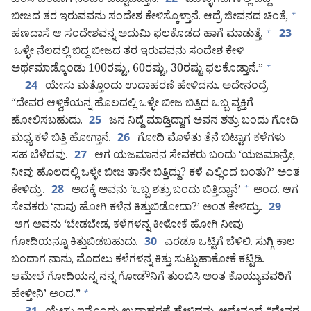
ಹಿಂಸೆ ಬಂದಾಗ ನಂಬಿಕೆ ಬಿಟ್ಟುಬಿಡ್ತಾನೆ.
ಮುಳ್ಳುಗಿಡಗಳಲ್ಲಿ ಬಿದ್ದ
22
ಬೀಜದ ತರ ಇರುವವನು ಸಂದೇಶ ಕೇಳಿಸ್ಕೊಳ್ತಾನೆ. ಆದ್ರೆ ಜೀವನದ ಚಿಂತೆ,
+
ಹಣದಾಸೆ ಆ ಸಂದೇಶವನ್ನ ಅದುಮಿ ಫಲಕೊಡದ ಹಾಗೆ ಮಾಡುತ್ತೆ.
+
23
ಒಳ್ಳೇ ನೆಲದಲ್ಲಿ ಬಿದ್ದ ಬೀಜದ ತರ ಇರುವವನು ಸಂದೇಶ ಕೇಳಿ
ಅರ್ಥಮಾಡ್ಕೊಂಡು 100ರಷ್ಟು, 60ರಷ್ಟು, 30ರಷ್ಟು ಫಲಕೊಡ್ತಾನೆ.”
+
ಯೇಸು ಮತ್ತೊಂದು ಉದಾಹರಣೆ ಹೇಳಿದನು. ಅದೇನಂದ್ರೆ
24
“ದೇವರ ಆಳ್ವಿಕೆಯನ್ನ ಹೊಲದಲ್ಲಿ ಒಳ್ಳೇ ಬೀಜ ಬಿತ್ತಿದ ಒಬ್ಬ ವ್ಯಕ್ತಿಗೆ
ಹೋಲಿಸಬಹುದು.
ಜನ ನಿದ್ದೆ ಮಾಡ್ತಿದ್ದಾಗ ಅವನ ಶತ್ರು ಬಂದು ಗೋದಿ
25
ಮಧ್ಯ ಕಳೆ ಬಿತ್ತಿ ಹೋಗ್ತಾನೆ.
ಗೋದಿ ಮೊಳೆತು ತೆನೆ ಬಿಟ್ಟಾಗ ಕಳೆಗಳು
26
ಸಹ ಬೆಳೆದವು.
ಆಗ ಯಜಮಾನನ ಸೇವಕರು ಬಂದು ‘ಯಜಮಾನ್ರೇ,
27
ನೀವು ಹೊಲದಲ್ಲಿ ಒಳ್ಳೇ ಬೀಜ ತಾನೇ ಬಿತ್ತಿದ್ದು? ಕಳೆ ಎಲ್ಲಿಂದ ಬಂತು?’ ಅಂತ
ಕೇಳಿದ್ರು.
ಅದಕ್ಕೆ ಅವನು ‘ಒಬ್ಬ ಶತ್ರು ಬಂದು ಬಿತ್ತಿದ್ದಾನೆ’
ಅಂದ. ಆಗ
+
28
ಸೇವಕರು ‘ನಾವು ಹೋಗಿ ಕಳೆನ ಕಿತ್ತುಬಿಡೋದಾ?’ ಅಂತ ಕೇಳಿದ್ರು.
29
ಆಗ ಅವನು ‘ಬೇಡಬೇಡ, ಕಳೆಗಳನ್ನ ಕೀಳೋಕೆ ಹೋಗಿ ನೀವು
ಗೋದಿಯನ್ನೂ ಕಿತ್ತುಬಿಡಬಹುದು.
ಎರಡೂ ಒಟ್ಟಿಗೆ ಬೆಳಿಲಿ. ಸುಗ್ಗಿ ಕಾಲ
30
ಬಂದಾಗ ನಾನು, ಮೊದಲು ಕಳೆಗಳನ್ನ ಕಿತ್ತು ಸುಟ್ಟುಹಾಕೋಕೆ ಕಟ್ಟಿಡಿ.
ಆಮೇಲೆ ಗೋದಿಯನ್ನ ನನ್ನ ಗೋಡೌನಿಗೆ ತುಂಬಿಸಿ ಅಂತ ಕೊಯ್ಯುವವರಿಗೆ
ಹೇಳ್ತೀನಿ’ ಅಂದ.”
+