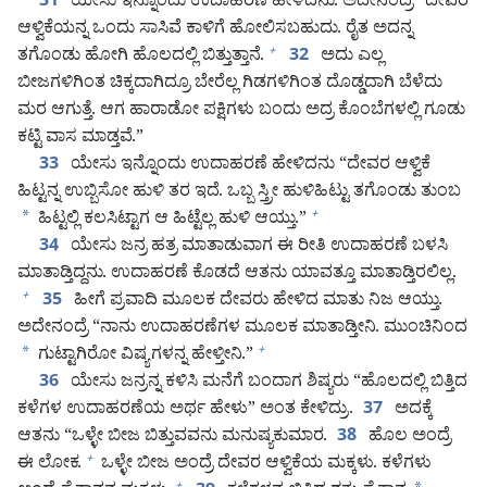
ಯೇಸು ಇನ್ನೊಂದು ಉದಾಹರಣೆ ಹೇಳಿದನು. ಅದೇನಂದ್ರೆ “ದೇವರ
31
ಆಳ್ವಿಕೆಯನ್ನ ಒಂದು ಸಾಸಿವೆ ಕಾಳಿಗೆ ಹೋಲಿಸಬಹುದು. ರೈತ ಅದನ್ನ
ತಗೊಂಡು ಹೋಗಿ ಹೊಲದಲ್ಲಿ ಬಿತ್ತುತ್ತಾನೆ.
ಅದು ಎಲ್ಲ
+
32
ಬೀಜಗಳಿಗಿಂತ ಚಿಕ್ಕದಾಗಿದ್ರೂ ಬೇರೆಲ್ಲ ಗಿಡಗಳಿಗಿಂತ ದೊಡ್ಡದಾಗಿ ಬೆಳೆದು
ಮರ ಆಗುತ್ತೆ. ಆಗ ಹಾರಾಡೋ ಪಕ್ಷಿಗಳು ಬಂದು ಅದ್ರ ಕೊಂಬೆಗಳಲ್ಲಿ ಗೂಡು
ಕಟ್ಟಿ ವಾಸ ಮಾಡ್ತವೆ.”
ಯೇಸು ಇನ್ನೊಂದು ಉದಾಹರಣೆ ಹೇಳಿದನು “ದೇವರ ಆಳ್ವಿಕೆ
33
ಹಿಟ್ಟನ್ನ ಉಬ್ಬಿಸೋ ಹುಳಿ ತರ ಇದೆ. ಒಬ್ಬ ಸ್ತ್ರೀ ಹುಳಿಹಿಟ್ಟು ತಗೊಂಡು ತುಂಬ
*
ಹಿಟ್ಟಲ್ಲಿ ಕಲಸಿಟ್ಟಾಗ ಆ ಹಿಟ್ಟೆಲ್ಲ ಹುಳಿ ಆಯ್ತು.”
+
ಯೇಸು ಜನ್ರ ಹತ್ರ ಮಾತಾಡುವಾಗ ಈ ರೀತಿ ಉದಾಹರಣೆ ಬಳಸಿ
34
ಮಾತಾಡ್ತಿದ್ದನು. ಉದಾಹರಣೆ ಕೊಡದೆ ಆತನು ಯಾವತ್ತೂ ಮಾತಾಡ್ತಿರಲಿಲ್ಲ.
ಹೀಗೆ ಪ್ರವಾದಿ ಮೂಲಕ ದೇವರು ಹೇಳಿದ ಮಾತು ನಿಜ ಆಯ್ತು.
+
35
ಅದೇನಂದ್ರೆ “ನಾನು ಉದಾಹರಣೆಗಳ ಮೂಲಕ ಮಾತಾಡ್ತೀನಿ. ಮುಂಚಿನಿಂದ
*
ಗುಟ್ಟಾಗಿರೋ ವಿಷ್ಯಗಳನ್ನ ಹೇಳ್ತೀನಿ.”
+
ಯೇಸು ಜನ್ರನ್ನ ಕಳಿಸಿ ಮನೆಗೆ ಬಂದಾಗ ಶಿಷ್ಯರು “ಹೊಲದಲ್ಲಿ ಬಿತ್ತಿದ
36
ಕಳೆಗಳ ಉದಾಹರಣೆಯ ಅರ್ಥ ಹೇಳು” ಅಂತ ಕೇಳಿದ್ರು.
ಅದಕ್ಕೆ
37
ಆತನು “ಒಳ್ಳೇ ಬೀಜ ಬಿತ್ತುವವನು ಮನುಷ್ಯಕುಮಾರ.
ಹೊಲ ಅಂದ್ರೆ
38
ಈ ಲೋಕ.
ಒಳ್ಳೇ ಬೀಜ ಅಂದ್ರೆ ದೇವರ ಆಳ್ವಿಕೆಯ ಮಕ್ಕಳು. ಕಳೆಗಳು
+