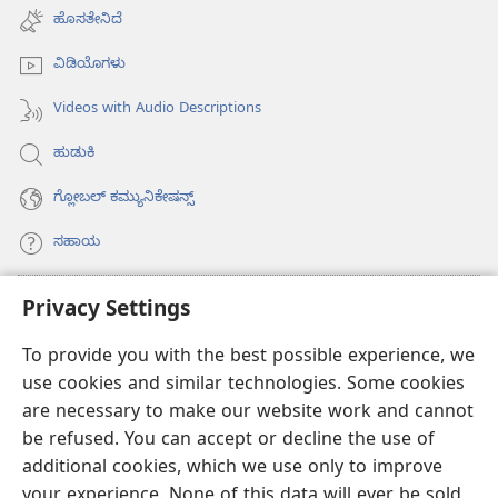
new
ಹೊಸತೇನಿದೆ
window)
ವಿಡಿಯೊಗಳು
Videos with Audio Descriptions
ಹುಡುಕಿ
ಗ್ಲೋಬಲ್‌ ಕಮ್ಯುನಿಕೇಷನ್ಸ್‌
ಸಹಾಯ
ಕಾಣಿಕೆಗಳು
Privacy Settings
(opens
new
To provide you with the best possible experience, we
window)
ವಾಚ್‌ಟವರ್‌ ಆನ್‌ಲೈನ್‌ ಲೈಬ್ರರಿ
(opens
use cookies and similar technologies. Some cookies
new
are necessary to make our website work and cannot
®
JW Hub
window)
(opens
be refused. You can accept or decline the use of
new
additional cookies, which we use only to improve
JW ಲೈಬ್ರರಿ
ಆ್ಯಪ್‌
window)