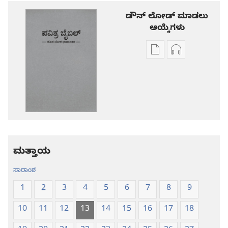
ಡೌನ್ ಲೋಡ್ ಮಾಡಲು
ಆಯ್ಕೆಗಳು
ಪ್ರಕಾಶನ
ಆಡಿಯೋ
ಡೌನ್‌ಲೋಡ್‌
ಡೌನ್‌ಲೋಡ್‌
ಆಯ್ಕೆ
ಆಯ್ಕೆಗಳು
ಪವಿತ್ರ
ಪವಿತ್ರ
ಬೈಬಲ್‌-
ಬೈಬಲ್‌-
ಹೊಸ
ಹೊಸ
ಲೋಕ
ಲೋಕ
ಭಾಷಾಂತರ
ಭಾಷಾಂತರ
ಮತ್ತಾಯ
ಸಾರಾಂಶ
1
2
3
4
5
6
7
8
9
10
11
12
13
14
15
16
17
18