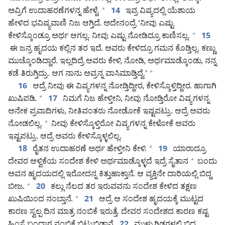
ಅವ್ರಿಗೆ ಉದಾಹರಣೆಗಳನ್ನ ಹೇಳ್ದೆ.
ಇವ್ರ ವಿಷ್ಯದಲ್ಲಿ ಯೆಶಾಯ
+
14
ಹೇಳಿದ ಭವಿಷ್ಯವಾಣಿ ನಿಜ ಆಗ್ತಿದೆ. ಅದೇನಂದ್ರೆ ‘ನೀವು ಎಷ್ಟು
ಕೇಳಿಸ್ಕೊಂಡ್ರೂ ಅರ್ಥ ಆಗಲ್ಲ. ನೀವು ಎಷ್ಟು ನೋಡಿದ್ರೂ ಕಾಣಿಸಲ್ಲ.
+
15
ಈ ಜನ್ರ ಹೃದಯ ಕಲ್ಲಿನ ತರ ಇದೆ. ಅವರು ಕೇಳಿದ್ರೂ ಗಮನ ಕೊಡ್ತಿಲ್ಲ. ಕಣ್ಣು
ಮುಚ್ಕೊಂಡಿದ್ದಾರೆ. ಇಲ್ಲದಿದ್ರೆ ಅವರು ಕೇಳಿ, ನೋಡಿ, ಅರ್ಥಮಾಡ್ಕೊಂಡು, ನನ್ನ
ಕಡೆ ತಿರುಗ್ತಿದ್ರು. ಆಗ ನಾನು ಅವ್ರನ್ನ ವಾಸಿಮಾಡ್ತಿದ್ದೆ.’
+
ಆದ್ರೆ ನೀವು ಈ ವಿಷ್ಯಗಳನ್ನ ನೋಡ್ತಿದ್ದೀರ, ಕೇಳಿಸ್ಕೊಳ್ತಿದ್ದೀರ. ಹಾಗಾಗಿ
16
ಖುಷಿಪಡಿ.
ನಿಮಗೆ ನಿಜ ಹೇಳ್ತೀನಿ, ನೀವು ನೋಡ್ತಿರೋ ವಿಷ್ಯಗಳನ್ನ
+
17
ಅನೇಕ ಪ್ರವಾದಿಗಳು, ನೀತಿವಂತರು ನೋಡೋಕೆ ಇಷ್ಟಪಟ್ರು. ಆದ್ರೆ ಅವರು
ನೋಡಲಿಲ್ಲ.
ನೀವು ಕೇಳಿಸ್ಕೊಳ್ತಿರೋ ವಿಷ್ಯಗಳನ್ನ ಕೇಳೋಕೆ ಅವರು
+
ಇಷ್ಟಪಟ್ರು. ಆದ್ರೆ ಅವರು ಕೇಳಿಸ್ಕೊಳ್ಳಲಿಲ್ಲ.
ರೈತನ ಉದಾಹರಣೆ ಅರ್ಥ ಹೇಳ್ತೀನಿ ಕೇಳಿ.
ಯಾರಾದ್ರೂ
+
18
19
ದೇವರ ಆಳ್ವಿಕೆಯ ಸಂದೇಶ ಕೇಳಿ ಅರ್ಥಮಾಡ್ಕೊಳ್ಳದೆ ಇದ್ರೆ ಸೈತಾನ
ಬಂದು
+
ಅವನ ಹೃದಯದಲ್ಲಿ ಇರೋದನ್ನ ಕಿತ್ತುಹಾಕ್ತಾನೆ. ಆ ವ್ಯಕ್ತಿನೇ ದಾರಿಯಲ್ಲಿ ಬಿದ್ದ
ಬೀಜ.
ಕಲ್ಲು ನೆಲದ ತರ ಇರುವವನು ಸಂದೇಶ ಕೇಳಿದ ತಕ್ಷಣ
+
20
ಖುಷಿಯಿಂದ ನಂಬ್ತಾನೆ.
ಆದ್ರೆ ಆ ಸಂದೇಶ ಹೃದಯಕ್ಕೆ ಮುಟ್ಟದ
+
21
ಕಾರಣ ಸ್ವಲ್ಪ ದಿನ ಮಾತ್ರ ನಂಬಿಕೆ ಇರುತ್ತೆ. ದೇವರ ಸಂದೇಶದ ಕಾರಣ ಕಷ್ಟ