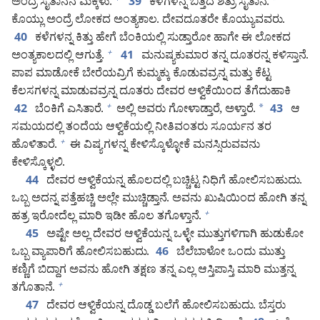
ಅಂದ್ರೆ ಸೈತಾನನ ಮಕ್ಕಳು.
ಕಳೆಗಳನ್ನ ಬಿತ್ತಿದ ಶತ್ರು ಸೈತಾನ.
*
+
39
ಕೊಯ್ಲು ಅಂದ್ರೆ ಲೋಕದ ಅಂತ್ಯಕಾಲ. ದೇವದೂತರೇ ಕೊಯ್ಯುವವರು.
ಕಳೆಗಳನ್ನ ಕಿತ್ತು ಹೇಗೆ ಬೆಂಕಿಯಲ್ಲಿ ಸುಡ್ತಾರೋ ಹಾಗೇ ಈ ಲೋಕದ
40
ಅಂತ್ಯಕಾಲದಲ್ಲಿ ಆಗುತ್ತೆ.
ಮನುಷ್ಯಕುಮಾರ ತನ್ನ ದೂತರನ್ನ ಕಳಿಸ್ತಾನೆ.
+
41
ಪಾಪ ಮಾಡೋಕೆ ಬೇರೆಯವ್ರಿಗೆ ಕುಮ್ಮಕ್ಕು ಕೊಡುವವ್ರನ್ನ ಮತ್ತು ಕೆಟ್ಟ
ಕೆಲಸಗಳನ್ನ ಮಾಡುವವ್ರನ್ನ ದೂತರು ದೇವರ ಆಳ್ವಿಕೆಯಿಂದ ತೆಗೆದುಹಾಕಿ
ಬೆಂಕಿಗೆ ಎಸಿತಾರೆ.
ಅಲ್ಲಿ ಅವರು ಗೋಳಾಡ್ತಾರೆ, ಅಳ್ತಾರೆ.
*
ಆ
+
42
43
ಸಮಯದಲ್ಲಿ ತಂದೆಯ ಆಳ್ವಿಕೆಯಲ್ಲಿ ನೀತಿವಂತರು ಸೂರ್ಯನ ತರ
ಹೊಳಿತಾರೆ.
ಈ ವಿಷ್ಯಗಳನ್ನ ಕೇಳಿಸ್ಕೊಳ್ಳೋಕೆ ಮನಸ್ಸಿರುವವನು
+
ಕೇಳಿಸ್ಕೊಳ್ಳಲಿ.
ದೇವರ ಆಳ್ವಿಕೆಯನ್ನ ಹೊಲದಲ್ಲಿ ಬಚ್ಚಿಟ್ಟ ನಿಧಿಗೆ ಹೋಲಿಸಬಹುದು.
44
ಒಬ್ಬ ಅದನ್ನ ಪತ್ತೆಹಚ್ಚಿ ಅಲ್ಲೇ ಮುಚ್ಚಿಡ್ತಾನೆ. ಅವನು ಖುಷಿಯಿಂದ ಹೋಗಿ ತನ್ನ
ಹತ್ರ ಇರೋದೆಲ್ಲ ಮಾರಿ ಇಡೀ ಹೊಲ ತಗೊಳ್ತಾನೆ.
+
ಅಷ್ಟೇ ಅಲ್ಲ ದೇವರ ಆಳ್ವಿಕೆಯನ್ನ ಒಳ್ಳೇ ಮುತ್ತುಗಳಿಗಾಗಿ ಹುಡುಕೋ
45
ಒಬ್ಬ ವ್ಯಾಪಾರಿಗೆ ಹೋಲಿಸಬಹುದು.
ಬೆಲೆಬಾಳೋ ಒಂದು ಮುತ್ತು
46
ಕಣ್ಣಿಗೆ ಬಿದ್ದಾಗ ಅವನು ಹೋಗಿ ತಕ್ಷಣ ತನ್ನ ಎಲ್ಲ ಆಸ್ತಿಪಾಸ್ತಿ ಮಾರಿ ಮುತ್ತನ್ನ
ತಗೊತಾನೆ.
+
ದೇವರ ಆಳ್ವಿಕೆಯನ್ನ ದೊಡ್ಡ ಬಲೆಗೆ ಹೋಲಿಸಬಹುದು. ಬೆಸ್ತರು
47