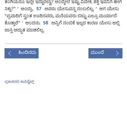
ತಂಗಿಯರೂ ಇಲ್ಲೇ ಇದ್ದಾರಲ್ವಾ? ಅಂದ್ಮೇಲೆ ಇಷ್ಟು ವಿವೇಕ, ಶಕ್ತಿ ಇವನಿಗೆ ಹೇಗೆ
ಸಿಕ್ತು?”
ಅಂದ್ರು.
ಅವರು ಯೇಸುವನ್ನ ನಂಬಲಿಲ್ಲ.
ಆಗ ಯೇಸು
+
+
57
“ಪ್ರವಾದಿಗೆ ಸ್ವಂತ ಊರಿನವರು, ಮನೆಯವರು ಬಿಟ್ಟು ಎಲ್ರೂ ಮರ್ಯಾದೆ
ಕೊಡ್ತಾರೆ”
ಅಂದನು.
ಅವ್ರಿಗೆ ನಂಬಿಕೆ ಇಲ್ಲದ ಕಾರಣ ಯೇಸು ಅಲ್ಲಿ
+
58
ಜಾಸ್ತಿ ಅದ್ಭುತ ಮಾಡಲಿಲ್ಲ.
ಹಿಂದಿನದು
ಮುಂದೆ
ಪ್ರಕಾಶನದ ಕಾಪಿರೈಟ್ಸ್‌