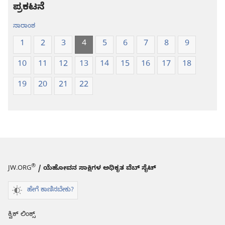
ಭಾಷಾಂತರ
ಭಾಷಾಂತರ
ಪ್ರಕಟನೆ
ಸಾರಾಂಶ
1
2
3
4
5
6
7
8
9
10
11
12
13
14
15
16
17
18
19
20
21
22
®
JW.ORG
/ ಯೆಹೋವನ ಸಾಕ್ಷಿಗಳ ಅಧಿಕೃತ ವೆಬ್ ಸೈಟ್
ಹೇಗೆ ಕಾಣಿಸಬೇಕು?
ಕ್ವಿಕ್ ಲಿಂಕ್ಸ್