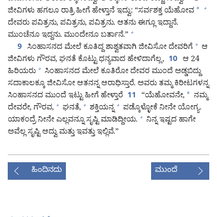
ಜೀವಿಗಳು ಹಗಲೂ ರಾತ್ರಿ ಹೀಗೆ ಹೇಳ್ತಾನೆ ಇದ್ವು: “ಸರ್ವಶಕ್ತ ಯೆಹೋವ
*
+
ದೇವರು ಪವಿತ್ರನು, ಪವಿತ್ರನು, ಪವಿತ್ರನು. ಆತನು ಈಗ್ಲೂ ಇದ್ದಾನೆ.
ಮುಂಚೆನೂ ಇದ್ದನು. ಮುಂದೇನೂ ಬರ್ತಾನೆ.”
+
ಸಿಂಹಾಸನದ ಮೇಲೆ ಕೂತಿದ್ದ ಶಾಶ್ವತವಾಗಿ ಜೀವಿಸೋ ದೇವರಿಗೆ
ಆ
+
9
ಜೀವಿಗಳು ಗೌರವ, ಘನತೆ ಕೊಟ್ಟು ಧನ್ಯವಾದ ಹೇಳಿದಾಗೆಲ್ಲ,
ಆ 24
10
ಹಿರಿಯರು
ಸಿಂಹಾಸನದ ಮೇಲೆ ಕೂತಿರೋ ದೇವರ ಮುಂದೆ ಅಡ್ಡಬಿದ್ದು
+
ಸದಾಕಾಲಕ್ಕೂ ಜೀವಿಸೋ ಆತನನ್ನ ಆರಾಧಿಸ್ತಾರೆ. ಅವರು ತಮ್ಮ ಕಿರೀಟಗಳನ್ನ
ಸಿಂಹಾಸನದ ಮುಂದೆ ಇಟ್ಟು ಹೀಗೆ ಹೇಳ್ತಾರೆ
“ಯೆಹೋವನೇ,
*
ನಮ್ಮ
11
ದೇವರೇ, ಗೌರವ,
ಘನತೆ,
ಶಕ್ತಿಯನ್ನ
ಪಡ್ಕೊಳ್ಳೋಕೆ ನೀನೇ ಯೋಗ್ಯ.
+
+
+
ಯಾಕಂದ್ರೆ ನೀನೇ ಎಲ್ಲವನ್ನೂ ಸೃಷ್ಟಿ ಮಾಡಿದ್ದೀಯ.
ನಿನ್ನ ಇಷ್ಟದ ಹಾಗೇ
+
ಅವೆಲ್ಲ ಸೃಷ್ಟಿ ಆದ್ವು ಮತ್ತು ಇವತ್ತು ಇಲ್ಲಿವೆ.”
ಹಿಂದಿನದು
ಮುಂದೆ