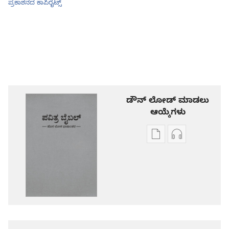
ಪ್ರಕಾಶನದ ಕಾಪಿರೈಟ್ಸ್‌
ಡೌನ್ ಲೋಡ್ ಮಾಡಲು
ಆಯ್ಕೆಗಳು
ಪ್ರಕಾಶನ
ಆಡಿಯೋ
ಡೌನ್‌ಲೋಡ್‌
ಡೌನ್‌ಲೋಡ್‌
ಆಯ್ಕೆ
ಆಯ್ಕೆಗಳು
ಪವಿತ್ರ
ಪವಿತ್ರ
ಬೈಬಲ್‌-
ಬೈಬಲ್‌-
ಹೊಸ
ಹೊಸ
ಲೋಕ
ಲೋಕ