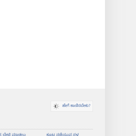
ಹೇಗೆ ಕಾಣಿಸಬೇಕು?
ನ್ನ ಭೇಟಿ ಮಾಡಲು
ಕೂಟ ನಡೆಯುವ ಸ್ಥಳ