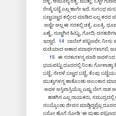
ಬೆಳ್ಳಿ, ಅಮೂಲ್ಯ ರತ್ನ, ಮುತ್ತು, ಒಳ್ಳೇ ಗುಣ
ರೇಷ್ಮೆ ಬಟ್ಟೆ ಎಲ್ಲ ಹಾಗೇ ಇದೆ. ಸುಗಂಧ ಮ
ಬಣ್ಣಬಣ್ಣದ ಕಲ್ಲಿಂದ ಮಾಡಿದ ಎಲ್ಲ ತರದ 
ಅಷ್ಟೇ ಅಲ್ಲ ಈ ಸರಕಲ್ಲಿ ಚಕ್ಕೆ, ಏಲಕ್ಕಿ, ಧೂ
ಎಣ್ಣೆ, ನುಣ್ಣಗಿನ ಹಿಟ್ಟು, ಗೋದಿ, ದನಕುರಿ
ಇದ್ದಾರೆ.
ಬಾಬೆಲ್‌ ಪಟ್ಟಣವೇ, ನೀನು ಇಷ್ಟ
14
ರುಚಿಯಾದ ಆಹಾರ ಪದಾರ್ಥಗಳಾಗಲಿ, ಅಮೂಲ್ಯ
ಈ ಸರಕುಗಳನ್ನ ಮಾರಿ ಅವಳಿಂದ 
15
ಭಯಪಟ್ಟು ದೂರದಲ್ಲಿ ನಿಂತು ಗೋಳಾಡ್ತಾ ಹೀ
ಬಟ್ಟೆ, ನೇರಳೆ ಬಣ್ಣದ ಬಟ್ಟೆ, ಕೆಂಪು ಬಟ್ಟ
ಮುತ್ತುಗಳನ್ನ ಹಾಕೊಂಡು ಅಲಂಕಾರ ಮಾ
ಅವಳ ಆಸ್ತಿಪಾಸ್ತಿಯೆಲ್ಲ ಎಷ್ಟು ಬೇಗ ನಾಶ ಆಯ
ಹಡಗಿನ ಎಲ್ಲ ನಾಯಕರು, ಸಮುದ್ರದಲ್ಲಿ 
ನಂಬ್ಕೊಂಡು ಜೀವನ ಮಾಡ್ತಿದ್ದವ್ರೆಲ್ಲ ದೂರದಲ
ಬರೋ ಹೊಗೆ ನೋಡಿ ‘ಈ ಮಹಾ ಪಟ್ಟಣದ ತರ