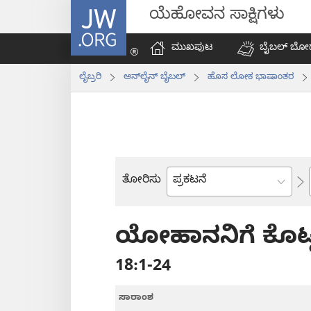
JW.ORG
ಯೆಹೋವನ ಸಾಕ್ಷಿಗಳು
ಮುಖಪುಟ
ಬೈಬಲ್‌ ಬೋ
ಲೈಬ್ರರಿ
ಆನ್‌ಲೈನ್‌ ಬೈಬಲ್‌
ಹೊಸ ಲೋಕ ಭಾಷಾಂತರ
ತೋರಿಸು
ಬೈಬಲ್
ಪುಸ್ತಕ
ಯೋಹಾನನಿಗೆ ಕೊಟ್ಟ
18:1-24
ಸಾರಾಂಶ