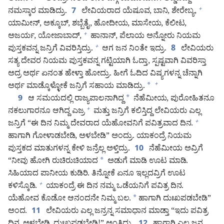
ನಮಸ್ಕಾರ ಮಾಡಿದ್ರು.
ಲೇವಿಯರಾದ ಯೆಷೂವ, ಬಾನಿ, ಶೇರೇಬ್ಯ,
+
7
ಯಾಮೀನ್‌, ಅಕ್ಕೂಬ್‌, ಶಬ್ಬೆತೈ, ಹೋದೀಯ, ಮಾಸೇಯ, ಕೆಲೀಟ,
ಅಜರ್ಯ, ಯೋಜಾಬಾದ್‌,
ಹಾನಾನ್‌, ಪೆಲಾಯ ಅನ್ನೋರು ನಿಯಮ
+
ಪುಸ್ತಕವನ್ನ ಜನ್ರಿಗೆ ವಿವರಿಸ್ತಿದ್ರು.
ಆಗ ಜನ ನಿಂತೇ ಇದ್ರು.
ಲೇವಿಯರು
+
8
ಸತ್ಯ ದೇವರ ನಿಯಮ ಪುಸ್ತಕವನ್ನ ಗಟ್ಟಿಯಾಗಿ ಓದ್ತಾ, ಸ್ಪಷ್ಟವಾಗಿ ವಿವರಿಸ್ತಾ
ಅದ್ರ ಅರ್ಥ ಏನಂತ ಹೇಳ್ತಾ ಹೋದ್ರು. ಹೀಗೆ ಓದಿದ ವಿಷ್ಯಗಳನ್ನ ಚೆನ್ನಾಗಿ
ಅರ್ಥ ಮಾಡ್ಕೊಳ್ಳೋಕೆ ಜನ್ರಿಗೆ ಸಹಾಯ ಮಾಡಿದ್ರು.
*
+
ಆ ಸಮಯದಲ್ಲಿ ರಾಜ್ಯಪಾಲನಾಗಿದ್ದ
*
ನೆಹೆಮೀಯ, ಪುರೋಹಿತನೂ
9
ನಕಲುಗಾರನೂ ಆಗಿದ್ದ ಎಜ್ರ
ಮತ್ತು ಜನ್ರಿಗೆ ಕಲಿಸ್ತಿದ್ದ ಲೇವಿಯರು ಎಲ್ಲ
+
ಜನ್ರಿಗೆ “ಈ ದಿನ ನಿಮ್ಮ ದೇವರಾದ ಯೆಹೋವನಿಗೆ ಪವಿತ್ರವಾದ ದಿನ.
+
ಹಾಗಾಗಿ ಗೋಳಾಡಬೇಡಿ, ಅಳಬೇಡಿ” ಅಂದ್ರು. ಯಾಕಂದ್ರೆ ನಿಯಮ
ಪುಸ್ತಕದ ಮಾತುಗಳನ್ನ ಕೇಳಿ ಜನ್ರೆಲ್ಲ ಅಳ್ತಿದ್ರು.
ನೆಹೆಮೀಯ ಅವ್ರಿಗೆ
10
“ನೀವು ಹೋಗಿ ರುಚಿರುಚಿಯಾದ
*
ಅಡುಗೆ ಮಾಡಿ ಊಟ ಮಾಡಿ.
ಸಿಹಿಯಾದ ಪಾನೀಯ ಕುಡಿರಿ. ತಿನ್ನೋಕೆ ಏನೂ ಇಲ್ಲದವ್ರಿಗೆ ಊಟ
ಕಳಿಸ್ಕೊಡಿ.
ಯಾಕಂದ್ರೆ ಈ ದಿನ ನಮ್ಮ ಒಡೆಯನಿಗೆ ಪವಿತ್ರ ದಿನ.
+
ಯೆಹೋವ ಕೊಡೋ ಆನಂದನೇ ನಿಮ್ಮ ಬಲ.
*
ಹಾಗಾಗಿ ದುಃಖಪಡಬೇಡಿ”
ಅಂದ.
ಲೇವಿಯರು ಎಲ್ಲ ಜನ್ರನ್ನ ಸಮಾಧಾನ ಮಾಡ್ತಾ “ಇದು ಪವಿತ್ರ
11