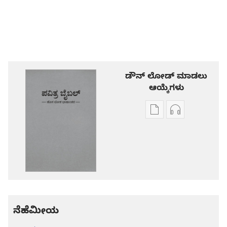
ಡೌನ್ ಲೋಡ್ ಮಾಡಲು
ಆಯ್ಕೆಗಳು
ಪ್ರಕಾಶನ
ಆಡಿಯೋ
ಡೌನ್‌ಲೋಡ್‌
ಡೌನ್‌ಲೋಡ್‌
ಆಯ್ಕೆ
ಆಯ್ಕೆಗಳು
ಪವಿತ್ರ
ಪವಿತ್ರ
ಬೈಬಲ್‌-
ಬೈಬಲ್‌-
ಹೊಸ
ಹೊಸ
ಲೋಕ
ಲೋಕ
ಭಾಷಾಂತರ
ಭಾಷಾಂತರ
ನೆಹೆಮೀಯ