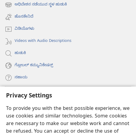
new
ಅಧಿವೇಶನ ನಡೆಯುವ ಸ್ಥಳ ಹುಡುಕಿ
(opens
window)
new
ಹೊಸತೇನಿದೆ
window)
ವಿಡಿಯೊಗಳು
Videos with Audio Descriptions
ಹುಡುಕಿ
ಗ್ಲೋಬಲ್‌ ಕಮ್ಯುನಿಕೇಷನ್ಸ್‌
ಸಹಾಯ
ಕಾಣಿಕೆಗಳು
Privacy Settings
(opens
new
To provide you with the best possible experience, we
window)
ವಾಚ್‌ಟವರ್‌ ಆನ್‌ಲೈನ್‌ ಲೈಬ್ರರಿ
(opens
use cookies and similar technologies. Some cookies
new
are necessary to make our website work and cannot
®
JW Hub
window)
(opens
be refused. You can accept or decline the use of