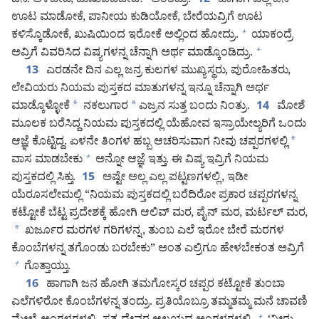
ದಿನ. ಅಳಬೇಡಿ, ದುಃಖಪಡಬೇಡಿ!” ಅಂತಿದ್ರು.
ಹಾಗಾಗಿ ಎಲ್ಲ ಜನ
12
ಊಟ ಮಾಡೋಕೆ, ಪಾನೀಯ ಕುಡಿಯೋಕೆ, ಬೇರೆಯವ್ರಿಗೆ ಊಟ
ಕಳಿಸ್ಕೊಡೋಕೆ, ಖುಷಿಯಿಂದ ಇರೋಕೆ ಅಲ್ಲಿಂದ ಹೋದ್ರು.
ಯಾಕಂದ್ರೆ
+
ಅವ್ರಿಗೆ ವಿವರಿಸಿದ ವಿಷ್ಯಗಳನ್ನ ಚೆನ್ನಾಗಿ ಅರ್ಥ ಮಾಡ್ಕೊಂಡಿದ್ರು.
+
ಎರಡನೇ ದಿನ ಎಲ್ಲ ಜನ್ರ ಕುಲಗಳ ಮುಖ್ಯಸ್ಥರು, ಪುರೋಹಿತರು,
13
ಲೇವಿಯರು ನಿಯಮ ಪುಸ್ತಕದ ಮಾತುಗಳನ್ನ ಇನ್ನೂ ಚೆನ್ನಾಗಿ ಅರ್ಥ
ಮಾಡ್ಕೊಳ್ಳೋಕೆ
*
ನಕಲುಗಾರ
*
ಎಜ್ರನ ಸುತ್ತ ಬಂದು ನಿಂತ್ರು.
ಮೋಶೆ
14
ಮೂಲಕ ಬರೆಸಿದ್ದ ನಿಯಮ ಪುಸ್ತಕದಲ್ಲಿ ಯೆಹೋವ ಇಸ್ರಾಯೇಲ್ಯರಿಗೆ ಒಂದು
ಆಜ್ಞೆ ಕೊಟ್ಟಿದ್ದ. ಏಳನೇ ತಿಂಗಳ ಹಬ್ಬ ಆಚರಿಸುವಾಗ ನೀವು ಚಪ್ಪರಗಳಲ್ಲಿ
*
ವಾಸ ಮಾಡಬೇಕು
ಅನ್ನೋ ಆಜ್ಞೆ ಇತ್ತು. ಈ ವಿಷ್ಯ ಇವ್ರಿಗೆ ನಿಯಮ
+
ಪುಸ್ತಕದಲ್ಲಿ ಸಿಕ್ತು.
ಅಷ್ಟೇ ಅಲ್ಲ ಎಲ್ಲ ಪಟ್ಟಣಗಳಲ್ಲಿ, ಇಡೀ
15
ಯೆರೂಸಲೇಮಲ್ಲಿ “ನಿಯಮ ಪುಸ್ತಕದಲ್ಲಿ ಬರೆದಿರೋ ಪ್ರಕಾರ ಚಪ್ಪರಗಳನ್ನ
ಕಟ್ಟೋಕೆ ಬೆಟ್ಟ ಪ್ರದೇಶಕ್ಕೆ ಹೋಗಿ ಆಲಿವ್‌ ಮರ, ಪೈನ್‌ ಮರ, ಮರ್ಟಲ್‌ ಮರ,
*
ಖರ್ಜೂರ ಮರಗಳ ಗರಿಗಳನ್ನ, ತುಂಬ ಎಲೆ ಇರೋ ಬೇರೆ ಮರಗಳ
ಕೊಂಬೆಗಳನ್ನ ತಗೊಂಡು ಬರಬೇಕು” ಅಂತ ಎಲ್ರಿಗೂ ಹೇಳಬೇಕಂತ ಅವ್ರಿಗೆ
ಗೊತ್ತಾಯ್ತು.
+
ಹಾಗಾಗಿ ಜನ ಹೋಗಿ ತಮಗೋಸ್ಕರ ಚಪ್ಪರ ಕಟ್ಟೋಕೆ ತುಂಬಾ
16
ಎಲೆಗಳಿರೋ ಕೊಂಬೆಗಳನ್ನ ತಂದ್ರು. ಪ್ರತಿಯೊಬ್ರೂ ತಮ್ಮತಮ್ಮ ಮನೆ ಚಾವಣಿ
+