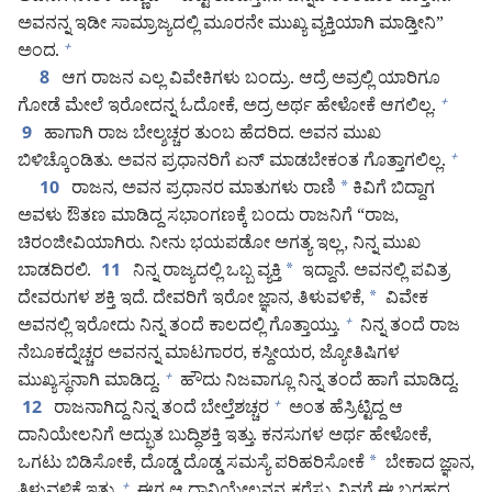
ಅವನನ್ನ ಇಡೀ ಸಾಮ್ರಾಜ್ಯದಲ್ಲಿ ಮೂರನೇ ಮುಖ್ಯ ವ್ಯಕ್ತಿಯಾಗಿ ಮಾಡ್ತೀನಿ”
ಅಂದ.
+
ಆಗ ರಾಜನ ಎಲ್ಲ ವಿವೇಕಿಗಳು ಬಂದ್ರು. ಆದ್ರೆ ಅವ್ರಲ್ಲಿ ಯಾರಿಗೂ
8
ಗೋಡೆ ಮೇಲೆ ಇರೋದನ್ನ ಓದೋಕೆ, ಅದ್ರ ಅರ್ಥ ಹೇಳೋಕೆ ಆಗಲಿಲ್ಲ.
+
ಹಾಗಾಗಿ ರಾಜ ಬೇಲ್ಶಚ್ಚರ ತುಂಬ ಹೆದರಿದ. ಅವನ ಮುಖ
9
ಬಿಳಿಚ್ಕೊಂಡಿತು. ಅವನ ಪ್ರಧಾನರಿಗೆ ಏನ್‌ ಮಾಡಬೇಕಂತ ಗೊತ್ತಾಗಲಿಲ್ಲ.
+
ರಾಜನ, ಅವನ ಪ್ರಧಾನರ ಮಾತುಗಳು ರಾಣಿ
*
ಕಿವಿಗೆ ಬಿದ್ದಾಗ
10
ಅವಳು ಔತಣ ಮಾಡಿದ್ದ ಸಭಾಂಗಣಕ್ಕೆ ಬಂದು ರಾಜನಿಗೆ “ರಾಜ,
ಚಿರಂಜೀವಿಯಾಗಿರು. ನೀನು ಭಯಪಡೋ ಅಗತ್ಯ ಇಲ್ಲ, ನಿನ್ನ ಮುಖ
ಬಾಡದಿರಲಿ.
ನಿನ್ನ ರಾಜ್ಯದಲ್ಲಿ ಒಬ್ಬ ವ್ಯಕ್ತಿ
*
ಇದ್ದಾನೆ. ಅವನಲ್ಲಿ ಪವಿತ್ರ
11
ದೇವರುಗಳ ಶಕ್ತಿ ಇದೆ. ದೇವರಿಗೆ ಇರೋ ಜ್ಞಾನ, ತಿಳುವಳಿಕೆ,
*
ವಿವೇಕ
ಅವನಲ್ಲಿ ಇರೋದು ನಿನ್ನ ತಂದೆ ಕಾಲದಲ್ಲಿ ಗೊತ್ತಾಯ್ತು.
ನಿನ್ನ ತಂದೆ ರಾಜ
+
ನೆಬೂಕದ್ನೆಚ್ಚರ ಅವನನ್ನ ಮಾಟಗಾರರ, ಕಸ್ದೀಯರ, ಜ್ಯೋತಿಷಿಗಳ
ಮುಖ್ಯಸ್ಥನಾಗಿ ಮಾಡಿದ್ದ.
ಹೌದು ನಿಜವಾಗ್ಲೂ ನಿನ್ನ ತಂದೆ ಹಾಗೆ ಮಾಡಿದ್ದ.
+
ರಾಜನಾಗಿದ್ದ ನಿನ್ನ ತಂದೆ ಬೇಲ್ತೆಶಚ್ಚರ
ಅಂತ ಹೆಸ್ರಿಟ್ಟಿದ್ದ ಆ
+
12
ದಾನಿಯೇಲನಿಗೆ ಅದ್ಭುತ ಬುದ್ಧಿಶಕ್ತಿ ಇತ್ತು. ಕನಸುಗಳ ಅರ್ಥ ಹೇಳೋಕೆ,
ಒಗಟು ಬಿಡಿಸೋಕೆ, ದೊಡ್ಡ ದೊಡ್ಡ ಸಮಸ್ಯೆ ಪರಿಹರಿಸೋಕೆ
*
ಬೇಕಾದ ಜ್ಞಾನ,
+