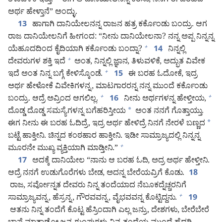
ತಿಳುವಳಿಕೆ ಇತ್ತು.
ಈಗ ಆ ದಾನಿಯೇಲನನ್ನ ಕರೆಸು, ನಿನಗೆ ಈ ಬರಹದ
ಅರ್ಥ ಹೇಳ್ತಾನೆ” ಅಂದ್ಳು.
ಹಾಗಾಗಿ ದಾನಿಯೇಲನನ್ನ ರಾಜನ ಹತ್ರ ಕರ್ಕೊಂಡು ಬಂದ್ರು. ಆಗ
13
ರಾಜ ದಾನಿಯೇಲನಿಗೆ ಹೀಗಂದ: “ನೀನು ದಾನಿಯೇಲನಾ? ನನ್ನ ಅಪ್ಪ ನಿನ್ನನ್ನ
ಯೆಹೂದದಿಂದ ಕೈದಿಯಾಗಿ ಕರ್ಕೊಂಡು ಬಂದ್ನಾ?
ನಿನ್ನಲ್ಲಿ
+
14
ದೇವರುಗಳ ಶಕ್ತಿ ಇದೆ
ಅಂತ, ನಿನ್ನಲ್ಲಿ ಜ್ಞಾನ, ತಿಳುವಳಿಕೆ, ಅದ್ಭುತ ವಿವೇಕ
+
ಇದೆ ಅಂತ ನಿನ್ನ ಬಗ್ಗೆ ಕೇಳಿಸ್ಕೊಂಡೆ.
ಈ ಬರಹ ಓದೋಕೆ, ಇದ್ರ
+
15
ಅರ್ಥ ಹೇಳೋಕೆ ವಿವೇಕಿಗಳನ್ನ, ಮಾಟಗಾರರನ್ನ ನನ್ನ ಮುಂದೆ ಕರ್ಕೊಂಡು
ಬಂದ್ರು. ಆದ್ರೆ ಅವ್ರಿಂದ ಆಗಲಿಲ್ಲ.
ನೀನು ಅರ್ಥಗಳನ್ನ ಹೇಳ್ತೀಯ,
+
+
16
ದೊಡ್ಡ ದೊಡ್ಡ ಸಮಸ್ಯೆಗಳನ್ನ ಬಗೆಹರಿಸ್ತೀಯ
*
ಅಂತ ನನಗೆ ಗೊತ್ತಾಯ್ತು.
ಈಗ ನೀನು ಈ ಬರಹ ಓದಿದ್ರೆ, ಇದ್ರ ಅರ್ಥ ಹೇಳಿದ್ರೆ ನಿನಗೆ ನೇರಳೆ ಬಣ್ಣದ
*
ಬಟ್ಟೆ ಹಾಕ್ತೀನಿ. ಚಿನ್ನದ ಕಂಠಹಾರ ಹಾಕ್ತೀನಿ. ಇಡೀ ಸಾಮ್ರಾಜ್ಯದಲ್ಲಿ ನಿನ್ನನ್ನ
ಮೂರನೇ ಮುಖ್ಯ ವ್ಯಕ್ತಿಯಾಗಿ ಮಾಡ್ತೀನಿ.”
+
ಅದಕ್ಕೆ ದಾನಿಯೇಲ “ನಾನು ಆ ಬರಹ ಓದಿ, ಅದ್ರ ಅರ್ಥ ಹೇಳ್ತೀನಿ.
17
ಆದ್ರೆ ನನಗೆ ಉಡುಗೊರೆಗಳು ಬೇಡ, ಅದನ್ನ ಬೇರೆಯವ್ರಿಗೆ ಕೊಡು.
18
ರಾಜ, ಸರ್ವೋನ್ನತ ದೇವರು ನಿನ್ನ ತಂದೆಯಾದ ನೆಬೂಕದ್ನೆಚ್ಚರನಿಗೆ
ಸಾಮ್ರಾಜ್ಯವನ್ನ, ಹೆಸ್ರನ್ನ, ಗೌರವವನ್ನ, ವೈಭವವನ್ನ ಕೊಟ್ಟಿದ್ದನು.
+
19
ಆತನು ನಿನ್ನ ತಂದೆಗೆ ಕೊಟ್ಟ ಹೆಸ್ರಿಂದಾಗಿ ಎಲ್ಲ ಜನ್ರು, ದೇಶಗಳು, ಬೇರೆಬೇರೆ