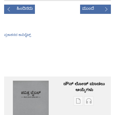
ಹಿಂದಿನದು
ಮುಂದೆ
ಪ್ರಕಾಶನದ ಕಾಪಿರೈಟ್ಸ್‌
ಡೌನ್ ಲೋಡ್ ಮಾಡಲು
ಆಯ್ಕೆಗಳು
ಪ್ರಕಾಶನ
ಆಡಿಯೋ
ಡೌನ್‌ಲೋಡ್‌
ಡೌನ್‌ಲೋಡ್‌