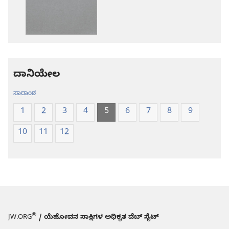
ಆಯ್ಕೆ
ಆಯ್ಕೆಗಳು
ಪವಿತ್ರ
ಪವಿತ್ರ
ಬೈಬಲ್‌-
ಬೈಬಲ್‌-
ಹೊಸ
ಹೊಸ
ಲೋಕ
ಲೋಕ
ಭಾಷಾಂತರ
ಭಾಷಾಂತರ
ದಾನಿಯೇಲ
ಸಾರಾಂಶ
1
2
3
4
5
6
7
8
9
10
11
12
®
JW.ORG
/ ಯೆಹೋವನ ಸಾಕ್ಷಿಗಳ ಅಧಿಕೃತ ವೆಬ್ ಸೈಟ್