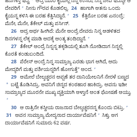
ಹೊಗಳ್ತಾ ಇದ್ದೆ.
ಆದ್ರೆ ಯಾರ ಕೈಯಲ್ಲಿ ನಿನ್ನ ಉಸಿರು, ನಿನ್ನ ಜೀವ ಇದ್ಯೋ ಆ
+
ದೇವರಿಗೆ
ನೀನು ಗೌರವ ಕೊಡಲಿಲ್ಲ.
ಹಾಗಾಗಿ ಆತನು ಒಂದು
+
24
ಕೈಯನ್ನ ಕಳಿಸಿ ಈ ಬರಹ ಕೆತ್ತಿಸಿದ್ದಾನೆ.
ಕೆತ್ತಿರೋ ಬರಹ ಏನಂದ್ರೆ:
+
25
ಮೆನೇ, ಮೆನೇ, ತೆಕೇಲ್‌ ಮತ್ತು ಪರ್ಸಿನ್‌.
ಅದ್ರ ಅರ್ಥ ಹೀಗಿದೆ: ಮೆನೇ ಅಂದ್ರೆ ದೇವರು ನಿನ್ನ ಆಡಳಿತದ
26
ದಿನಗಳನ್ನ ಲೆಕ್ಕ ಮಾಡಿ ಅದಕ್ಕೆ ಅಂತ್ಯ ತಂದಿದ್ದಾನೆ.
+
ತೆಕೇಲ್‌ ಅಂದ್ರೆ ನಿನ್ನನ್ನ ತಕ್ಕಡಿಯಲ್ಲಿ ತೂಗಿ ನೋಡಿದಾಗ ನಿನ್ನಲ್ಲಿ
27
ಕೊರತೆ ಕಂಡುಬಂದಿದೆ.
ಪೆರೇಸ್‌ ಅಂದ್ರೆ ನಿನ್ನ ಸಾಮ್ರಾಜ್ಯ ಎರಡು ಭಾಗ ಆಗಿದೆ, ಅದು
28
ಮೇದ್ಯರಿಗೆ ಮತ್ತು ಪರ್ಶಿಯನ್ನರಿಗೆ ಹೋಗುತ್ತೆ” ಅಂದ.
+
ಆಮೇಲೆ ಬೇಲ್ಶಚ್ಚರನ ಅಪ್ಪಣೆ ತರ ದಾನಿಯೇಲನಿಗೆ ನೇರಳೆ ಬಣ್ಣದ
29
*
ಬಟ್ಟೆ ತೊಡಿಸಿದ್ರು. ಅವನಿಗೆ ಚಿನ್ನದ ಕಂಠಹಾರ ಹಾಕಿದ್ರು. ಅವನು ಇಡೀ
ಸಾಮ್ರಾಜ್ಯದ ಮೂರನೇ ಮುಖ್ಯ ವ್ಯಕ್ತಿಯಾಗಿ ಆಳ್ತಾನೆ ಅಂತ ಘೋಷಣೆ ಆಯ್ತು.
+
ಆ ರಾತ್ರಿನೇ ಕಸ್ದೀಯ ರಾಜನಾದ ಬೇಲ್ಶಚ್ಚರನನ್ನ ಕೊಂದು ಬಿಟ್ರು.
+
30
ಅವನ ಸಾಮ್ರಾಜ್ಯ ಮೇದ್ಯನಾದ ದಾರ್ಯಾವೆಷನಿಗೆ
ಸಿಕ್ತು. ಆಗ
+
31
ದಾರ್ಯಾವೆಷನಿಗೆ ಸುಮಾರು 62 ವರ್ಷ.