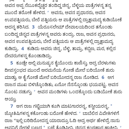
ಅವನ ಅಪ್ಪ ನೆಬೂಕದ್ನೆಚ್ಚರ ತಂದಿದ್ದ ಚಿನ್ನ, ಬೆಳ್ಳಿಯ ಪಾತ್ರೆಗಳನ್ನ ತನ್ನ
ಮುಂದೆ ತರೋಕೆ ಹೇಳಿದ.
ಅವನು, ಅವನ ಪ್ರಧಾನರು, ಅವನ
+
ಉಪಪತ್ನಿಯರು, ಬೇರೆ ಪತ್ನಿಯರು ಆ ಪಾತ್ರೆಗಳಲ್ಲಿ ದ್ರಾಕ್ಷಾಮದ್ಯ ಕುಡಿಯೋಕೆ
ಅದನ್ನ ತರಿಸಿದ.
ಯೆರೂಸಲೇಮ್‌ ದೇವಾಲಯದಿಂದ ತಗೊಂಡು
3
ಬಂದಿದ್ದ ಚಿನ್ನದ ಪಾತ್ರೆಗಳನ್ನ ಅವರು ತಂದ್ರು. ರಾಜ, ಅವನ ಪ್ರಧಾನರು,
ಅವನ ಉಪಪತ್ನಿಯರು, ಬೇರೆ ಪತ್ನಿಯರು ಆ ಪಾತ್ರೆಗಳಲ್ಲಿ ದ್ರಾಕ್ಷಾಮದ್ಯ
ಕುಡಿದ್ರು.
ಕುಡಿದು ಅವರು ಚಿನ್ನ, ಬೆಳ್ಳಿ, ತಾಮ್ರ, ಕಬ್ಬಿಣ, ಮರ, ಕಲ್ಲಿನ
4
ದೇವರುಗಳನ್ನ ಕೊಂಡಾಡಿದ್ರು.
ಕೂಡ್ಲೇ ಅಲ್ಲಿ ಮನುಷ್ಯನ ಕೈಯೊಂದು ಕಾಣಿಸ್ತು. ಅದ್ರ ಬೆರಳುಗಳು
5
ದೀಪಸ್ತಂಭದ ಮುಂದೆ ಅರಮನೆಯ ಗೋಡೆ ಮೇಲೆ ಬರಿಯೋಕೆ ಶುರು
ಮಾಡ್ತು. ಆ ಕೈ ಗೋಡೆ ಮೇಲೆ ಬರಿಯೋದನ್ನ ರಾಜ ನೋಡಿದ.
ಆಗ
6
ರಾಜನ ಮುಖ ಬಿಳಿಚ್ಕೊಂಡಿತು, ಏನೋ ನೆನಸ್ಕೊಂಡು ಭಯಪಟ್ಟ. ಅವನ
ಸೊಂಟ ನಡುಗ್ತು.
ಅವನ ಮಂಡಿಗಳು ಒಂದಕ್ಕೊಂದು ಬಡಿಯೋಕೆ ಶುರು
+
ಆಯ್ತು.
ಆಗ ರಾಜ ಗಟ್ಟಿಯಾಗಿ ಕೂಗಿ ಮಾಟಗಾರರನ್ನ, ಕಸ್ದೀಯರನ್ನ,
*
7
ಜ್ಯೋತಿಷಿಗಳನ್ನ ಕರ್ಕೊಂಡು ಬರೋಕೆ ಹೇಳಿದ.
ಬಾಬೆಲಿನ ವಿವೇಕಿಗಳಿಗೆ
+
ರಾಜ “ಇಲ್ಲಿ ಬರಿದಿರೋದನ್ನ ಯಾರಾದ್ರೂ ಓದಿ ಅದ್ರ ಅರ್ಥ ಹೇಳಿದ್ರೆ ನಾನು
ಅವನಿಗೆ ನೇರಳೆ ಬಣ್ಣದ
*
ಬಟ್ಟೆ ತೊಡಿಸ್ತೀನಿ. ಚಿನ್ನದ ಕಂಠಹಾರ ಹಾಕ್ತೀನಿ.
+