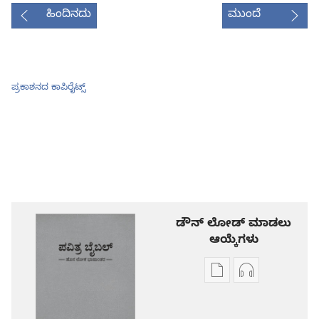
ಹಿಂದಿನದು
ಮುಂದೆ
ಪ್ರಕಾಶನದ ಕಾಪಿರೈಟ್ಸ್‌
ಡೌನ್ ಲೋಡ್ ಮಾಡಲು
ಆಯ್ಕೆಗಳು
ಪ್ರಕಾಶನ
ಆಡಿಯೋ
ಡೌನ್‌ಲೋಡ್‌
ಡೌನ್‌ಲೋಡ್‌
ಆಯ್ಕೆ
ಆಯ್ಕೆಗಳು