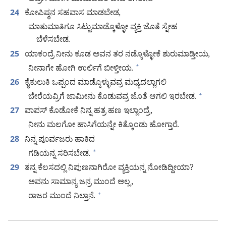
ಕೋಪಿಷ್ಠನ ಸಹವಾಸ ಮಾಡಬೇಡ,
24
ಮಾತುಮಾತಿಗೂ ಸಿಟ್ಟುಮಾಡ್ಕೊಳ್ಳೋ ವ್ಯಕ್ತಿ ಜೊತೆ ಸ್ನೇಹ
ಬೆಳೆಸಬೇಡ.
ಯಾಕಂದ್ರೆ ನೀನು ಕೂಡ ಅವನ ತರ ನಡ್ಕೊಳ್ಳೋಕೆ ಶುರುಮಾಡ್ತೀಯ,
25
ನೀನಾಗೇ ಹೋಗಿ ಉರ್ಲಿಗೆ ಬೀಳ್ತೀಯ.
+
ಕೈಕುಲುಕಿ ಒಪ್ಪಂದ ಮಾಡ್ಕೊಳ್ಳುವವ್ರ ಮಧ್ಯದಲ್ಲಾಗಲಿ
26
ಬೇರೆಯವ್ರಿಗೆ ಜಾಮೀನು ಕೊಡುವವ್ರ ಜೊತೆ ಆಗಲಿ ಇರಬೇಡ.
+
ವಾಪಸ್‌ ಕೊಡೋಕೆ ನಿನ್ನ ಹತ್ರ ಹಣ ಇಲ್ಲಾಂದ್ರೆ,
27
ನೀನು ಮಲಗೋ ಹಾಸಿಗೆಯನ್ನೇ ಕಿತ್ಕೊಂಡು ಹೋಗ್ತಾರೆ.
ನಿನ್ನ ಪೂರ್ವಜರು ಹಾಕಿದ
28
ಗಡಿಯನ್ನ ಸರಿಸಬೇಡ.
+
ತನ್ನ ಕೆಲಸದಲ್ಲಿ ನಿಪುಣನಾಗಿರೋ ವ್ಯಕ್ತಿಯನ್ನ ನೋಡಿದ್ದೀಯಾ?
29
ಅವನು ಸಾಮಾನ್ಯ ಜನ್ರ ಮುಂದೆ ಅಲ್ಲ,
ರಾಜರ ಮುಂದೆ ನಿಲ್ತಾನೆ.
+