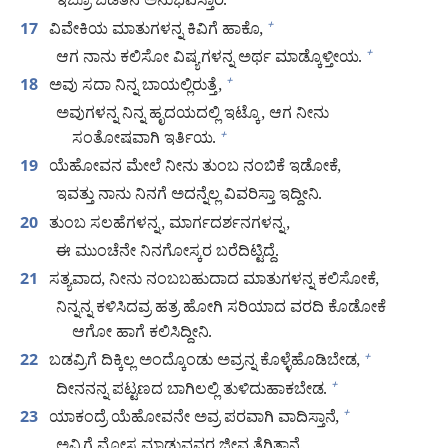
ಇಬ್ರೂ ಬಡತನ ಅನುಭವಿಸ್ತಾರೆ.
ವಿವೇಕಿಯ ಮಾತುಗಳನ್ನ ಕಿವಿಗೆ ಹಾಕೊ,
+
17
ಆಗ ನಾನು ಕಲಿಸೋ ವಿಷ್ಯಗಳನ್ನ ಅರ್ಥ ಮಾಡ್ಕೊಳ್ತೀಯ.
+
ಅವು ಸದಾ ನಿನ್ನ ಬಾಯಲ್ಲಿರುತ್ತೆ,
+
18
ಅವುಗಳನ್ನ ನಿನ್ನ ಹೃದಯದಲ್ಲಿ ಇಟ್ಕೊ, ಆಗ ನೀನು
ಸಂತೋಷವಾಗಿ ಇರ್ತಿಯ.
+
ಯೆಹೋವನ ಮೇಲೆ ನೀನು ತುಂಬ ನಂಬಿಕೆ ಇಡೋಕೆ,
19
ಇವತ್ತು ನಾನು ನಿನಗೆ ಅದನ್ನೆಲ್ಲ ವಿವರಿಸ್ತಾ ಇದ್ದೀನಿ.
ತುಂಬ ಸಲಹೆಗಳನ್ನ, ಮಾರ್ಗದರ್ಶನಗಳನ್ನ,
20
ಈ ಮುಂಚೆನೇ ನಿನಗೋಸ್ಕರ ಬರೆದಿಟ್ಟಿದ್ದೆ.
ಸತ್ಯವಾದ, ನೀನು ನಂಬಬಹುದಾದ ಮಾತುಗಳನ್ನ ಕಲಿಸೋಕೆ,
21
ನಿನ್ನನ್ನ ಕಳಿಸಿದವ್ರ ಹತ್ರ ಹೋಗಿ ಸರಿಯಾದ ವರದಿ ಕೊಡೋಕೆ
ಆಗೋ ಹಾಗೆ ಕಲಿಸಿದ್ದೀನಿ.
ಬಡವ್ರಿಗೆ ದಿಕ್ಕಿಲ್ಲ ಅಂದ್ಕೊಂಡು ಅವ್ರನ್ನ ಕೊಳ್ಳೆಹೊಡಿಬೇಡ,
+
22
ದೀನನನ್ನ ಪಟ್ಟಣದ ಬಾಗಿಲಲ್ಲಿ ತುಳಿದುಹಾಕಬೇಡ.
+
ಯಾಕಂದ್ರೆ ಯೆಹೋವನೇ ಅವ್ರ ಪರವಾಗಿ ವಾದಿಸ್ತಾನೆ,
+
23
ಅವ್ರಿಗೆ ಮೋಸ ಮಾಡುವವರ ಜೀವ ತೆಗಿತಾನೆ.