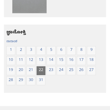
ಪವಿತ್ರ
ಪವಿತ್ರ
ಬೈಬಲ್‌-
ಬೈಬಲ್‌-
ಹೊಸ
ಹೊಸ
ಲೋಕ
ಲೋಕ
ಭಾಷಾಂತರ
ಭಾಷಾಂತರ
ಜ್ಞಾನೋಕ್ತಿ
ಸಾರಾಂಶ
1
2
3
4
5
6
7
8
9
10
11
12
13
14
15
16
17
18
19
20
21
22
23
24
25
26
27
28
29
30
31