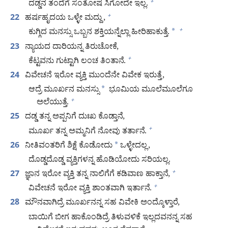
ದಡ್ಡನ ತಂದೆಗೆ ಸಂತೋಷ ಸಿಗೋದೇ ಇಲ್ಲ.
+
ಹರ್ಷಹೃದಯ ಒಳ್ಳೇ ಮದ್ದು,
+
22
ಕುಗ್ಗಿದ ಮನಸ್ಸು ಒಬ್ಬನ ಶಕ್ತಿಯನ್ನೆಲ್ಲಾ ಹೀರಿಹಾಕುತ್ತೆ.
*
+
ನ್ಯಾಯದ ದಾರಿಯನ್ನ ತಿರುಚೋಕೆ,
23
ಕೆಟ್ಟವನು ಗುಟ್ಟಾಗಿ ಲಂಚ ತಿಂತಾನೆ.
+
ವಿವೇಚನೆ ಇರೋ ವ್ಯಕ್ತಿ ಮುಂದೆನೇ ವಿವೇಕ ಇರುತ್ತೆ,
24
ಆದ್ರೆ ಮೂರ್ಖನ ಮನಸ್ಸು
*
ಭೂಮಿಯ ಮೂಲೆಮೂಲೆಗೂ
ಅಲೆಯುತ್ತೆ.
+
ದಡ್ಡ ತನ್ನ ಅಪ್ಪನಿಗೆ ದುಃಖ ಕೊಡ್ತಾನೆ,
25
ಮೂರ್ಖ ತನ್ನ ಅಮ್ಮನಿಗೆ ನೋವು ತರ್ತಾನೆ.
+
ನೀತಿವಂತರಿಗೆ ಶಿಕ್ಷೆ ಕೊಡೋದು
*
ಒಳ್ಳೇದಲ್ಲ,
26
ದೊಡ್ಡದೊಡ್ಡ ವ್ಯಕ್ತಿಗಳನ್ನ ಹೊಡಿಯೋದು ಸರಿಯಲ್ಲ.
ಜ್ಞಾನ ಇರೋ ವ್ಯಕ್ತಿ ತನ್ನ ನಾಲಿಗೆಗೆ ಕಡಿವಾಣ ಹಾಕ್ತಾನೆ,
+
27
ವಿವೇಚನೆ ಇರೋ ವ್ಯಕ್ತಿ ಶಾಂತವಾಗಿ ಇರ್ತಾನೆ.
+
ಮೌನವಾಗಿದ್ರೆ ಮೂರ್ಖನನ್ನ ಸಹ ವಿವೇಕಿ ಅಂದ್ಕೊಳ್ತಾರೆ,
28
ಬಾಯಿಗೆ ಬೀಗ ಹಾಕೊಂಡಿದ್ರೆ ತಿಳುವಳಿಕೆ ಇಲ್ಲದವನನ್ನ ಸಹ