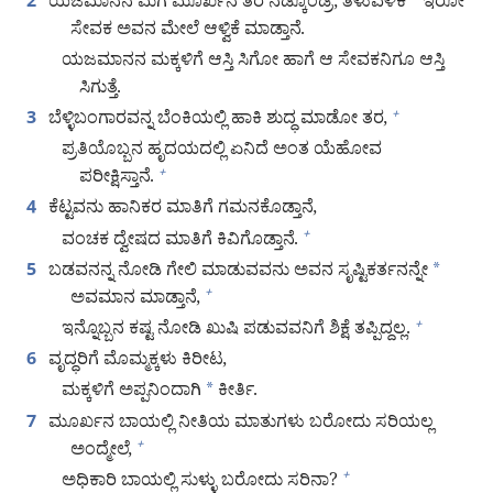
ಯಜಮಾನನ ಮಗ ಮೂರ್ಖನ ತರ ನಡ್ಕೊಂಡ್ರೆ, ತಿಳುವಳಿಕೆ
*
ಇರೋ
2
ಸೇವಕ ಅವನ ಮೇಲೆ ಆಳ್ವಿಕೆ ಮಾಡ್ತಾನೆ.
ಯಜಮಾನನ ಮಕ್ಕಳಿಗೆ ಆಸ್ತಿ ಸಿಗೋ ಹಾಗೆ ಆ ಸೇವಕನಿಗೂ ಆಸ್ತಿ
ಸಿಗುತ್ತೆ.
ಬೆಳ್ಳಿಬಂಗಾರವನ್ನ ಬೆಂಕಿಯಲ್ಲಿ ಹಾಕಿ ಶುದ್ಧ ಮಾಡೋ ತರ,
+
3
ಪ್ರತಿಯೊಬ್ಬನ ಹೃದಯದಲ್ಲಿ ಏನಿದೆ ಅಂತ ಯೆಹೋವ
ಪರೀಕ್ಷಿಸ್ತಾನೆ.
+
ಕೆಟ್ಟವನು ಹಾನಿಕರ ಮಾತಿಗೆ ಗಮನಕೊಡ್ತಾನೆ,
4
ವಂಚಕ ದ್ವೇಷದ ಮಾತಿಗೆ ಕಿವಿಗೊಡ್ತಾನೆ.
+
ಬಡವನನ್ನ ನೋಡಿ ಗೇಲಿ ಮಾಡುವವನು ಅವನ ಸೃಷ್ಟಿಕರ್ತನನ್ನೇ
*
5
ಅವಮಾನ ಮಾಡ್ತಾನೆ,
+
ಇನ್ನೊಬ್ಬನ ಕಷ್ಟ ನೋಡಿ ಖುಷಿ ಪಡುವವನಿಗೆ ಶಿಕ್ಷೆ ತಪ್ಪಿದ್ದಲ್ಲ.
+
ವೃದ್ಧರಿಗೆ ಮೊಮ್ಮಕ್ಕಳು ಕಿರೀಟ,
6
ಮಕ್ಕಳಿಗೆ ಅಪ್ಪನಿಂದಾಗಿ
*
ಕೀರ್ತಿ.
ಮೂರ್ಖನ ಬಾಯಲ್ಲಿ ನೀತಿಯ ಮಾತುಗಳು ಬರೋದು ಸರಿಯಲ್ಲ
7
ಅಂದ್ಮೇಲೆ,
+
ಅಧಿಕಾರಿ ಬಾಯಲ್ಲಿ ಸುಳ್ಳು ಬರೋದು ಸರಿನಾ?
+