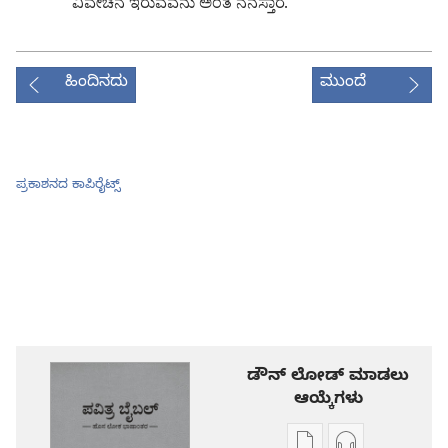
ವಿವೇಚನೆ ಇರುವವನು ಅಂತ ನೆನಸ್ತಾರೆ.
ಹಿಂದಿನದು
ಮುಂದೆ
ಪ್ರಕಾಶನದ ಕಾಪಿರೈಟ್ಸ್‌
ಡೌನ್ ಲೋಡ್ ಮಾಡಲು
ಆಯ್ಕೆಗಳು