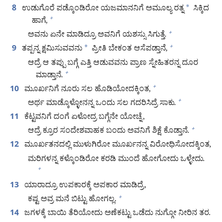
ಉಡುಗೊರೆ ಪಡ್ಕೊಂಡಿರೋ ಯಜಮಾನನಿಗೆ ಅಮೂಲ್ಯ ರತ್ನ
*
ಸಿಕ್ಕಿದ
8
ಹಾಗೆ,
+
ಅವನು ಏನೇ ಮಾಡಿದ್ರೂ ಅವನಿಗೆ ಯಶಸ್ಸು ಸಿಗುತ್ತೆ.
+
ತಪ್ಪನ್ನ ಕ್ಷಮಿಸುವವನು
*
ಪ್ರೀತಿ ಬೇಕಂತ ಆಸೆಪಡ್ತಾನೆ,
+
9
ಆದ್ರೆ ಆ ತಪ್ಪು ಬಗ್ಗೆ ಎತ್ತಿ ಆಡುವವನು ಪ್ರಾಣ ಸ್ನೇಹಿತರನ್ನ ದೂರ
ಮಾಡ್ತಾನೆ.
+
ಮೂರ್ಖನಿಗೆ ನೂರು ಸಲ ಹೊಡಿಯೋದಕ್ಕಿಂತ,
+
10
ಅರ್ಥ ಮಾಡ್ಕೊಳ್ಳೋನನ್ನ ಒಂದು ಸಲ ಗದರಿಸಿದ್ರೆ ಸಾಕು.
+
ಕೆಟ್ಟವನಿಗೆ ದಂಗೆ ಏಳೋದ್ರ ಬಗ್ಗೆನೇ ಯೋಚ್ನೆ,
11
ಆದ್ರೆ ಕ್ರೂರ ಸಂದೇಶವಾಹಕ ಬಂದು ಅವನಿಗೆ ಶಿಕ್ಷೆ ಕೊಡ್ತಾನೆ.
+
ಮೂರ್ಖತನದಲ್ಲಿ ಮುಳುಗಿರೋ ಮೂರ್ಖನನ್ನ ವಿರೋಧಿಸೋದಕ್ಕಿಂತ,
12
ಮರಿಗಳನ್ನ ಕಳ್ಕೊಂಡಿರೋ ಕರಡಿ ಮುಂದೆ ಹೋಗೋದು ಒಳ್ಳೇದು.
+
ಯಾರಾದ್ರೂ ಉಪಕಾರಕ್ಕೆ ಅಪಕಾರ ಮಾಡಿದ್ರೆ,
13
ಕಷ್ಟ ಅವ್ರ ಮನೆ ಬಿಟ್ಟು ಹೋಗಲ್ಲ.
+
ಜಗಳಕ್ಕೆ ಬಾಯಿ ತೆರಿಯೋದು ಅಣೆಕಟ್ಟು ಒಡೆದು ನುಗ್ಗೋ ನೀರಿನ ತರ.
14