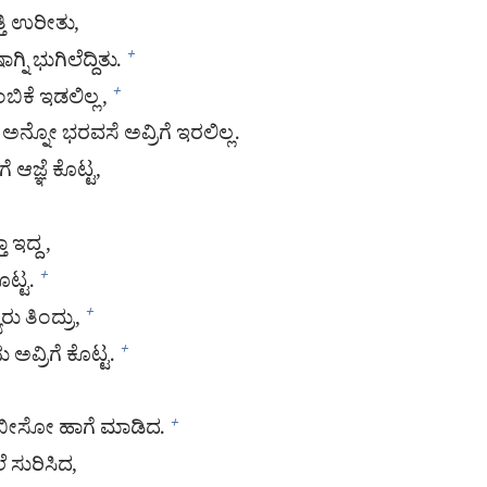
ತಿ ಉರೀತು,
ಿ ಭುಗಿಲೆದ್ದಿತು.
+
ಿಕೆ ಇಡಲಿಲ್ಲ,
+
ದೆ ಅನ್ನೋ ಭರವಸೆ ಅವ್ರಿಗೆ ಇರಲಿಲ್ಲ.
ಜ್ಞೆ ಕೊಟ್ಟ,
ಾ ಇದ್ದ,
ೊಟ್ಟ.
+
 ತಿಂದ್ರು,
+
ಅವ್ರಿಗೆ ಕೊಟ್ಟ.
+
್ನ ಬೀಸೋ ಹಾಗೆ ಮಾಡಿದ.
+
ಸುರಿಸಿದ,