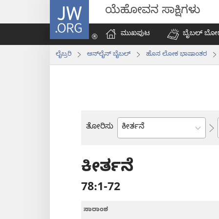
JW.ORG
ಯೆಹೋವನ ಸಾಕ್ಷಿಗಳು
ಮುಖಪುಟ
ಬೈಬಲ್‌ ಬೋ
ಲೈಬ್ರರಿ
ಆನ್‌ಲೈನ್‌ ಬೈಬಲ್‌
ಹೊಸ ಲೋಕ ಭಾಷಾಂತರ
ತೋರಿಸು
ಬೈಬಲ್
ಪುಸ್ತಕ
ಕೀರ್ತನೆ
78:1-72
ಸಾರಾಂಶ