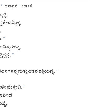
*
ಆಸಾಫನ
ಕೀರ್ತನೆ.
+
ಳ್ಳಿ,
ಳಿಸ್ಕೊಳ್ಳಿ.
,
.
+
ವಿಷ್ಯಗಳನ್ನ,
್ದನ್ನ,
+
ಳನ್ನ ಮತ್ತು ಆತನ ಶಕ್ತಿಯನ್ನ,
+
ೇ ಹೇಳ್ತೀವಿ.
+
ಾಪಿಸಿದ
ಟ್ಟ,