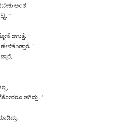
ಿಳಿಸಬೇಕು ಅಂತ
ಟ್ಟ.
+
್ಳೋಕೆ ಆಗುತ್ತೆ.
+
 ಹೇಳಿಕೊಡ್ತಾರೆ.
+
ತಾರೆ,
್ಲ,
ೆಕೋರರೂ ಆಗಿದ್ರು,
+
ಾಡಿದ್ರು.