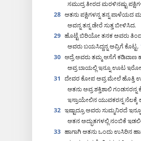
ಸಮುದ್ರ ತೀರದ ಮರಳಿನಷ್ಟು ಪಕ್ಷಿಗಳನ
ಆತನು ಪಕ್ಷಿಗಳನ್ನ ತನ್ನ ಪಾಳೆಯದ ಮ
28
ಅವನ್ನ ತನ್ನ ಡೇರೆ ಸುತ್ತ ಬೀಳಿಸಿದ.
ಹೊಟ್ಟೆ ಬಿರಿಯೋ ತನಕ ಅವರು ತಿಂದ್ರ
29
ಅವರು ಬಯಸಿದ್ದನ್ನ ಅವ್ರಿಗೆ ಕೊಟ್ಟ.
ಆದ್ರೆ ಅವರು ತಮ್ಮ ಆಸೆಗೆ ಕಡಿವಾಣ ಹ
30
ಅವ್ರ ಬಾಯಲ್ಲಿ ಇನ್ನೂ ಊಟ ಇರೋವ
ದೇವರ ಕೋಪ ಅವ್ರ ಮೇಲೆ ಹೊತ್ತಿ 
31
ಆತನು ಅವ್ರ ಶಕ್ತಿಶಾಲಿ ಗಂಡಸರನ್ನ
ಇಸ್ರಾಯೇಲಿನ ಯುವಕರನ್ನ ನೆಲಕ್ಕೆ
ಇಷ್ಟಾದ್ರೂ ಅವರು ಸುಮ್ಮನಿರದೆ ಇನ್ನ
32
ಆತನ ಅದ್ಭುತಗಳಲ್ಲಿ ನಂಬಿಕೆ ಇಡಲಿಲ
ಹಾಗಾಗಿ ಆತನು ಒಂದು ಉಸಿರಿನ ಹಾಗೆ
33