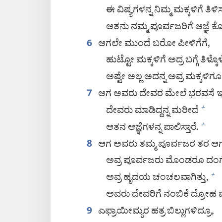
ಈ ವಿಷ್ಯಗಳನ್ನ ನಿಮ್ಮ ಮಕ್ಕಳಿಗೆ ತ
ಆತನು ನಮ್ಮ ಪೂರ್ವಜರಿಗೆ ಆಜ್ಞೆ ಕೊ
ಆಗಲೇ ಮುಂದೆ ಬರೋ ಪೀಳಿಗೆಗೆ,
6
ಹುಟ್ಟೋ ಮಕ್ಕಳಿಗೆ ಅದ್ರ ಬಗ್ಗೆ ತಿಳ್ಕೊಳ
ಅಷ್ಟೇ ಅಲ್ಲ ಅದನ್ನ ಅವ್ರ ಮಕ್ಕಳಿಗೂ
ಆಗ ಅವರು ದೇವರ ಮೇಲೆ ಭರವಸೆ ಇಡ್
7
ದೇವರು ಮಾಡಿದ್ದನ್ನ ಮರೀದೆ
+
ಆತನ ಆಜ್ಞೆಗಳನ್ನ ಪಾಲಿಸ್ತಾರೆ.
+
ಆಗ ಅವರು ತಮ್ಮ ಪೂರ್ವಜರ ತರ ಆಗಲ
8
ಅವ್ರ ಪೂರ್ವಜರು ಮೊಂಡರೂ ದಂಗ
ಅವ್ರ ಹೃದಯ ಚಂಚಲವಾಗಿತ್ತು,
+
ಅವರು ದೇವರಿಗೆ ನಂಬಿಕೆ ದ್ರೋಹ ಮ
ಎಫ್ರಾಯೀಮ್ಯರ ಹತ್ರ ಬಿಲ್ಲುಗಳಿದ್ರೂ,
9