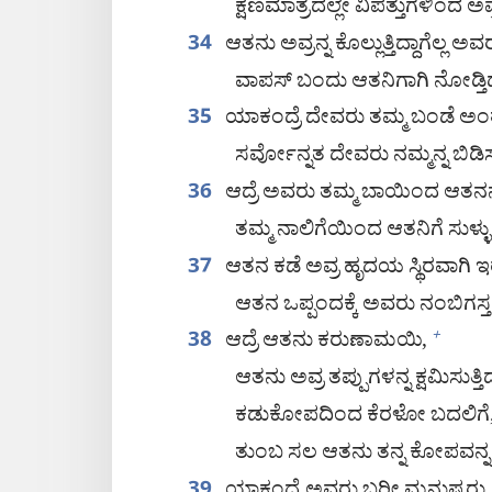
ಕ್ಷಣಮಾತ್ರದಲ್ಲೇ ವಿಪತ್ತುಗಳಿಂದ ಅವ್
ಆತನು ಅವ್ರನ್ನ ಕೊಲ್ಲುತ್ತಿದ್ದಾಗೆಲ್ಲ ಅವ
34
ವಾಪಸ್‌ ಬಂದು ಆತನಿಗಾಗಿ ನೋಡ್ತಿದ್
ಯಾಕಂದ್ರೆ ದೇವರು ತಮ್ಮ ಬಂಡೆ ಅಂತ ಅ
35
ಸರ್ವೋನ್ನತ ದೇವರು ನಮ್ಮನ್ನ ಬಿಡಿಸ್
ಆದ್ರೆ ಅವರು ತಮ್ಮ ಬಾಯಿಂದ ಆತನನ್ನ
36
ತಮ್ಮ ನಾಲಿಗೆಯಿಂದ ಆತನಿಗೆ ಸುಳ್ಳು 
ಆತನ ಕಡೆ ಅವ್ರ ಹೃದಯ ಸ್ಥಿರವಾಗಿ ಇರ
37
ಆತನ ಒಪ್ಪಂದಕ್ಕೆ ಅವರು ನಂಬಿಗಸ್ತರ
ಆದ್ರೆ ಆತನು ಕರುಣಾಮಯಿ,
+
38
ಆತನು ಅವ್ರ ತಪ್ಪುಗಳನ್ನ ಕ್ಷಮಿಸುತ್ತಿದ
ಕಡುಕೋಪದಿಂದ ಕೆರಳೋ ಬದಲಿಗೆ
ತುಂಬ ಸಲ ಆತನು ತನ್ನ ಕೋಪವನ್ನ ಹಿಡ
39