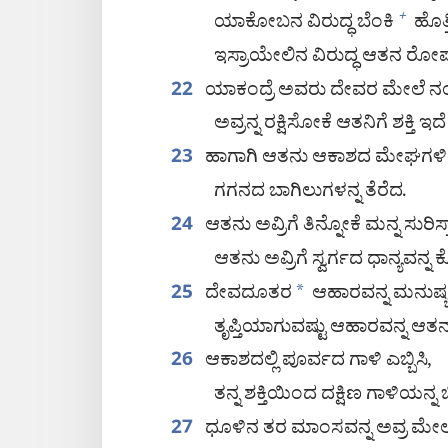
ಯಾಕೋಬನ ವಿರುದ್ಧ ಬೆಂಕಿ
ಹೊತ್
+
ಇಸ್ರಾಯೇಲಿನ ವಿರುದ್ಧ ಆತನ ರೋಷಾಗ್ನ
ಯಾಕಂದ್ರೆ ಅವರು ದೇವರ ಮೇಲೆ ನಂಬ
22
ಅವ್ರನ್ನ ರಕ್ಷಿಸೋಕೆ ಆತನಿಗೆ ಶಕ್ತಿ ಇ
ಹಾಗಾಗಿ ಆತನು ಆಕಾಶದ ಮೇಘಗಳಿಗೆ ಆ
23
ಗಗನದ ಬಾಗಿಲುಗಳನ್ನ ತೆರೆದ.
ಆತನು ಅವ್ರಿಗೆ ತಿನ್ನೋಕೆ ಮನ್ನ ಸುರಿಸ್ತ
24
ಆತನು ಅವ್ರಿಗೆ ಸ್ವರ್ಗದ ಧಾನ್ಯವನ್ನ ಕ
ದೇವದೂತರ
*
ಆಹಾರವನ್ನ ಮನುಷ್ಯರು
25
ತೃಪ್ತಿಯಾಗುವಷ್ಟು ಆಹಾರವನ್ನ ಆತನು 
ಆಕಾಶದಲ್ಲಿ ಪೂರ್ವದ ಗಾಳಿ ಎಬ್ಬಿಸಿ,
26
ತನ್ನ ಶಕ್ತಿಯಿಂದ ದಕ್ಷಿಣ ಗಾಳಿಯನ
ಧೂಳಿನ ತರ ಮಾಂಸವನ್ನ ಅವ್ರ ಮೇಲೆ 
27