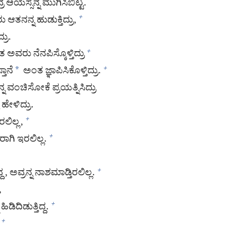
ರ ಆಯಸ್ಸನ್ನ ಮುಗಿಸಿಬಿಟ್ಟ.
ರು ಆತನನ್ನ ಹುಡುಕ್ತಿದ್ರು,
+
ರು.
ವರು ನೆನಪಿಸ್ಕೊಳ್ತಿದ್ರು
+
ತಾನೆ
*
ಅಂತ ಜ್ಞಾಪಿಸಿಕೊಳ್ತಿದ್ರು.
+
 ವಂಚಿಸೋಕೆ ಪ್ರಯತ್ನಿಸಿದ್ರು
ಹೇಳಿದ್ರು.
ಲಿಲ್ಲ,
+
ಾಗಿ ಇರಲಿಲ್ಲ.
+
್ದ, ಅವ್ರನ್ನ ನಾಶಮಾಡ್ತಿರಲಿಲ್ಲ.
+
,
ಿದಿಡುತ್ತಿದ್ದ.
+
+