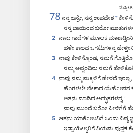
ಮಸ್ಕಿಲ್‌.
78
ನನ್ನ ಜನ್ರೇ, ನನ್ನ ಉಪದೇಶ
*
ಕೇಳಿಸ್ಕೊ
ನನ್ನ ಬಾಯಿಂದ ಬರೋ ಮಾತುಗಳನ್ನ ಕೇ
ನಾನು ಗಾದೆಗಳ ಮೂಲಕ ಮಾತಾಡ್ತೀನಿ
2
ಹಳೇ ಕಾಲದ ಒಗಟುಗಳನ್ನ ಹೇಳ್ತೀನಿ
ನಾವು ಕೇಳಿಸ್ಕೊಂಡ, ನಮಗೆ ಗೊತ್ತಿರೋ 
3
ನಮ್ಮ ಅಪ್ಪಂದಿರು ನಮಗೆ ಹೇಳಿಕೊಟ್ಟಿದ
ನಾವು ನಮ್ಮ ಮಕ್ಕಳಿಗೆ ಹೇಳದೆ ಇರಲ್ಲ,
4
ಹೊಗಳಲೇ ಬೇಕಾದ ಯೆಹೋವನ ಕೆಲಸಗ
ಆತನು ಮಾಡಿದ ಅದ್ಭುತಗಳನ್ನ
+
ನಾವು ಮುಂದೆ ಬರೋ ಪೀಳಿಗೆಗೆ ಹೇಳ
ಆತನು ಯಾಕೋಬನಿಗೆ ಒಂದು ವಿಷ್ಯ ಜ್ಞ
5
ಇಸ್ರಾಯೇಲ್ಯರಿಗೆ ನಿಯಮ ಪುಸ್ತಕ ಕೊ