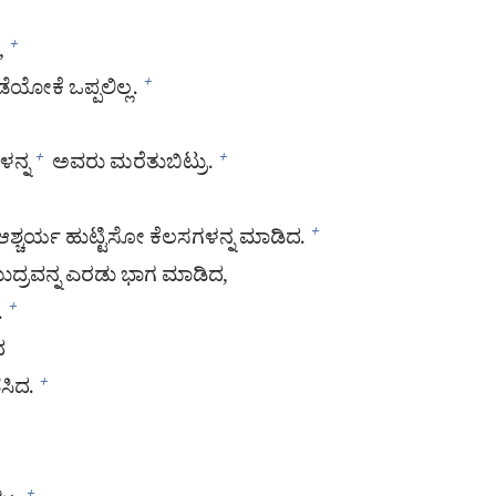
,
+
ಯೋಕೆ ಒಪ್ಪಲಿಲ್ಲ.
+
ಳನ್ನ
ಅವರು ಮರೆತುಬಿಟ್ರು.
+
+
ಆಶ್ಚರ್ಯ ಹುಟ್ಟಿಸೋ ಕೆಲಸಗಳನ್ನ ಮಾಡಿದ.
+
್ರವನ್ನ ಎರಡು ಭಾಗ ಮಾಡಿದ,
.
+
ದ
ೆಸಿದ.
+