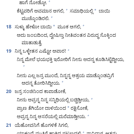
ಹಾಗೆ ನೋಡ್ಕೋ.
+
ಕೆಟ್ಟವರಿಗೆ ಅವಮಾನ ಆಗಲಿ,
ಸಮಾಧಿಯಲ್ಲಿ
*
ಬಾಯಿ
+
ಮುಚ್ಕೊಂಡಿರಲಿ.
+
ಸುಳ್ಳು ಹೇಳೋ ಬಾಯಿ
*
ಮೂಕ ಆಗಲಿ,
+
18
ಅದು ಜಂಬದಿಂದ, ದ್ವೇಷಿಸ್ತಾ ನೀತಿವಂತನ ವಿರುದ್ಧ ಸೊಕ್ಕಿಂದ
ಮಾತಾಡುತ್ತೆ.
ನಿನ್ನ ಒಳ್ಳೇತನ ಎಷ್ಟೋ ಅಪಾರ!
+
19
ನಿನ್ನ ಮೇಲೆ ಭಯಭಕ್ತಿ ಇರೋರಿಗೆ ನೀನು ಅದನ್ನ ಕೂಡಿಸಿಟ್ಟಿದ್ದೀಯ,
+
ನೀನು ಎಲ್ಲ ಜನ್ರ ಮುಂದೆ, ನಿನ್ನನ್ನ ಆಶ್ರಯ ಮಾಡ್ಕೊಂಡವ್ರಿಗೆ
ಅದನ್ನ ತೋರಿಸಿದ್ದೀಯ.
+
ಜನ್ರ ಸಂಚಿನಿಂದ ಕಾಪಾಡೋಕೆ,
20
ನೀನು ಅವ್ರನ್ನ ನಿನ್ನ ಸನ್ನಿಧಿಯಲ್ಲಿ ಬಚ್ಚಿಡ್ತೀಯ,
+
ಪ್ರಾಣ ತೆಗಿಯೋ ದಾಳಿಯಿಂದ
*
ರಕ್ಷಿಸೋಕೆ,
ಅವ್ರನ್ನ ನಿನ್ನ ಆಸರೆಯಲ್ಲಿ ಮರೆಮಾಡ್ತೀಯ.
+
ಯೆಹೋವನಿಗೆ ಹೊಗಳಿಕೆ ಸಿಗಲಿ,
21
+