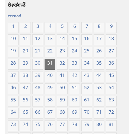
ಭಾಷಾಂತರ
ಭಾಷಾಂತರ
ಕೀರ್ತನೆ
ಸಾರಾಂಶ
1
2
3
4
5
6
7
8
9
10
11
12
13
14
15
16
17
18
19
20
21
22
23
24
25
26
27
28
29
30
31
32
33
34
35
36
37
38
39
40
41
42
43
44
45
46
47
48
49
50
51
52
53
54
55
56
57
58
59
60
61
62
63
64
65
66
67
68
69
70
71
72
73
74
75
76
77
78
79
80
81