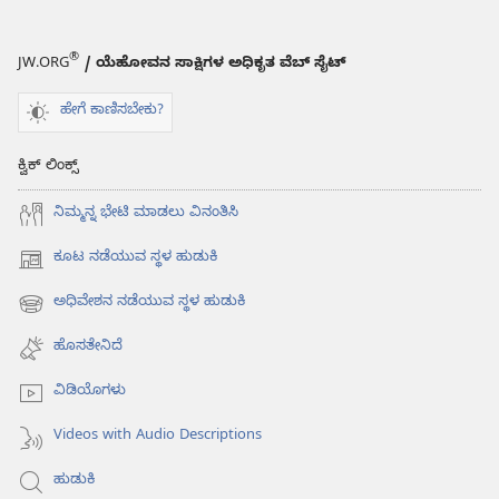
®
JW.ORG
/ ಯೆಹೋವನ ಸಾಕ್ಷಿಗಳ ಅಧಿಕೃತ ವೆಬ್ ಸೈಟ್
ಹೇಗೆ ಕಾಣಿಸಬೇಕು?
ಕ್ವಿಕ್ ಲಿಂಕ್ಸ್
ನಿಮ್ಮನ್ನ ಭೇಟಿ ಮಾಡಲು ವಿನಂತಿಸಿ
ಕೂಟ ನಡೆಯುವ ಸ್ಥಳ ಹುಡುಕಿ
(opens
new
ಅಧಿವೇಶನ ನಡೆಯುವ ಸ್ಥಳ ಹುಡುಕಿ
(opens
window)
new
ಹೊಸತೇನಿದೆ
window)
ವಿಡಿಯೊಗಳು
Videos with Audio Descriptions
ಹುಡುಕಿ