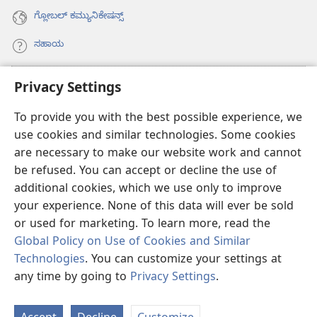
ಗ್ಲೋಬಲ್‌ ಕಮ್ಯುನಿಕೇಷನ್ಸ್‌
ಸಹಾಯ
ಕಾಣಿಕೆಗಳು
Privacy Settings
(opens
new
To provide you with the best possible experience, we
window)
ವಾಚ್‌ಟವರ್‌ ಆನ್‌ಲೈನ್‌ ಲೈಬ್ರರಿ
(opens
use cookies and similar technologies. Some cookies
new
are necessary to make our website work and cannot
®
JW Hub
window)
(opens
be refused. You can accept or decline the use of
new
additional cookies, which we use only to improve
JW ಲೈಬ್ರರಿ
ಆ್ಯಪ್‌
window)
your experience. None of this data will ever be sold
or used for marketing. To learn more, read the
Global Policy on Use of Cookies and Similar
Technologies
. You can customize your settings at
Copyright
© 2026 Watch Tower Bible and Tract Society of Pennsylvania.
any time by going to
Privacy Settings
.
ಪರ
ಶರತ್ತುಗಳು
|
PRIVACY POLICY
|
PRIVACY SETTINGS
ತ