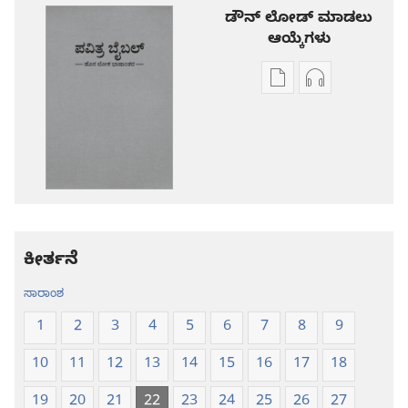
ಡೌನ್ ಲೋಡ್ ಮಾಡಲು
ಆಯ್ಕೆಗಳು
ಪ್ರಕಾಶನ
ಆಡಿಯೋ
ಡೌನ್‌ಲೋಡ್‌
ಡೌನ್‌ಲೋಡ್‌
ಆಯ್ಕೆ
ಆಯ್ಕೆಗಳು
ಪವಿತ್ರ
ಪವಿತ್ರ
ಬೈಬಲ್‌-
ಬೈಬಲ್‌-
ಹೊಸ
ಹೊಸ
ಲೋಕ
ಲೋಕ
ಭಾಷಾಂತರ
ಭಾಷಾಂತರ
ಕೀರ್ತನೆ
ಸಾರಾಂಶ
1
2
3
4
5
6
7
8
9
10
11
12
13
14
15
16
17
18
19
20
21
22
23
24
25
26
27