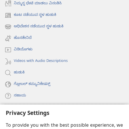
ನಿಮ್ಮನ್ನ ಭೇಟಿ ಮಾಡಲು ವಿನಂತಿಸಿ
ಕೂಟ ನಡೆಯುವ ಸ್ಥಳ ಹುಡುಕಿ
(opens
new
ಅಧಿವೇಶನ ನಡೆಯುವ ಸ್ಥಳ ಹುಡುಕಿ
(opens
window)
new
ಹೊಸತೇನಿದೆ
window)
ವಿಡಿಯೊಗಳು
Videos with Audio Descriptions
ಹುಡುಕಿ
ಗ್ಲೋಬಲ್‌ ಕಮ್ಯುನಿಕೇಷನ್ಸ್‌
ಸಹಾಯ
ಕಾಣಿಕೆಗಳು
Privacy Settings
(opens
new
To provide you with the best possible experience, we
window)
ವಾಚ್‌ಟವರ್‌ ಆನ್‌ಲೈನ್‌ ಲೈಬ್ರರಿ