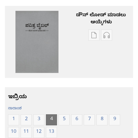
ಡೌನ್ ಲೋಡ್ ಮಾಡಲು
ಆಯ್ಕೆಗಳು
ಪ್ರಕಾಶನ
ಆಡಿಯೋ
ಡೌನ್‌ಲೋಡ್‌
ಡೌನ್‌ಲೋಡ್‌
ಆಯ್ಕೆ
ಆಯ್ಕೆಗಳು
ಪವಿತ್ರ
ಪವಿತ್ರ
ಬೈಬಲ್‌-
ಬೈಬಲ್‌-
ಹೊಸ
ಹೊಸ
ಲೋಕ
ಲೋಕ
ಭಾಷಾಂತರ
ಭಾಷಾಂತರ
ಇಬ್ರಿಯ
ಸಾರಾಂಶ
1
2
3
4
5
6
7
8
9
10
11
12
13