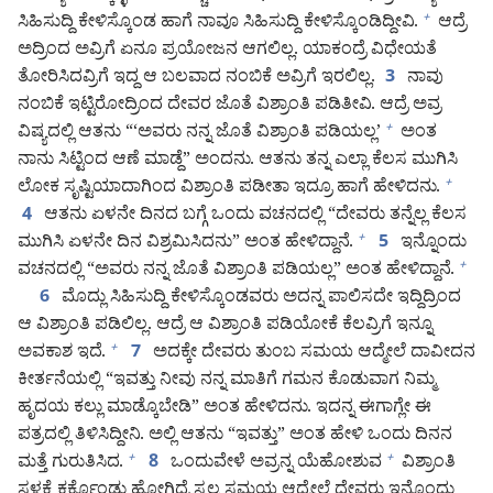
ಸಿಹಿಸುದ್ದಿ ಕೇಳಿಸ್ಕೊಂಡ ಹಾಗೆ ನಾವೂ ಸಿಹಿಸುದ್ದಿ ಕೇಳಿಸ್ಕೊಂಡಿದ್ದೀವಿ.
ಆದ್ರೆ
+
ಅದ್ರಿಂದ ಅವ್ರಿಗೆ ಏನೂ ಪ್ರಯೋಜನ ಆಗಲಿಲ್ಲ. ಯಾಕಂದ್ರೆ ವಿಧೇಯತೆ
ತೋರಿಸಿದವ್ರಿಗೆ ಇದ್ದ ಆ ಬಲವಾದ ನಂಬಿಕೆ ಅವ್ರಿಗೆ ಇರಲಿಲ್ಲ.
ನಾವು
3
ನಂಬಿಕೆ ಇಟ್ಟಿರೋದ್ರಿಂದ ದೇವರ ಜೊತೆ ವಿಶ್ರಾಂತಿ ಪಡಿತೀವಿ. ಆದ್ರೆ ಅವ್ರ
ವಿಷ್ಯದಲ್ಲಿ ಆತನು “‘ಅವರು ನನ್ನ ಜೊತೆ ವಿಶ್ರಾಂತಿ ಪಡಿಯಲ್ಲ’
ಅಂತ
+
ನಾನು ಸಿಟ್ಟಿಂದ ಆಣೆ ಮಾಡ್ದೆ” ಅಂದನು. ಆತನು ತನ್ನ ಎಲ್ಲಾ ಕೆಲಸ ಮುಗಿಸಿ
ಲೋಕ ಸೃಷ್ಟಿಯಾದಾಗಿಂದ ವಿಶ್ರಾಂತಿ ಪಡೀತಾ ಇದ್ರೂ ಹಾಗೆ ಹೇಳಿದನು.
+
ಆತನು ಏಳನೇ ದಿನದ ಬಗ್ಗೆ ಒಂದು ವಚನದಲ್ಲಿ “ದೇವರು ತನ್ನೆಲ್ಲ ಕೆಲಸ
4
ಮುಗಿಸಿ ಏಳನೇ ದಿನ ವಿಶ್ರಮಿಸಿದನು” ಅಂತ ಹೇಳಿದ್ದಾನೆ.
ಇನ್ನೊಂದು
+
5
ವಚನದಲ್ಲಿ “ಅವರು ನನ್ನ ಜೊತೆ ವಿಶ್ರಾಂತಿ ಪಡಿಯಲ್ಲ” ಅಂತ ಹೇಳಿದ್ದಾನೆ.
+
ಮೊದ್ಲು ಸಿಹಿಸುದ್ದಿ ಕೇಳಿಸ್ಕೊಂಡವರು ಅದನ್ನ ಪಾಲಿಸದೇ ಇದ್ದಿದ್ರಿಂದ
6
ಆ ವಿಶ್ರಾಂತಿ ಪಡಿಲಿಲ್ಲ. ಆದ್ರೆ ಆ ವಿಶ್ರಾಂತಿ ಪಡಿಯೋಕೆ ಕೆಲವ್ರಿಗೆ ಇನ್ನೂ
ಅವಕಾಶ ಇದೆ.
ಅದಕ್ಕೇ ದೇವರು ತುಂಬ ಸಮಯ ಆದ್ಮೇಲೆ ದಾವೀದನ
+
7
ಕೀರ್ತನೆಯಲ್ಲಿ “ಇವತ್ತು ನೀವು ನನ್ನ ಮಾತಿಗೆ ಗಮನ ಕೊಡುವಾಗ ನಿಮ್ಮ
ಹೃದಯ ಕಲ್ಲು ಮಾಡ್ಕೊಬೇಡಿ” ಅಂತ ಹೇಳಿದನು. ಇದನ್ನ ಈಗಾಗ್ಲೇ ಈ
ಪತ್ರದಲ್ಲಿ ತಿಳಿಸಿದ್ದೀನಿ. ಅಲ್ಲಿ ಆತನು “ಇವತ್ತು” ಅಂತ ಹೇಳಿ ಒಂದು ದಿನನ
ಮತ್ತೆ ಗುರುತಿಸಿದ.
ಒಂದುವೇಳೆ ಅವ್ರನ್ನ ಯೆಹೋಶುವ
ವಿಶ್ರಾಂತಿ
+
+
8
ಸ್ಥಳಕ್ಕೆ ಕರ್ಕೊಂಡು ಹೋಗಿದ್ರೆ ಸ್ವಲ್ಪ ಸಮಯ ಆದ್ಮೇಲೆ ದೇವರು ಇನ್ನೊಂದು