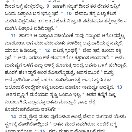
ದಿನದ ಬಗ್ಗೆ ಹೇಳ್ತಿರಲಿಲ್ಲ.
ಹಾಗಾಗಿ ಸಬ್ಬತ್‌ ದಿನದ ತರ ದೇವರ ಜನ್ರಿಗೆ
9
ಒಂದು ವಿಶ್ರಾಂತಿ ದಿನ ಇನ್ನೂ ಇದೆ.
ದೇವರು ತನ್ನ ಎಲ್ಲಾ ಕೆಲಸ
+
10
ಮುಗಿಸಿ ವಿಶ್ರಮಿಸಿದ ತರ ಆತನ ಜೊತೆ ವಿಶ್ರಾಂತಿ ಪಡೆದವನೂ ತನ್ನೆಲ್ಲಾ ಕೆಲಸ
ಮುಗಿಸಿ ವಿಶ್ರಾಂತಿ ಪಡಿದಿದ್ದಾನೆ.
+
ಹಾಗಾಗಿ ಆ ವಿಶ್ರಾಂತಿ ಪಡಿಯೋಕೆ ನಾವು ನಮ್ಮಿಂದ ಆಗೋದನ್ನೆಲ್ಲ
11
ಮಾಡೋಣ. ಆಗ ಪದೇ ಪದೇ ಮಾತು ಕೇಳದಿದ್ದ ಅವ್ರ ದಾರಿಯನ್ನ ನಮ್ಮಲ್ಲಿ
ಯಾರೂ ಹಿಡಿಯಲ್ಲ.
ಪವಿತ್ರ ಗ್ರಂಥಕ್ಕೆ
*
ಜೀವ ಇದೆ, ತುಂಬಾ ಶಕ್ತಿ
+
12
ಇದೆ.
ಅದು, ಎರಡೂ ಕಡೆ ಚೂಪಾಗಿರೋ ಕತ್ತಿಗಿಂತ ಚೂಪಾಗಿದೆ.
ಅದು
+
+
ಮನುಷ್ಯನ ಒಳಗೆ ಎಷ್ಟು ಆಳಕ್ಕೆ ಹೋಗುತ್ತೆ ಅಂದ್ರೆ ಅವನು ಒಳಗೆ ಹೇಗಿದ್ದಾನೆ,
ಹೊರಗೆ ಹೇಗಿದ್ದಾನೆ ಅಂತ ತೋರಿಸ್ಕೊಡುತ್ತೆ, ಅವನ ಮೂಳೆ
*
ಮತ್ತು
ಅದ್ರೊಳಗಿರೋ ಮಜ್ಜೆ ಒಳಗೂ ತೂರಿಹೋಗುತ್ತೆ. ಅವನ ಹೃದಯದ
ಆಲೋಚನೆ ಉದ್ದೇಶಗಳನ್ನ ಬಯಲು ಮಾಡೋ ಸಾಮರ್ಥ್ಯ ಅದಕ್ಕಿದೆ.
13
ಆತನ ದೃಷ್ಟಿಗೆ ಮರೆಯಾದ ಸೃಷ್ಟಿ ಒಂದೂ ಇಲ್ಲ.
ಆತನ ಕಣ್ಣಿಗೆ ಎಲ್ಲ
+
ಬಯಲಾಗಿದೆ, ಎಲ್ಲವನ್ನೂ ಆತನು ನೋಡ್ತಾನೆ. ನಾವು ಲೆಕ್ಕ
ಕೊಡಬೇಕಾಗಿರೋದು ಆತನಿಗೇ.
+
ನಮ್ಮ ಶ್ರೇಷ್ಠ ಮಹಾ ಪುರೋಹಿತ ಅಂದ್ರೆ ದೇವರ ಮಗನಾದ ಯೇಸು
14
ಸ್ವರ್ಗಕ್ಕೆ ಹೋಗಿರೋದ್ರಿಂದ
ಆತನ ಮೇಲೆ ನಮಗಿರೋ ನಂಬಿಕೆ ಬಗ್ಗೆ
+
+