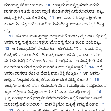
ಮರಿಯನ್ನ ತಗೊ” ಅಂದನು.
ಅಬ್ರಾಮ ಅವನ್ನೆಲ್ಲ ತಂದು ಎರಡು
10
ಭಾಗಗಳಾಗಿ ಕಡಿದು ಆಯಾ ಪ್ರಾಣಿ ತುಂಡುಗಳನ್ನ ಎದುರುಬದುರಾಗಿ ಇಟ್ಟ.
ಆದ್ರೆ ಪಕ್ಷಿಗಳನ್ನ ಮಾತ್ರ ಕಡಿಲಿಲ್ಲ.
ಆಗ ಮಾಂಸ ತಿನ್ನೋ ಪಕ್ಷಿಗಳು ಆ
11
ತುಂಡುಗಳ ಹತ್ರ ಹಾರಿಬರೋಕೆ ಶುರುಮಾಡಿದ್ವು. ಅಬ್ರಾಮ ಅವನ್ನ ಓಡಿಸ್ತಾ
ಇದ್ದ.
ಸೂರ್ಯ ಮುಳುಗ್ತಿದ್ದಾಗ ಅಬ್ರಾಮನಿಗೆ ತುಂಬ ನಿದ್ದೆ ಬಂತು. ಕನಸಲ್ಲಿ
12
ಅವನು ತನ್ನ ಸುತ್ತ ತುಂಬ ಕತ್ತಲಾಗಿರೋದನ್ನ ನೋಡಿ ತುಂಬ ಭಯಪಟ್ಟ.
ಆಗ ಅಬ್ರಾಮನಿಗೆ ದೇವರು ಹೀಗೆ ಹೇಳಿದನು: “ನಿನಗೆ ಒಂದು ವಿಷ್ಯ
13
ಗೊತ್ತಿರಲಿ, ಇದು ಖಂಡಿತ ನಡಿಯುತ್ತೆ. ಅದೇನಂದ್ರೆ ನಿನ್ನ ಸಂತಾನದವರು
ಬೇರೆ ದೇಶದಲ್ಲಿ ವಿದೇಶಿಗಳಾಗಿ ಇರ್ತಾರೆ. ಅಲ್ಲಿನ ಜನ ಅವರನ್ನ 400 ವರ್ಷ
ಗುಲಾಮರಾಗಿ ಮಾಡ್ಕೊಂಡು ಅವರಿಗೆ ತುಂಬ ಕಷ್ಟಕೊಡ್ತಾರೆ.
ಆದ್ರೆ
+
14
ಅವರು ದಾಸರಾಗಿರೋ ಆ ದೇಶಕ್ಕೆ ನಾನು ಶಿಕ್ಷೆ ಕೊಡ್ತೀನಿ.
ಆಗ ಅವರು
+
ಅಲ್ಲಿಂದ ಸಿಕ್ಕಾಪಟ್ಟೆ ಸೊತ್ತು ತಗೊಂಡು ಆ ದೇಶ ಬಿಟ್ಟು ಬರ್ತಾರೆ.
+
15
ಆದ್ರೆ ನೀನು ತುಂಬ ವರ್ಷ ಖುಷಿಯಾಗಿ ಜೀವನ ಮಾಡ್ತೀಯ. ನೆಮ್ಮದಿಯಿಂದ
ಪ್ರಾಣ ಬಿಡ್ತೀಯ. ನಿನ್ನ ಪೂರ್ವಜರ ತರ ನಿನಗೂ ಸಮಾಧಿ ಆಗುತ್ತೆ.
+
16
ನಿನ್ನ ಸಂತಾನದವರ ನಾಲ್ಕನೇ ತಲೆಮಾರಿನವರು ಇಲ್ಲಿಗೆ ವಾಪಸ್‌ ಬರ್ತಾರೆ.
+
ಯಾಕಂದ್ರೆ ಅಮೋರಿಯರ
*
ಪಾಪ ಶಿಕ್ಷಿಸೋ ಮಟ್ಟಕ್ಕೆ ಇನ್ನೂ ಹೋಗಿಲ್ಲ.”
+