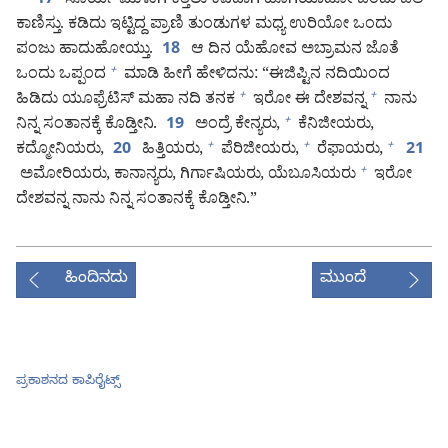
ಸೂರ್ಯ ಮುಳುಗಿ ಕತ್ತಲು ಕವಿದಾಗ ಹೊಗೆಯಾಡೋ ಒಂದು ಒಲೆ
17
ಕಾಣಿಸ್ತು. ಕಡಿದು ಇಟ್ಟಿದ್ದ ಪ್ರಾಣಿ ತುಂಡುಗಳ ಮಧ್ಯ ಉರಿಯೋ ಒಂದು
ಪಂಜು ಹಾದುಹೋಯ್ತು.
ಆ ದಿನ ಯೆಹೋವ ಅಬ್ರಾಮನ ಜೊತೆ
18
ಒಂದು ಒಪ್ಪಂದ
ಮಾಡಿ ಹೀಗೆ ಹೇಳಿದನು: “ಈಜಿಪ್ಟಿನ ನದಿಯಿಂದ
+
ಹಿಡಿದು ಯೂಫ್ರೆಟಿಸ್‌ ಮಹಾ ನದಿ ತನಕ
ಇರೋ ಈ ದೇಶವನ್ನ
ನಾನು
+
+
ನಿನ್ನ ಸಂತಾನಕ್ಕೆ ಕೊಡ್ತೀನಿ.
ಅಂದ್ರೆ ಕೇನ್ಯರು,
ಕೆನಿಜೀಯರು,
+
19
ಕದ್ಮೋನಿಯರು,
ಹಿತ್ತಿಯರು,
ಪೆರಿಜೀಯರು,
ರೆಫಾಯರು,
+
+
+
20
21
ಅಮೋರಿಯರು, ಕಾನಾನ್ಯರು, ಗಿರ್ಗಾಷಿಯರು, ಯೆಬೂಸಿಯರು
ಇರೋ
+
ದೇಶವನ್ನ ನಾನು ನಿನ್ನ ಸಂತಾನಕ್ಕೆ ಕೊಡ್ತೀನಿ.”
ಹಿಂದಿನದು
ಮುಂದೆ
ಪ್ರಕಾಶನದ ಕಾಪಿರೈಟ್ಸ್‌