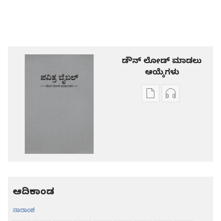
ಡೌನ್ ಲೋಡ್ ಮಾಡಲು
ಆಯ್ಕೆಗಳು
ಪ್ರಕಾಶನ
ಆಡಿಯೋ
ಡೌನ್‌ಲೋಡ್‌
ಡೌನ್‌ಲೋಡ್‌
ಆಯ್ಕೆ
ಆಯ್ಕೆಗಳು
ಪವಿತ್ರ
ಪವಿತ್ರ
ಬೈಬಲ್‌-
ಬೈಬಲ್‌-
ಹೊಸ
ಹೊಸ
ಲೋಕ
ಲೋಕ
ಭಾಷಾಂತರ
ಭಾಷಾಂತರ
ಆದಿಕಾಂಡ
ಸಾರಾಂಶ