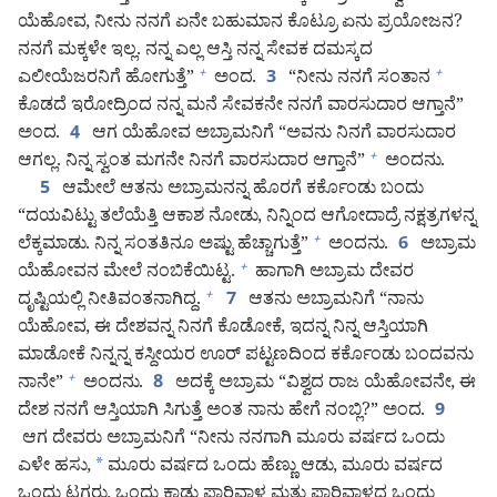
ಯೆಹೋವ, ನೀನು ನನಗೆ ಏನೇ ಬಹುಮಾನ ಕೊಟ್ರೂ ಏನು ಪ್ರಯೋಜನ?
ನನಗೆ ಮಕ್ಕಳೇ ಇಲ್ಲ. ನನ್ನ ಎಲ್ಲ ಆಸ್ತಿ ನನ್ನ ಸೇವಕ ದಮಸ್ಕದ
ಎಲೀಯೆಜರನಿಗೆ ಹೋಗುತ್ತೆ”
ಅಂದ.
“ನೀನು ನನಗೆ ಸಂತಾನ
+
+
3
ಕೊಡದೆ ಇರೋದ್ರಿಂದ ನನ್ನ ಮನೆ ಸೇವಕನೇ ನನಗೆ ವಾರಸುದಾರ ಆಗ್ತಾನೆ”
ಅಂದ.
ಆಗ ಯೆಹೋವ ಅಬ್ರಾಮನಿಗೆ “ಅವನು ನಿನಗೆ ವಾರಸುದಾರ
4
ಆಗಲ್ಲ. ನಿನ್ನ ಸ್ವಂತ ಮಗನೇ ನಿನಗೆ ವಾರಸುದಾರ ಆಗ್ತಾನೆ”
ಅಂದನು.
+
ಆಮೇಲೆ ಆತನು ಅಬ್ರಾಮನನ್ನ ಹೊರಗೆ ಕರ್ಕೊಂಡು ಬಂದು
5
“ದಯವಿಟ್ಟು ತಲೆಯೆತ್ತಿ ಆಕಾಶ ನೋಡು, ನಿನ್ನಿಂದ ಆಗೋದಾದ್ರೆ ನಕ್ಷತ್ರಗಳನ್ನ
ಲೆಕ್ಕಮಾಡು. ನಿನ್ನ ಸಂತತಿನೂ ಅಷ್ಟು ಹೆಚ್ಚಾಗುತ್ತೆ”
ಅಂದನು.
ಅಬ್ರಾಮ
+
6
ಯೆಹೋವನ ಮೇಲೆ ನಂಬಿಕೆಯಿಟ್ಟ.
ಹಾಗಾಗಿ ಅಬ್ರಾಮ ದೇವರ
+
ದೃಷ್ಟಿಯಲ್ಲಿ ನೀತಿವಂತನಾಗಿದ್ದ.
ಆತನು ಅಬ್ರಾಮನಿಗೆ “ನಾನು
+
7
ಯೆಹೋವ, ಈ ದೇಶವನ್ನ ನಿನಗೆ ಕೊಡೋಕೆ, ಇದನ್ನ ನಿನ್ನ ಆಸ್ತಿಯಾಗಿ
ಮಾಡೋಕೆ ನಿನ್ನನ್ನ ಕಸ್ದೀಯರ ಊರ್‌ ಪಟ್ಟಣದಿಂದ ಕರ್ಕೊಂಡು ಬಂದವನು
ನಾನೇ”
ಅಂದನು.
ಅದಕ್ಕೆ ಅಬ್ರಾಮ “ವಿಶ್ವದ ರಾಜ ಯೆಹೋವನೇ, ಈ
+
8
ದೇಶ ನನಗೆ ಆಸ್ತಿಯಾಗಿ ಸಿಗುತ್ತೆ ಅಂತ ನಾನು ಹೇಗೆ ನಂಬ್ಲಿ?” ಅಂದ.
9
ಆಗ ದೇವರು ಅಬ್ರಾಮನಿಗೆ “ನೀನು ನನಗಾಗಿ ಮೂರು ವರ್ಷದ ಒಂದು
ಎಳೇ ಹಸು,
*
ಮೂರು ವರ್ಷದ ಒಂದು ಹೆಣ್ಣು ಆಡು, ಮೂರು ವರ್ಷದ
ಒಂದು ಟಗರು, ಒಂದು ಕಾಡು ಪಾರಿವಾಳ ಮತ್ತು ಪಾರಿವಾಳದ ಒಂದು