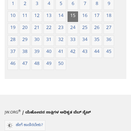
1
2
3
4
5
6
7
8
9
10
11
12
13
14
15
16
17
18
19
20
21
22
23
24
25
26
27
28
29
30
31
32
33
34
35
36
37
38
39
40
41
42
43
44
45
46
47
48
49
50
®
JW.ORG
/ ಯೆಹೋವನ ಸಾಕ್ಷಿಗಳ ಅಧಿಕೃತ ವೆಬ್ ಸೈಟ್
ಹೇಗೆ ಕಾಣಿಸಬೇಕು?