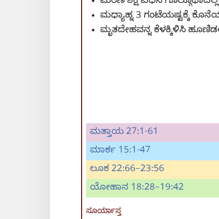
ಮರಣ ಶಿಕ್ಷೆ ವಿಧಿಸಿ ಗೊಲ್ಗೊಥಾದಲ್ಲ
ಮಧ್ಯಾಹ್ನ 3 ಗಂಟೆಯಷ್ಟಕ್ಕೆ ಕೊನ
ಮೃತದೇಹವನ್ನ ಕೆಳಕ್ಕಿಳಿಸಿ ಹೂಣಿ
ಮತ್ತಾಯ 27:1-61
ಮಾರ್ಕ 15:1-47
ಲೂಕ 22:66–23:56
ಯೋಹಾನ 18:28–19:42
ಸೂರ್ಯಾಸ್ತ