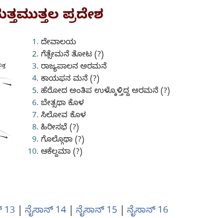
ತ್ತಮುತ್ತಲ ಪ್ರದೇಶ
ದೇವಾಲಯ
ಗೆತ್ಸೇಮನೆ ತೋಟ (?)
ರಾಜ್ಯಪಾಲನ ಅರಮನೆ
ಕಾಯಫನ ಮನೆ (?)
ಹೆರೋದ ಅಂತಿಪ ಉಳ್ಕೊಳ್ತಿದ್ದ ಅರಮನೆ (?)
ಬೇತ್ಸಥಾ ಕೊಳ
ಸಿಲೋವ ಕೊಳ
ಹಿರೀಸಭೆ (?)
ಗೊಲ್ಗೊಥಾ (?)
ಆಕೆಲ್ದಮಾ (?)
‌ 13
|
ನೈಸಾನ್‌ 14
|
ನೈಸಾನ್‌ 15
|
ನೈಸಾನ್‌ 16