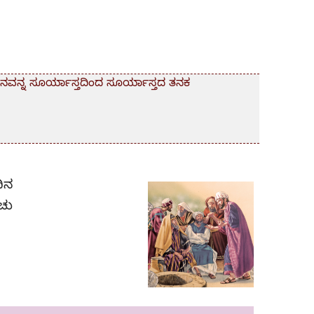
ನವನ್ನ ಸೂರ್ಯಾ​ಸ್ತದಿಂದ ಸೂರ್ಯಾಸ್ತದ ತನಕ
ದಿನ
ಚು