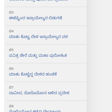
ಆದಿಕಾಂಡ ಮತ್ತು ಪೂರ್ವಜರ ಪ್ರಯಾಣ
ಬಿ3
ಈಜಿಪ್ಟಿಂದ ಇಸ್ರಾಯೇಲ್ಯರ ಬಿಡುಗಡೆ
ಬಿ4
ಮಾತು ಕೊಟ್ಟ ದೇಶ ಇಸ್ರಾಯೇಲ್ಯರ ವಶ
ಬಿ5
ಪವಿತ್ರ ಡೇರೆ ಮತ್ತು ಮಹಾ ಪುರೋಹಿತ
ಬಿ6
ಮಾತು ಕೊಟ್ಟಿದ್ದ ದೇಶದ ಹಂಚಿಕೆ
ಬಿ7
ದಾವೀದ, ಸೊಲೊಮೋನ ಆಳಿದ ಪ್ರದೇಶ
ಬಿ8