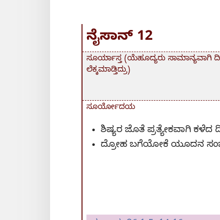
ನೈಸಾನ್‌ 12
ಸೂರ್ಯಾಸ್ತ (ಯೆಹೂದ್ಯರು ಸಾಮಾನ್ಯವಾಗಿ ದಿ
ಲೆಕ್ಕಮಾಡ್ತಿದ್ರು)
ಸೂರ್ಯೋದಯ
ಶಿಷ್ಯರ ಜೊತೆ ಪ್ರತ್ಯೇಕವಾಗಿ ಕಳೆದ 
ದ್ರೋಹ ಬಗೆಯೋಕೆ ಯೂದನ ಸಂ