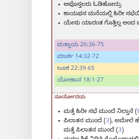
ಅಪೊಸ್ತಲರು ಓಡಿಹೋದ್ರು
ಕಾಯಫನ ಮನೆಯಲ್ಲಿ ಹಿರೀ ಸಭೆಯ
ಯೇಸು ಯಾರಂತ ಗೊತ್ತಿಲ್ಲ ಅಂದ ಪ
ಮತ್ತಾಯ 26:36-75
ಮಾರ್ಕ 14:32-72
ಲೂಕ 22:39-65
ಯೋಹಾನ 18:1-27
ಸೂರ್ಯೋದಯ
ಮತ್ತೆ ಹಿರೀ ಸಭೆ ಮುಂದೆ ನಿಲ್ತಾನೆ (
ಪಿಲಾತನ ಮುಂದೆ (
3
), ಆಮೇಲೆ 
ಮತ್ತೆ ಪಿಲಾತನ ಮುಂದೆ (
3
)