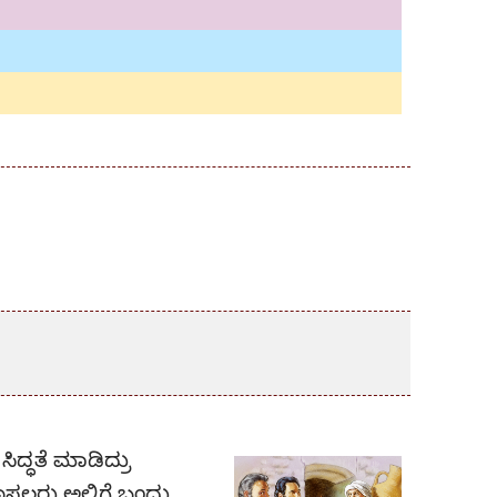
ಿದ್ಧತೆ ಮಾಡಿದ್ರು
ಲರು ಅಲ್ಲಿಗೆ ಬಂದ್ರು