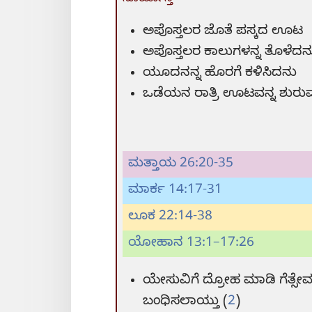
ಅಪೊಸ್ತಲರ ಜೊತೆ ಪಸ್ಕದ ಊಟ
ಅಪೊಸ್ತಲರ ಕಾಲುಗಳನ್ನ ತೊಳೆದನ
ಯೂದನನ್ನ ಹೊರಗೆ ಕಳಿಸಿದನು
ಒಡೆಯನ ರಾತ್ರಿ ಊಟವನ್ನ ಶುರ
ಮತ್ತಾಯ 26:20-35
ಮಾರ್ಕ 14:17-31
ಲೂಕ 22:14-38
ಯೋಹಾನ 13:1–17:26
ಯೇಸುವಿಗೆ ದ್ರೋಹ ಮಾಡಿ ಗೆತ್ಸೇ
ಬಂಧಿಸಲಾಯ್ತು (
2
)