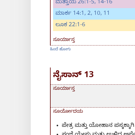
ಮತ್ತಾಯ 26:1-5,
14-16
ಮಾರ್ಕ 14:1, 2,
10, 11
ಲೂಕ 22:1-6
ಸೂರ್ಯಾಸ್ತ
ಹಿಂದೆ ಹೋಗು
ನೈಸಾನ್‌ 13
ಸೂರ್ಯಾಸ್ತ
ಸೂರ್ಯೋದಯ
ಪೇತ್ರ ಮತ್ತು ಯೋಹಾನ ಪಸ್ಕಕ್ಕಾಗಿ ಸ
ಸಂಜೆ ಯೇಸು ಮತ್ತು ಉಳಿದ ಅಪೊಸ್ತ