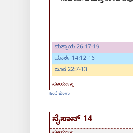
ಮತ್ತಾಯ 26:17-19
ಮಾರ್ಕ 14:12-16
ಲೂಕ 22:7-13
ಸೂರ್ಯಾಸ್ತ
ಹಿಂದೆ ಹೋಗು
ನೈಸಾನ್‌ 14
ಸೂರ್ಯಾಸ್ತ