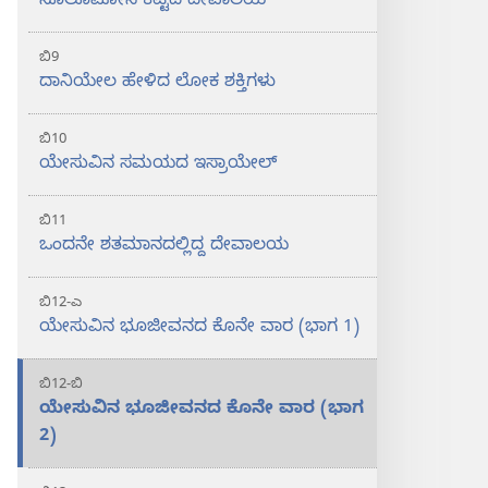
ಸೊಲೊಮೋನ ಕಟ್ಟಿದ ದೇವಾಲಯ
ಬಿ9
ದಾನಿಯೇಲ ಹೇಳಿದ ಲೋಕ ಶಕ್ತಿಗಳು
ಬಿ10
ಯೇಸುವಿನ ಸಮಯದ ಇಸ್ರಾಯೇಲ್‌
ಬಿ11
ಒಂದನೇ ಶತಮಾನದಲ್ಲಿದ್ದ ದೇವಾಲಯ
ಬಿ12-ಎ
ಯೇಸುವಿನ ಭೂಜೀವನದ ಕೊನೇ ವಾರ (ಭಾಗ 1)
ಬಿ12-ಬಿ
ಯೇಸುವಿನ ಭೂಜೀವನದ ಕೊನೇ ವಾರ (ಭಾಗ
2)