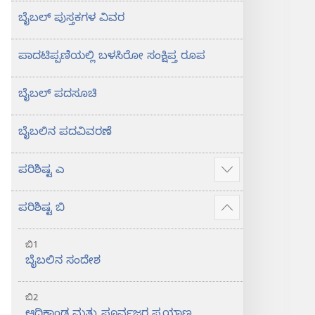
ಬೈಬಲ್‌ ಪುಸ್ತಕಗಳ ವಿವರ
ಪಾದಟಿಪ್ಪಣಿಯಲ್ಲಿ ಬಳಸಿರೋ ಸಂಕ್ಷಿಪ್ತ ರೂಪ
ಬೈಬಲ್‌ ಪದಸೂಚಿ
ಬೈಬಲಿನ ಪದವಿವರಣೆ
ಪರಿಶಿಷ್ಟ ಎ
ಹೆಚ್ಚು
ಮಾಹಿತಿ
ಪರಿಶಿಷ್ಟ ಬಿ
ತೋರಿಸು
ಹೆಚ್ಚು
ಮಾಹಿತಿ
ಬಿ1
ತೋರಿಸು
ಬೈಬಲಿನ ಸಂದೇಶ
ಬಿ2