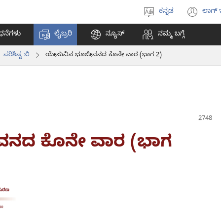
ಕನ್ನಡ
ಲಾಗ್ 
ಭಾಷೆಯನ್ನು
(op
ಆಯ್ಕೆ
ne
ಧನೆಗಳು
ಲೈಬ್ರರಿ
ನ್ಯೂಸ್‌
ನಮ್ಮ ಬಗ್ಗೆ
ಮಾಡಿ
win
ಪರಿಶಿಷ್ಟ ಬಿ
ಯೇಸುವಿನ ಭೂಜೀವನದ ಕೊನೇ ವಾರ (ಭಾಗ 2)
ವನದ ಕೊನೇ ವಾರ (ಭಾಗ