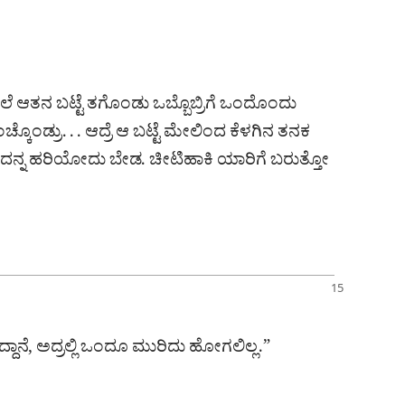
ಲೆ ಆತನ ಬಟ್ಟೆ ತಗೊಂಡು ಒಬ್ಬೊಬ್ರಿಗೆ ಒಂದೊಂದು
ೊಂಡ್ರು. . . ಆದ್ರೆ ಆ ಬಟ್ಟೆ ಮೇಲಿಂದ ಕೆಳಗಿನ ತನಕ
ಗಿ ‘ಇದನ್ನ ಹರಿಯೋದು ಬೇಡ. ಚೀಟಿಹಾಕಿ ಯಾರಿಗೆ ಬರುತ್ತೋ
್ದಾನೆ, ಅದ್ರಲ್ಲಿ ಒಂದೂ ಮುರಿದು ಹೋಗಲಿಲ್ಲ.”