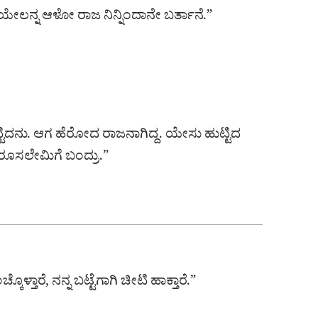
್ರಾಯೇಲನ್ನ ಆಳೋ ರಾಜ ನಿನ್ನಿಂದಾನೇ ಬರ್ತಾನೆ.”
ಿದನು. ಆಗ ಹೆರೋದ ರಾಜನಾಗಿದ್ದ. ಯೇಸು ಹುಟ್ಟಿದ
ೆರೂಸಲೇಮಿಗೆ ಬಂದ್ರು.”
ಕೊಳ್ತಾರೆ, ನನ್ನ ಬಟ್ಟೆಗಾಗಿ ಚೀಟಿ ಹಾಕ್ತಾರೆ.”