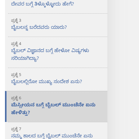
ದೇವರ ಬಗ್ಗೆ ತಿಳ್ಕೊಳ್ಳೋದು ಹೇಗೆ?
ಪ್ರಶ್ನೆ 3
ಬೈಬಲನ್ನ ಬರೆದವರು ಯಾರು?
ಪ್ರಶ್ನೆ 4
ಬೈಬಲ್‌ ವಿಜ್ಞಾನದ ಬಗ್ಗೆ ಹೇಳೋ ವಿಷ್ಯಗಳು
ಸರಿಯಾಗಿದ್ಯಾ?
ಪ್ರಶ್ನೆ 5
ಬೈಬಲಲ್ಲಿರೋ ಮುಖ್ಯ ಸಂದೇಶ ಏನು?
ಪ್ರಶ್ನೆ 6
ಮೆಸ್ಸೀಯನ ಬಗ್ಗೆ ಬೈಬಲ್‌ ಮುಂಚೆನೇ ಏನು
ಹೇಳಿತ್ತು?
ಪ್ರಶ್ನೆ 7
ನಮ್ಮ ಕಾಲದ ಬಗ್ಗೆ ಬೈಬಲ್‌ ಮುಂಚೆನೇ ಏನು