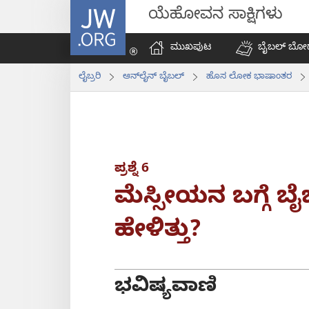
JW.ORG
ಯೆಹೋವನ ಸಾಕ್ಷಿಗಳು
ಮುಖಪುಟ
ಬೈಬಲ್‌ ಬೋ
ಲೈಬ್ರರಿ
ಆನ್‌ಲೈನ್‌ ಬೈಬಲ್‌
ಹೊಸ ಲೋಕ ಭಾಷಾಂತರ
ಪ್ರಶ್ನೆ 6
ಮೆಸ್ಸೀಯನ ಬಗ್ಗೆ ಬ
ಹೇಳಿತ್ತು?
ಭವಿಷ್ಯವಾಣಿ