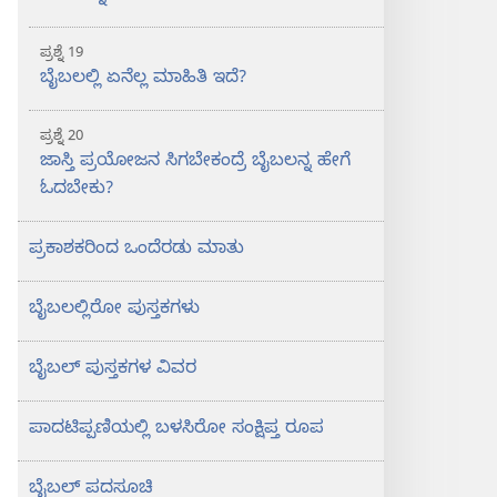
ಪ್ರಶ್ನೆ 19
ಬೈಬಲಲ್ಲಿ ಏನೆಲ್ಲ ಮಾಹಿತಿ ಇದೆ?
ಪ್ರಶ್ನೆ 20
ಜಾಸ್ತಿ ಪ್ರಯೋಜನ ಸಿಗಬೇಕಂದ್ರೆ ಬೈಬಲನ್ನ ಹೇಗೆ
ಓದಬೇಕು?
ಪ್ರಕಾಶಕರಿಂದ ಒಂದೆರಡು ಮಾತು
ಬೈಬಲಲ್ಲಿರೋ ಪುಸ್ತಕಗಳು
ಬೈಬಲ್‌ ಪುಸ್ತಕಗಳ ವಿವರ
ಪಾದಟಿಪ್ಪಣಿಯಲ್ಲಿ ಬಳಸಿರೋ ಸಂಕ್ಷಿಪ್ತ ರೂಪ
ಬೈಬಲ್‌ ಪದಸೂಚಿ