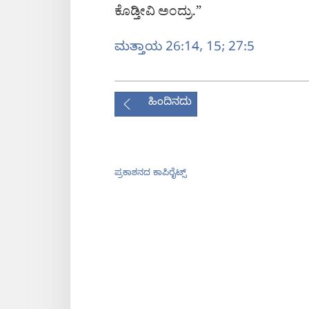
ಕೊಡ್ತೀವಿ ಅಂದ್ರು.”
ಮತ್ತಾಯ 26:​14, 15;
27:5
ಹಿಂದಿನದು
ಪ್ರಕಾಶನದ ಕಾಪಿರೈಟ್ಸ್‌