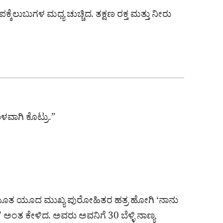
ಕೆಲುಬುಗಳ ಮಧ್ಯ ಚುಚ್ಚಿದ. ತಕ್ಷಣ ರಕ್ತ ಮತ್ತು ನೀರು
ಬಳವಾಗಿ ಕೊಟ್ರು.”
ಕರಿಯೂತ ಯೂದ ಮುಖ್ಯ ಪುರೋಹಿತರ ಹತ್ರ ಹೋಗಿ ‘ನಾನು
 ಅಂತ ಕೇಳಿದ. ಅವರು ಅವನಿಗೆ 30 ಬೆಳ್ಳಿ ನಾಣ್ಯ