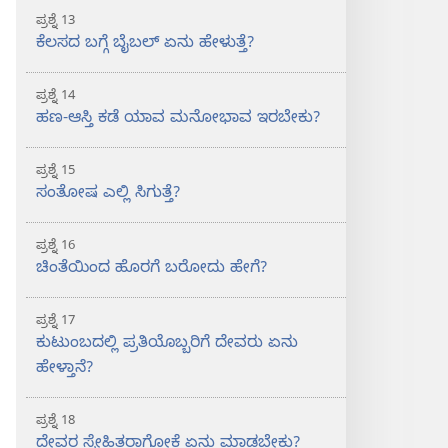
ಪ್ರಶ್ನೆ 13
ಕೆಲಸದ ಬಗ್ಗೆ ಬೈಬಲ್‌ ಏನು ಹೇಳುತ್ತೆ?
ಪ್ರಶ್ನೆ 14
ಹಣ-ಆಸ್ತಿ ಕಡೆ ಯಾವ ಮನೋಭಾವ ಇರಬೇಕು?
ಪ್ರಶ್ನೆ 15
ಸಂತೋಷ ಎಲ್ಲಿ ಸಿಗುತ್ತೆ?
ಪ್ರಶ್ನೆ 16
ಚಿಂತೆಯಿಂದ ಹೊರಗೆ ಬರೋದು ಹೇಗೆ?
ಪ್ರಶ್ನೆ 17
ಕುಟುಂಬದಲ್ಲಿ ಪ್ರತಿಯೊಬ್ಬರಿಗೆ ದೇವರು ಏನು
ಹೇಳ್ತಾನೆ?
ಪ್ರಶ್ನೆ 18
ದೇವರ ಸ್ನೇಹಿತರಾಗೋಕೆ ಏನು ಮಾಡಬೇಕು?