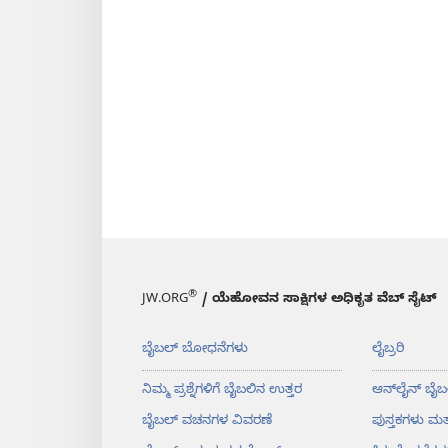
®
JW.ORG
/ ಯೆಹೋವನ ಸಾಕ್ಷಿಗಳ ಅಧಿಕೃತ ವೆಬ್ ಸೈಟ್
ಬೈಬಲ್‌ ಬೋಧನೆಗಳು
ಲೈಬ್ರರಿ
ನಿಮ್ಮ ಪ್ರಶ್ನೆಗಳಿಗೆ ಬೈಬಲಿನ ಉತ್ತರ
ಆನ್‌ಲೈನ್‌ ಬೈಬ
ಬೈಬಲ್‌ ವಚನಗಳ ವಿವರಣೆ
ಪುಸ್ತಕಗಳು ಮತ್