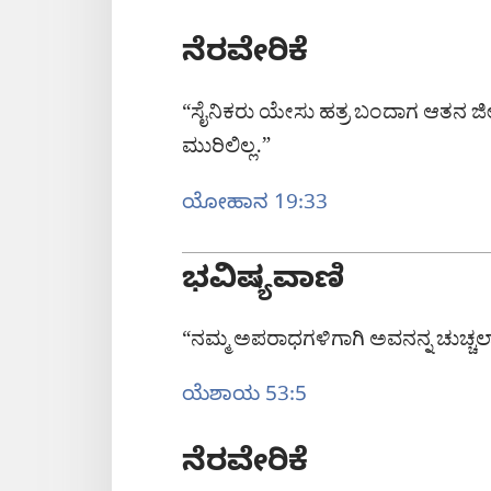
ನೆರವೇರಿಕೆ
“ಸೈನಿಕರು ಯೇಸು ಹತ್ರ ಬಂದಾಗ ಆತನ 
ಮುರಿಲಿಲ್ಲ.”
ಯೋಹಾನ 19:33
ಭವಿಷ್ಯವಾಣಿ
“ನಮ್ಮ ಅಪರಾಧಗಳಿಗಾಗಿ ಅವನನ್ನ ಚುಚ್ಚಲಾ
ಯೆಶಾಯ 53:5
ನೆರವೇರಿಕೆ