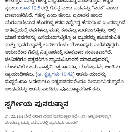
ಹೇಳುತ್ತದೆ ಮತ್ತು ಗೆಹೆನ್ನ ನಿತ್ಯನಾಶನವನ್ನು ಸೂಚಿಸುತ್ತದೆ. ಕನ್ನಡ
ಬೈಬಲು
ಲೂಕ 12:5
ರಲ್ಲಿ ಗೆಹೆನ್ನ ಎಂಬ ಪದವನ್ನು “ನರಕ” ಎಂದು
ಭಾಷಾಂತರಿಸಿದೆ. ಗೆಹೆನ್ನ ಎಂಬ ಹೆಸರು, ಪುರಾತನ ಕಾಲದ
ಯೆರೂಸಲೇಮಿನ ಹೊರಗಿದ್ದ ಕಸದ ತಿಪ್ಪೆಗಿದ್ದ ಹೆಸರಿನಿಂದ ಬಂದದ್ದಾಗಿದೆ.
ಆ ತಿಪ್ಪೆಯಲ್ಲಿ ಶವಗಳನ್ನು ಮತ್ತು ಕಸವನ್ನು ಸುಡಲಾಗುತ್ತಿತ್ತು. ಅಲ್ಲಿ
ಯಾರ ಶವಗಳನ್ನು ಎಸೆಯಲಾಗುತ್ತಿತ್ತೊ ಆ ಮೃತರನ್ನು ಹೂಣಿಡುವಿಕೆ
ಮತ್ತು ಪುನರುತ್ಥಾನಕ್ಕೆ ಅನರ್ಹರೆಂದು ಯೆಹೂದ್ಯರು ಎಣಿಸುತ್ತಿದ್ದರು.
ಆದುದರಿಂದ ಗೆಹೆನ್ನ ನಿತ್ಯನಾಶನಕ್ಕೆ ಸೂಕ್ತವಾದ ಸಂಕೇತವಾಗಿದೆ.
ಜೀವಿತರಿಗೂ ಸತ್ತವರಿಗೂ ನ್ಯಾಯವಿಚಾರಣೆ ಮಾಡುವುದರಲ್ಲಿ
ಯೇಸುವಿಗೆ ಒಂದು ಪಾತ್ರವಿರುತ್ತದಾದರೂ, ಯೆಹೋವನೇ ಅಂತಿಮ
ನ್ಯಾಯಾಧೀಶನು. (
ಅ. ಕೃತ್ಯಗಳು 10:42
) ಆತನು ಯಾರನ್ನು
ದುಷ್ಟರೆಂದೂ ಬದಲಾಗಲು ಇಷ್ಟಪಡದವರೆಂದೂ ತೀರ್ಮಾನಿಸುತ್ತಾನೊ
ಅಂಥವರನ್ನು ಆತನು ಎಂದಿಗೂ ಪುನರುತ್ಥಾನಗೊಳಿಸನು.
ಸ್ವರ್ಗೀಯ ಪುನರುತ್ಥಾನ
21, 22. (ಎ) ಬೇರೆ ಯಾವ ವಿಧದ ಪುನರುತ್ಥಾನ ಇದೆ? (ಬಿ) ಆತ್ಮಜೀವನಕ್ಕಾಗಿ
ಪುನರುತ್ಥಾನವನ್ನು ಪಡೆದವರಲ್ಲಿ ಪ್ರಥಮನು ಯಾರು?