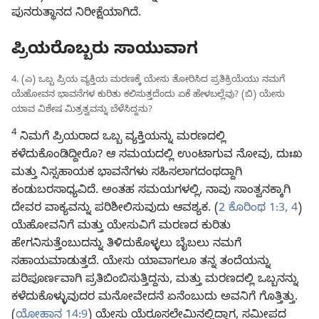
ಪುನರುತ್ಥಾನದ ನಿರೀಕ್ಷೆಯಾಗಿದೆ.
ಪ್ರಿಯರೊಬ್ಬರು ಸಾಯುವಾಗ
4. (ಎ) ಒಬ್ಬ ಪ್ರಿಯ ವ್ಯಕ್ತಿಯ ಮರಣಕ್ಕೆ ಯೇಸು ತೋರಿಸಿದ ಪ್ರತಿಕ್ರಿಯೆಯು ನಮಗೆ
ಯೆಹೋವನ ಭಾವನೆಗಳ ಕುರಿತು ಕಲಿಸುತ್ತದೆಂದು ಏಕೆ ಹೇಳಬಲ್ಲೆವು? (ಬಿ) ಯೇಸು
ಯಾವ ವಿಶೇಷ ಮಿತ್ರತ್ವವನ್ನು ಬೆಳೆಸಿದ್ದನು?
4
ನಿಮಗೆ ಪ್ರಿಯರಾದ ಒಬ್ಬ ವ್ಯಕ್ತಿಯನ್ನು ಮರಣದಲ್ಲಿ
ಕಳೆದುಕೊಂಡಿದ್ದೀರೊ? ಆ ಸಮಯದಲ್ಲಿ ಉಂಟಾಗುವ ನೋವು, ದುಃಖ
ಮತ್ತು ನಿಸ್ಸಹಾಯಕ ಭಾವನೆಗಳು ಸಹಿಸಲಾಗದಂಥದ್ದಾಗಿ
ಕಂಡುಬರಸಾಧ್ಯವಿದೆ. ಅಂತಹ ಸಮಯಗಳಲ್ಲಿ, ನಾವು ಸಾಂತ್ವನಕ್ಕಾಗಿ
ದೇವರ ವಾಕ್ಯವನ್ನು ಪರಿಶೀಲಿಸುವುದು ಆವಶ್ಯಕ. (
2 ಕೊರಿಂಥ 1:3, 4
)
ಯೆಹೋವನಿಗೆ ಮತ್ತು ಯೇಸುವಿಗೆ ಮರಣದ ಕುರಿತು
ಹೇಗನಿಸುತ್ತೆಂಬುದನ್ನು ತಿಳಿದುಕೊಳ್ಳಲು ಬೈಬಲು ನಮಗೆ
ಸಹಾಯಮಾಡುತ್ತದೆ. ಯೇಸು ಯಾವಾಗಲೂ ತನ್ನ ತಂದೆಯನ್ನು
ಪರಿಪೂರ್ಣವಾಗಿ ಪ್ರತಿಬಿಂಬಿಸುತ್ತಿದ್ದನು, ಮತ್ತು ಮರಣದಲ್ಲಿ ಒಬ್ಬನನ್ನು
ಕಳೆದುಕೊಳ್ಳುವುದರ ಮನೋವೇದನೆ ಏನೆಂಬುದು ಅವನಿಗೆ ಗೊತ್ತಿತ್ತು.
(
ಯೋಹಾನ 14:9
) ಯೇಸು ಯೆರೂಸಲೇಮಿನಲ್ಲಿದ್ದಾಗ, ಸಮೀಪದ