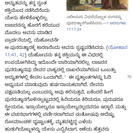
ಅದ್ಭುತವನ್ನು ತನ್ನ ಸ್ವಂತ
ಶಕ್ತಿಯಿಂದ ನಡೆಸಿದೆನೆಂದು
ಎಲೀಯನು ವಿಧವೆಯೊಬ್ಬಳ ಮಗನನ್ನು
ಯೇಸು ಹೇಳಿಕೊಳ್ಳಲಿಲ್ಲ.
ಪುನರುತ್ಥಾನಗೊಳಿಸಿದನು.—
1 ಅರಸುಗಳು
ಲಾಜರನನ್ನು ಹೊರಗೆ ಕರೆಯುವ
17:17-24
ಮೊದಲು ಅವನು ಮಾಡಿದ
ಪ್ರಾರ್ಥನೆಯಲ್ಲಿ, ಯೆಹೋವನೇ
ಆ ಪುನರುತ್ಥಾನಕ್ಕೆ ಕಾರಣನೆಂದು ಅವನು ಸ್ಪಷ್ಟಪಡಿಸಿದನು. (
ಯೋಹಾನ
11:41, 42
) ಯೆಹೋವನು ತನ್ನ ಶಕ್ತಿಯನ್ನು ಈ ವಿಧದಲ್ಲಿ
ಉಪಯೋಗಿಸಿದ್ದು ಇದೊಂದೇ ಬಾರಿಯಾಗಿರಲಿಲ್ಲ. ಲಾಜರನ
ಪುನರುತ್ಥಾನವು ದೇವರ ವಾಕ್ಯದಲ್ಲಿ ದಾಖಲೆಯಾಗಿರುವ ಒಂಬತ್ತು
a
ಅದ್ಭುತಗಳಲ್ಲಿ ಕೇವಲ
ಒಂದಾಗಿದೆ.
ಈ ವೃತ್ತಾಂತಗಳನ್ನು ಓದಿ
ಅಧ್ಯಯನ ಮಾಡುವುದು ಹರ್ಷದಾಯಕವಾಗಿದೆ. ದೇವರು
ಪಕ್ಷಪಾತಿಯಲ್ಲ ಎಂಬುದನ್ನು ಅವು ಕಲಿಸುತ್ತವೆ, ಏಕೆಂದರೆ ಹೀಗೆ
ಪುನರುತ್ಥಾನಗೊಳಿಸಲ್ಪಟ್ಟವರಲ್ಲಿ ಹಿರಿಯರೂ ಕಿರಿಯರೂ, ಪುರುಷರೂ
ಸ್ತ್ರೀಯರೂ, ಇಸ್ರಾಯೇಲ್ಯರೂ ಇಸ್ರಾಯೇಲ್ಯರಲ್ಲದವರೂ ಇದ್ದಾರೆ. ಮತ್ತು
ಈ ವಚನಭಾಗಗಳಲ್ಲಿ ವರ್ಣಿಸಲಾಗಿರುವ ಸಂತೋಷವು ಅದೆಷ್ಟು
ರೋಮಾಂಚಕ! ದೃಷ್ಟಾಂತಕ್ಕೆ, ಮೃತಪಟ್ಟಿದ್ದ ಎಳೆಯ
ಹುಡುಗಿಯೊಬ್ಬಳನ್ನು ಯೇಸು ಎಬ್ಬಿಸಿದಾಗ, ಆಕೆಯ ಹೆತ್ತವರು