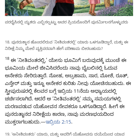
ಪರದೈಸಿನಲ್ಲಿ ಮೃತರು ಎಬ್ಬಿಸಲ್ಪಟ್ಟು ಅವರ ಪ್ರಿಯರೊಂದಿಗೆ ಪುನರ್ಮಿಲನಗೊಳ್ಳುವರು
18. ಪುನರುತ್ಥಾನ ಹೊಂದಲಿರುವ ‘ನೀತಿವಂತರಲ್ಲಿ’ ಯಾರು ಒಳಗೂಡಿದ್ದಾರೆ, ಮತ್ತು ಈ
ನಿರೀಕ್ಷೆ ನಿಮ್ಮ ಮೇಲೆ ವ್ಯಕ್ತಿಪರವಾಗಿ ಹೇಗೆ ಪರಿಣಾಮ ಬೀರಬಹುದು?
18
ಈ ‘ನೀತಿವಂತರಲ್ಲಿ,’ ಯೇಸು ಭೂಮಿಗೆ ಬರುವುದಕ್ಕೆ ಮುಂಚೆ ಈ
ಭೂಮಿಯ ಮೇಲೆ ಜೀವಿಸಿದರೆಂದು ನಾವು ಬೈಬಲಿನಲ್ಲಿ ಓದುವ
ಅನೇಕರು ಸೇರಿರುತ್ತಾರೆ. ನೋಹ, ಅಬ್ರಹಾಮ, ಸಾರ, ಮೋಶೆ, ರೂತ್‌,
ಎಸ್ತೇರ್‌ ಮತ್ತು ಇನ್ನೂ ಅನೇಕರ ಕುರಿತು ನೀವು ಯೋಚಿಸಬಹುದು. ಈ
ಸ್ತ್ರೀಪುರುಷರಲ್ಲಿ ಕೆಲವರ ಬಗ್ಗೆ ಇಬ್ರಿಯ 11ನೆಯ ಅಧ್ಯಾಯದಲ್ಲಿ
ಚರ್ಚಿಸಲಾಗಿದೆ. ಆದರೆ ಆ ‘ನೀತಿವಂತರಲ್ಲಿ’ ನಮ್ಮ ಸಮಯಗಳಲ್ಲಿ
ಮರಣಪಡುವ ಯೆಹೋವನ ಸೇವಕರೂ ಒಳಗೂಡಿದ್ದಾರೆ. ಹೀಗೆ ಈ
ಪುನರುತ್ಥಾನದ ನಿರೀಕ್ಷೆಯ ಕಾರಣ, ನಾವು ಮರಣಭಯದಿಂದ
ಮುಕ್ತರಾಗಬಹುದು.—
ಇಬ್ರಿಯ 2:15
.
19. ‘ಅನೀತಿವಂತರು’ ಯಾರು, ಮತ್ತು ಅವರಿಗೆ ಯೆಹೋವನು ದಯೆಯಿಂದ ಯಾವ