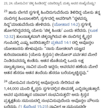
23, 24. ಯೇಸುವಿನ ‘ಚಿಕ್ಕ ಹಿಂಡಿನಲ್ಲಿ’ ಯಾರಿದ್ದಾರೆ, ಮತ್ತು ಅವರ ಸಂಖ್ಯೆಯೆಷ್ಟು?
23
ತಾನು ಬೇಗನೆ ಸ್ವರ್ಗಕ್ಕೆ ಹಿಂದಿರುಗುವೆನೆಂದು ತಿಳಿದಿದ್ದ ಯೇಸು ತನ್ನ
ನಂಬಿಗಸ್ತ ಹಿಂಬಾಲಕರಿಗೆ, ಸ್ವರ್ಗದಲ್ಲಿ ಅವರಿಗಾಗಿ “ಸ್ಥಳವನ್ನು
ಸಿದ್ಧ”ಮಾಡುವೆನೆಂದು ಹೇಳಿದನು. (
ಯೋಹಾನ 14:2
) ಸ್ವರ್ಗಕ್ಕೆ
ಹೋಗಲಿದ್ದವರನ್ನು ಯೇಸು ‘ಚಿಕ್ಕ ಹಿಂಡು’ ಎಂದು ಕರೆದನು. (
ಲೂಕ
12:32
) ತುಲನಾತ್ಮಕವಾಗಿ ಚಿಕ್ಕದ್ದಾಗಿರುವ ಈ ನಂಬಿಗಸ್ತ ಕ್ರೈಸ್ತರ
ಗುಂಪಿನಲ್ಲಿ ಎಷ್ಟು ಜನರಿರುತ್ತಾರೆ?
ಪ್ರಕಟನೆ 14:1
ರಲ್ಲಿ ಅಪೊಸ್ತಲ
ಯೋಹಾನನು ಹೇಳುವುದು: “ನಾನು ನೋಡಲಾಗಿ ಯಜ್ಞದ
ಕುರಿಯಾದಾತನು [ಯೇಸು ಕ್ರಿಸ್ತನು] ಚೀಯೋನ್‌ ಪರ್ವತದ ಮೇಲೆ
ನಿಂತಿರುವದನ್ನು ಕಂಡೆನು. ಆತನ ಜೊತೆಯಲ್ಲಿ ಒಂದು ಲಕ್ಷ
ನಾಲ್ವತ್ತುನಾಲ್ಕು ಸಾವಿರ ಮಂದಿ ಇದ್ದರು; ಅವರವರ ಹಣೆಯ ಮೇಲೆ
ಆತನ ಹೆಸರೂ ಆತನ ತಂದೆಯ ಹೆಸರೂ ಬರೆಯಲ್ಪಟ್ಟಿದ್ದವು.”
24
ಯೇಸುವಿನ ನಂಬಿಗಸ್ತ ಅಪೊಸ್ತಲರು ಸೇರಿರುವ ಈ
1,44,000 ಮಂದಿ ಕ್ರೈಸ್ತರು ಸ್ವರ್ಗದಲ್ಲಿನ ಜೀವನಕ್ಕೆ ಎಬ್ಬಿಸಲ್ಪಡುತ್ತಾರೆ.
ಅವರ ಪುನರುತ್ಥಾನ ಯಾವಾಗ ಸಂಭವಿಸುತ್ತದೆ? ಅದು ಕ್ರಿಸ್ತನ
ಪ್ರತ್ಯಕ್ಷತೆಯ ಸಮಯದಲ್ಲಿ ಸಂಭವಿಸುವುದೆಂದು ಅಪೊಸ್ತಲ ಪೌಲನು
ಬರೆದನು. (
1 ಕೊರಿಂಥ 15:23
) ನಾವೀಗ ಆ ಸಮಯದಲ್ಲೇ