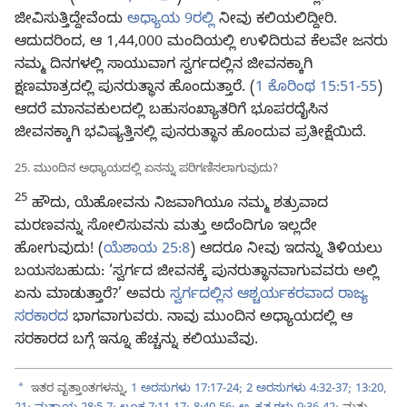
ಜೀವಿಸುತ್ತಿದ್ದೇವೆಂದು
ಅಧ್ಯಾಯ 9ರಲ್ಲಿ
ನೀವು ಕಲಿಯಲಿದ್ದೀರಿ.
ಆದುದರಿಂದ, ಆ 1,44,000 ಮಂದಿಯಲ್ಲಿ ಉಳಿದಿರುವ ಕೆಲವೇ ಜನರು
ನಮ್ಮ ದಿನಗಳಲ್ಲಿ ಸಾಯುವಾಗ ಸ್ವರ್ಗದಲ್ಲಿನ ಜೀವನಕ್ಕಾಗಿ
ಕ್ಷಣಮಾತ್ರದಲ್ಲಿ ಪುನರುತ್ಥಾನ ಹೊಂದುತ್ತಾರೆ. (
1 ಕೊರಿಂಥ 15:51-55
)
ಆದರೆ ಮಾನವಕುಲದಲ್ಲಿ ಬಹುಸಂಖ್ಯಾತರಿಗೆ ಭೂಪರದೈಸಿನ
ಜೀವನಕ್ಕಾಗಿ ಭವಿಷ್ಯತ್ತಿನಲ್ಲಿ ಪುನರುತ್ಥಾನ ಹೊಂದುವ ಪ್ರತೀಕ್ಷೆಯಿದೆ.
25. ಮುಂದಿನ ಅಧ್ಯಾಯದಲ್ಲಿ ಏನನ್ನು ಪರಿಗಣಿಸಲಾಗುವುದು?
25
ಹೌದು, ಯೆಹೋವನು ನಿಜವಾಗಿಯೂ ನಮ್ಮ ಶತ್ರುವಾದ
ಮರಣವನ್ನು ಸೋಲಿಸುವನು ಮತ್ತು ಅದೆಂದಿಗೂ ಇಲ್ಲದೇ
ಹೋಗುವುದು! (
ಯೆಶಾಯ 25:8
) ಆದರೂ ನೀವು ಇದನ್ನು ತಿಳಿಯಲು
ಬಯಸಬಹುದು: ‘ಸ್ವರ್ಗದ ಜೀವನಕ್ಕೆ ಪುನರುತ್ಥಾನವಾಗುವವರು ಅಲ್ಲಿ
ಏನು ಮಾಡುತ್ತಾರೆ?’ ಅವರು
ಸ್ವರ್ಗದಲ್ಲಿನ ಆಶ್ಚರ್ಯಕರವಾದ ರಾಜ್ಯ
ಸರಕಾರದ
ಭಾಗವಾಗುವರು. ನಾವು ಮುಂದಿನ ಅಧ್ಯಾಯದಲ್ಲಿ ಆ
ಸರಕಾರದ ಬಗ್ಗೆ ಇನ್ನೂ ಹೆಚ್ಚನ್ನು ಕಲಿಯುವೆವು.
a
ಇತರ ವೃತ್ತಾಂತಗಳನ್ನು,
1 ಅರಸುಗಳು 17:17-24;
2 ಅರಸುಗಳು 4:32-37;
13:20,