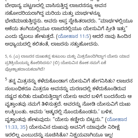
ಬೇಥಾನ್ಯ ಪಟ್ಟಣದಲ್ಲಿ ವಾಸಿಸುತ್ತಿದ್ದ ಲಾಜರನನ್ನೂ ಅವನ
ಸಹೋದರಿಯರಾಗಿದ್ದ ಮರಿಯ ಮತ್ತು ಮಾರ್ಥಳನ್ನೂ
ಭೇಟಿಮಾಡುತ್ತಿದ್ದನು. ಅವರು ಆಪ್ತ ಸ್ನೇಹಿತರಾದರು. “ಮಾರ್ಥಳಲ್ಲಿಯೂ
ಆಕೆಯ ತಂಗಿಯಲ್ಲಿಯೂ ಲಾಜರನಲ್ಲಿಯೂ ಯೇಸುವಿಗೆ ಪ್ರೀತಿ ಇತ್ತು”
ಎಂದು ಬೈಬಲು ಹೇಳುತ್ತದೆ. (
ಯೋಹಾನ 11:5
) ಆದರೆ ನಾವು ಹಿಂದಿನ
ಅಧ್ಯಾಯದಲ್ಲಿ ಕಲಿತಂತೆ, ಲಾಜರನು ಸತ್ತುಹೋದನು.
5, 6. (ಎ) ಲಾಜರನ ದುಃಖತಪ್ತ ಕುಟುಂಬ ಮತ್ತು ಮಿತ್ರರೊಂದಿಗಿದ್ದಾಗ ಯೇಸು ಯಾವ
ಪ್ರತಿಕ್ರಿಯೆಯನ್ನು ತೋರಿಸಿದನು? (ಬಿ) ಯೇಸುವಿನ ಶೋಕ ನಮಗೆ ಏಕೆ
ಪ್ರೋತ್ಸಾಹದಾಯಕವಾಗಿದೆ?
5
ತನ್ನ ಮಿತ್ರನನ್ನು ಕಳೆದುಕೊಂಡಾಗ ಯೇಸುವಿಗೆ ಹೇಗನಿಸಿತು? ಲಾಜರನ
ಸಂಬಂಧಿಕರೂ ಮಿತ್ರರೂ ಅವನನ್ನು ಮರಣದಲ್ಲಿ ಕಳೆದುಕೊಂಡಿರುವ
ನಷ್ಟದ ಕುರಿತು ದುಃಖಿಸುತ್ತಿದ್ದಾಗ ಯೇಸು ಅವರ ಬಳಿಗೆ ಬಂದನೆಂದು ಆ
ವೃತ್ತಾಂತವು ನಮಗೆ ತಿಳಿಸುತ್ತದೆ. ಅವರನ್ನು ನೋಡಿ ಯೇಸುವಿಗೆ ದುಃಖ
ಉಕ್ಕಿಬಂತು. ಅವನು ‘ಆತ್ಮದಲ್ಲಿ ನೊಂದುಕೊಂಡನು.’ ಬಳಿಕ,
ವೃತ್ತಾಂತವು ಹೇಳುವುದು: “ಯೇಸು ಕಣ್ಣೀರು ಬಿಟ್ಟನು.” (
ಯೋಹಾನ
11:33,
35
) ಯೇಸುವಿನ ದುಃಖವು ಅವನಿಗೆ ಯಾವುದೇ ನಿರೀಕ್ಷೆ
ಇರಲಿಲ್ಲ ಎಂಬುದನ್ನು ಸೂಚಿಸಿತೊ? ನಿಶ್ಚಯವಾಗಿಯೂ ಇಲ್ಲ!