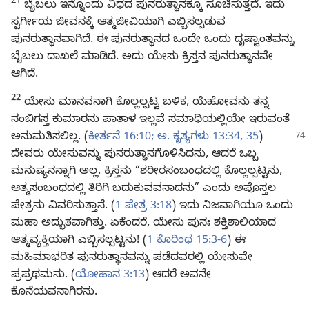
21
ಬೈಬಲು ಇನ್ನೊಂದು ವಿಧದ ಪುನರುತ್ಥಾನಕ್ಕೂ ಸೂಚಿಸುತ್ತದೆ. ಇದು
ಸ್ವರ್ಗೀಯ ಜೀವನಕ್ಕೆ ಆತ್ಮಜೀವಿಯಾಗಿ ಎಬ್ಬಿಸಲ್ಪಡುವ
ಪುನರುತ್ಥಾನವಾಗಿದೆ. ಈ ಪುನರುತ್ಥಾನದ ಒಂದೇ ಒಂದು ದೃಷ್ಟಾಂತವನ್ನು
ಬೈಬಲು ದಾಖಲೆ ಮಾಡಿದೆ. ಅದು ಯೇಸು ಕ್ರಿಸ್ತನ ಪುನರುತ್ಥಾನವೇ
ಆಗಿದೆ.
22
ಯೇಸು ಮಾನವನಾಗಿ ಕೊಲ್ಲಲ್ಪಟ್ಟ ಬಳಿಕ, ಯೆಹೋವನು ತನ್ನ
ನಂಬಿಗಸ್ತ ಕುಮಾರನು ಪಾತಾಳ ಇಲ್ಲವೆ ಸಮಾಧಿಯಲ್ಲಿಯೇ ಇರುವಂತೆ
ಅನುಮತಿಸಲಿಲ್ಲ. (
ಕೀರ್ತನೆ
16:10;
ಅ. ಕೃತ್ಯಗಳು 13:34, 35
)
ದೇವರು ಯೇಸುವನ್ನು ಪುನರುತ್ಥಾನಗೊಳಿಸಿದನು, ಆದರೆ ಒಬ್ಬ
ಮನುಷ್ಯನನ್ನಾಗಿ ಅಲ್ಲ. ಕ್ರಿಸ್ತನು “ಶರೀರಸಂಬಂಧದಲ್ಲಿ ಕೊಲ್ಲಲ್ಪಟ್ಟನು,
ಆತ್ಮಸಂಬಂಧದಲ್ಲಿ ತಿರಿಗಿ ಬದುಕುವವನಾದನು” ಎಂದು ಅಪೊಸ್ತಲ
ಪೇತ್ರನು ವಿವರಿಸುತ್ತಾನೆ. (
1 ಪೇತ್ರ 3:18
) ಇದು ನಿಜವಾಗಿಯೂ ಒಂದು
ಮಹಾ ಅದ್ಭುತವಾಗಿತ್ತು. ಏಕೆಂದರೆ, ಯೇಸು ಪುನಃ ಶಕ್ತಿಶಾಲಿಯಾದ
ಆತ್ಮವ್ಯಕ್ತಿಯಾಗಿ ಎಬ್ಬಿಸಲ್ಪಟ್ಟನು! (
1 ಕೊರಿಂಥ 15:3-6
) ಈ
ಮಹಿಮಾಭರಿತ ಪುನರುತ್ಥಾನವನ್ನು ಪಡೆದವರಲ್ಲಿ ಯೇಸುವೇ
ಪ್ರಪ್ರಥಮನು. (
ಯೋಹಾನ 3:13
) ಆದರೆ ಅವನೇ
ಕೊನೆಯವನಾಗಿರನು.