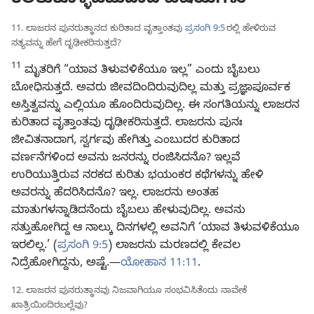
ಕಲಿತುಕೊಳ್ಳಬಹುದಾದ ವಿಷಯಗಳು
11. ಲಾಜರನ ಪುನರುತ್ಥಾನದ ಕುರಿತಾದ ವೃತ್ತಾಂತವು
ಪ್ರಸಂಗಿ 9:5
ರಲ್ಲಿ ಹೇಳಿರುವ
ಸತ್ಯವನ್ನು ಹೇಗೆ ದೃಢೀಕರಿಸುತ್ತದೆ?
11
ಮೃತರಿಗೆ “ಯಾವ ತಿಳುವಳಿಕೆಯೂ ಇಲ್ಲ” ಎಂದು ಬೈಬಲು
ಬೋಧಿಸುತ್ತದೆ. ಅವರು ಜೀವದಿಂದಿರುವುದಿಲ್ಲ ಮತ್ತು ಪ್ರಜ್ಞಾಪೂರ್ವಕ
ಅಸ್ತಿತ್ವವನ್ನು ಎಲ್ಲಿಯೂ ಹೊಂದಿರುವುದಿಲ್ಲ. ಈ ಸಂಗತಿಯನ್ನು ಲಾಜರನ
ಕುರಿತಾದ ವೃತ್ತಾಂತವು ದೃಢೀಕರಿಸುತ್ತದೆ. ಲಾಜರನು ಪುನಃ
ಜೀವಿತನಾದಾಗ, ಸ್ವರ್ಗವು ಹೇಗಿತ್ತು ಎಂಬುದರ ಕುರಿತಾದ
ವರ್ಣನೆಗಳಿಂದ ಅವನು ಜನರನ್ನು ರಂಜಿಸಿದನೊ? ಇಲ್ಲವೆ
ಉರಿಯುತ್ತಿರುವ ನರಕದ ಕುರಿತು ಭಯಂಕರ ಕಥೆಗಳನ್ನು ಹೇಳಿ
ಅವರನ್ನು ಹೆದರಿಸಿದನೊ? ಇಲ್ಲ. ಲಾಜರನು ಅಂತಹ
ಮಾತುಗಳನ್ನಾಡಿದನೆಂದು ಬೈಬಲು ಹೇಳುವುದಿಲ್ಲ. ಅವನು
ಸತ್ತುಹೋಗಿದ್ದ ಆ ನಾಲ್ಕು ದಿನಗಳಲ್ಲಿ ಅವನಿಗೆ ‘ಯಾವ ತಿಳುವಳಿಕೆಯೂ
ಇರಲಿಲ್ಲ.’ (
ಪ್ರಸಂಗಿ 9:5
) ಲಾಜರನು ಮರಣದಲ್ಲಿ ಕೇವಲ
ನಿದ್ರೆಹೋಗಿದ್ದನು, ಅಷ್ಟೆ.—
ಯೋಹಾನ 11:11
.
12. ಲಾಜರನ ಪುನರುತ್ಥಾನವು ನಿಜವಾಗಿಯೂ ಸಂಭವಿಸಿತೆಂದು ನಾವೇಕೆ
ಖಾತ್ರಿಯಿಂದಿರಬಲ್ಲೆವು?