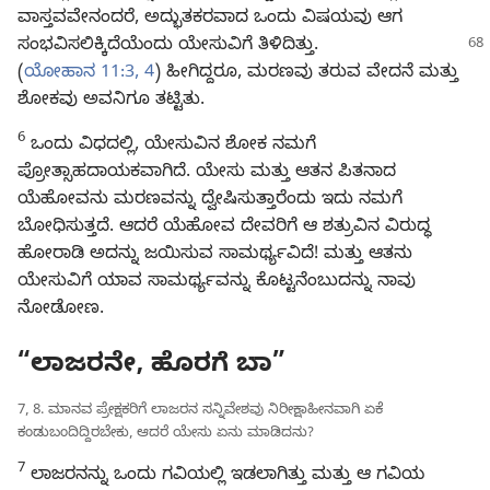
ವಾಸ್ತವವೇನಂದರೆ, ಅದ್ಭುತಕರವಾದ ಒಂದು ವಿಷಯವು ಆಗ
ಸಂಭವಿಸಲಿಕ್ಕಿದೆಯೆಂದು ಯೇಸುವಿಗೆ ತಿಳಿದಿತ್ತು.
(
ಯೋಹಾನ 11:3, 4
) ಹೀಗಿದ್ದರೂ, ಮರಣವು ತರುವ ವೇದನೆ ಮತ್ತು
ಶೋಕವು ಅವನಿಗೂ ತಟ್ಟಿತು.
6
ಒಂದು ವಿಧದಲ್ಲಿ, ಯೇಸುವಿನ ಶೋಕ ನಮಗೆ
ಪ್ರೋತ್ಸಾಹದಾಯಕವಾಗಿದೆ. ಯೇಸು ಮತ್ತು ಆತನ ಪಿತನಾದ
ಯೆಹೋವನು ಮರಣವನ್ನು ದ್ವೇಷಿಸುತ್ತಾರೆಂದು ಇದು ನಮಗೆ
ಬೋಧಿಸುತ್ತದೆ. ಆದರೆ ಯೆಹೋವ ದೇವರಿಗೆ ಆ ಶತ್ರುವಿನ ವಿರುದ್ಧ
ಹೋರಾಡಿ ಅದನ್ನು ಜಯಿಸುವ ಸಾಮರ್ಥ್ಯವಿದೆ! ಮತ್ತು ಆತನು
ಯೇಸುವಿಗೆ ಯಾವ ಸಾಮರ್ಥ್ಯವನ್ನು ಕೊಟ್ಟನೆಂಬುದನ್ನು ನಾವು
ನೋಡೋಣ.
“ಲಾಜರನೇ, ಹೊರಗೆ ಬಾ”
7, 8. ಮಾನವ ಪ್ರೇಕ್ಷಕರಿಗೆ ಲಾಜರನ ಸನ್ನಿವೇಶವು ನಿರೀಕ್ಷಾಹೀನವಾಗಿ ಏಕೆ
ಕಂಡುಬಂದಿದ್ದಿರಬೇಕು, ಆದರೆ ಯೇಸು ಏನು ಮಾಡಿದನು?
7
ಲಾಜರನನ್ನು ಒಂದು ಗವಿಯಲ್ಲಿ ಇಡಲಾಗಿತ್ತು ಮತ್ತು ಆ ಗವಿಯ