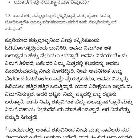
ಯಾರಿಗೆ ಪುನರುತ್ಥಾನವಾಗುವುದು?
1-3. ಯಾವ ಶತ್ರು ನಮ್ಮೆಲ್ಲರನ್ನು ಬೆನ್ನಟ್ಟುತ್ತಿದ್ದಾನೆ, ಮತ್ತು ಬೈಬಲು ಏನನ್ನು
ಬೋಧಿಸುತ್ತದೊ ಅದನ್ನು ಪರಿಗಣಿಸುವುದು ನಮಗೆ ತುಸು ನೆಮ್ಮದಿಯನ್ನು ಏಕೆ
ತರುವುದು?
ಕ್ರೂರಿಯಾದ ಶತ್ರುವೊಬ್ಬನಿಂದ ನೀವು ತಪ್ಪಿಸಿಕೊಂಡು
ಓಡಿಹೋಗುತ್ತಿದ್ದೀರೆಂದು ಭಾವಿಸಿರಿ. ಅವನು ನಿಮಗಿಂತ ಅತಿ
ಬಲಾಢ್ಯನೂ ಹೆಚ್ಚು ವೇಗಿಯೂ ಆಗಿದ್ದಾನೆ. ಅವನು ನಿರ್ದಯಿಯೆಂದು
ನಿಮಗೆ ತಿಳಿದದೆ, ಏಕೆಂದರೆ ನಿಮ್ಮ ಮಿತ್ರರಲ್ಲಿ ಕೆಲವರನ್ನು ಅವನು
ಕೊಂದಿರುವುದನ್ನು ನೀವು ನೋಡಿದ್ದೀರಿ. ನೀವು ಅವನಿಗಿಂತ ಹೆಚ್ಚು
ವೇಗದಿಂದ ಓಡಿಹೋಗಲು ಎಷ್ಟೇ ಪ್ರಯತ್ನಿಸಿದರೂ, ಅವನು ನಿಮ್ಮನ್ನು
ಹಿಡಿಯಲು ಹತ್ತಿರ ಹತ್ತಿರ ಬರುತ್ತಿದ್ದಾನೆ. ಯಾವ ನಿರೀಕ್ಷೆಯೂ ಇಲ್ಲವೆಂದು
ನಿಮಗನಿಸುತ್ತದೆ. ಆದರೆ ಥಟ್ಟನೆ, ನಿಮ್ಮ ಪಕ್ಕದಲ್ಲಿ ಒಬ್ಬ ರಕ್ಷಕನು
ಬರುತ್ತಾನೆ. ಆತನು ನಿಮ್ಮ ಶತ್ರುವಿಗಿಂತ ಹೆಚ್ಚು ಬಲಾಢ್ಯನಾಗಿದ್ದಾನೆ ಮತ್ತು
ನಿಮಗೆ ಸಹಾಯ ನೀಡುವೆನೆಂದು ಮಾತುಕೊಡುತ್ತಾನೆ. ಆಗ ನಿಮಗೆಷ್ಟು
ನೆಮ್ಮದಿ ಸಿಗುತ್ತದೆ!
2
ಒಂದರ್ಥದಲ್ಲಿ, ಅಂತಹ ಶತ್ರುವಿನಿಂದ ನೀವು ಮತ್ತು ನಾವೆಲ್ಲರು ಸಹ